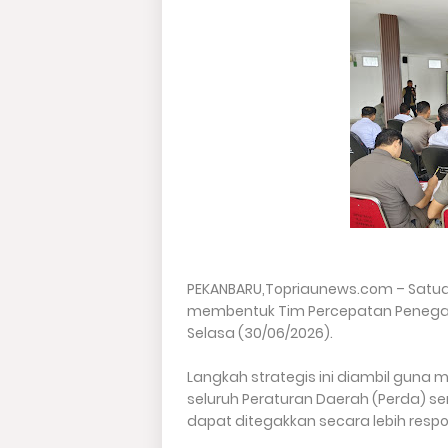
​PEKANBARU,Topriaunews.com – Satuan 
membentuk Tim Percepatan Penegaka
Selasa (30/06/2026).
Langkah strategis ini diambil gun
seluruh Peraturan Daerah (Perda) ser
dapat ditegakkan secara lebih respon