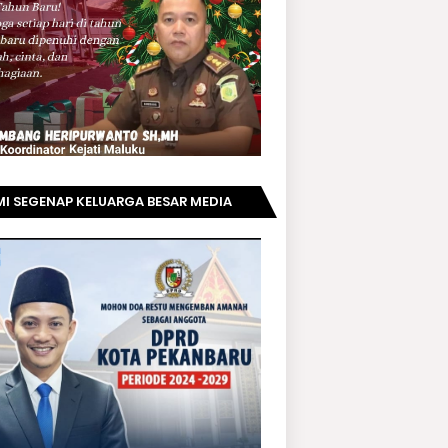
I SEGENAP KELUARGA BESAR MEDIA
PRIAUNEWS.COM MENGUCAPKAN
AMAT KEPADA BAPAK ACHMAD FAISAL