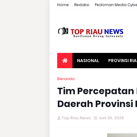
Home
Redaksi
Pedoman Media Cybe
NASIONAL
PROVINSI RI
Beranda
Tim Percepatan
Daerah Provinsi 
Top Riau News
Juni 30, 2026