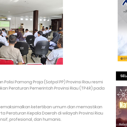
SE
Polisi Pamong Praja (Satpol PP) Provinsi Riau resmi
n Peraturan Pemerintah Provinsi Riau (TP4R) pada
a memaksimalkan ketertiban umum dan memastikan
ta Peraturan Kepala Daerah di wilayah Provinsi Riau
sif, profesional, dan humanis.