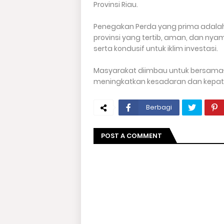
Provinsi Riau.
Penegakan Perda yang prima adala
provinsi yang tertib, aman, dan ny
serta kondusif untuk iklim investasi.
Masyarakat diimbau untuk bersam
meningkatkan kesadaran dan kepatu
Berbagi
POST A COMMENT