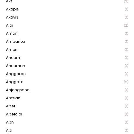
Aksi
(2)
Aktipis
(1)
Aktivis
(1)
Alai
(2)
Aman
(1)
Ambarita
(1)
Amcn
(1)
Ancam
(1)
Ancaman
(1)
Anggaran
(1)
Anggota
(2)
Anjangsana
(1)
Antrian
(1)
Apel
(1)
Apelojol
(1)
Aph
(1)
Api
(1)