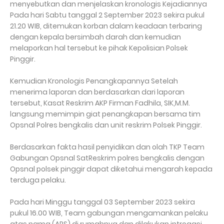
menyebutkan dan menjelaskan kronologis Kejadiannya
Pada hari Sabtu tanggal 2 September 2023 sekira pukul
21.20 WIB, ditemukan korban dalam keadaan terbaring
dengan kepala bersimbah darah dan kemudian
melaporkan hal tersebut ke pihak Kepolisian Polsek
Pinggir.
Kemudian Kronologis Penangkapannya Setelah
menerima laporan dan berdasarkan dari laporan
tersebut, Kasat Reskrim AKP Firman Fadhila, SIK,M.M.
langsung memimpin giat penangkapan bersama tim
Opsnal Polres bengkalis dan unit reskrim Polsek Pinggir.
Berdasarkan fakta hasil penyidikan dan olah TKP Team
Gabungan Opsnal SatReskrim polres bengkalis dengan
Opsnal polsek pinggir dapat diketahui mengarah kepada
terduga pelaku.
Pada hari Minggu tanggal 03 September 2023 sekira
pukul 16.00 WIB, Team gabungan mengamankan pelaku