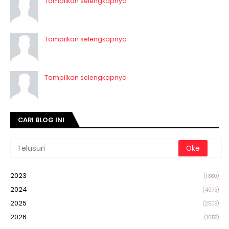
Tampilkan selengkapnya
Tampilkan selengkapnya
Tampilkan selengkapnya
CARI BLOG INI
2023
(1380)
2024
(4075)
2025
(2508)
2026
(1058)