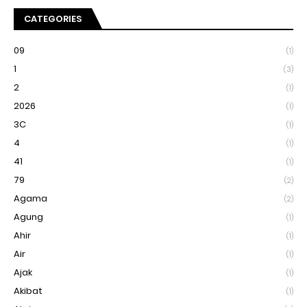
CATEGORIES
09
(1)
1
(3)
2
(1)
2026
(1)
3C
(1)
4
(1)
41
(1)
79
(2)
Agama
(2)
Agung
(1)
Ahir
(1)
Air
(1)
Ajak
(1)
Akibat
(1)