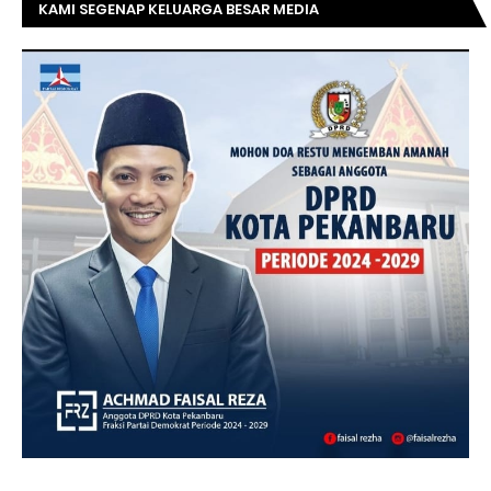
KAMI SEGENAP KELUARGA BESAR MEDIA
TOPRIAUNEWS.COM MENGUCAPKAN SELAMAT KEPADA
BAPAK ACHMAD FAISAL REZ