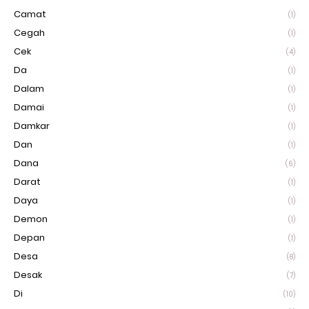
Camat
(1)
Cegah
(1)
Cek
(4)
Da
(1)
Dalam
(1)
Damai
(1)
Damkar
(1)
Dan
(1)
Dana
(6)
Darat
(1)
Daya
(1)
Demon
(1)
Depan
(1)
Desa
(8)
Desak
(7)
Di
(10)