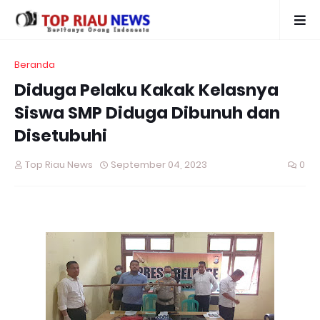
Beranda
Diduga Pelaku Kakak Kelasnya
Siswa SMP Diduga Dibunuh dan
Disetubuhi
Top Riau News
September 04, 2023
0