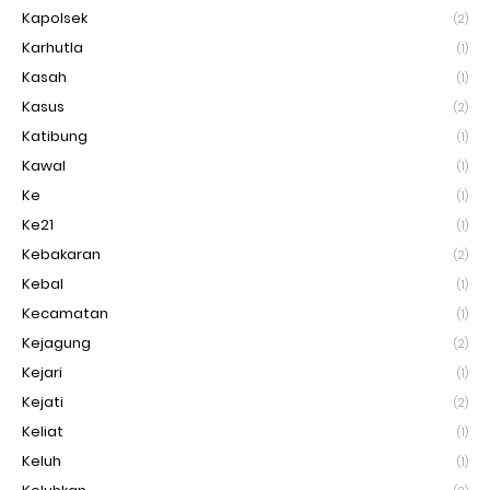
Kapolsek
(2)
Karhutla
(1)
Kasah
(1)
Kasus
(2)
Katibung
(1)
Kawal
(1)
Ke
(1)
Ke21
(1)
Kebakaran
(2)
Kebal
(1)
Kecamatan
(1)
Kejagung
(2)
Kejari
(1)
Kejati
(2)
Keliat
(1)
Keluh
(1)