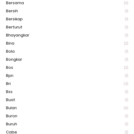
Bersama
(2)
Bersih
(1)
Bersikap
(1)
Berturut
(1)
Bhayangkar
(1)
Bina
(2)
Bola
(1)
Bongkar
(1)
Bos
(2)
Bpn
(1)
Bri
(3)
Bss
(1)
Buat
(1)
Bulan
(6)
Buron
(1)
Buruh
(1)
Cabe
(1)