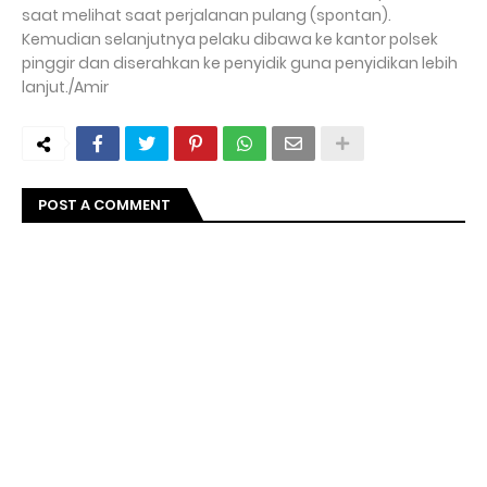
saat melihat saat perjalanan pulang (spontan).
Kemudian selanjutnya pelaku dibawa ke kantor polsek
pinggir dan diserahkan ke penyidik guna penyidikan lebih
lanjut./Amir
POST A COMMENT