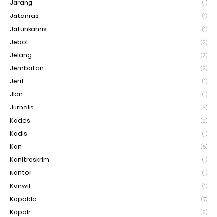
Jarang
(1)
Jatanras
(1)
Jatuhkamis
(1)
Jebol
(2)
Jelang
(2)
Jembatan
(2)
Jerit
(1)
Jlan
(1)
Jurnalis
(3)
Kades
(2)
Kadis
(1)
Kan
(5)
Kanitreskrim
(1)
Kantor
(1)
Kanwil
(1)
Kapolda
(7)
Kapolri
(6)