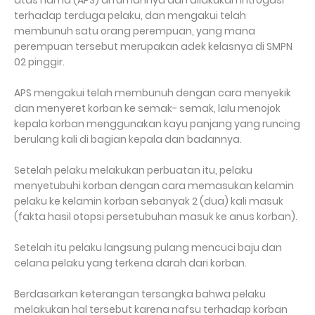
atas nama (APS) di rumahnya dan dilakukan introgasi
terhadap terduga pelaku, dan mengakui telah
membunuh satu orang perempuan, yang mana
perempuan tersebut merupakan adek kelasnya di SMPN
02 pinggir.
APS mengakui telah membunuh dengan cara menyekik
dan menyeret korban ke semak- semak, lalu menojok
kepala korban menggunakan kayu panjang yang runcing
berulang kali di bagian kepala dan badannya.
Setelah pelaku melakukan perbuatan itu, pelaku
menyetubuhi korban dengan cara memasukan kelamin
pelaku ke kelamin korban sebanyak 2 (dua) kali masuk
(fakta hasil otopsi persetubuhan masuk ke anus korban).
Setelah itu pelaku langsung pulang mencuci baju dan
celana pelaku yang terkena darah dari korban.
Berdasarkan keterangan tersangka bahwa pelaku
melakukan hal tersebut karena nafsu terhadap korban