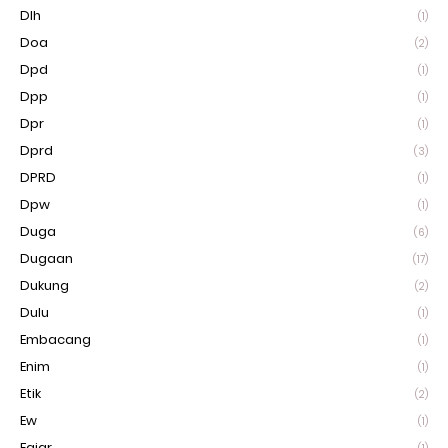
Dlh
(1)
Doa
(2)
Dpd
(1)
Dpp
(1)
Dpr
(1)
Dprd
(3)
DPRD
(1)
Dpw
(1)
Duga
(6)
Dugaan
(17)
Dukung
(2)
Dulu
(1)
Embacang
(1)
Enim
(1)
Etik
(2)
Ew
(1)
Fajar