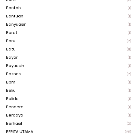
Bantah
(1)
Bantuan
(1)
Banyuasin
(1)
Barat
(1)
Baru
(2)
Batu
(11)
Bayar
(1)
Bayuasin
(1)
Baznas
(2)
Bbm
(1)
Beku
(1)
Belida
(1)
Bendera
(1)
Berdaya
(1)
Berhasil
(2)
BERITA UTAMA
(25)