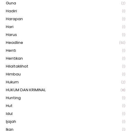
Guna
(2)
Hadiri
(1)
Harapan
(1)
Hari
(1)
Harus
(1)
Headline
(50)
Henti
(1)
Hentikan
(1)
Hilaltaklihat
(1)
Himbau
(1)
Hukum
(2)
HUKUM DAN KRIMINAL
(18)
Hunting
(1)
Hut
(1)
Idul
(1)
Ijajah
(1)
Ikan
(1)