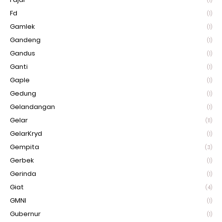
(1)
Fd
(1)
Gamlek
(1)
Gandeng
(1)
Gandus
(1)
Ganti
(1)
Gaple
(1)
Gedung
(1)
Gelandangan
(1)
Gelar
(11)
GelarKryd
(1)
Gempita
(3)
Gerbek
(1)
Gerinda
(1)
Giat
(4)
GMNI
(1)
Gubernur
(1)