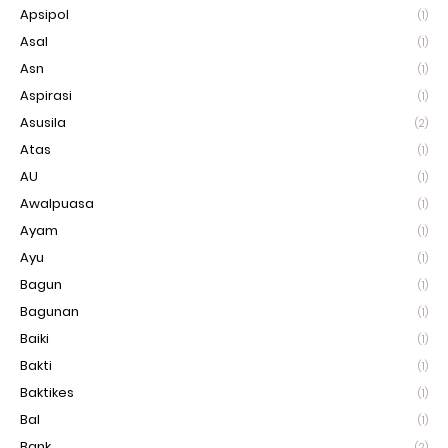
Apsipol
(1)
Asal
(1)
Asn
(1)
Aspirasi
(1)
Asusila
(2)
Atas
(1)
AU
(1)
Awalpuasa
(1)
Ayam
(1)
Ayu
(1)
Bagun
(1)
Bagunan
(1)
Baiki
(1)
Bakti
(1)
Baktikes
(1)
Bal
(1)
Bank
(2)