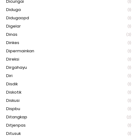
Dicurigai
(1)
Diduga
(1)
Didugaopd
(1)
Digelar
(1)
Dinas
(3)
Dinkes
(1)
Dipermainkan
(1)
Direksi
(1)
Dirgahayu
(1)
Diri
(1)
Disdik
(1)
Diskotik
(1)
Diskusi
(1)
Dispbu
(1)
Ditangkap
(2)
Ditjenpas
(1)
Ditusuk
(1)