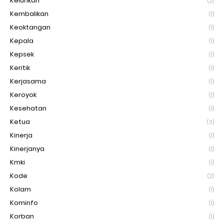
Keluhkan
(2)
Kembalikan
(1)
Keoktangan
(1)
Kepala
(1)
Kepsek
(1)
Keritik
(1)
Kerjasama
(1)
Keroyok
(1)
Kesehatan
(1)
Ketua
(3)
Kinerja
(1)
Kinerjanya
(1)
Kmki
(1)
Kode
(2)
Kolam
(1)
Kominfo
(1)
Korban
(1)