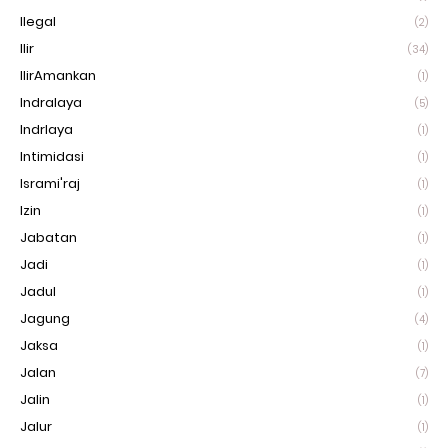
Ilegal
(2)
Ilir
(34)
IlirAmankan
(1)
Indralaya
(5)
Indrlaya
(1)
Intimidasi
(1)
Isrami'raj
(1)
Izin
(1)
Jabatan
(1)
Jadi
(1)
Jadul
(1)
Jagung
(4)
Jaksa
(1)
Jalan
(7)
Jalin
(1)
Jalur
(1)