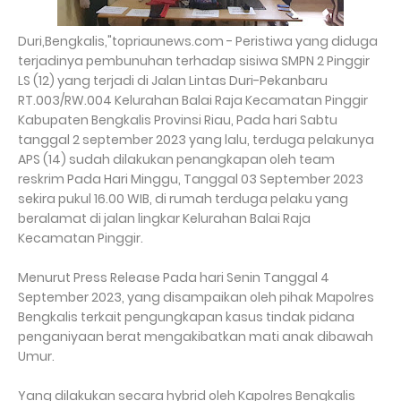
Duri,Bengkalis,"topriaunews.com - Peristiwa yang diduga
terjadinya pembunuhan terhadap sisiwa SMPN 2 Pinggir
LS (12) yang terjadi di Jalan Lintas Duri-Pekanbaru
RT.003/RW.004 Kelurahan Balai Raja Kecamatan Pinggir
Kabupaten Bengkalis Provinsi Riau, Pada hari Sabtu
tanggal 2 september 2023 yang lalu, terduga pelakunya
APS (14) sudah dilakukan penangkapan oleh team
reskrim Pada Hari Minggu, Tanggal 03 September 2023
sekira pukul 16.00 WIB, di rumah terduga pelaku yang
beralamat di jalan lingkar Kelurahan Balai Raja
Kecamatan Pinggir.
Menurut Press Release Pada hari Senin Tanggal 4
September 2023, yang disampaikan oleh pihak Mapolres
Bengkalis terkait pengungkapan kasus tindak pidana
penganiyaan berat mengakibatkan mati anak dibawah
Umur.
Yang dilakukan secara hybrid oleh Kapolres Bengkalis