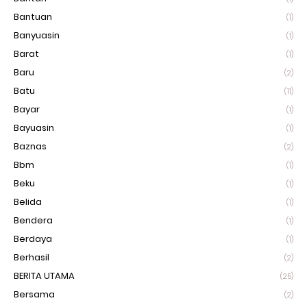
Bantuan
(1)
Banyuasin
(1)
Barat
(1)
Baru
(2)
Batu
(11)
Bayar
(1)
Bayuasin
(1)
Baznas
(2)
Bbm
(1)
Beku
(1)
Belida
(1)
Bendera
(1)
Berdaya
(1)
Berhasil
(2)
BERITA UTAMA
(25)
Bersama
(2)