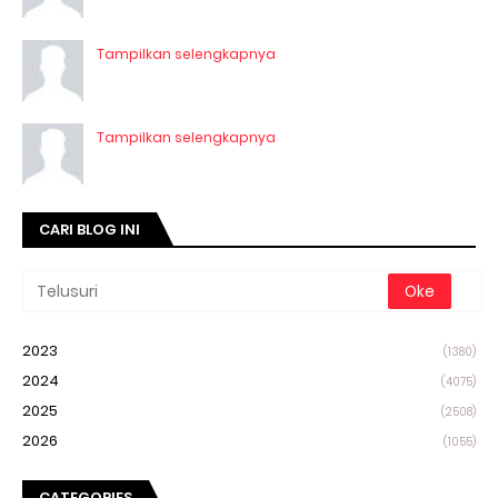
Tampilkan selengkapnya
Tampilkan selengkapnya
CARI BLOG INI
2023
(1380)
2024
(4075)
2025
(2508)
2026
(1055)
CATEGORIES