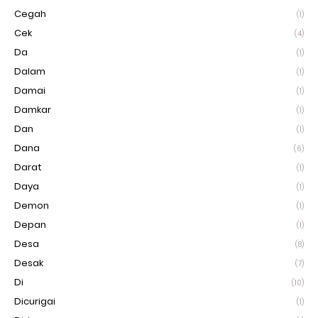
Cegah
(1)
Cek
(4)
Da
(1)
Dalam
(1)
Damai
(1)
Damkar
(1)
Dan
(1)
Dana
(6)
Darat
(1)
Daya
(1)
Demon
(1)
Depan
(1)
Desa
(8)
Desak
(7)
Di
(10)
Dicurigai
(1)