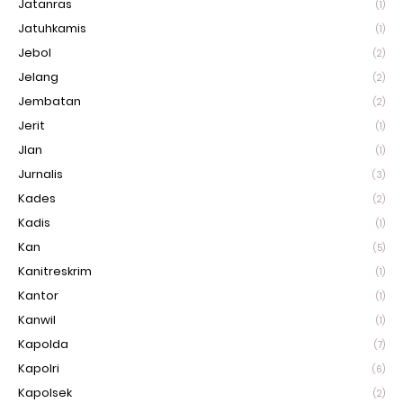
Jatanras
(1)
Jatuhkamis
(1)
Jebol
(2)
Jelang
(2)
Jembatan
(2)
Jerit
(1)
Jlan
(1)
Jurnalis
(3)
Kades
(2)
Kadis
(1)
Kan
(5)
Kanitreskrim
(1)
Kantor
(1)
Kanwil
(1)
Kapolda
(7)
Kapolri
(6)
Kapolsek
(2)