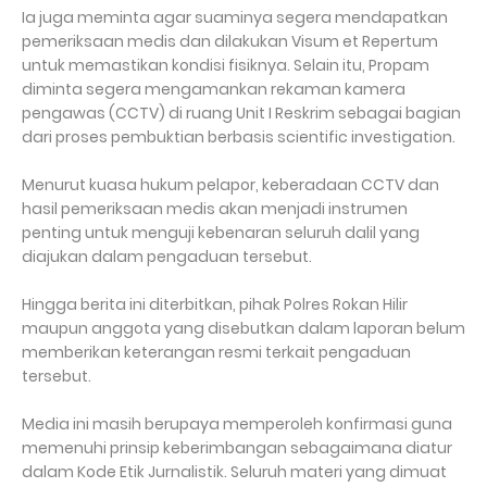
Ia juga meminta agar suaminya segera mendapatkan
pemeriksaan medis dan dilakukan Visum et Repertum
untuk memastikan kondisi fisiknya. Selain itu, Propam
diminta segera mengamankan rekaman kamera
pengawas (CCTV) di ruang Unit I Reskrim sebagai bagian
dari proses pembuktian berbasis scientific investigation.
Menurut kuasa hukum pelapor, keberadaan CCTV dan
hasil pemeriksaan medis akan menjadi instrumen
penting untuk menguji kebenaran seluruh dalil yang
diajukan dalam pengaduan tersebut.
Hingga berita ini diterbitkan, pihak Polres Rokan Hilir
maupun anggota yang disebutkan dalam laporan belum
memberikan keterangan resmi terkait pengaduan
tersebut.
Media ini masih berupaya memperoleh konfirmasi guna
memenuhi prinsip keberimbangan sebagaimana diatur
dalam Kode Etik Jurnalistik. Seluruh materi yang dimuat