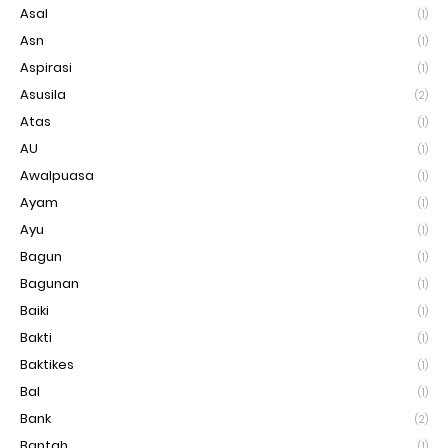
Asal
(1)
Asn
(1)
Aspirasi
(1)
Asusila
(2)
Atas
(1)
AU
(1)
Awalpuasa
(1)
Ayam
(1)
Ayu
(1)
Bagun
(1)
Bagunan
(1)
Baiki
(1)
Bakti
(1)
Baktikes
(1)
Bal
(1)
Bank
(2)
Bantah
(1)