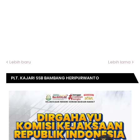
Lebih baru
Lebih lama
PLT. KAJARI SSB BAMBANG HERIPURWANTO
MENGUCAPKAN SELAMAT DIRGAHAYU KOMISI
KEJAKSAAN RI KE- 20 TAHUN.