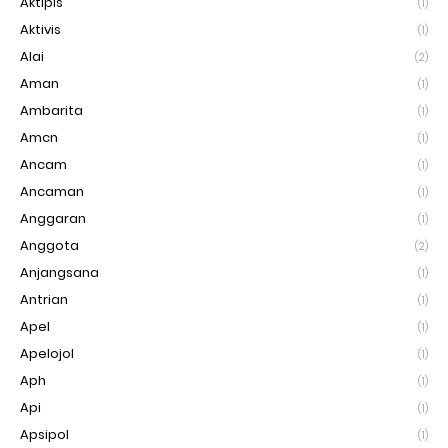
Aktipis
(1)
Aktivis
(1)
Alai
(2)
Aman
(1)
Ambarita
(1)
Amcn
(1)
Ancam
(1)
Ancaman
(1)
Anggaran
(1)
Anggota
(2)
Anjangsana
(1)
Antrian
(1)
Apel
(1)
Apelojol
(1)
Aph
(1)
Api
(1)
Apsipol
(1)