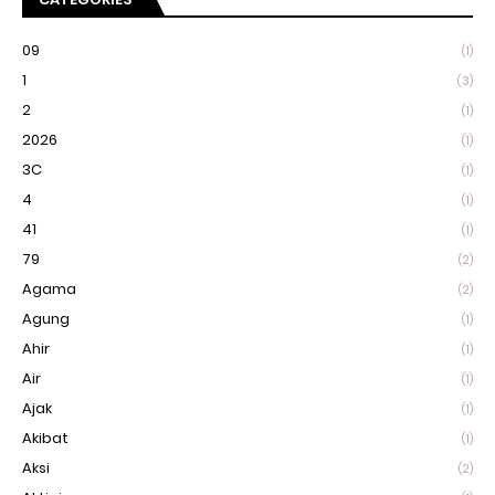
09
(1)
1
(3)
2
(1)
2026
(1)
3C
(1)
4
(1)
41
(1)
79
(2)
Agama
(2)
Agung
(1)
Ahir
(1)
Air
(1)
Ajak
(1)
Akibat
(1)
Aksi
(2)