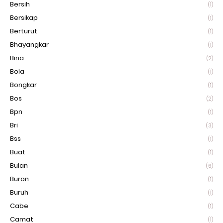
Bersih
(1)
Bersikap
(1)
Berturut
(1)
Bhayangkar
(1)
Bina
(2)
Bola
(1)
Bongkar
(1)
Bos
(2)
Bpn
(1)
Bri
(3)
Bss
(1)
Buat
(1)
Bulan
(6)
Buron
(1)
Buruh
(1)
Cabe
(1)
Camat
(1)