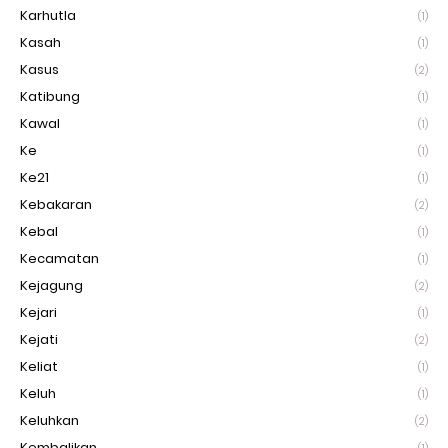
Karhutla
(1)
Kasah
(1)
Kasus
(2)
Katibung
(1)
Kawal
(1)
Ke
(1)
Ke21
(1)
Kebakaran
(2)
Kebal
(1)
Kecamatan
(1)
Kejagung
(2)
Kejari
(1)
Kejati
(2)
Keliat
(1)
Keluh
(1)
Keluhkan
(2)
Kembalikan