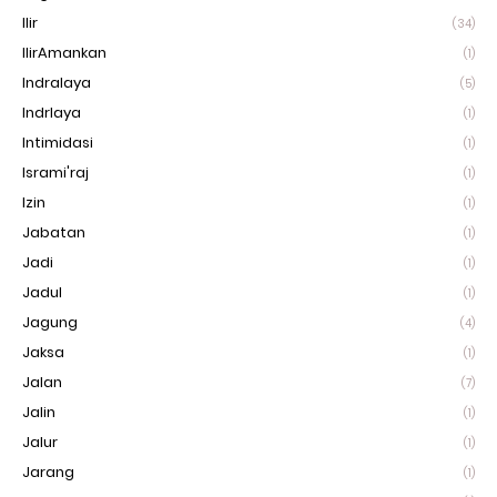
Ilir
(34)
IlirAmankan
(1)
Indralaya
(5)
Indrlaya
(1)
Intimidasi
(1)
Isrami'raj
(1)
Izin
(1)
Jabatan
(1)
Jadi
(1)
Jadul
(1)
Jagung
(4)
Jaksa
(1)
Jalan
(7)
Jalin
(1)
Jalur
(1)
Jarang
(1)