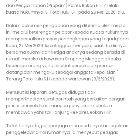
dan Pengamanan (Propam) Polres Rokan Hilir melalui
kuasa hukumnya, S. Toto Hulu, SH, pada 29 Mei 2026 lalu.
Dalam dokumen pengaduan yang diterima oleh media
ini, melalui keterengan pelapor kepada Kuasa hukumnya
mempersoalkan proses penangkapan yang terjadi pada
Rabu, 27 Mei 2026. Isra Anggria mengaku saat itu dirinya
bersama suami dan ketiga anaknya sedang berada di
rumah mereka di kawasan Simpang Menggala ketika
beberapa orang yang disebut berpakaian preman
datang dan mengaku sebagai anggota kepolisian."
Terang Toto Hulu S.H kepada wartawan (8/6/2026).
Menurut isi laporan, petugas diduga tidak
memperlihatkan surat perintah yang berkaitan dengan
proses penyelidikan maupun penyidikan sebelum
membawa Syahrizal Tanjung ke Polres Rokan Hilir.
Tidak hanya itu, pelapor juga mempertanyakan legalitas
penggeledahan di rumahnya. Ia menyebut petugas