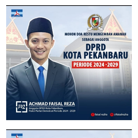
TOPRIAUNEWS.COM MENGUCAPKAN SELAMAT KEPADA
BAPAK ACHMAD FAISAL REZ