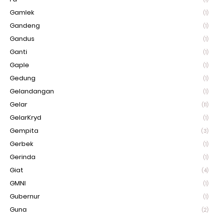
Gamlek
(1)
Gandeng
(1)
Gandus
(1)
Ganti
(1)
Gaple
(1)
Gedung
(1)
Gelandangan
(1)
Gelar
(11)
GelarKryd
(1)
Gempita
(3)
Gerbek
(1)
Gerinda
(1)
Giat
(4)
GMNI
(1)
Gubernur
(1)
Guna
(2)