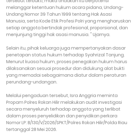
tersebut terbukti, maka tindakan itu berpotensi
melanggar ketentuan hukum acara pidana, Undang-
Undang Nomor 39 Tahun 1999 tentang Hak Asasi
Manusia, serta Kode Etik Profesi Polri yang mengharuskan
setiap anggota bertindak profesional, proporsional, dan
menjunjung tinggi hak asasi manusia. " Ujarnya.
Selain itu, pihak keluarga juga mempertanyakan dasar
penetapan status hukum terhadap Syahrizal Tanjung.
Menurut kuasa hukum, proses penegakan hukum harus
dilaksanakan sesuai prosedur dan didukung alat bukti
yang memadai sebagaimana diatur dalam peraturan
perundang-undangan.
Melalui pengaduan tersebut, Isra Anggria meminta
Propam Polres Rokan Hilir melakukan audit investigasi
secara menyeluruh terhadap anggota yang terlibat
dalam proses penyelidikan dan penyidikan perkara
Nomor LP: B/130/V/2026/SPKT/Polres Rokan Hilir/Polda Riau
tertanggal 28 Mei 2026.