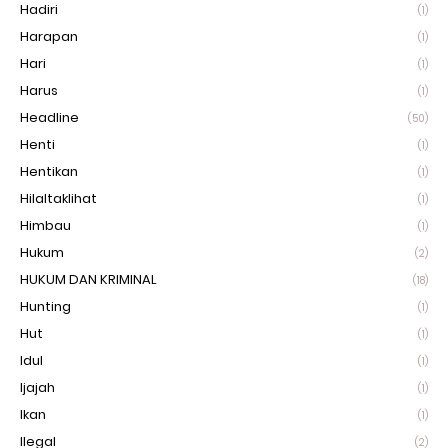
Hadiri
(1)
Harapan
(1)
Hari
(1)
Harus
(1)
Headline
(50)
Henti
(1)
Hentikan
(1)
Hilaltaklihat
(1)
Himbau
(1)
Hukum
(2)
HUKUM DAN KRIMINAL
(18)
Hunting
(1)
Hut
(1)
Idul
(1)
Ijajah
(1)
Ikan
(1)
Ilegal
(2)