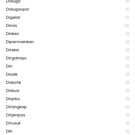
Diduga
(1)
Didugaopd
(1)
Digelar
(1)
Dinas
(3)
Dinkes
(1)
Dipermainkan
(1)
Direksi
(1)
Dirgahayu
(1)
Diri
(1)
Disdik
(1)
Diskotik
(1)
Diskusi
(1)
Dispbu
(1)
Ditangkap
(2)
Ditjenpas
(1)
Ditusuk
(1)
Dlh
(1)