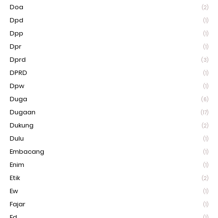
Doa
(2)
Dpd
(1)
Dpp
(1)
Dpr
(1)
Dprd
(3)
DPRD
(1)
Dpw
(1)
Duga
(6)
Dugaan
(17)
Dukung
(2)
Dulu
(1)
Embacang
(1)
Enim
(1)
Etik
(2)
Ew
(1)
Fajar
(1)
Fd
(1)