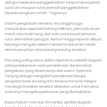
diduga melakukan penggeledahan tanpa menunjukkan
surat izin ataupun surat perintah penggeledahan
kepada penghuni rumah." Tegasnya
Dalam pengaduan tersebut, Isra Anggria juga
menyatakan sejumlah barang miliknya, yakni satu buah
martil, satu buah tang, dan satu untai kawat jemuran,
turut diamankan petugas. Namun hingga laporan dibuat,
keluarga mengaku belum menerima dokumen tanda
terima penyitaan atas barang-barang tersebut.
Poin yang paling serius dalam laporan itu adalah dugaan
adanya kekerasan saat pemeriksaan. Berdasarkan
pengakuan yang diterimanya dari suami, Syahrizal
Tanjung diduga mengalami penyiksaan berupa
sengatan listrik di ruang Unit I Reserse Kriminal. Pelapor
menduga tindakan tersebut dilakukan untuk memaksa
suaminya mengakui perbuatan yang disangkakan.
Kuasa hukum Toto Hulu SH menilai, apabila dugaan