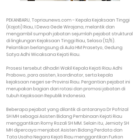
PEKANBARU, Topriaunews.com - Kepala Kejaksaan Tinggi
(Kajati) Riau, I Dewa Gede Wirajana, melantik dan
mengambil sumpah jabatan sejumlah pejabat struktural
di lingkungan Kejaksaan Tinggi Riau, Selasa (12/5).
Pelantikan berlangsung di Aula HM Prasetyo, Gedung
Satya Adhi Wicaksana Kejati Riau.
Prosesi tersebut dihadiri Wakil Kepala Kejati Riau Adhi
Prabowo, para asisten, koordinator, serta kepala
kejaksaan negeri se-Provinsi Riau. Pergantian pejabat ini
merupakan bagian dari rotasi dan promosi jabatan di
tubuh Kejaksaan Republik Indonesia.
Beberapa pejabat yang dilantik di antaranya Dr Pofrizal
SH MH sebagai Asisten Bidang Pembinaan Kejati Riau
menggantikan Romy Rozali SH MM. Selain itu, Jerniaty SH
MH dipercaya menjabat Asisten Bidang Perdata dan
Tata Usaha Negara Kejati Riau menggantikan Furkon