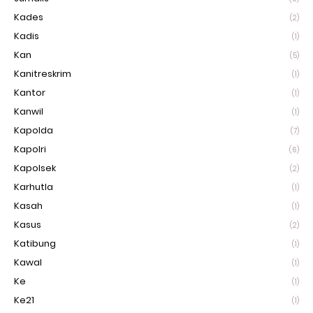
Kades
(2)
Kadis
(1)
Kan
(5)
Kanitreskrim
(1)
Kantor
(1)
Kanwil
(1)
Kapolda
(7)
Kapolri
(6)
Kapolsek
(2)
Karhutla
(1)
Kasah
(1)
Kasus
(2)
Katibung
(1)
Kawal
(1)
Ke
(1)
Ke21
(1)