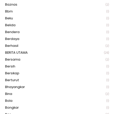
Baznas
(2)
Bbm
(1)
Beku
(1)
Belida
(1)
Bendera
(1)
Berdaya
(1)
Berhasil
(2)
BERITA UTAMA
(25)
Bersama
(2)
Bersih
(1)
Bersikap
(1)
Berturut
(1)
Bhayangkar
(1)
Bina
(2)
Bola
(1)
Bongkar
(1)