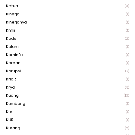
Ketua
(3)
Kinerja
(1)
Kinerjanya
(1)
Kmki
(1)
Kode
(2)
Kolam
(1)
Kominfo
(1)
Korban
(1)
Korupsi
(7)
Kridit
(1)
Kryd
(5)
Kuang
(13)
Kumbang
(1)
Kur
(1)
KUR
(1)
Kurang
(2)