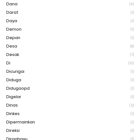
Dana
(6)
Darat
(1)
Daya
(1)
Demon
(1)
Depan
(1)
Desa
(8)
Desak
(7)
Di
(10)
Dicurigai
(1)
Diduga
(1)
Didugaopd
(1)
Digelar
(1)
Dinas
(3)
Dinkes
(1)
Dipermainkan
(1)
Direksi
(1)
Dirgahayu
(1)