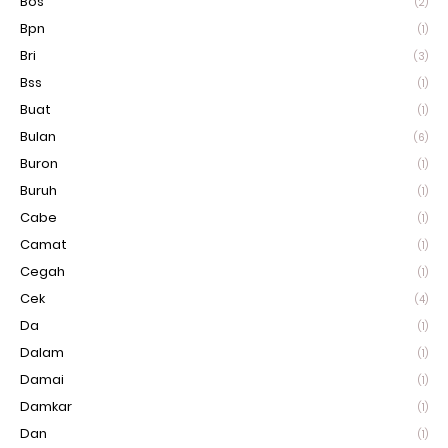
Bos
(2)
Bpn
(1)
Bri
(3)
Bss
(1)
Buat
(1)
Bulan
(6)
Buron
(1)
Buruh
(1)
Cabe
(1)
Camat
(1)
Cegah
(1)
Cek
(4)
Da
(1)
Dalam
(1)
Damai
(1)
Damkar
(1)
Dan
(1)