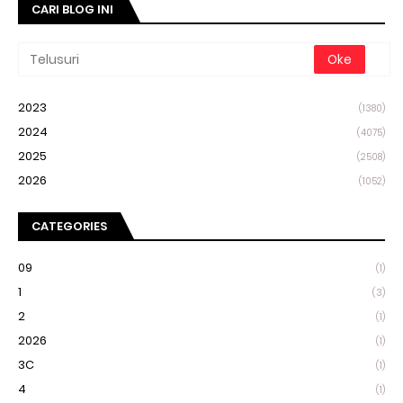
CARI BLOG INI
2023
(1380)
2024
(4075)
2025
(2508)
2026
(1052)
CATEGORIES
09
(1)
1
(3)
2
(1)
2026
(1)
3C
(1)
4
(1)