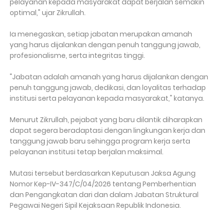
pelayanan kepada masyarakat dapat berjalan semakin
optimal," ujar Zikrullah.
Ia menegaskan, setiap jabatan merupakan amanah
yang harus dijalankan dengan penuh tanggung jawab,
profesionalisme, serta integritas tinggi.
"Jabatan adalah amanah yang harus dijalankan dengan
penuh tanggung jawab, dedikasi, dan loyalitas terhadap
institusi serta pelayanan kepada masyarakat," katanya.
Menurut Zikrullah, pejabat yang baru dilantik diharapkan
dapat segera beradaptasi dengan lingkungan kerja dan
tanggung jawab baru sehingga program kerja serta
pelayanan institusi tetap berjalan maksimal.
Mutasi tersebut berdasarkan Keputusan Jaksa Agung
Nomor Kep-IV-347/C/04/2026 tentang Pemberhentian
dan Pengangkatan dari dan dalam Jabatan Struktural
Pegawai Negeri Sipil Kejaksaan Republik Indonesia.