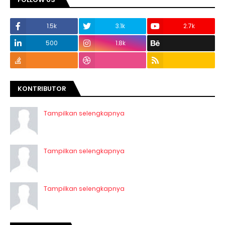
1.5k
3.1k
2.7k
500
1.8k
KONTRIBUTOR
Tampilkan selengkapnya
Tampilkan selengkapnya
Tampilkan selengkapnya