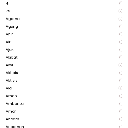
41
(1)
79
(2)
Agama
(2)
Agung
(1)
Ahir
(1)
Air
(1)
Ajak
(1)
Akibat
(1)
Aksi
(2)
Aktipis
(1)
Aktivis
(1)
Alai
(2)
Aman
(1)
Ambarita
(1)
Amcn
(1)
Ancam
(1)
Ancaman
(1)