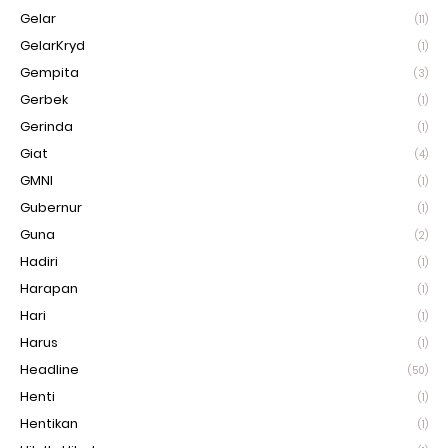
Gelar
(11)
GelarKryd
(1)
Gempita
(3)
Gerbek
(1)
Gerinda
(1)
Giat
(4)
GMNI
(1)
Gubernur
(1)
Guna
(2)
Hadiri
(1)
Harapan
(1)
Hari
(1)
Harus
(1)
Headline
(50)
Henti
(1)
Hentikan
(1)