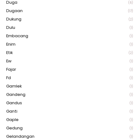
Duga
(6)
Dugaan
(17)
Dukung
(2)
Dulu
(1)
Embacang
(1)
Enim
(1)
Etik
(2)
Ew
(1)
Fajar
(1)
Fd
(1)
Gamlek
(1)
Gandeng
(1)
Gandus
(1)
Ganti
(1)
Gaple
(1)
Gedung
(1)
Gelandangan
(1)