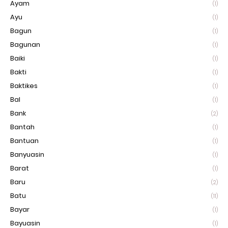
Ayam
(1)
Ayu
(1)
Bagun
(1)
Bagunan
(1)
Baiki
(1)
Bakti
(1)
Baktikes
(1)
Bal
(1)
Bank
(2)
Bantah
(1)
Bantuan
(1)
Banyuasin
(1)
Barat
(1)
Baru
(2)
Batu
(11)
Bayar
(1)
Bayuasin
(1)