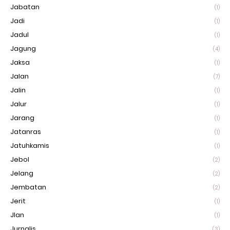
Jabatan
(1)
Jadi
(1)
Jadul
(1)
Jagung
(4)
Jaksa
(1)
Jalan
(7)
Jalin
(1)
Jalur
(1)
Jarang
(1)
Jatanras
(1)
Jatuhkamis
(1)
Jebol
(2)
Jelang
(2)
Jembatan
(2)
Jerit
(1)
Jlan
(1)
Jurnalis
(3)