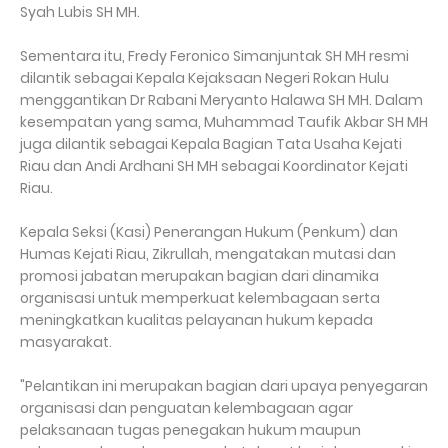
Syah Lubis SH MH.
Sementara itu, Fredy Feronico Simanjuntak SH MH resmi
dilantik sebagai Kepala Kejaksaan Negeri Rokan Hulu
menggantikan Dr Rabani Meryanto Halawa SH MH. Dalam
kesempatan yang sama, Muhammad Taufik Akbar SH MH
juga dilantik sebagai Kepala Bagian Tata Usaha Kejati
Riau dan Andi Ardhani SH MH sebagai Koordinator Kejati
Riau.
Kepala Seksi (Kasi) Penerangan Hukum (Penkum) dan
Humas Kejati Riau, Zikrullah, mengatakan mutasi dan
promosi jabatan merupakan bagian dari dinamika
organisasi untuk memperkuat kelembagaan serta
meningkatkan kualitas pelayanan hukum kepada
masyarakat.
"Pelantikan ini merupakan bagian dari upaya penyegaran
organisasi dan penguatan kelembagaan agar
pelaksanaan tugas penegakan hukum maupun