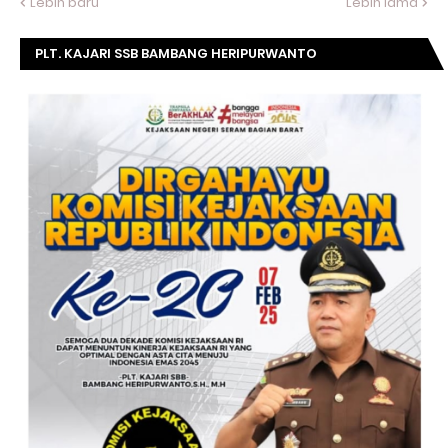
Lebih baru
Lebih lama
PLT. KAJARI SSB BAMBANG HERIPURWANTO
MENGUCAPKAN SELAMAT DIRGAHAYU KOMISI
KEJAKSAAN RI KE- 20 TAHUN.