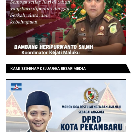
KAMI SEGENAP KELUARGA BESAR MEDIA
TOPRIAUNEWS.COM MENGUCAPKAN SELAMAT KEPADA
BAPAK ACHMAD FAISAL REZ