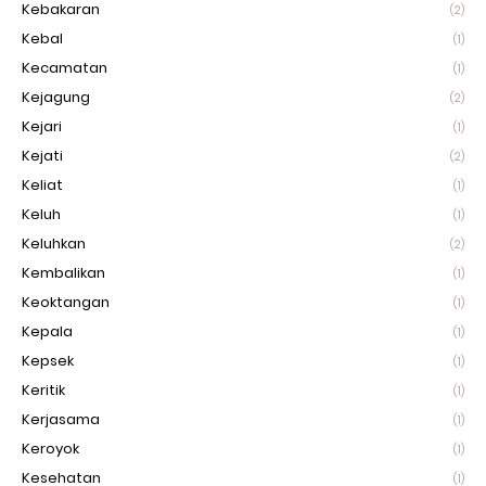
Kebakaran
(2)
Kebal
(1)
Kecamatan
(1)
Kejagung
(2)
Kejari
(1)
Kejati
(2)
Keliat
(1)
Keluh
(1)
Keluhkan
(2)
Kembalikan
(1)
Keoktangan
(1)
Kepala
(1)
Kepsek
(1)
Keritik
(1)
Kerjasama
(1)
Keroyok
(1)
Kesehatan
(1)