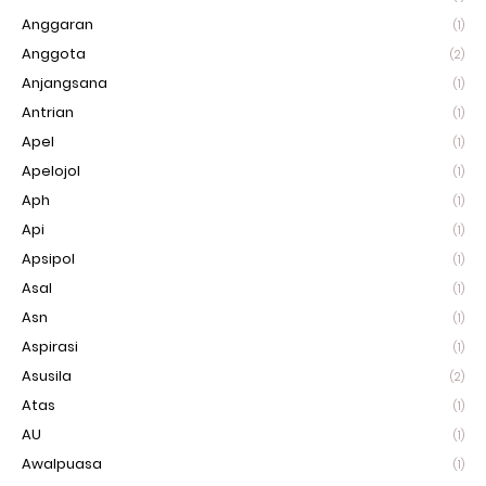
Anggaran
(1)
Anggota
(2)
Anjangsana
(1)
Antrian
(1)
Apel
(1)
Apelojol
(1)
Aph
(1)
Api
(1)
Apsipol
(1)
Asal
(1)
Asn
(1)
Aspirasi
(1)
Asusila
(2)
Atas
(1)
AU
(1)
Awalpuasa
(1)