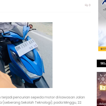
0
SE
 terjadi pencurian sepeda motor di kawasan Jalan
fa (seberang Sekolah Teknologi), pada Minggu, 22