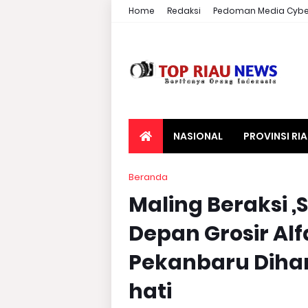
Home
Redaksi
Pedoman Media Cybe
NASIONAL
PROVINSI RI
Beranda
Maling Beraksi ,
Depan Grosir Al
Pekanbaru Dihar
hati