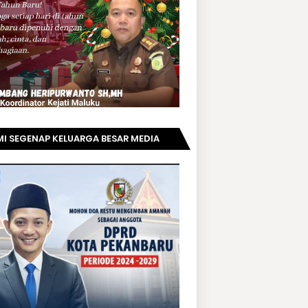
I SEGENAP KELUARGA BESAR MEDIA
PRIAUNEWS.COM MENGUCAPKAN
AMAT KEPADA BAPAK ACHMAD FAISAL