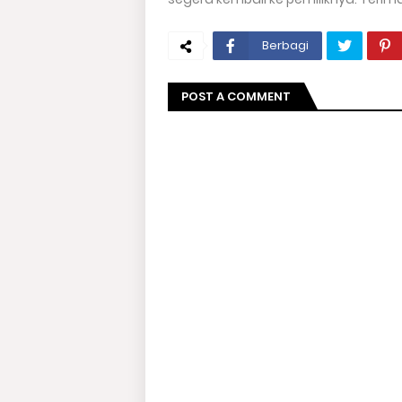
Berbagi
POST A COMMENT