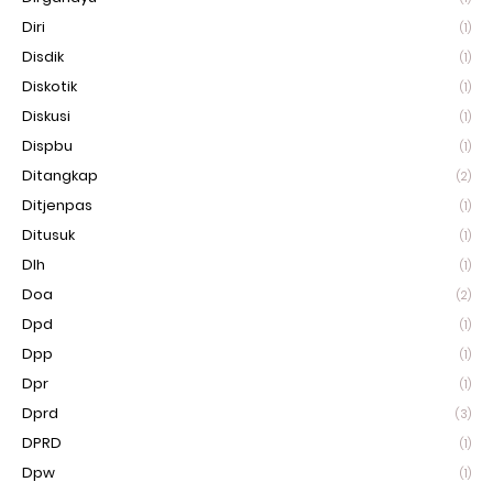
Diri
(1)
Disdik
(1)
Diskotik
(1)
Diskusi
(1)
Dispbu
(1)
Ditangkap
(2)
Ditjenpas
(1)
Ditusuk
(1)
Dlh
(1)
Doa
(2)
Dpd
(1)
Dpp
(1)
Dpr
(1)
Dprd
(3)
DPRD
(1)
Dpw
(1)