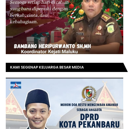
KAMI SEGENAP KELUARGA BESAR MEDIA
TOPRIAUNEWS.COM MENGUCAPKAN SELAMAT KEPADA
BAPAK ACHMAD FAISAL REZ