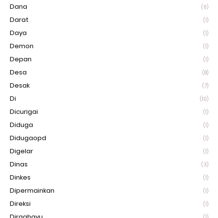
Dana
(6)
Darat
(1)
Daya
(1)
Demon
(1)
Depan
(1)
Desa
(8)
Desak
(7)
Di
(10)
Dicurigai
(1)
Diduga
(1)
Didugaopd
(1)
Digelar
(1)
Dinas
(3)
Dinkes
(1)
Dipermainkan
(1)
Direksi
(1)
Dirgahayu
(1)