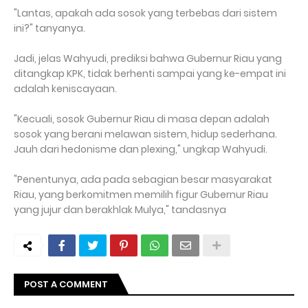
"Lantas, apakah ada sosok yang terbebas dari sistem
ini?" tanyanya.
Jadi, jelas Wahyudi, prediksi bahwa Gubernur Riau yang
ditangkap KPK, tidak berhenti sampai yang ke-empat ini
adalah keniscayaan.
"Kecuali, sosok Gubernur Riau di masa depan adalah
sosok yang berani melawan sistem, hidup sederhana.
Jauh dari hedonisme dan plexing," ungkap Wahyudi.
"Penentunya, ada pada sebagian besar masyarakat
Riau, yang berkomitmen memilih figur Gubernur Riau
yang jujur dan berakhlak Mulya," tandasnya
POST A COMMENT