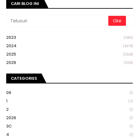
CARI BLOG INI
2023
(1380)
2024
(4075)
2025
(2508)
2026
(1055)
CATEGORIES
09
(1)
1
(3)
2
(1)
2026
(1)
3C
(1)
4
(1)