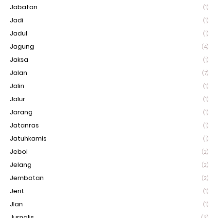
Jabatan
(1)
Jadi
(1)
Jadul
(1)
Jagung
(4)
Jaksa
(1)
Jalan
(7)
Jalin
(1)
Jalur
(1)
Jarang
(1)
Jatanras
(1)
Jatuhkamis
(1)
Jebol
(2)
Jelang
(2)
Jembatan
(2)
Jerit
(1)
Jlan
(1)
Jurnalis
(3)