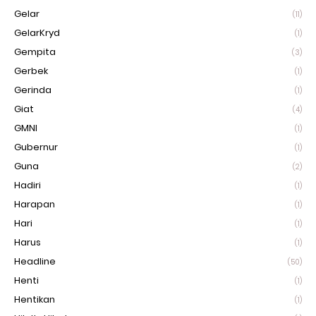
Gelar
(11)
GelarKryd
(1)
Gempita
(3)
Gerbek
(1)
Gerinda
(1)
Giat
(4)
GMNI
(1)
Gubernur
(1)
Guna
(2)
Hadiri
(1)
Harapan
(1)
Hari
(1)
Harus
(1)
Headline
(50)
Henti
(1)
Hentikan
(1)