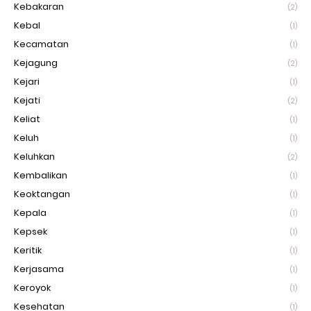
Kebakaran
(2)
Kebal
(1)
Kecamatan
(1)
Kejagung
(2)
Kejari
(1)
Kejati
(2)
Keliat
(1)
Keluh
(1)
Keluhkan
(2)
Kembalikan
(1)
Keoktangan
(1)
Kepala
(1)
Kepsek
(1)
Keritik
(1)
Kerjasama
(1)
Keroyok
(1)
Kesehatan
(1)