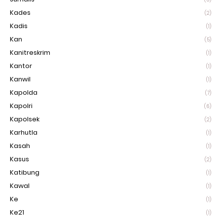
Kades
(2)
Kadis
(1)
Kan
(5)
Kanitreskrim
(1)
Kantor
(1)
Kanwil
(1)
Kapolda
(7)
Kapolri
(6)
Kapolsek
(2)
Karhutla
(1)
Kasah
(1)
Kasus
(2)
Katibung
(1)
Kawal
(1)
Ke
(1)
Ke21
(1)