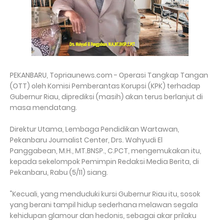
PEKANBARU, Topriaunews.com - Operasi Tangkap Tangan
(OTT) oleh Komisi Pemberantas Korupsi (KPK) terhadap
Gubernur Riau, diprediksi (masih) akan terus berlanjut di
masa mendatang.
Direktur Utama, Lembaga Pendidikan Wartawan,
Pekanbaru Journalist Center, Drs. Wahyudi El
Panggabean, M.H., MT.BNSP., C.PCT, mengemukakan itu,
kepada sekelompok Pemimpin Redaksi Media Berita, di
Pekanbaru, Rabu (5/11) siang.
"Kecuali, yang menduduki kursi Gubernur Riau itu, sosok
yang berani tampil hidup sederhana melawan segala
kehidupan glamour dan hedonis, sebagai akar prilaku