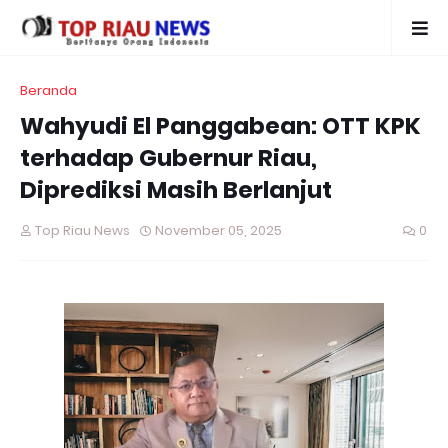
Beranda
Wahyudi El Panggabean: OTT KPK
terhadap Gubernur Riau,
Diprediksi Masih Berlanjut
Top Riau News
November 05, 2025
0