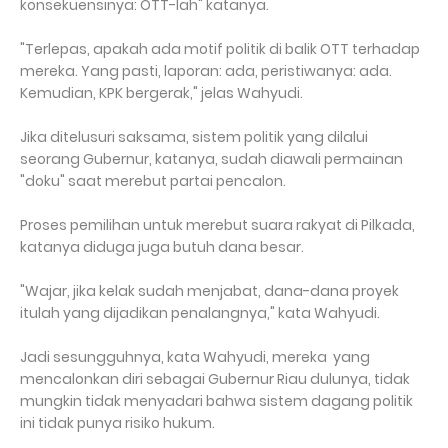
konsekuensinya: OTT-lah" katanya.
"Terlepas, apakah ada motif politik di balik OTT terhadap
mereka. Yang pasti, laporan: ada, peristiwanya: ada.
Kemudian, KPK bergerak," jelas Wahyudi.
Jika ditelusuri saksama, sistem politik yang dilalui
seorang Gubernur, katanya, sudah diawali permainan
"doku" saat merebut partai pencalon.
Proses pemilihan untuk merebut suara rakyat di Pilkada,
katanya diduga juga butuh dana besar.
"Wajar, jika kelak sudah menjabat, dana-dana proyek
itulah yang dijadikan penalangnya," kata Wahyudi.
Jadi sesungguhnya, kata Wahyudi, mereka yang
mencalonkan diri sebagai Gubernur Riau dulunya, tidak
mungkin tidak menyadari bahwa sistem dagang politik
ini tidak punya risiko hukum.