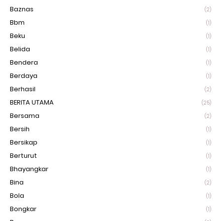
Baznas
(2)
Bbm
(1)
Beku
(1)
Belida
(1)
Bendera
(1)
Berdaya
(1)
Berhasil
(2)
BERITA UTAMA
(25)
Bersama
(2)
Bersih
(1)
Bersikap
(1)
Berturut
(1)
Bhayangkar
(1)
Bina
(2)
Bola
(1)
Bongkar
(1)