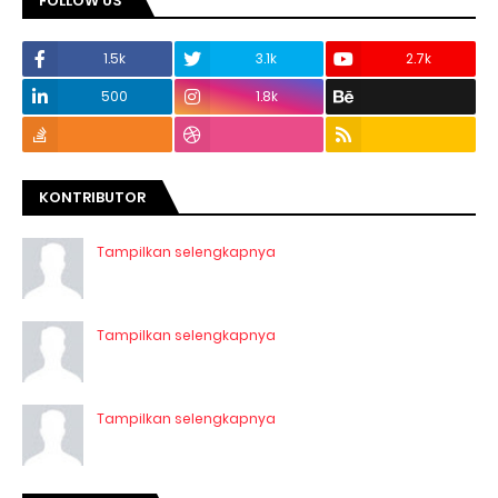
FOLLOW US
1.5k
3.1k
2.7k
500
1.8k
KONTRIBUTOR
Tampilkan selengkapnya
Tampilkan selengkapnya
Tampilkan selengkapnya