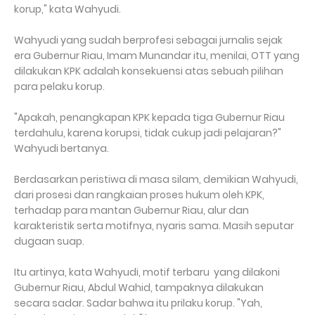
korup," kata Wahyudi.
Wahyudi yang sudah berprofesi sebagai jurnalis sejak
era Gubernur Riau, Imam Munandar itu, menilai, OTT yang
dilakukan KPK adalah konsekuensi atas sebuah pilihan
para pelaku korup.
"Apakah, penangkapan KPK kepada tiga Gubernur Riau
terdahulu, karena korupsi, tidak cukup jadi pelajaran?"
Wahyudi bertanya.
Berdasarkan peristiwa di masa silam, demikian Wahyudi,
dari prosesi dan rangkaian proses hukum oleh KPK,
terhadap para mantan Gubernur Riau, alur dan
karakteristik serta motifnya, nyaris sama. Masih seputar
dugaan suap.
Itu artinya, kata Wahyudi, motif terbaru yang dilakoni
Gubernur Riau, Abdul Wahid, tampaknya dilakukan
secara sadar. Sadar bahwa itu prilaku korup. "Yah,