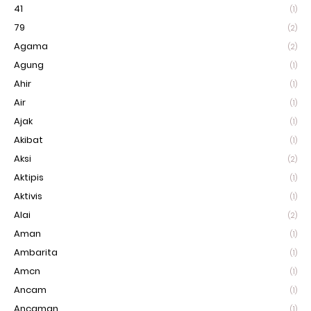
41
(1)
79
(2)
Agama
(2)
Agung
(1)
Ahir
(1)
Air
(1)
Ajak
(1)
Akibat
(1)
Aksi
(2)
Aktipis
(1)
Aktivis
(1)
Alai
(2)
Aman
(1)
Ambarita
(1)
Amcn
(1)
Ancam
(1)
Ancaman
(1)