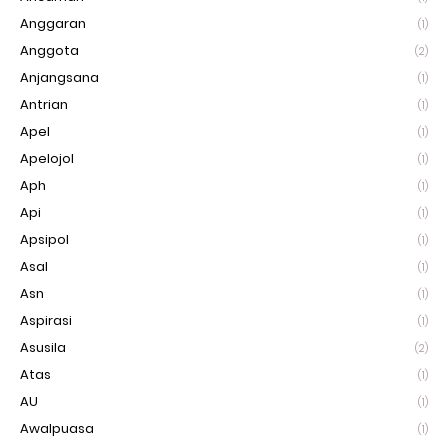
Anggaran
(1)
Anggota
(2)
Anjangsana
(1)
Antrian
(1)
Apel
(1)
Apelojol
(1)
Aph
(1)
Api
(1)
Apsipol
(1)
Asal
(1)
Asn
(1)
Aspirasi
(1)
Asusila
(2)
Atas
(1)
AU
(1)
Awalpuasa
(1)