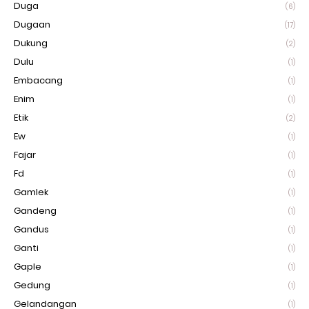
Duga
(6)
Dugaan
(17)
Dukung
(2)
Dulu
(1)
Embacang
(1)
Enim
(1)
Etik
(2)
Ew
(1)
Fajar
(1)
Fd
(1)
Gamlek
(1)
Gandeng
(1)
Gandus
(1)
Ganti
(1)
Gaple
(1)
Gedung
(1)
Gelandangan
(1)