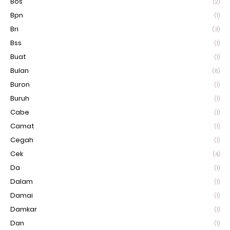
Bos
(2)
Bpn
(1)
Bri
(3)
Bss
(1)
Buat
(1)
Bulan
(6)
Buron
(1)
Buruh
(1)
Cabe
(1)
Camat
(1)
Cegah
(1)
Cek
(4)
Da
(1)
Dalam
(1)
Damai
(1)
Damkar
(1)
Dan
(1)