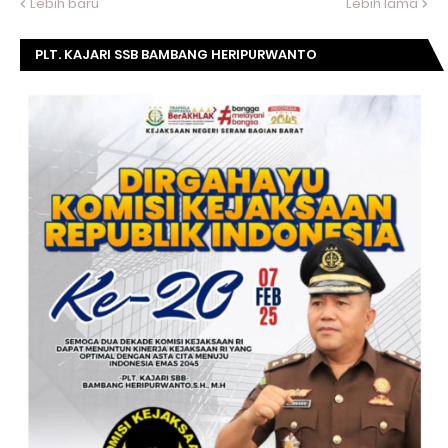
Lebih baru
Lebih lama
PLT. KAJARI SSB BAMBANG HERIPURWANTO
MENGUCAPKAN SELAMAT DIRGAHAYU KOMISI
KEJAKSAAN RI KE- 20 TAHUN.