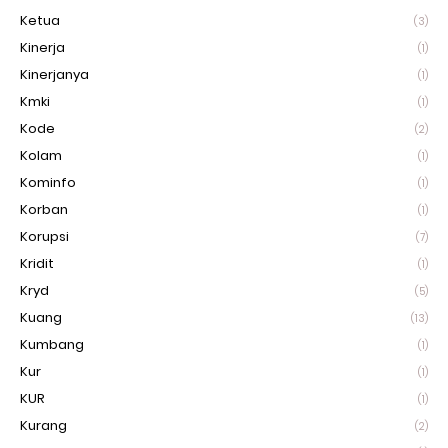
Ketua
(3)
Kinerja
(1)
Kinerjanya
(1)
Kmki
(1)
Kode
(2)
Kolam
(1)
Kominfo
(1)
Korban
(1)
Korupsi
(7)
Kridit
(1)
Kryd
(5)
Kuang
(13)
Kumbang
(1)
Kur
(1)
KUR
(1)
Kurang
(2)