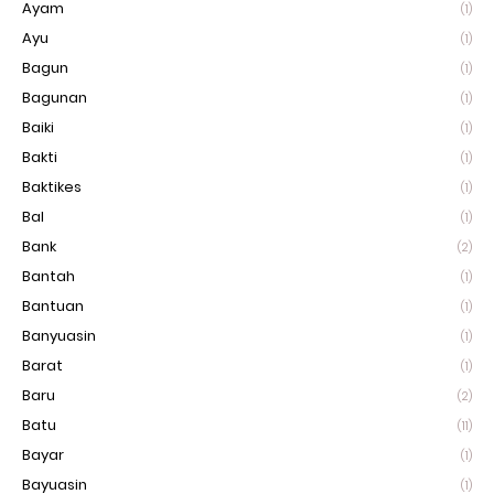
Ayam
(1)
Ayu
(1)
Bagun
(1)
Bagunan
(1)
Baiki
(1)
Bakti
(1)
Baktikes
(1)
Bal
(1)
Bank
(2)
Bantah
(1)
Bantuan
(1)
Banyuasin
(1)
Barat
(1)
Baru
(2)
Batu
(11)
Bayar
(1)
Bayuasin
(1)