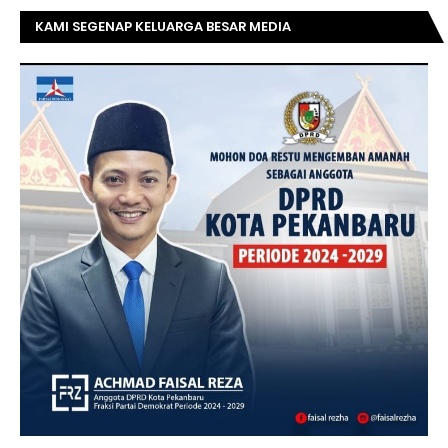
KAMI SEGENAP KELUARGA BESAR MEDIA
TOPRIAUNEWS.COM MENGUCAPKAN SELAMAT KEPADA
BAPAK ACHMAD FAISAL REZ