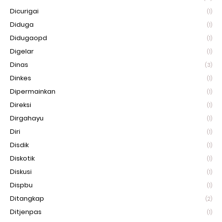
Dicurigai
(1)
Diduga
(1)
Didugaopd
(1)
Digelar
(1)
Dinas
(3)
Dinkes
(1)
Dipermainkan
(1)
Direksi
(1)
Dirgahayu
(1)
Diri
(1)
Disdik
(1)
Diskotik
(1)
Diskusi
(1)
Dispbu
(1)
Ditangkap
(2)
Ditjenpas
(1)