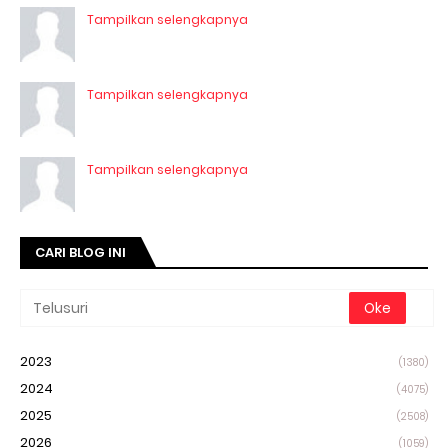
Tampilkan selengkapnya
Tampilkan selengkapnya
Tampilkan selengkapnya
CARI BLOG INI
2023
(1380)
2024
(4075)
2025
(2508)
2026
(1059)