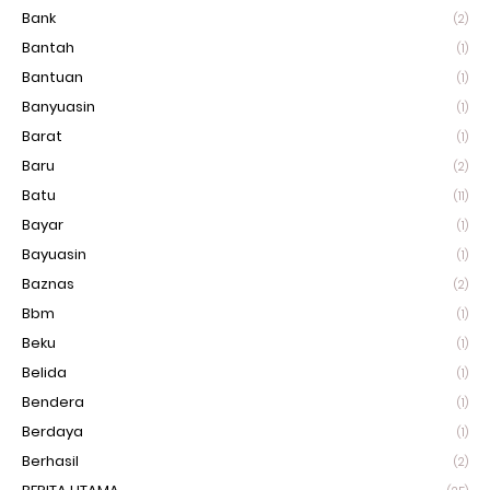
Bank
(2)
Bantah
(1)
Bantuan
(1)
Banyuasin
(1)
Barat
(1)
Baru
(2)
Batu
(11)
Bayar
(1)
Bayuasin
(1)
Baznas
(2)
Bbm
(1)
Beku
(1)
Belida
(1)
Bendera
(1)
Berdaya
(1)
Berhasil
(2)