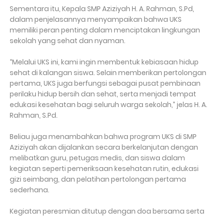
Sementara itu, Kepala SMP Aziziyah H. A. Rahman, S.Pd,
dalam penjelasannya menyampaikan bahwa UKS
memiliki peran penting dalam menciptakan lingkungan
sekolah yang sehat dan nyaman.
“Melalui UKS ini, kami ingin membentuk kebiasaan hidup
sehat di kalangan siswa. Selain memberikan pertolongan
pertama, UKS juga berfungsi sebagai pusat pembinaan
perilaku hidup bersih dan sehat, serta menjadi tempat
edukasi kesehatan bagi seluruh warga sekolah,” jelas H. A.
Rahman, S.Pd.
Beliau juga menambahkan bahwa program UKS di SMP
Aziziyah akan dijalankan secara berkelanjutan dengan
melibatkan guru, petugas medis, dan siswa dalam
kegiatan seperti pemeriksaan kesehatan rutin, edukasi
gizi seimbang, dan pelatihan pertolongan pertama
sederhana.
Kegiatan peresmian ditutup dengan doa bersama serta