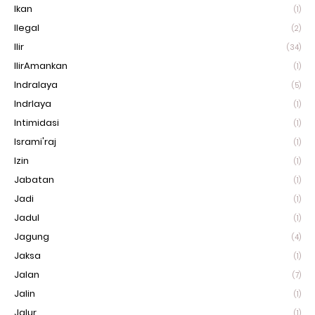
Ikan
(1)
Ilegal
(2)
Ilir
(34)
IlirAmankan
(1)
Indralaya
(5)
Indrlaya
(1)
Intimidasi
(1)
Isrami'raj
(1)
Izin
(1)
Jabatan
(1)
Jadi
(1)
Jadul
(1)
Jagung
(4)
Jaksa
(1)
Jalan
(7)
Jalin
(1)
Jalur
(1)