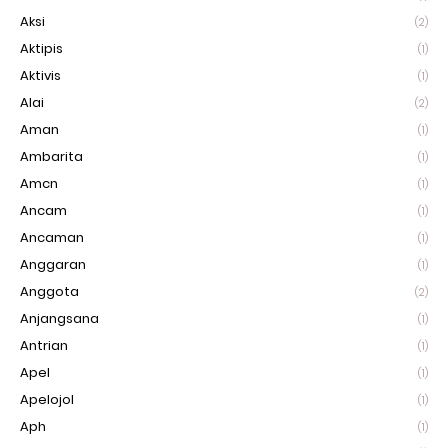
Aksi
(2)
Aktipis
(1)
Aktivis
(1)
Alai
(2)
Aman
(1)
Ambarita
(1)
Amcn
(1)
Ancam
(1)
Ancaman
(1)
Anggaran
(1)
Anggota
(2)
Anjangsana
(1)
Antrian
(1)
Apel
(1)
Apelojol
(1)
Aph
(1)