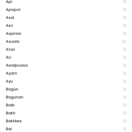
Api
(1)
Apsipol
(1)
Asal
(1)
Asn
(1)
Aspirasi
(1)
Asusila
(2)
Atas
(1)
AU
(1)
Awalpuasa
(1)
Ayam
(1)
Ayu
(1)
Bagun
(1)
Bagunan
(1)
Baiki
(1)
Bakti
(1)
Baktikes
(1)
Bal
(1)