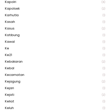
Kapolri
(6)
Kapolsek
(2)
Karhutla
(1)
Kasah
(1)
Kasus
(2)
Katibung
(1)
Kawal
(1)
Ke
(1)
Ke21
(1)
Kebakaran
(2)
Kebal
(1)
Kecamatan
(1)
Kejagung
(2)
Kejari
(1)
Kejati
(2)
Keliat
(1)
Keluh
(1)