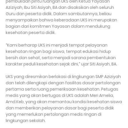
pembukaan pintu ruangan UKS oleh Ketua Yayasan
Aziziyah, Ibu Siti Asiyah, BA dan disaksikan oleh seluruh
Guru dan peserta didik. Dalam sambutannya, beliau
menyampaikan bahwa keberadaan UKS ini merupakan
bagian dari komitmen Yayasan dalam mendukung
kesehatan peserta didik.
“Kami berharap UKS ini menjadi tempat pelayanan
kesehatan ringan bagi siswa, tempat edukasi hidup
bersih dan sehat, serta menjadi sarana pembentukan
karakter peduli kesehatan sejak dini,” ujar Siti Asiyah, BA.
UKS yang diresmikan berlokasi di lingkungan SMP Aziziyah
dan telah dilengkapi dengan fasilitas dasar pertolongan
pertama serta ruang pemeriksaan kesehatan. Petugas
medis yang akan bertugas di UKS adalah Meri Amelia,
Amd.Keb, yang akan memantau kondisi kesehatan siswa
dan memberikan pelayanan dasar bagi peserta didik
yang memerlukan pertolongan medis ringan di
lingkungan sekolah.