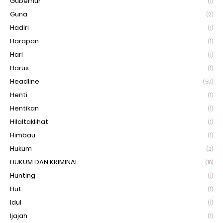
Gubernur
(1)
Guna
(2)
Hadiri
(1)
Harapan
(1)
Hari
(1)
Harus
(1)
Headline
(50)
Henti
(1)
Hentikan
(1)
Hilaltaklihat
(1)
Himbau
(1)
Hukum
(2)
HUKUM DAN KRIMINAL
(18)
Hunting
(1)
Hut
(1)
Idul
(1)
Ijajah
(1)