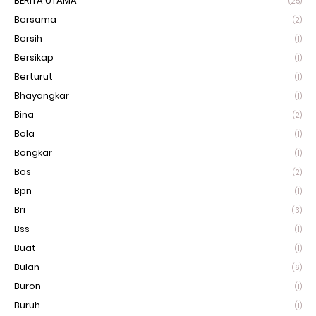
BERITA UTAMA
(25)
Bersama
(2)
Bersih
(1)
Bersikap
(1)
Berturut
(1)
Bhayangkar
(1)
Bina
(2)
Bola
(1)
Bongkar
(1)
Bos
(2)
Bpn
(1)
Bri
(3)
Bss
(1)
Buat
(1)
Bulan
(6)
Buron
(1)
Buruh
(1)