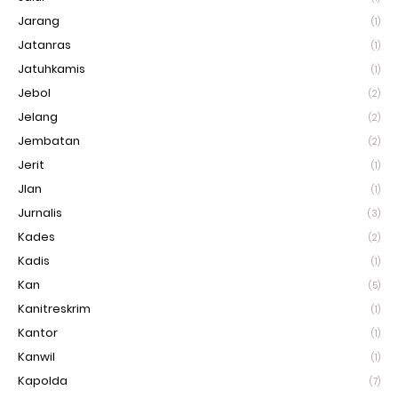
Jarang
(1)
Jatanras
(1)
Jatuhkamis
(1)
Jebol
(2)
Jelang
(2)
Jembatan
(2)
Jerit
(1)
Jlan
(1)
Jurnalis
(3)
Kades
(2)
Kadis
(1)
Kan
(5)
Kanitreskrim
(1)
Kantor
(1)
Kanwil
(1)
Kapolda
(7)