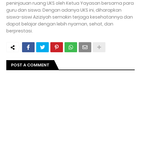
peninjauan ruang UKS oleh Ketua Yayasan bersama para
guru dan siswa. Dengan adanya UKS ini, diharapkan
siswa-siswi Aziziyah semakin terjaga kesehatannya dan
dapat belajar dengan lebih nyaman, sehat, dan
berprestasi.
POST A COMMENT