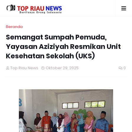
Beranda
Semangat Sumpah Pemuda,
Yayasan Aziziyah Resmikan Unit
Kesehatan Sekolah (UKS)
Top Riau News
Oktober 29, 2025
0