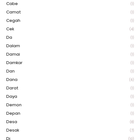
Cabe
(1)
Camat
(1)
Cegah
(1)
Cek
(4)
Da
(1)
Dalam
(1)
Damai
(1)
Damkar
(1)
Dan
(1)
Dana
(6)
Darat
(1)
Daya
(1)
Demon
(1)
Depan
(1)
Desa
(8)
Desak
(7)
Di
(10)