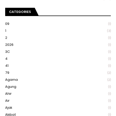
CATEGORIES
09
(1)
1
(3)
2
(1)
2026
(1)
3C
(1)
4
(1)
41
(1)
79
(2)
Agama
(2)
Agung
(1)
Ahir
(1)
Air
(1)
Ajak
(1)
Akibat
(1)