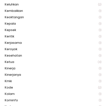
Keluhkan
(2)
Kembalikan
(1)
Keoktangan
(1)
Kepala
(1)
Kepsek
(1)
Keritik
(1)
Kerjasama
(1)
Keroyok
(1)
Kesehatan
(1)
Ketua
(3)
Kinerja
(1)
Kinerjanya
(1)
Kmki
(1)
Kode
(2)
Kolam
(1)
Kominfo
(1)