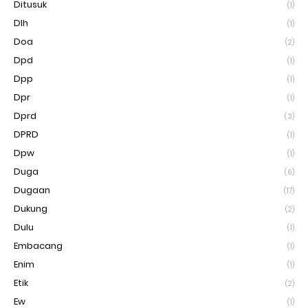
Ditusuk
(1)
Dlh
(1)
Doa
(2)
Dpd
(1)
Dpp
(1)
Dpr
(1)
Dprd
(3)
DPRD
(1)
Dpw
(1)
Duga
(6)
Dugaan
(17)
Dukung
(2)
Dulu
(1)
Embacang
(1)
Enim
(1)
Etik
(2)
Ew
(1)