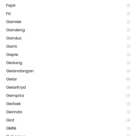
Fajar
(1)
Fd
(1)
Gamlek
(1)
Gandeng
(1)
Gandus
(1)
Ganti
(1)
Gaple
(1)
Gedung
(1)
Gelandangan
(1)
Gelar
(11)
GelarKryd
(1)
Gempita
(3)
Gerbek
(1)
Gerinda
(1)
Giat
(4)
GMNI
(1)