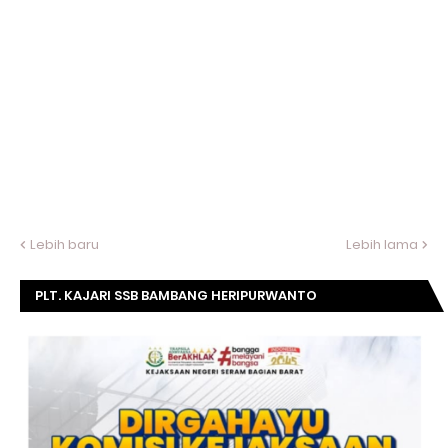
Lebih baru
Lebih lama
PLT. KAJARI SSB BAMBANG HERIPURWANTO
MENGUCAPKAN SELAMAT DIRGAHAYU KOMISI
KEJAKSAAN RI KE- 20 TAHUN.