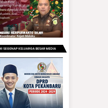
I SEGENAP KELUARGA BESAR MEDIA
PRIAUNEWS.COM MENGUCAPKAN
AMAT KEPADA BAPAK ACHMAD FAISAL