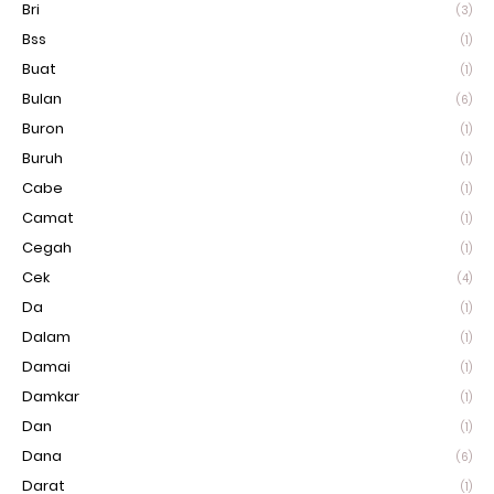
Bri
(3)
Bss
(1)
Buat
(1)
Bulan
(6)
Buron
(1)
Buruh
(1)
Cabe
(1)
Camat
(1)
Cegah
(1)
Cek
(4)
Da
(1)
Dalam
(1)
Damai
(1)
Damkar
(1)
Dan
(1)
Dana
(6)
Darat
(1)