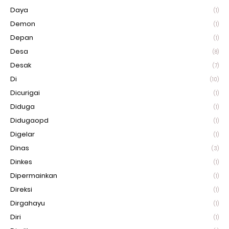
Daya
(1)
Demon
(1)
Depan
(1)
Desa
(8)
Desak
(7)
Di
(10)
Dicurigai
(1)
Diduga
(1)
Didugaopd
(1)
Digelar
(1)
Dinas
(3)
Dinkes
(1)
Dipermainkan
(1)
Direksi
(1)
Dirgahayu
(1)
Diri
(1)