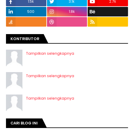
1.5k
3.1k
2.7k
500
1.8k
KONTRIBUTOR
Tampilkan selengkapnya
Tampilkan selengkapnya
Tampilkan selengkapnya
CARI BLOG INI