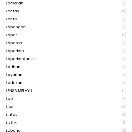
Lamaran
(1)
Lantas
(2)
Lantik
(1)
Lapangan
(1)
Lapor
(2)
Laporan
(1)
Laporkan
(1)
Laporkankualisi
(1)
Latihan
(1)
Layanan
(1)
Ledakan
(1)
LENSA MELAYU
(4)
Leo
(1)
Libur
(2)
Lintas
(2)
Listrik
(1)
Lobang
(3)