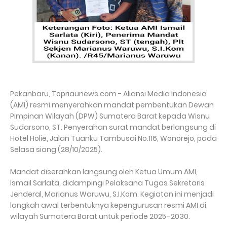
Pekanbaru, Topriaunews.com - Aliansi Media Indonesia
(AMI) resmi menyerahkan mandat pembentukan Dewan
Pimpinan Wilayah (DPW) Sumatera Barat kepada Wisnu
Sudarsono, ST. Penyerahan surat mandat berlangsung di
Hotel Holie, Jalan Tuanku Tambusai No.116, Wonorejo, pada
Selasa siang (28/10/2025).
Mandat diserahkan langsung oleh Ketua Umum AMI,
Ismail Sarlata, didampingi Pelaksana Tugas Sekretaris
Jenderal, Marianus Waruwu, S.I.Kom. Kegiatan ini menjadi
langkah awal terbentuknya kepengurusan resmi AMI di
wilayah Sumatera Barat untuk periode 2025–2030.