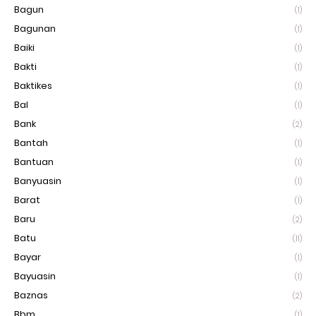
Bagun
(1)
Bagunan
(1)
Baiki
(1)
Bakti
(1)
Baktikes
(1)
Bal
(1)
Bank
(2)
Bantah
(1)
Bantuan
(1)
Banyuasin
(1)
Barat
(1)
Baru
(2)
Batu
(11)
Bayar
(1)
Bayuasin
(1)
Baznas
(2)
Bbm
(1)