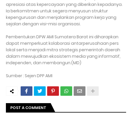
apresiasi atas kepercayaan yang diberikan kepadanya.
Ia berkomitmen untuk segera menyusun struktur
kepengurusan dan menjalankan program kerja yang
sejalan dengan visi-misi organisasi.
Pembentukan DPW AMI Sumatera Barat ini diharapkan
dapat memperkuat kolaborasi antarperusahaan pers
lokal serta menjadi mitra strategis pemerintah daerah
dalam mewujudkan ekosistem media yang informatif,
independen, dan membangun.(MD)
Sumber : Sejen DPP AMI
POST A COMMENT