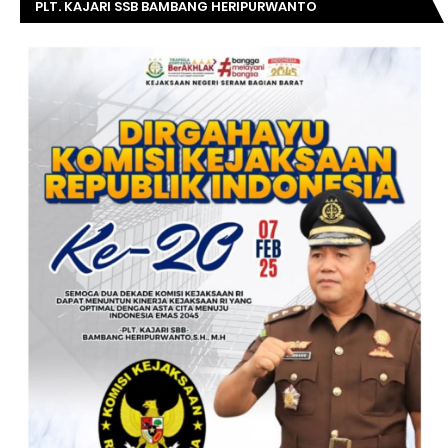
PLT. KAJARI SSB BAMBANG HERIPURWANTO
MENGUCAPKAN SELAMAT DIRGAHAYU KOMISI
KEJAKSAAN RI KE- 20 TAHUN.