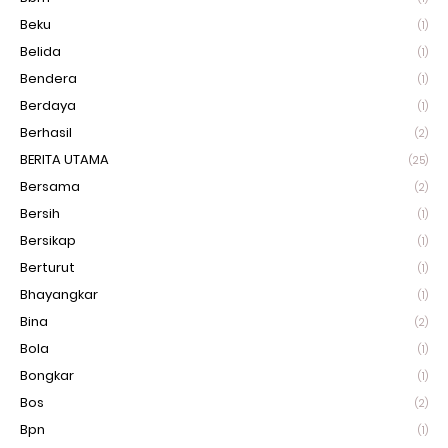
Beku
(1)
Belida
(1)
Bendera
(1)
Berdaya
(1)
Berhasil
(2)
BERITA UTAMA
(25)
Bersama
(2)
Bersih
(1)
Bersikap
(1)
Berturut
(1)
Bhayangkar
(1)
Bina
(2)
Bola
(1)
Bongkar
(1)
Bos
(2)
Bpn
(1)