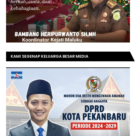
KAMI SEGENAP KELUARGA BESAR MEDIA
TOPRIAUNEWS.COM MENGUCAPKAN SELAMAT KEPADA
BAPAK ACHMAD FAISAL REZ