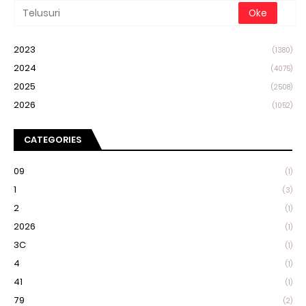
2023
(1380)
2024
(4075)
2025
(2508)
2026
(1052)
CATEGORIES
09
(1)
1
(3)
2
(1)
2026
(1)
3C
(1)
4
(1)
41
(1)
79
(2)