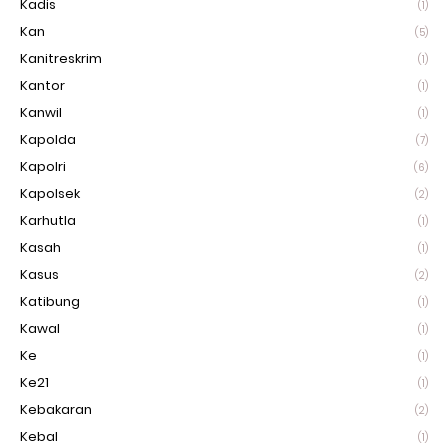
Kadis
(1)
Kan
(5)
Kanitreskrim
(1)
Kantor
(1)
Kanwil
(1)
Kapolda
(7)
Kapolri
(6)
Kapolsek
(2)
Karhutla
(1)
Kasah
(1)
Kasus
(2)
Katibung
(1)
Kawal
(1)
Ke
(1)
Ke21
(1)
Kebakaran
(2)
Kebal
(1)