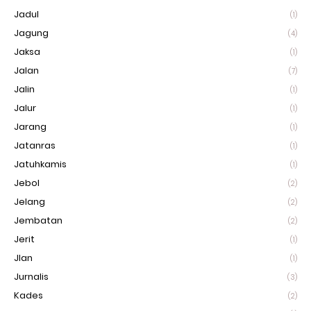
Jadul
(1)
Jagung
(4)
Jaksa
(1)
Jalan
(7)
Jalin
(1)
Jalur
(1)
Jarang
(1)
Jatanras
(1)
Jatuhkamis
(1)
Jebol
(2)
Jelang
(2)
Jembatan
(2)
Jerit
(1)
Jlan
(1)
Jurnalis
(3)
Kades
(2)