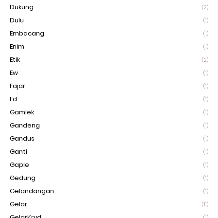
Dukung
(2)
Dulu
(1)
Embacang
(1)
Enim
(1)
Etik
(2)
Ew
(1)
Fajar
(1)
Fd
(1)
Gamlek
(1)
Gandeng
(1)
Gandus
(1)
Ganti
(1)
Gaple
(1)
Gedung
(1)
Gelandangan
(1)
Gelar
(11)
GelarKryd
(1)