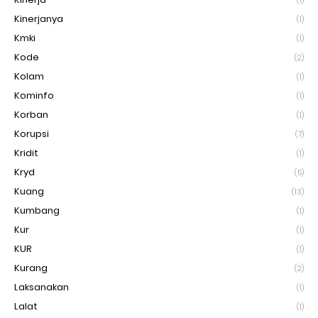
(1)
Kinerjanya
(1)
Kmki
(1)
Kode
(2)
Kolam
(1)
Kominfo
(1)
Korban
(1)
Korupsi
(7)
Kridit
(1)
Kryd
(5)
Kuang
(13)
Kumbang
(1)
Kur
(1)
KUR
(1)
Kurang
(2)
Laksanakan
(1)
Lalat
(1)