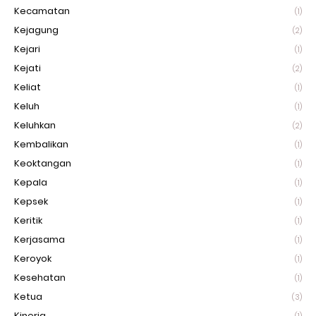
Kecamatan
(1)
Kejagung
(2)
Kejari
(1)
Kejati
(2)
Keliat
(1)
Keluh
(1)
Keluhkan
(2)
Kembalikan
(1)
Keoktangan
(1)
Kepala
(1)
Kepsek
(1)
Keritik
(1)
Kerjasama
(1)
Keroyok
(1)
Kesehatan
(1)
Ketua
(3)
Kinerja