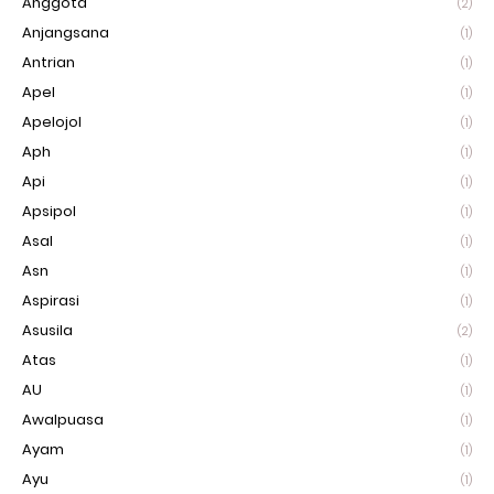
Anggota
(2)
Anjangsana
(1)
Antrian
(1)
Apel
(1)
Apelojol
(1)
Aph
(1)
Api
(1)
Apsipol
(1)
Asal
(1)
Asn
(1)
Aspirasi
(1)
Asusila
(2)
Atas
(1)
AU
(1)
Awalpuasa
(1)
Ayam
(1)
Ayu
(1)