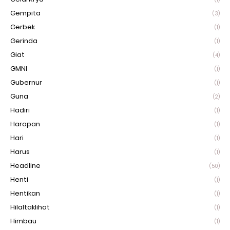
Gempita
(3)
Gerbek
(1)
Gerinda
(1)
Giat
(4)
GMNI
(1)
Gubernur
(1)
Guna
(2)
Hadiri
(1)
Harapan
(1)
Hari
(1)
Harus
(1)
Headline
(50)
Henti
(1)
Hentikan
(1)
Hilaltaklihat
(1)
Himbau
(1)