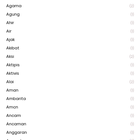
Agama
(2)
Agung
(1)
Ahir
(1)
Air
(1)
Ajak
(1)
Akibat
(1)
Aksi
(2)
Aktipis
(1)
Aktivis
(1)
Alai
(2)
Aman
(1)
Ambarita
(1)
Amcn
(1)
Ancam
(1)
Ancaman
(1)
Anggaran
(1)