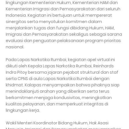
lingkungan Kementerian Hukum, Kementerian HAM dan
Kementerian Imigrasi dan Pemasyarakatan dari seluruh
Indonesia. Kegiatan ini bertujuan untuk mempererat
sinergitas serta menyatukan komitmen dalam
menjalankan tugas dan fungsi dibidang Hukum, HAM,
Imigrasi dan Pemasyarakatan sekaligus sebagai sarana
evaluasi dan penguatan pelaksanaan program prioritas
nasional.
Pada Lapas Narkotika Rumbai, kegiatan apel virtual ini
diikuti oleh Kepala Lapas Narkotika Rumbai, Reinhards
Indra Pitoy bersama jajaran pejabat struktural dan staf
serta CPNS di aula Lapas Narkotika Rumbai dengan
khidmat. Kalapas menyampaikan bahwa pihaknya siap
menindaklanjuti arahan yang diberikan serta terus
berkomitmen menjaga kondusivitas, meningkatkan
kualitas pelayanan, dan memperkuat integritas di
lingkungan kerja.
Wakil Menteri Koordinator Bidang Hukum, Hak Asasi