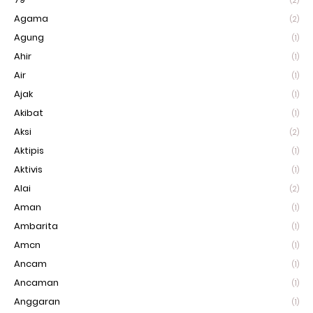
(2)
Agama
(2)
Agung
(1)
Ahir
(1)
Air
(1)
Ajak
(1)
Akibat
(1)
Aksi
(2)
Aktipis
(1)
Aktivis
(1)
Alai
(2)
Aman
(1)
Ambarita
(1)
Amcn
(1)
Ancam
(1)
Ancaman
(1)
Anggaran
(1)