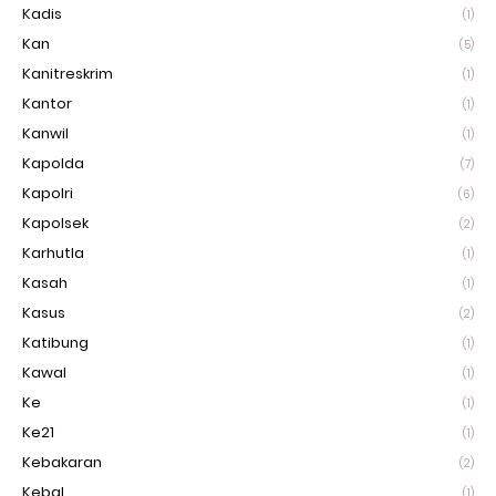
Kadis
(1)
Kan
(5)
Kanitreskrim
(1)
Kantor
(1)
Kanwil
(1)
Kapolda
(7)
Kapolri
(6)
Kapolsek
(2)
Karhutla
(1)
Kasah
(1)
Kasus
(2)
Katibung
(1)
Kawal
(1)
Ke
(1)
Ke21
(1)
Kebakaran
(2)
Kebal
(1)