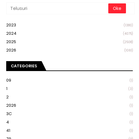
2023
(1380)
2024
(4075)
2025
(2508)
2026
(1061)
CATEGORIES
09
(1)
1
(3)
2
(1)
2026
(1)
3C
(1)
4
(1)
41
(1)
79