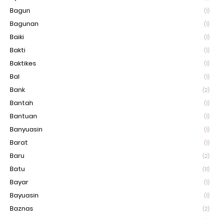
Bagun
(1)
Bagunan
(1)
Baiki
(1)
Bakti
(1)
Baktikes
(1)
Bal
(1)
Bank
(2)
Bantah
(1)
Bantuan
(1)
Banyuasin
(1)
Barat
(1)
Baru
(2)
Batu
(11)
Bayar
(1)
Bayuasin
(1)
Baznas
(2)