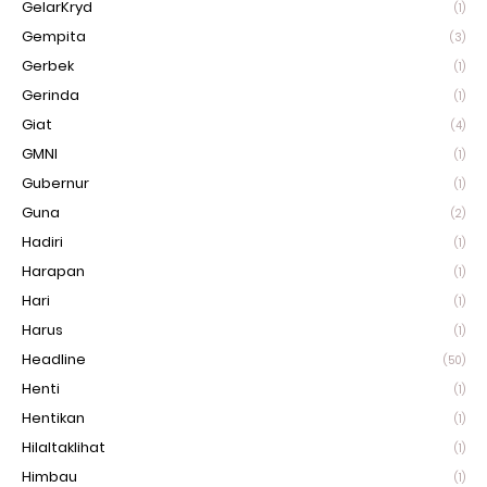
GelarKryd
(1)
Gempita
(3)
Gerbek
(1)
Gerinda
(1)
Giat
(4)
GMNI
(1)
Gubernur
(1)
Guna
(2)
Hadiri
(1)
Harapan
(1)
Hari
(1)
Harus
(1)
Headline
(50)
Henti
(1)
Hentikan
(1)
Hilaltaklihat
(1)
Himbau
(1)