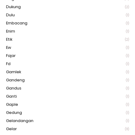
Dukung
(2)
Dulu
(1)
Embacang
(1)
Enim
(1)
Etik
(2)
Ew
(1)
Fajar
(1)
Fd
(1)
Gamlek
(1)
Gandeng
(1)
Gandus
(1)
Ganti
(1)
Gaple
(1)
Gedung
(1)
Gelandangan
(1)
Gelar
(11)