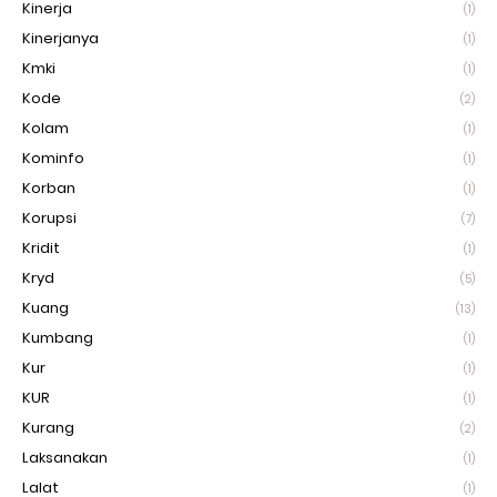
Kinerja
(1)
Kinerjanya
(1)
Kmki
(1)
Kode
(2)
Kolam
(1)
Kominfo
(1)
Korban
(1)
Korupsi
(7)
Kridit
(1)
Kryd
(5)
Kuang
(13)
Kumbang
(1)
Kur
(1)
KUR
(1)
Kurang
(2)
Laksanakan
(1)
Lalat
(1)