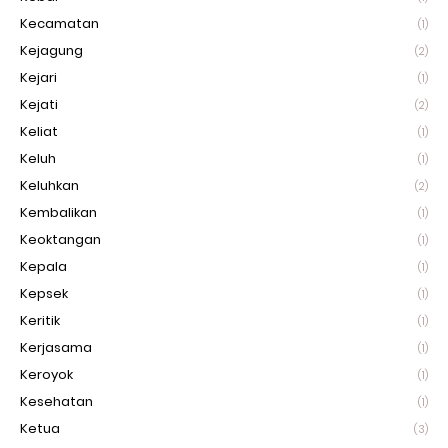
Kecamatan
(1)
Kejagung
(2)
Kejari
(1)
Kejati
(2)
Keliat
(1)
Keluh
(1)
Keluhkan
(2)
Kembalikan
(1)
Keoktangan
(1)
Kepala
(1)
Kepsek
(1)
Keritik
(1)
Kerjasama
(1)
Keroyok
(1)
Kesehatan
(1)
Ketua
(3)