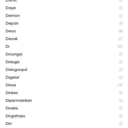
Darat
(1)
Daya
(1)
Demon
(1)
Depan
(1)
Desa
(8)
Desak
(7)
Di
(10)
Dicurigai
(1)
Diduga
(1)
Didugaopd
(1)
Digelar
(1)
Dinas
(3)
Dinkes
(1)
Dipermainkan
(1)
Direksi
(1)
Dirgahayu
(1)
Diri
(1)