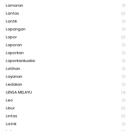
Lamaran
(1)
Lantas
(2)
Lantik
(1)
Lapangan
(1)
Lapor
(2)
Laporan
(1)
Laporkan
(1)
Laporkankualisi
(1)
Latihan
(1)
Layanan
(1)
Ledakan
(1)
LENSA MELAYU
(4)
Leo
(1)
Libur
(2)
Lintas
(2)
Listrik
(1)