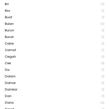
Bri
(3)
Bss
(1)
Buat
(1)
Bulan
(6)
Buron
(1)
Buruh
(1)
Cabe
(1)
Camat
(1)
Cegah
(1)
Cek
(4)
Da
(1)
Dalam
(1)
Damai
(1)
Damkar
(1)
Dan
(1)
Dana
(6)