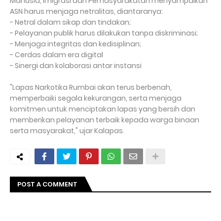
Manusia, Imigrasi dan Pemasyarakatan menyampaikan
ASN harus menjaga netralitas, diantaranya:
- Netral dalam sikap dan tindakan;
- Pelayanan publik harus dilakukan tanpa diskriminasi;
- Menjaga integritas dan kedisiplinan;
- Cerdas dalam era digital
- Sinergi dan kolaborasi antar instansi
"Lapas Narkotika Rumbai akan terus berbenah,
memperbaiki segala kekurangan, serta menjaga
komitmen untuk menciptakan lapas yang bersih dan
memberikan pelayanan terbaik kepada warga binaan
serta masyarakat," ujar Kalapas.
POST A COMMENT