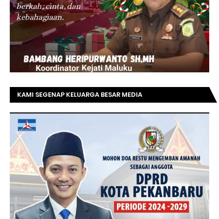
KAMI SEGENAP KELUARGA BESAR MEDIA
TOPRIAUNEWS.COM MENGUCAPKAN SELAMAT KEPADA
BAPAK ACHMAD FAISAL REZ