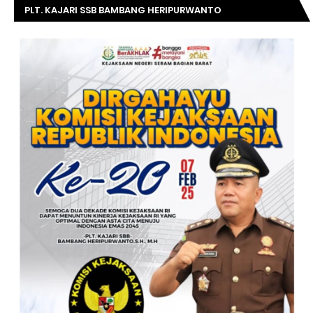
PLT. KAJARI SSB BAMBANG HERIPURWANTO
MENGUCAPKAN SELAMAT DIRGAHAYU KOMISI
KEJAKSAAN RI KE- 20 TAHUN.