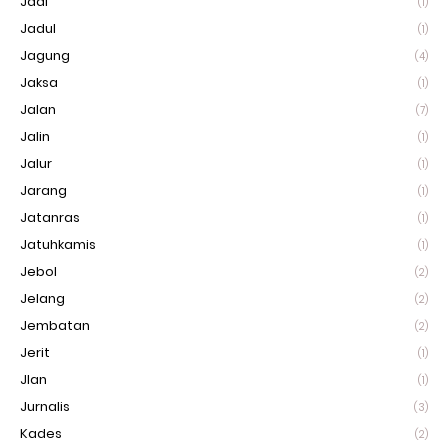
Jadi
(1)
Jadul
(1)
Jagung
(4)
Jaksa
(1)
Jalan
(7)
Jalin
(1)
Jalur
(1)
Jarang
(1)
Jatanras
(1)
Jatuhkamis
(1)
Jebol
(2)
Jelang
(2)
Jembatan
(2)
Jerit
(1)
Jlan
(1)
Jurnalis
(3)
Kades
(2)