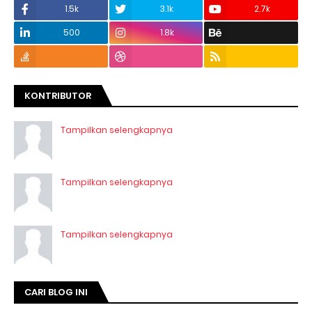
1.5k
3.1k
2.7k
500
1.8k
KONTRIBUTOR
Tampilkan selengkapnya
Tampilkan selengkapnya
Tampilkan selengkapnya
CARI BLOG INI