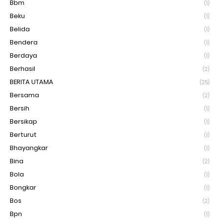
Bbm
(1)
Beku
(1)
Belida
(1)
Bendera
(1)
Berdaya
(1)
Berhasil
(2)
BERITA UTAMA
(25)
Bersama
(2)
Bersih
(1)
Bersikap
(1)
Berturut
(1)
Bhayangkar
(1)
Bina
(2)
Bola
(1)
Bongkar
(1)
Bos
(2)
Bpn
(1)