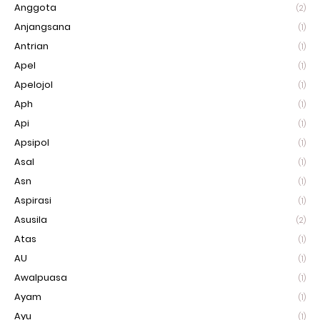
Anggota
(2)
Anjangsana
(1)
Antrian
(1)
Apel
(1)
Apelojol
(1)
Aph
(1)
Api
(1)
Apsipol
(1)
Asal
(1)
Asn
(1)
Aspirasi
(1)
Asusila
(2)
Atas
(1)
AU
(1)
Awalpuasa
(1)
Ayam
(1)
Ayu
(1)