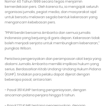
Nomor 40 Tahun 1999 secara tegas menjamin
kemerdekaan pers. Oleh karena itu, ia mengajak seluruh
organisasi jurnalis, pegiat media, dan masyarakat sipil
untuk bersatu melawan segala bentuk kekerasan yang
mengancam kebebasan pers.
“PPWI berdiri bersama Ambarita dan semua jurnalis
Indonesia yang berjuang di garis depan. Kekerasan tidak
boleh menjadi senjata untuk membungkam kebenaran,”
pungkas Wilson.
Peristiwa pengeroyokan dan perampasan alat kerja yang
dialami Jurnalis Ambarita memiliki implikasi hukum yang
serius. Berdasarkan Kitab Undang-Undang Hukum Pidana
(KUHP), tindakan para pelaku dapat dijerat dengan
beberapa pasal, antara lain:
- Pasal 351 KUHP tentang penganiayaan, dengan
ancaman pidana penjara hingga 5 tahun.
- Pasal 170 KUHP tentang pengeroyokan, dengan