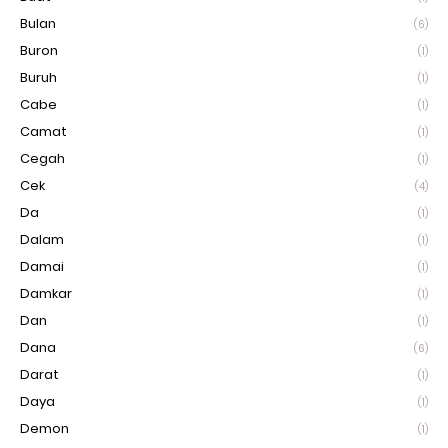
Bulan
(6)
Buron
(1)
Buruh
(1)
Cabe
(1)
Camat
(1)
Cegah
(1)
Cek
(4)
Da
(1)
Dalam
(1)
Damai
(1)
Damkar
(1)
Dan
(1)
Dana
(6)
Darat
(1)
Daya
(1)
Demon
(1)