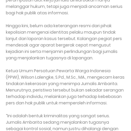
melanggar hukum, tetapi juga menjadi ancaman serius
bagi hak publik atas informasi.
Hingga kini, belum ada keterangan resmi dari pihak
kepolisian mengenai identitas pelaku maupun tindak
lanjut dari laporan kasus tersebut. Kalangan pegiat pers
mendesak agar aparat bergerak cepat mengusut
kejadian ini serta menjamin perlindungan bagi jurnalis
yang menjalankan tugasnya di lapangan.
Ketua Umum Persatuan Pewarta Warga Indonesia
(PPWI), Wilson Lalengke, S.Pd., M.Sc., MA., mengecam keras
tindakan kekerasan yang menimpa Jurnalis Ambarita.
Menurutnya, peristiwa tersebut bukan sekadar serangan
terhadap individu, melainkan juga terhadap kebebasan
pers dan hak publik untuk memperoleh informasi.
“Ini adalah bentuk kriminalitas yang sangat serius.
Jurnalis Ambarita sedang menjalankan tugasnya
sebagai kontrol sosial, namun justru dihalangi dengan