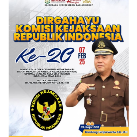
KEJAKSAAN RI KE- 20 TAHUN.