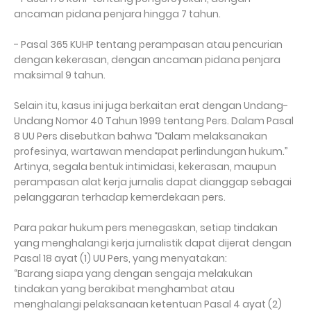
ancaman pidana penjara hingga 7 tahun.
- Pasal 365 KUHP tentang perampasan atau pencurian
dengan kekerasan, dengan ancaman pidana penjara
maksimal 9 tahun.
Selain itu, kasus ini juga berkaitan erat dengan Undang-
Undang Nomor 40 Tahun 1999 tentang Pers. Dalam Pasal
8 UU Pers disebutkan bahwa “Dalam melaksanakan
profesinya, wartawan mendapat perlindungan hukum.”
Artinya, segala bentuk intimidasi, kekerasan, maupun
perampasan alat kerja jurnalis dapat dianggap sebagai
pelanggaran terhadap kemerdekaan pers.
Para pakar hukum pers menegaskan, setiap tindakan
yang menghalangi kerja jurnalistik dapat dijerat dengan
Pasal 18 ayat (1) UU Pers, yang menyatakan:
“Barang siapa yang dengan sengaja melakukan
tindakan yang berakibat menghambat atau
menghalangi pelaksanaan ketentuan Pasal 4 ayat (2)