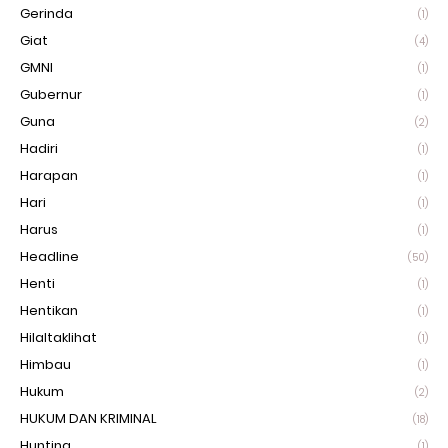
Gerinda
(1)
Giat
(4)
GMNI
(1)
Gubernur
(1)
Guna
(2)
Hadiri
(1)
Harapan
(1)
Hari
(1)
Harus
(1)
Headline
(50)
Henti
(1)
Hentikan
(1)
Hilaltaklihat
(1)
Himbau
(1)
Hukum
(2)
HUKUM DAN KRIMINAL
(18)
Hunting
(1)