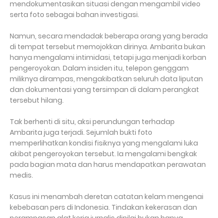
mendokumentasikan situasi dengan mengambil video
serta foto sebagai bahan investigasi.
Namun, secara mendadak beberapa orang yang berada
di tempat tersebut memojokkan dirinya. Ambarita bukan
hanya mengalami intimidasi, tetapi juga menjadi korban
pengeroyokan. Dalam insiden itu, telepon genggam
miliknya dirampas, mengakibatkan seluruh data liputan
dan dokumentasi yang tersimpan di dalam perangkat
tersebut hilang.
Tak berhenti di situ, aksi perundungan terhadap
Ambarita juga terjadi. Sejumlah bukti foto
memperlihatkan kondisi fisiknya yang mengalami luka
akibat pengeroyokan tersebut. Ia mengalami bengkak
pada bagian mata dan harus mendapatkan perawatan
medis.
Kasus ini menambah deretan catatan kelam mengenai
kebebasan pers di Indonesia. Tindakan kekerasan dan
perampasan alat kerja jurnalis dinilai bukan hanya