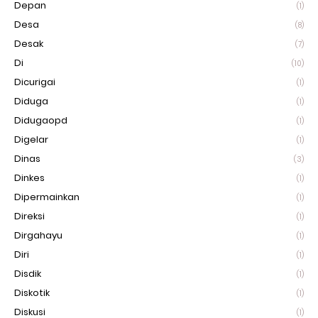
Depan
(1)
Desa
(8)
Desak
(7)
Di
(10)
Dicurigai
(1)
Diduga
(1)
Didugaopd
(1)
Digelar
(1)
Dinas
(3)
Dinkes
(1)
Dipermainkan
(1)
Direksi
(1)
Dirgahayu
(1)
Diri
(1)
Disdik
(1)
Diskotik
(1)
Diskusi
(1)