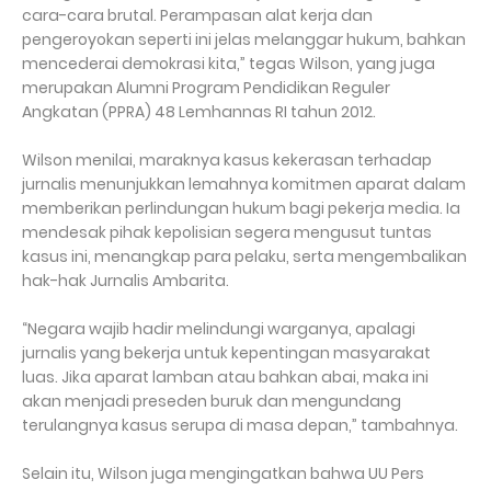
cara-cara brutal. Perampasan alat kerja dan
pengeroyokan seperti ini jelas melanggar hukum, bahkan
mencederai demokrasi kita,” tegas Wilson, yang juga
merupakan Alumni Program Pendidikan Reguler
Angkatan (PPRA) 48 Lemhannas RI tahun 2012.
Wilson menilai, maraknya kasus kekerasan terhadap
jurnalis menunjukkan lemahnya komitmen aparat dalam
memberikan perlindungan hukum bagi pekerja media. Ia
mendesak pihak kepolisian segera mengusut tuntas
kasus ini, menangkap para pelaku, serta mengembalikan
hak-hak Jurnalis Ambarita.
“Negara wajib hadir melindungi warganya, apalagi
jurnalis yang bekerja untuk kepentingan masyarakat
luas. Jika aparat lamban atau bahkan abai, maka ini
akan menjadi preseden buruk dan mengundang
terulangnya kasus serupa di masa depan,” tambahnya.
Selain itu, Wilson juga mengingatkan bahwa UU Pers