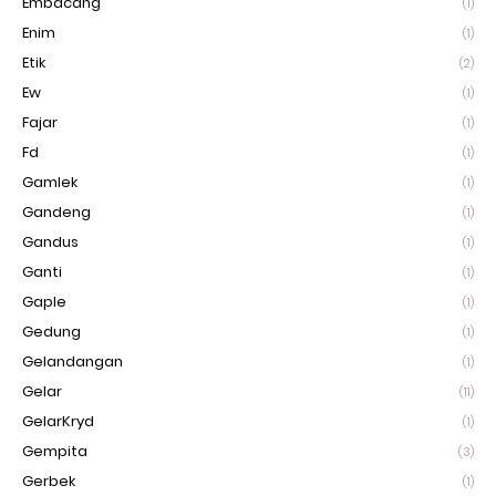
Embacang
(1)
Enim
(1)
Etik
(2)
Ew
(1)
Fajar
(1)
Fd
(1)
Gamlek
(1)
Gandeng
(1)
Gandus
(1)
Ganti
(1)
Gaple
(1)
Gedung
(1)
Gelandangan
(1)
Gelar
(11)
GelarKryd
(1)
Gempita
(3)
Gerbek
(1)