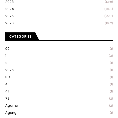
2023
(1380)
2024
(4075)
2025
(2508)
2026
(1052)
CATEGORIES
09
(1)
1
(3)
2
(1)
2026
(1)
3C
(1)
4
(1)
41
(1)
79
(2)
Agama
(2)
Agung
(1)