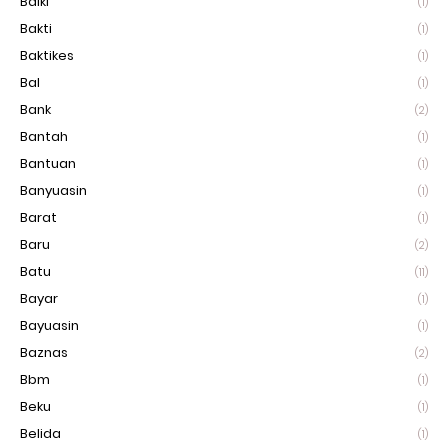
Baiki
(1)
Bakti
(1)
Baktikes
(1)
Bal
(1)
Bank
(2)
Bantah
(1)
Bantuan
(1)
Banyuasin
(1)
Barat
(1)
Baru
(2)
Batu
(11)
Bayar
(1)
Bayuasin
(1)
Baznas
(2)
Bbm
(1)
Beku
(1)
Belida
(1)