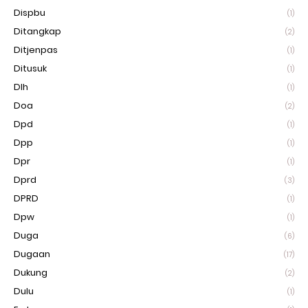
Dispbu
(1)
Ditangkap
(2)
Ditjenpas
(1)
Ditusuk
(1)
Dlh
(1)
Doa
(2)
Dpd
(1)
Dpp
(1)
Dpr
(1)
Dprd
(3)
DPRD
(1)
Dpw
(1)
Duga
(6)
Dugaan
(17)
Dukung
(2)
Dulu
(1)