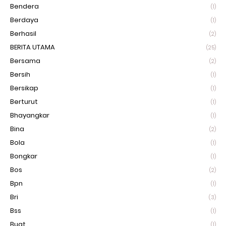
Bendera
(1)
Berdaya
(1)
Berhasil
(2)
BERITA UTAMA
(25)
Bersama
(2)
Bersih
(1)
Bersikap
(1)
Berturut
(1)
Bhayangkar
(1)
Bina
(2)
Bola
(1)
Bongkar
(1)
Bos
(2)
Bpn
(1)
Bri
(3)
Bss
(1)
Buat
(1)