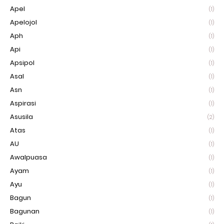
Apel
(1)
Apelojol
(1)
Aph
(1)
Api
(1)
Apsipol
(1)
Asal
(1)
Asn
(1)
Aspirasi
(1)
Asusila
(2)
Atas
(1)
AU
(1)
Awalpuasa
(1)
Ayam
(1)
Ayu
(1)
Bagun
(1)
Bagunan
(1)