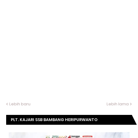
Lebih baru
Lebih lama
PLT. KAJARI SSB BAMBANG HERIPURWANTO
MENGUCAPKAN SELAMAT DIRGAHAYU KOMISI