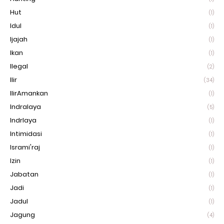
Hut
(1)
Idul
(1)
Ijajah
(1)
Ikan
(1)
Ilegal
(2)
Ilir
(34)
IlirAmankan
(1)
Indralaya
(5)
Indrlaya
(1)
Intimidasi
(1)
Isrami'raj
(1)
Izin
(1)
Jabatan
(1)
Jadi
(1)
Jadul
(1)
Jagung
(4)