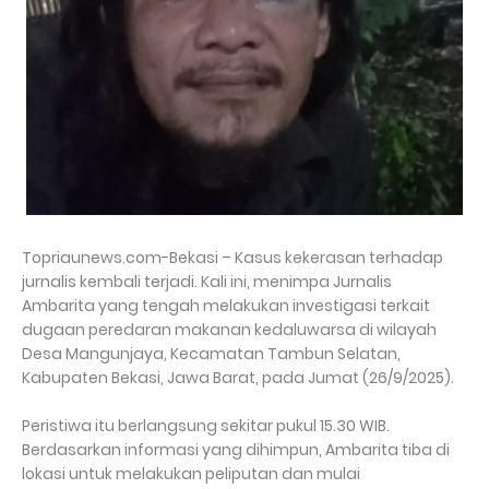
Topriaunews.com-Bekasi – Kasus kekerasan terhadap
jurnalis kembali terjadi. Kali ini, menimpa Jurnalis
Ambarita yang tengah melakukan investigasi terkait
dugaan peredaran makanan kedaluwarsa di wilayah
Desa Mangunjaya, Kecamatan Tambun Selatan,
Kabupaten Bekasi, Jawa Barat, pada Jumat (26/9/2025).
Peristiwa itu berlangsung sekitar pukul 15.30 WIB.
Berdasarkan informasi yang dihimpun, Ambarita tiba di
lokasi untuk melakukan peliputan dan mulai