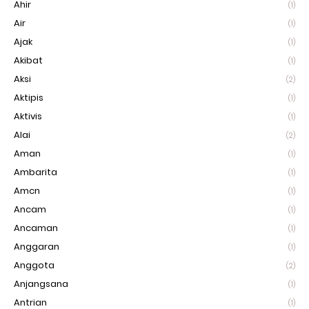
Ahir
(1)
Air
(1)
Ajak
(1)
Akibat
(1)
Aksi
(2)
Aktipis
(1)
Aktivis
(1)
Alai
(2)
Aman
(1)
Ambarita
(1)
Amcn
(1)
Ancam
(1)
Ancaman
(1)
Anggaran
(1)
Anggota
(2)
Anjangsana
(1)
Antrian
(1)