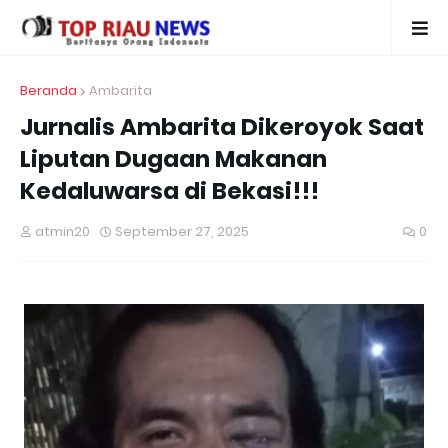
Beranda
Ambarita
Jurnalis Ambarita Dikeroyok Saat
Liputan Dugaan Makanan
Kedaluwarsa di Bekasi!!!
atmin20
September 27, 2025
0