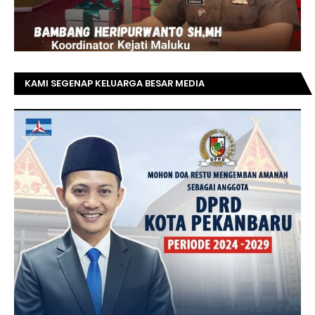
KAMI SEGENAP KELUARGA BESAR MEDIA
TOPRIAUNEWS.COM MENGUCAPKAN SELAMAT KEPADA
BAPAK ACHMAD FAISAL REZ