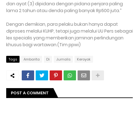
dan ayat (3) dipidana dengan pidana penjara paling
lama 2 tahun atau denda paling banyak Rp500 juta.”
Dengan demikian, para pelaku bukan hanya dapat
diproses melalui KUHP, tetapi juga melalui UU Pers sebagai
lex specialis yang memberikan jaminan perlindungan
khusus bagi wartawan.(Tim ppwi)
Tags
Ambarita
Di
Jurnalis
Keroyok
POST A COMMENT