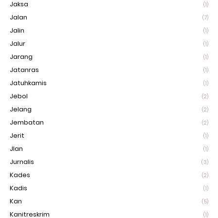
Jaksa
(1)
Jalan
(7)
Jalin
(1)
Jalur
(1)
Jarang
(1)
Jatanras
(1)
Jatuhkamis
(1)
Jebol
(2)
Jelang
(2)
Jembatan
(2)
Jerit
(1)
Jlan
(1)
Jurnalis
(3)
Kades
(2)
Kadis
(1)
Kan
(5)
Kanitreskrim
(1)