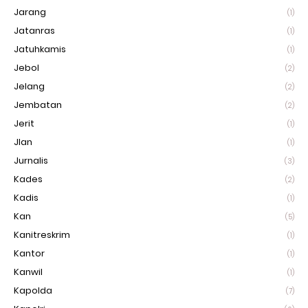
Jarang
(1)
Jatanras
(1)
Jatuhkamis
(1)
Jebol
(2)
Jelang
(2)
Jembatan
(2)
Jerit
(1)
Jlan
(1)
Jurnalis
(3)
Kades
(2)
Kadis
(1)
Kan
(5)
Kanitreskrim
(1)
Kantor
(1)
Kanwil
(1)
Kapolda
(7)