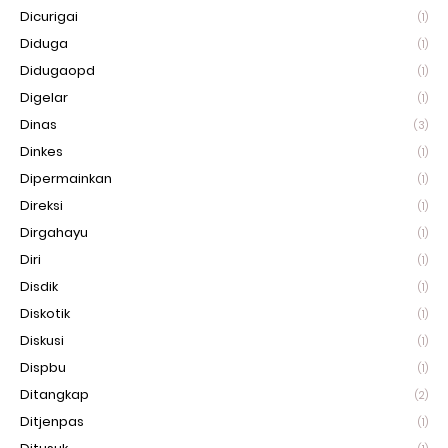
Dicurigai
(1)
Diduga
(1)
Didugaopd
(1)
Digelar
(1)
Dinas
(3)
Dinkes
(1)
Dipermainkan
(1)
Direksi
(1)
Dirgahayu
(1)
Diri
(1)
Disdik
(1)
Diskotik
(1)
Diskusi
(1)
Dispbu
(1)
Ditangkap
(2)
Ditjenpas
(1)