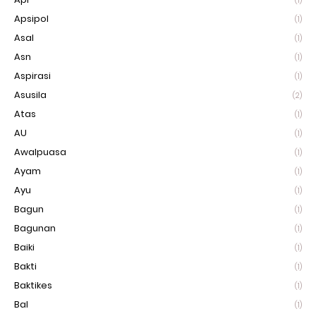
(1)
Apsipol
(1)
Asal
(1)
Asn
(1)
Aspirasi
(1)
Asusila
(2)
Atas
(1)
AU
(1)
Awalpuasa
(1)
Ayam
(1)
Ayu
(1)
Bagun
(1)
Bagunan
(1)
Baiki
(1)
Bakti
(1)
Baktikes
(1)
Bal
(1)