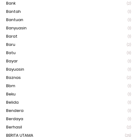
Bank
(2)
Bantah
(1)
Bantuan
(1)
Banyuasin
(1)
Barat
(1)
Baru
(2)
Batu
(11)
Bayar
(1)
Bayuasin
(1)
Baznas
(2)
Bbm
(1)
Beku
(1)
Belida
(1)
Bendera
(1)
Berdaya
(1)
Berhasil
(2)
BERITA UTAMA
(25)