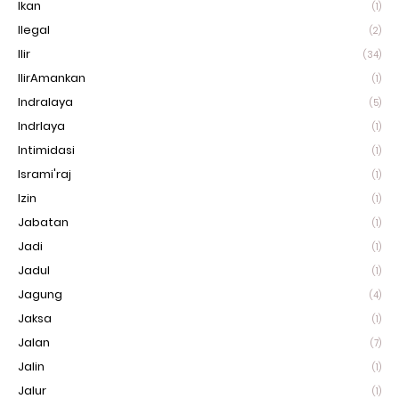
Ikan
(1)
Ilegal
(2)
Ilir
(34)
IlirAmankan
(1)
Indralaya
(5)
Indrlaya
(1)
Intimidasi
(1)
Isrami'raj
(1)
Izin
(1)
Jabatan
(1)
Jadi
(1)
Jadul
(1)
Jagung
(4)
Jaksa
(1)
Jalan
(7)
Jalin
(1)
Jalur
(1)