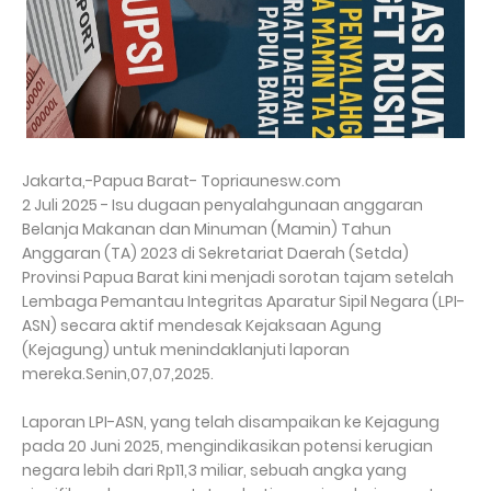
Jakarta,-Papua Barat- Topriaunesw.com
2 Juli 2025 - Isu dugaan penyalahgunaan anggaran
Belanja Makanan dan Minuman (Mamin) Tahun
Anggaran (TA) 2023 di Sekretariat Daerah (Setda)
Provinsi Papua Barat kini menjadi sorotan tajam setelah
Lembaga Pemantau Integritas Aparatur Sipil Negara (LPI-
ASN) secara aktif mendesak Kejaksaan Agung
(Kejagung) untuk menindaklanjuti laporan
mereka.Senin,07,07,2025.
Laporan LPI-ASN, yang telah disampaikan ke Kejagung
pada 20 Juni 2025, mengindikasikan potensi kerugian
negara lebih dari Rp11,3 miliar, sebuah angka yang