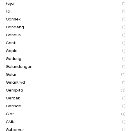
Fajar
(1)
Fd
(1)
Gamlek
(1)
Gandeng
(1)
Gandus
(1)
Ganti
(1)
Gaple
(1)
Gedung
(1)
Gelandangan
(1)
Gelar
(11)
GelarKryd
(1)
Gempita
(3)
Gerbek
(1)
Gerinda
(1)
Giat
(4)
GMNI
(1)
Gubernur
(1)