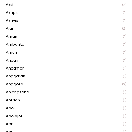
Aksi
(2)
Aktipis
(1)
Aktivis
(1)
Alai
(2)
Aman
(1)
Ambarita
(1)
Amcn
(1)
Ancam
(1)
Ancaman
(1)
Anggaran
(1)
Anggota
(2)
Anjangsana
(1)
Antrian
(1)
Apel
(1)
Apelojol
(1)
Aph
(1)
Api