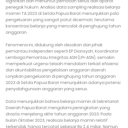
signifikan dan menuntut perhatian serius dari aparat
penegak hukum. Analisis data sampling realisasi belanja
mamin TA 2023 di Setda Papua Barat menunjukkan pola
pengeluaran yang sangat patut dicermati, terutama
konsentrasi belanja yang mencolok di penghujung tahun
anggaran.
Fenomena ini, didukung oleh desakan dari pihak
pemantau independen seperti EP Diansyah, Koordinator
Lembaga Pemantau Integritas ASN (LPI-ASN), semakin
memperkuat urgensi telaah mendalam terkait efisiensi
dan akuntabilitas pengelolaan anggaran daerah.
Lonjakan pengeluaran di penghujung tahun anggaran
2023 di Setda Papua Barat menunjukkan adanya potensi
penyalahgunaan anggaran yang serius.
Data menunjukkan bahwa belanja mamin di Sekretariat
Daerah Papua Barat mengalami peningkatan yang
drastis menjelang akhir tahun anggaran 2023. Pada
bulan Oktober 2023, realisasi belanja mamin relatif
terkendali, hanya tercatat sebesar Rp 2,4 miliar. Namun,