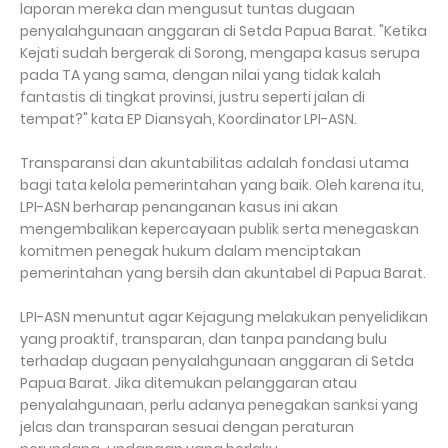
laporan mereka dan mengusut tuntas dugaan
penyalahgunaan anggaran di Setda Papua Barat. "Ketika
Kejati sudah bergerak di Sorong, mengapa kasus serupa
pada TA yang sama, dengan nilai yang tidak kalah
fantastis di tingkat provinsi, justru seperti jalan di
tempat?" kata EP Diansyah, Koordinator LPI-ASN.
Transparansi dan akuntabilitas adalah fondasi utama
bagi tata kelola pemerintahan yang baik. Oleh karena itu,
LPI-ASN berharap penanganan kasus ini akan
mengembalikan kepercayaan publik serta menegaskan
komitmen penegak hukum dalam menciptakan
pemerintahan yang bersih dan akuntabel di Papua Barat.
LPI-ASN menuntut agar Kejagung melakukan penyelidikan
yang proaktif, transparan, dan tanpa pandang bulu
terhadap dugaan penyalahgunaan anggaran di Setda
Papua Barat. Jika ditemukan pelanggaran atau
penyalahgunaan, perlu adanya penegakan sanksi yang
jelas dan transparan sesuai dengan peraturan