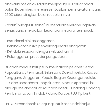
angka ini melonjak tajam menjadi Rp 8,3 miliar pada
bulan November, merepresentasikan peningkatan nyaris
250% dibandingkan bulan sebelumnya.
Praktik "budget rushing" ini memiliki beberapa implikasi
serius yang merugikan keuangan negara, termasuk:
- Inefisiensi alokasi anggaran
- Peningkatan risiko penyalahgunaan anggaran
- Ketidaksesuaian dengan kebutuhan riil
- Pelanggaran prosedur pengadaan
Dugaan modus korupsi ini melibatkan pejabat Setda
Papua Barat, termasuk Sekretaris Daerah selaku Kuasa
Pengguna Anggaran, Kepala Bagian Keuangan selaku
PPK dan Bendahara Pengeluaran. Modus operandi ini
diduga melanggar Pasal 2 dan Pasal 3 Undang-Undang
Pemberantasan Tindak Pidana Korupsi (UU Tipikor).
LPI-ASN mendesak Kejagung untuk menindaklanjuti