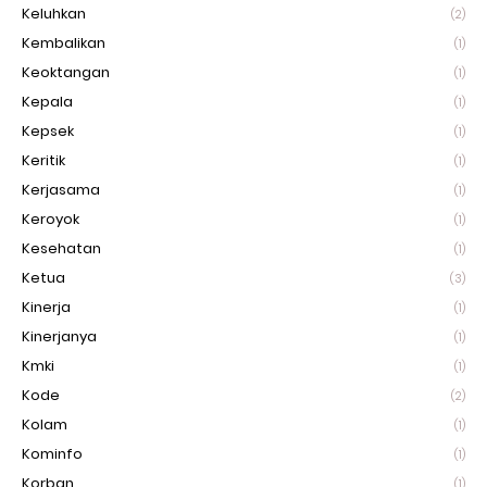
Keluhkan
(2)
Kembalikan
(1)
Keoktangan
(1)
Kepala
(1)
Kepsek
(1)
Keritik
(1)
Kerjasama
(1)
Keroyok
(1)
Kesehatan
(1)
Ketua
(3)
Kinerja
(1)
Kinerjanya
(1)
Kmki
(1)
Kode
(2)
Kolam
(1)
Kominfo
(1)
Korban
(1)