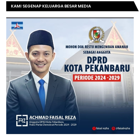
KAMI SEGENAP KELUARGA BESAR MEDIA
TOPRIAUNEWS.COM MENGUCAPKAN SELAMAT KEPADA
BAPAK ACHMAD FAISAL REZ