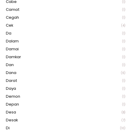
Cabe
(1)
Camat
(1)
Cegah
(1)
Cek
(4)
Da
(1)
Dalam
(1)
Damai
(1)
Damkar
(1)
Dan
(1)
Dana
(6)
Darat
(1)
Daya
(1)
Demon
(1)
Depan
(1)
Desa
(8)
Desak
(7)
Di
(10)