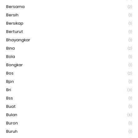
Bersama
(2)
Bersih
(1)
Bersikap
(1)
Berturut
(1)
Bhayangkar
(1)
Bina
(2)
Bola
(1)
Bongkar
(1)
Bos
(2)
Bpn
(1)
Bri
(3)
Bss
(1)
Buat
(1)
Bulan
(6)
Buron
(1)
Buruh
(1)