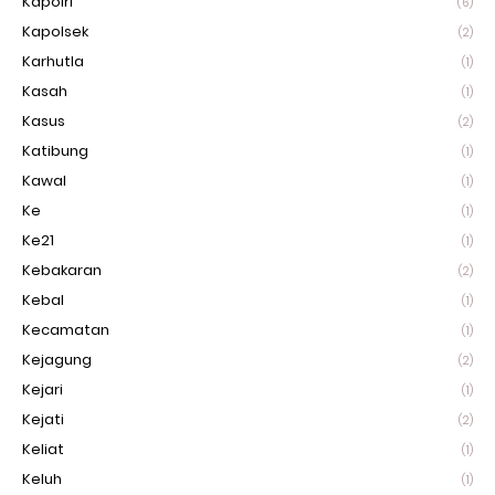
Kapolri
(6)
Kapolsek
(2)
Karhutla
(1)
Kasah
(1)
Kasus
(2)
Katibung
(1)
Kawal
(1)
Ke
(1)
Ke21
(1)
Kebakaran
(2)
Kebal
(1)
Kecamatan
(1)
Kejagung
(2)
Kejari
(1)
Kejati
(2)
Keliat
(1)
Keluh
(1)