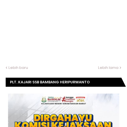
Lebih baru
Lebih lama
PLT. KAJARI SSB BAMBANG HERIPURWANTO
MENGUCAPKAN SELAMAT DIRGAHAYU KOMISI
KEJAKSAAN RI KE- 20 TAHUN.