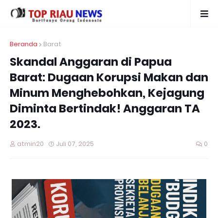
Beranda
Barat
Skandal Anggaran di Papua
Barat: Dugaan Korupsi Makan dan
Minum Menghebohkan, Kejagung
Diminta Bertindak! Anggaran TA
2023.
atmin20
Juli 07, 2025
0