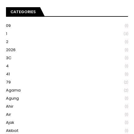
CATEGORIES
09
(1)
1
(3)
2
(1)
2026
(1)
3C
(1)
4
(1)
41
(1)
79
(2)
Agama
(2)
Agung
(1)
Ahir
(1)
Air
(1)
Ajak
(1)
Akibat
(1)