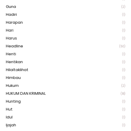
Guna
(2)
Hadiri
(1)
Harapan
(1)
Hari
(1)
Harus
(1)
Headline
(50)
Henti
(1)
Hentikan
(1)
Hilaltaklihat
(1)
Himbau
(1)
Hukum
(2)
HUKUM DAN KRIMINAL
(18)
Hunting
(1)
Hut
(1)
Idul
(1)
Ijajah
(1)