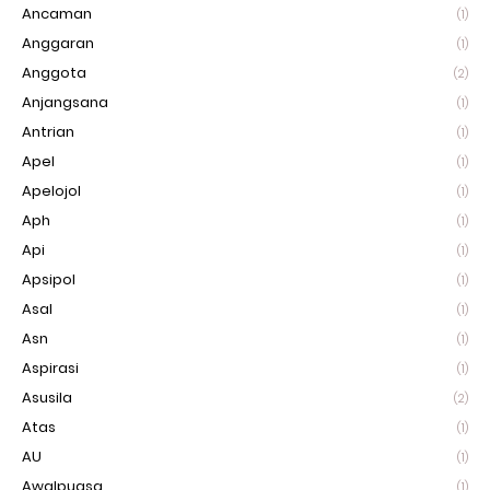
Ancaman
(1)
Anggaran
(1)
Anggota
(2)
Anjangsana
(1)
Antrian
(1)
Apel
(1)
Apelojol
(1)
Aph
(1)
Api
(1)
Apsipol
(1)
Asal
(1)
Asn
(1)
Aspirasi
(1)
Asusila
(2)
Atas
(1)
AU
(1)
Awalpuasa
(1)