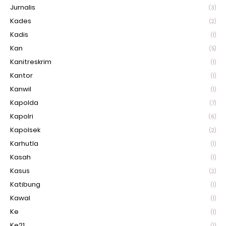
Jurnalis
(3)
Kades
(2)
Kadis
(1)
Kan
(5)
Kanitreskrim
(1)
Kantor
(1)
Kanwil
(1)
Kapolda
(7)
Kapolri
(6)
Kapolsek
(2)
Karhutla
(1)
Kasah
(1)
Kasus
(2)
Katibung
(1)
Kawal
(1)
Ke
(1)
Ke21
(1)