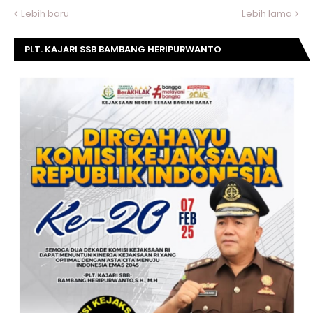
Lebih baru
Lebih lama
PLT. KAJARI SSB BAMBANG HERIPURWANTO
MENGUCAPKAN SELAMAT DIRGAHAYU KOMISI
KEJAKSAAN RI KE- 20 TAHUN.