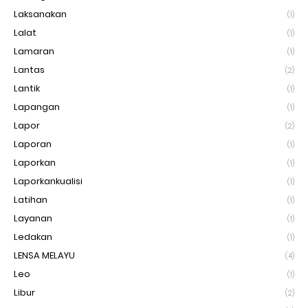
Laksanakan
(1)
Lalat
(1)
Lamaran
(1)
Lantas
(2)
Lantik
(1)
Lapangan
(1)
Lapor
(2)
Laporan
(1)
Laporkan
(1)
Laporkankualisi
(1)
Latihan
(1)
Layanan
(1)
Ledakan
(1)
LENSA MELAYU
(4)
Leo
(1)
Libur
(2)