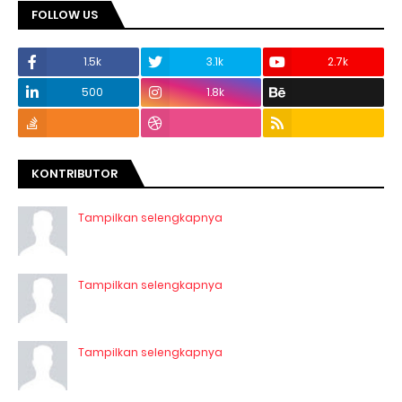
FOLLOW US
1.5k
3.1k
2.7k
500
1.8k
KONTRIBUTOR
Tampilkan selengkapnya
Tampilkan selengkapnya
Tampilkan selengkapnya