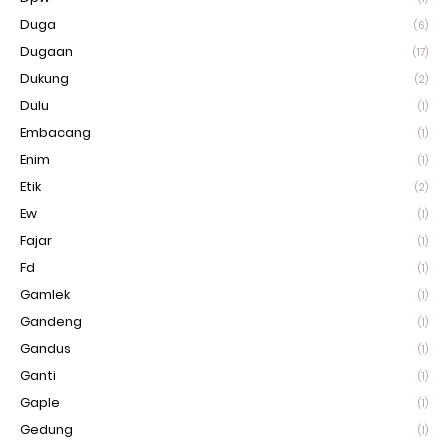
Duga
(6)
Dugaan
(17)
Dukung
(2)
Dulu
(1)
Embacang
(1)
Enim
(1)
Etik
(2)
Ew
(1)
Fajar
(1)
Fd
(1)
Gamlek
(1)
Gandeng
(1)
Gandus
(1)
Ganti
(1)
Gaple
(1)
Gedung
(1)