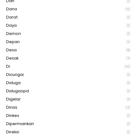
Dan
(1)
Dana
(6)
Darat
(1)
Daya
(1)
Demon
(1)
Depan
(1)
Desa
(8)
Desak
(7)
Di
(10)
Dicurigai
(1)
Diduga
(1)
Didugaopd
(1)
Digelar
(1)
Dinas
(3)
Dinkes
(1)
Dipermainkan
(1)
Direksi
(1)