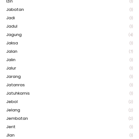
Izin
(1)
Jabatan
(1)
Jadi
(1)
Jadul
(1)
Jagung
(4)
Jaksa
(1)
Jalan
(7)
Jalin
(1)
Jalur
(1)
Jarang
(1)
Jatanras
(1)
Jatuhkamis
(1)
Jebol
(2)
Jelang
(2)
Jembatan
(2)
Jerit
(1)
Jlan
(1)