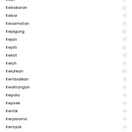
Kebakaran
(2)
Kebal
(1)
Kecamatan
(1)
Kejagung
(2)
Kejari
(1)
Kejati
(2)
Keliat
(1)
Keluh
(1)
Keluhkan
(2)
Kembalikan
(1)
Keoktangan
(1)
Kepala
(1)
Kepsek
(1)
Keritik
(1)
Kerjasama
(1)
Keroyok
(1)