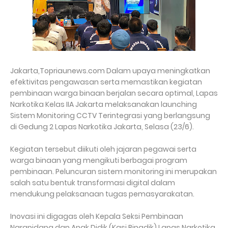
Jakarta,Topriaunews.com Dalam upaya meningkatkan
efektivitas pengawasan serta memastikan kegiatan
pembinaan warga binaan berjalan secara optimal, Lapas
Narkotika Kelas IIA Jakarta melaksanakan launching
Sistem Monitoring CCTV Terintegrasi yang berlangsung
di Gedung 2 Lapas Narkotika Jakarta, Selasa (23/6).
Kegiatan tersebut diikuti oleh jajaran pegawai serta
warga binaan yang mengikuti berbagai program
pembinaan. Peluncuran sistem monitoring ini merupakan
salah satu bentuk transformasi digital dalam
mendukung pelaksanaan tugas pemasyarakatan.
Inovasi ini digagas oleh Kepala Seksi Pembinaan
Narapidana dan Anak Didik (Kasi Binadik) Lapas Narkotika