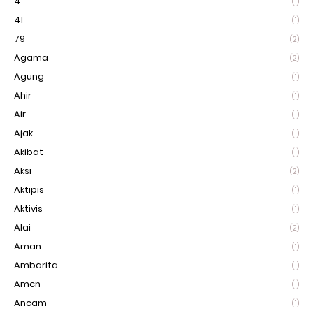
4
(1)
41
(1)
79
(2)
Agama
(2)
Agung
(1)
Ahir
(1)
Air
(1)
Ajak
(1)
Akibat
(1)
Aksi
(2)
Aktipis
(1)
Aktivis
(1)
Alai
(2)
Aman
(1)
Ambarita
(1)
Amcn
(1)
Ancam
(1)