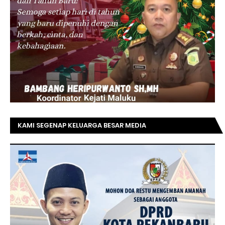
KAMI SEGENAP KELUARGA BESAR MEDIA
TOPRIAUNEWS.COM MENGUCAPKAN SELAMAT KEPADA
BAPAK ACHMAD FAISAL REZ