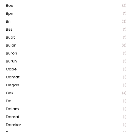
Bos
(2)
Bpn
(1)
Bri
(3)
Bss
(1)
Buat
(1)
Bulan
(6)
Buron
(1)
Buruh
(1)
Cabe
(1)
Camat
(1)
Cegah
(1)
Cek
(4)
Da
(1)
Dalam
(1)
Damai
(1)
Damkar
(1)