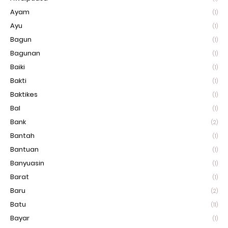
Ayam
(1)
Ayu
(1)
Bagun
(1)
Bagunan
(1)
Baiki
(1)
Bakti
(1)
Baktikes
(1)
Bal
(1)
Bank
(2)
Bantah
(1)
Bantuan
(1)
Banyuasin
(1)
Barat
(1)
Baru
(2)
Batu
(11)
Bayar
(1)