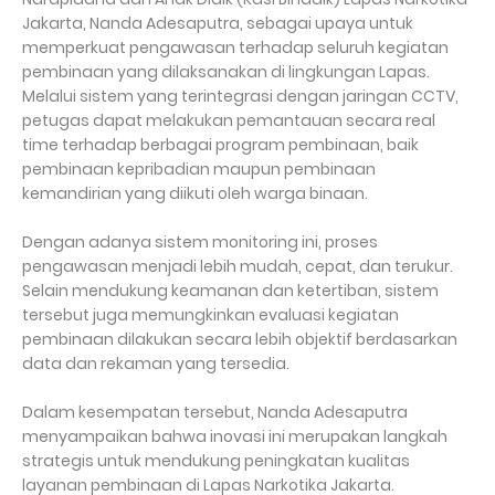
Jakarta, Nanda Adesaputra, sebagai upaya untuk
memperkuat pengawasan terhadap seluruh kegiatan
pembinaan yang dilaksanakan di lingkungan Lapas.
Melalui sistem yang terintegrasi dengan jaringan CCTV,
petugas dapat melakukan pemantauan secara real
time terhadap berbagai program pembinaan, baik
pembinaan kepribadian maupun pembinaan
kemandirian yang diikuti oleh warga binaan.
Dengan adanya sistem monitoring ini, proses
pengawasan menjadi lebih mudah, cepat, dan terukur.
Selain mendukung keamanan dan ketertiban, sistem
tersebut juga memungkinkan evaluasi kegiatan
pembinaan dilakukan secara lebih objektif berdasarkan
data dan rekaman yang tersedia.
Dalam kesempatan tersebut, Nanda Adesaputra
menyampaikan bahwa inovasi ini merupakan langkah
strategis untuk mendukung peningkatan kualitas
layanan pembinaan di Lapas Narkotika Jakarta.