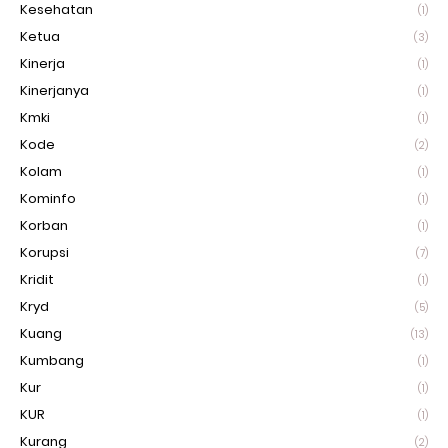
Kesehatan
(1)
Ketua
(3)
Kinerja
(1)
Kinerjanya
(1)
Kmki
(1)
Kode
(2)
Kolam
(1)
Kominfo
(1)
Korban
(1)
Korupsi
(7)
Kridit
(1)
Kryd
(5)
Kuang
(13)
Kumbang
(1)
Kur
(1)
KUR
(1)
Kurang
(2)