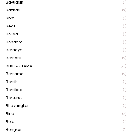
Bayuasin
(1)
Baznas
(2)
Bbm
(1)
Beku
(1)
Belida
(1)
Bendera
(1)
Berdaya
(1)
Berhasil
(2)
BERITA UTAMA
(25)
Bersama
(2)
Bersih
(1)
Bersikap
(1)
Berturut
(1)
Bhayangkar
(1)
Bina
(2)
Bola
(1)
Bongkar
(1)