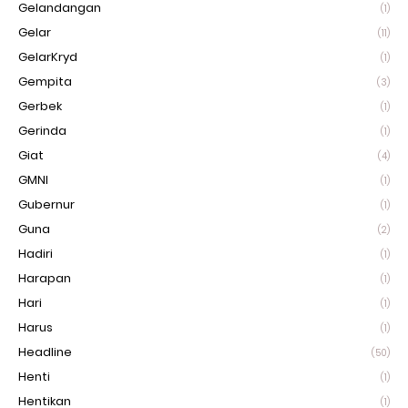
Gelandangan
(1)
Gelar
(11)
GelarKryd
(1)
Gempita
(3)
Gerbek
(1)
Gerinda
(1)
Giat
(4)
GMNI
(1)
Gubernur
(1)
Guna
(2)
Hadiri
(1)
Harapan
(1)
Hari
(1)
Harus
(1)
Headline
(50)
Henti
(1)
Hentikan
(1)