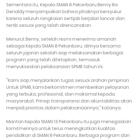
Sementara itu, Kepala SMAN 8 Pekanbaru Benny Rio
Denaldy menyampaikan bahwa pihaknya bersyukur
karena seluruh rangkaian sertijab berjalan lancar dan
tertib sesuai yang telah direncanakan.
Menurut Benny, setelah resmi menerima amanah
sebagai Kepala SMAN 8 Pekanbaru, dirinya bersama
seluruh jajaran sekolah siap melaksanakan berbagai
program yang telah ditetapkan, termasuk
menyukseskan pelaksanaan SPMB tahun ini.
"Kami siap menjalankan tugas sesuai arahan pimpinan.
Untuk SPMB, kami berkomitmen memberikan pelayanan
yang terbuka, profesional, dan maksimal kepada
masyarakat. Prinsip transparansi dan akuntabilitas akan
menjadi prioritas dalam pelaksanaannya," katanya.
Mantan Kepala SMAN 13 Pekanbaru itu juga menegaskan
komitmennya untuk terus meningkatkan kualitas
pendidikan di SMAN 8 Pekanbaru. Berbagai program dan