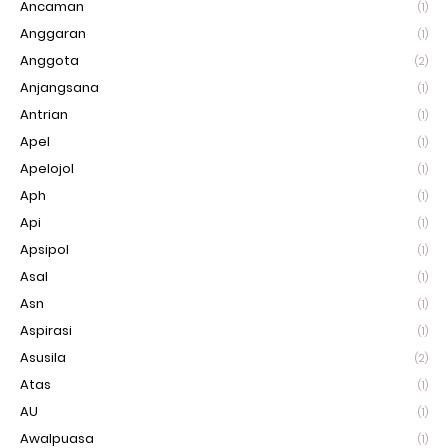
Ancaman
(1)
Anggaran
(1)
Anggota
(2)
Anjangsana
(1)
Antrian
(1)
Apel
(1)
Apelojol
(1)
Aph
(1)
Api
(1)
Apsipol
(1)
Asal
(1)
Asn
(1)
Aspirasi
(1)
Asusila
(2)
Atas
(1)
AU
(1)
Awalpuasa
(1)