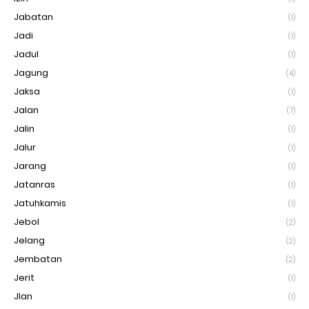
Jabatan
(1)
Jadi
(1)
Jadul
(1)
Jagung
(4)
Jaksa
(1)
Jalan
(7)
Jalin
(1)
Jalur
(1)
Jarang
(1)
Jatanras
(1)
Jatuhkamis
(1)
Jebol
(2)
Jelang
(2)
Jembatan
(2)
Jerit
(1)
Jlan
(1)