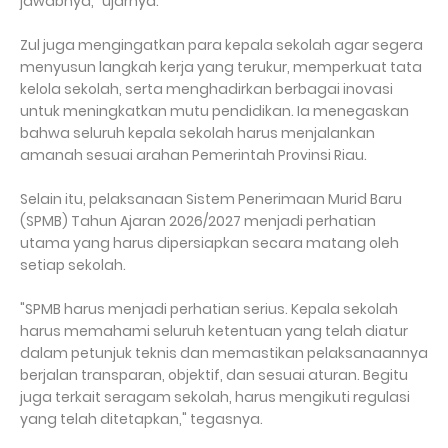
jawabnya," ujarnya.
Zul juga mengingatkan para kepala sekolah agar segera
menyusun langkah kerja yang terukur, memperkuat tata
kelola sekolah, serta menghadirkan berbagai inovasi
untuk meningkatkan mutu pendidikan. Ia menegaskan
bahwa seluruh kepala sekolah harus menjalankan
amanah sesuai arahan Pemerintah Provinsi Riau.
Selain itu, pelaksanaan Sistem Penerimaan Murid Baru
(SPMB) Tahun Ajaran 2026/2027 menjadi perhatian
utama yang harus dipersiapkan secara matang oleh
setiap sekolah.
"SPMB harus menjadi perhatian serius. Kepala sekolah
harus memahami seluruh ketentuan yang telah diatur
dalam petunjuk teknis dan memastikan pelaksanaannya
berjalan transparan, objektif, dan sesuai aturan. Begitu
juga terkait seragam sekolah, harus mengikuti regulasi
yang telah ditetapkan," tegasnya.