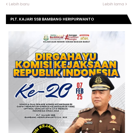
Lebih baru
Lebih lama
PLT. KAJARI SSB BAMBANG HERIPURWANTO
MENGUCAPKAN SELAMAT DIRGAHAYU KOMISI
KEJAKSAAN RI KE- 20 TAHUN.