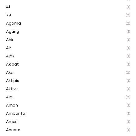
41
(1)
79
(2)
Agama
(2)
Agung
(1)
Ahir
(1)
Air
(1)
Ajak
(1)
Akibat
(1)
Aksi
(2)
Aktipis
(1)
Aktivis
(1)
Alai
(2)
Aman
(1)
Ambarita
(1)
Amcn
(1)
Ancam
(1)