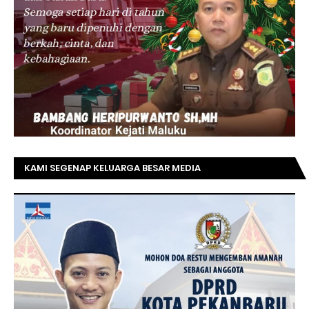
KAMI SEGENAP KELUARGA BESAR MEDIA
TOPRIAUNEWS.COM MENGUCAPKAN SELAMAT KEPADA
BAPAK ACHMAD FAISAL REZ