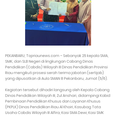
PEKANBARU, Topriaunews.com – Sebanyak 25 kepala SMA,
SMK, dan SLB Negeri di lingkungan Cabang Dinas
Pendidikan (Cabdis) Wilayah III Dinas Pendidikan Provinsi
Riau mengikuti prosesi serah terima jabatan (sertijab)
yang dipusatkan di Aula SMAN 8 Pekanbaru, Jumat (5/6).
Kegiatan tersebut dihadiri langsung oleh Kepala Cabang
Dinas Pendidikan Wilayah III, Zul Anshari, didampingi Kabid
Pembinaan Pendidikan Khusus dan Layanan Khusus
(PKPLK) Dinas Pendidikan Riau Al Khoiri, Kasubag Tata
Usaha Cabdis Wilayah III Alfira, Kasi SMA Dewi, Kasi SMK