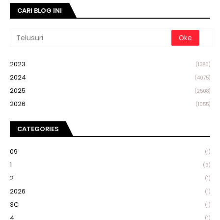
CARI BLOG INI
2023
(1380)
2024
(4075)
2025
(2508)
2026
(1055)
CATEGORIES
09
(1)
1
(3)
2
(1)
2026
(1)
3C
(1)
4
(1)