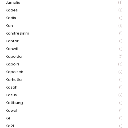
Jurnalis
(3)
Kades
(2)
Kadis
(1)
Kan
(5)
Kanitreskrim
(1)
Kantor
(1)
Kanwil
(1)
Kapolda
(7)
Kapolri
(6)
Kapolsek
(2)
Karhutla
(1)
Kasah
(1)
Kasus
(2)
Katibung
(1)
Kawal
(1)
Ke
(1)
Ke21
(1)