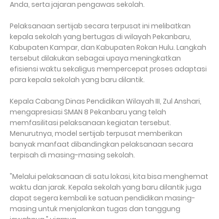
Anda, serta jajaran pengawas sekolah.
Pelaksanaan sertijab secara terpusat ini melibatkan
kepala sekolah yang bertugas di wilayah Pekanbaru,
Kabupaten Kampar, dan Kabupaten Rokan Hulu. Langkah
tersebut dilakukan sebagai upaya meningkatkan
efisiensi waktu sekaligus mempercepat proses adaptasi
para kepala sekolah yang baru dilantik.
Kepala Cabang Dinas Pendidikan Wilayah III, Zul Anshari,
mengapresiasi SMAN 8 Pekanbaru yang telah
memfasilitasi pelaksanaan kegiatan tersebut.
Menurutnya, model sertijab terpusat memberikan
banyak manfaat dibandingkan pelaksanaan secara
terpisah di masing-masing sekolah.
"Melalui pelaksanaan di satu lokasi, kita bisa menghemat
waktu dan jarak. Kepala sekolah yang baru dilantik juga
dapat segera kembali ke satuan pendidikan masing-
masing untuk menjalankan tugas dan tanggung