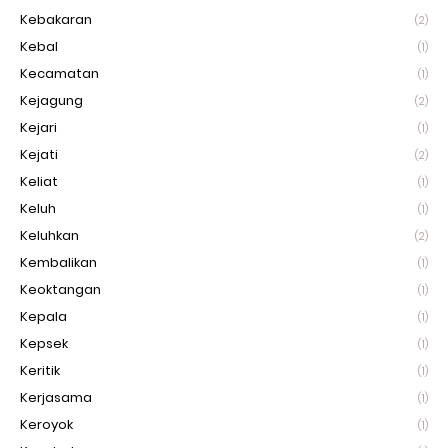
Kebakaran
(2)
Kebal
(1)
Kecamatan
(1)
Kejagung
(2)
Kejari
(1)
Kejati
(2)
Keliat
(1)
Keluh
(1)
Keluhkan
(2)
Kembalikan
(1)
Keoktangan
(1)
Kepala
(1)
Kepsek
(1)
Keritik
(1)
Kerjasama
(1)
Keroyok
(1)