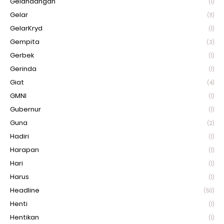
Gelandangan
(1)
Gelar
(11)
GelarKryd
(1)
Gempita
(3)
Gerbek
(1)
Gerinda
(1)
Giat
(4)
GMNI
(1)
Gubernur
(1)
Guna
(2)
Hadiri
(1)
Harapan
(1)
Hari
(1)
Harus
(1)
Headline
(50)
Henti
(1)
Hentikan
(1)