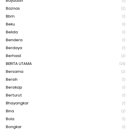
Bayuasin
(1)
Baznas
(2)
Bbm
(1)
Beku
(1)
Belida
(1)
Bendera
(1)
Berdaya
(1)
Berhasil
(2)
BERITA UTAMA
(25)
Bersama
(2)
Bersih
(1)
Bersikap
(1)
Berturut
(1)
Bhayangkar
(1)
Bina
(2)
Bola
(1)
Bongkar
(1)