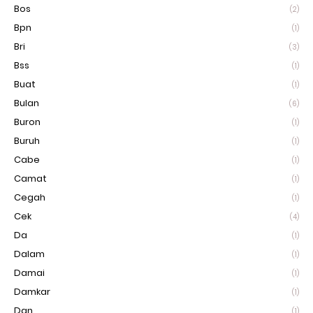
Bos
(2)
Bpn
(1)
Bri
(3)
Bss
(1)
Buat
(1)
Bulan
(6)
Buron
(1)
Buruh
(1)
Cabe
(1)
Camat
(1)
Cegah
(1)
Cek
(4)
Da
(1)
Dalam
(1)
Damai
(1)
Damkar
(1)
Dan
(1)