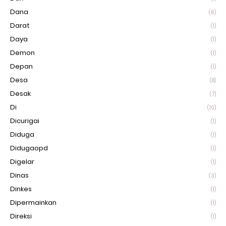
Dana
(6)
Darat
(1)
Daya
(1)
Demon
(1)
Depan
(1)
Desa
(8)
Desak
(7)
Di
(10)
Dicurigai
(1)
Diduga
(1)
Didugaopd
(1)
Digelar
(1)
Dinas
(3)
Dinkes
(1)
Dipermainkan
(1)
Direksi
(1)