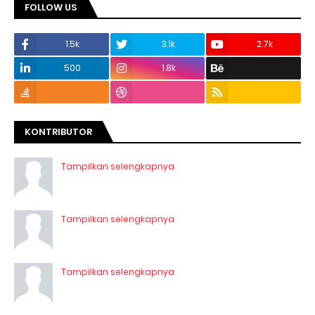
FOLLOW US
1.5k
3.1k
2.7k
500
1.8k
KONTRIBUTOR
Tampilkan selengkapnya
Tampilkan selengkapnya
Tampilkan selengkapnya