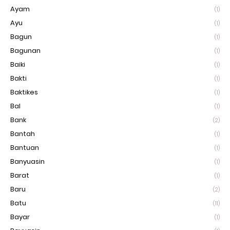
Ayam
(1)
Ayu
(1)
Bagun
(1)
Bagunan
(1)
Baiki
(1)
Bakti
(1)
Baktikes
(1)
Bal
(1)
Bank
(2)
Bantah
(1)
Bantuan
(1)
Banyuasin
(1)
Barat
(1)
Baru
(2)
Batu
(11)
Bayar
(1)