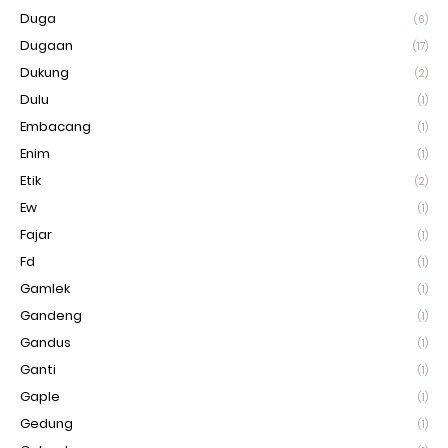
Duga
(6)
Dugaan
(17)
Dukung
(2)
Dulu
(1)
Embacang
(1)
Enim
(1)
Etik
(2)
Ew
(1)
Fajar
(1)
Fd
(1)
Gamlek
(1)
Gandeng
(1)
Gandus
(1)
Ganti
(1)
Gaple
(1)
Gedung
(1)