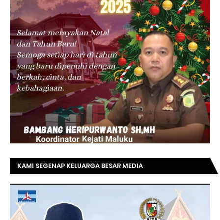
KAMI SEGENAP KELUARGA BESAR MEDIA
TOPRIAUNEWS.COM MENGUCAPKAN SELAMAT KEPADA
BAPAK ACHMAD FAISAL REZ