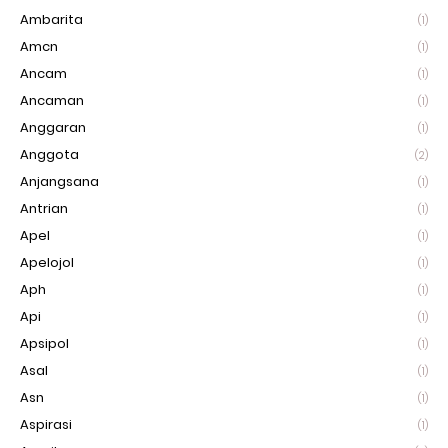
Ambarita
(1)
Amcn
(1)
Ancam
(1)
Ancaman
(1)
Anggaran
(1)
Anggota
(2)
Anjangsana
(1)
Antrian
(1)
Apel
(1)
Apelojol
(1)
Aph
(1)
Api
(1)
Apsipol
(1)
Asal
(1)
Asn
(1)
Aspirasi
(1)