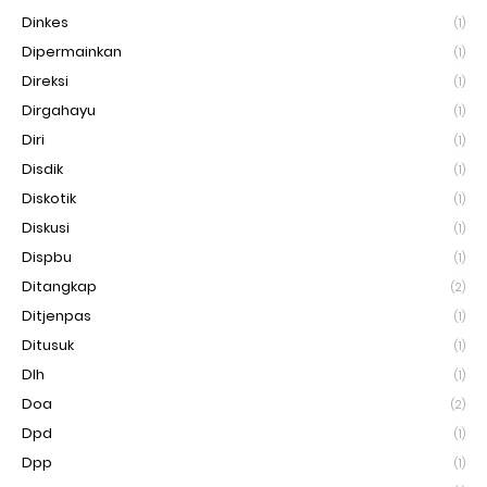
Dinkes
(1)
Dipermainkan
(1)
Direksi
(1)
Dirgahayu
(1)
Diri
(1)
Disdik
(1)
Diskotik
(1)
Diskusi
(1)
Dispbu
(1)
Ditangkap
(2)
Ditjenpas
(1)
Ditusuk
(1)
Dlh
(1)
Doa
(2)
Dpd
(1)
Dpp
(1)