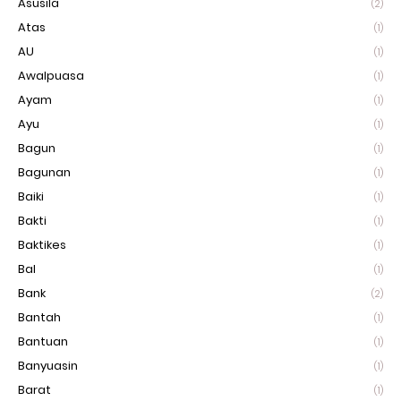
Asusila
(2)
Atas
(1)
AU
(1)
Awalpuasa
(1)
Ayam
(1)
Ayu
(1)
Bagun
(1)
Bagunan
(1)
Baiki
(1)
Bakti
(1)
Baktikes
(1)
Bal
(1)
Bank
(2)
Bantah
(1)
Bantuan
(1)
Banyuasin
(1)
Barat
(1)