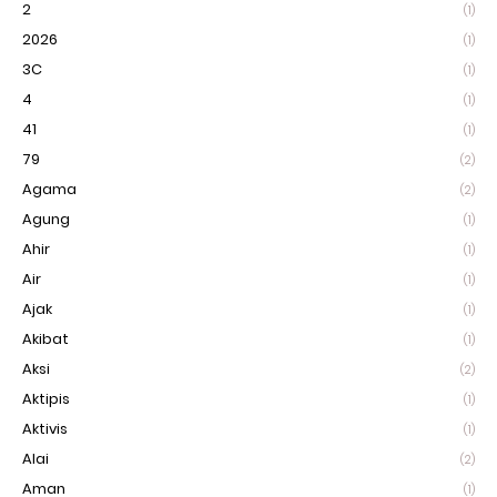
2
(1)
2026
(1)
3C
(1)
4
(1)
41
(1)
79
(2)
Agama
(2)
Agung
(1)
Ahir
(1)
Air
(1)
Ajak
(1)
Akibat
(1)
Aksi
(2)
Aktipis
(1)
Aktivis
(1)
Alai
(2)
Aman
(1)