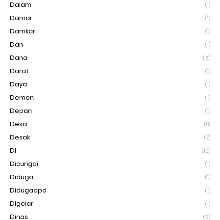
Dalam
(1)
Damai
(1)
Damkar
(1)
Dan
(1)
Dana
(6)
Darat
(1)
Daya
(1)
Demon
(1)
Depan
(1)
Desa
(8)
Desak
(7)
Di
(10)
Dicurigai
(1)
Diduga
(1)
Didugaopd
(1)
Digelar
(1)
Dinas
(3)