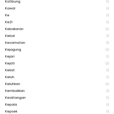
Katibung
(1)
Kawal
(1)
Ke
(1)
Ke21
(1)
Kebakaran
(2)
Kebal
(1)
Kecamatan
(1)
Kejagung
(2)
Kejari
(1)
Kejati
(2)
Keliat
(1)
Keluh
(1)
Keluhkan
(2)
Kembalikan
(1)
Keoktangan
(1)
Kepala
(1)
Kepsek
(1)