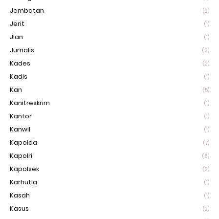
Jembatan
(2)
Jerit
(1)
Jlan
(1)
Jurnalis
(3)
Kades
(2)
Kadis
(1)
Kan
(5)
Kanitreskrim
(1)
Kantor
(1)
Kanwil
(1)
Kapolda
(7)
Kapolri
(6)
Kapolsek
(2)
Karhutla
(1)
Kasah
(1)
Kasus
(2)