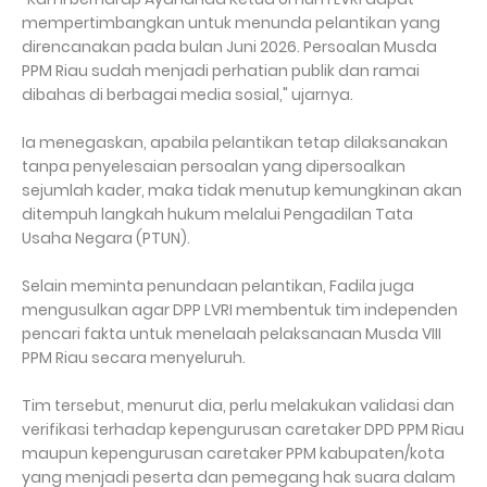
mempertimbangkan untuk menunda pelantikan yang
direncanakan pada bulan Juni 2026. Persoalan Musda
PPM Riau sudah menjadi perhatian publik dan ramai
dibahas di berbagai media sosial," ujarnya.
Ia menegaskan, apabila pelantikan tetap dilaksanakan
tanpa penyelesaian persoalan yang dipersoalkan
sejumlah kader, maka tidak menutup kemungkinan akan
ditempuh langkah hukum melalui Pengadilan Tata
Usaha Negara (PTUN).
Selain meminta penundaan pelantikan, Fadila juga
mengusulkan agar DPP LVRI membentuk tim independen
pencari fakta untuk menelaah pelaksanaan Musda VIII
PPM Riau secara menyeluruh.
Tim tersebut, menurut dia, perlu melakukan validasi dan
verifikasi terhadap kepengurusan caretaker DPD PPM Riau
maupun kepengurusan caretaker PPM kabupaten/kota
yang menjadi peserta dan pemegang hak suara dalam