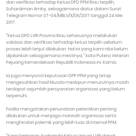
dan verifikasi terhadap Ketua DPD PPM Riau terpilih,
Suhardiman Amby, sebagaimana diatur dalam Surat
Telegram Nomor ST-04/MBLV/X/05/2017 tanggal 24 Mei
2017.
"Ketua DPD LVRI Provinsi Riau seharusnya melakukan
validasi dan verifikasi terhadap ketua terpilih sebelum
proses lebih lanjut dilakukan. Hal ini yang kami nilai belum
dijalankan sebagaimana mestinya," kata Putera Veteran
Pejuang Kemerdekaan Republik Indonesia ini, Kamis.
Ia juga menyoroti keputusan DPP PPM yang tetap
mengesahkan hasil Musda meskipun menurutnya masih
terdapat sejumlah persyaratan organisasi yang belum
terpenuhi.
Fadila mengatakan penundaan pelantikan penting
dilakukan untuk menjaga marwah organisasi serta
menghindari polemik yang lebih luas di internal PPM.
"Kami berharap Ayahanda Ketua Umum LVRI dapat