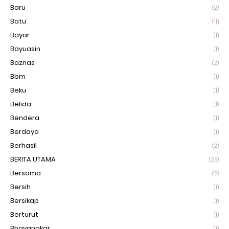
Baru
(2)
Batu
(11)
Bayar
(1)
Bayuasin
(1)
Baznas
(2)
Bbm
(1)
Beku
(1)
Belida
(1)
Bendera
(1)
Berdaya
(1)
Berhasil
(2)
BERITA UTAMA
(25)
Bersama
(2)
Bersih
(1)
Bersikap
(1)
Berturut
(1)
Bhayangkar
(1)