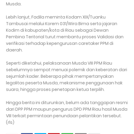
Musda.
Lebih lanjut, Fadila meminta Kodam XIX/Tuanku
Tambusai melalui Korem 031/Wira Bima serta jajaran
Kodim di kabupaten/kota di Riau sebagai Dewan
Pembina Teritorial turut membantu proses Validasi dan
verifikasi terhadap kepengurusan caretaker PPM di
daerah.
Seperti diketahui, pelaksanaan Musda VIII PPM Riau
sebelumnya sempat menuai polemik dan keberatan dari
sejumlah kader. Beberapa pihak mempertanyakan
legalitas peserta Musda, mekanisme penggunaan hak
suara, hingga proses penetapan ketua terpilih.
Hingga berita ini diturunkan, belum ada tanggapan resmi
dari DPP PPM maupun pengurus DPD PPM Riau hasil Musda
VIII terkait permintaan penundaan pelantikan tersebut.
(rls)