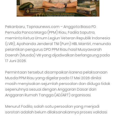
Pekanbaru, Topriaunews.com – Anggota Biasa PD
Pemuda Panca Marga (PPM) Riau, Fadila Saputra,
meminta Ketua Umum Legiun Veteran Republik Indonesia
(LVRI), Ayahanda Jenderal TNI (Purn) HBL Mantiri, menunda
pelantikan pengurus DPD PPM Riau hasil Musyawarah
Daerah (Musda) VIII yang dijadwalkan berlangsung pada
17 Juni 2026.
Permintaan tersebut disampaikan karena pelaksanaan
Musda PPM Riau yang digelar pada 17 Mei 2026 dinilai
masih menyisakan sejumlah persoalan dan diduga tidak
sepenuhnya sesuai dengan Anggaran Dasar dan
Anggaran Rumah Tangga (AD/ART) organisasi.
Menurut Fadila, salah satu persoalan yang menjadi
sorotan adalah belum dilaksanakannya proses validasi