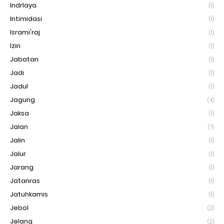
Indrlaya
(1)
Intimidasi
(1)
Isrami'raj
(1)
Izin
(1)
Jabatan
(1)
Jadi
(1)
Jadul
(1)
Jagung
(4)
Jaksa
(1)
Jalan
(7)
Jalin
(1)
Jalur
(1)
Jarang
(1)
Jatanras
(1)
Jatuhkamis
(1)
Jebol
(2)
Jelang
(2)