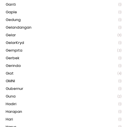
Ganti
(1)
Gaple
(1)
Gedung
(1)
Gelandangan
(1)
Gelar
(11)
GelarKryd
(1)
Gempita
(3)
Gerbek
(1)
Gerinda
(1)
Giat
(4)
GMNI
(1)
Gubernur
(1)
Guna
(2)
Hadiri
(1)
Harapan
(1)
Hari
(1)
Harus