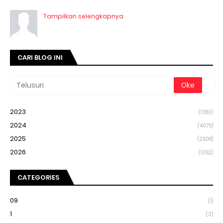
Tampilkan selengkapnya
CARI BLOG INI
2023
(1380)
2024
(4075)
2025
(2508)
2026
(1052)
CATEGORIES
09
(1)
1
(3)