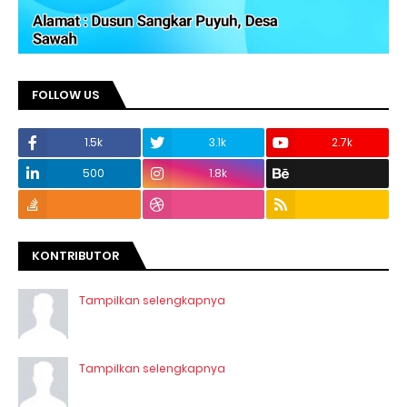
FOLLOW US
1.5k
3.1k
2.7k
500
1.8k
KONTRIBUTOR
Tampilkan selengkapnya
Tampilkan selengkapnya