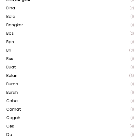
Bina
(2)
Bola
(1)
Bongkar
(1)
Bos
(2)
Bpn
(1)
Bri
(3)
Bss
(1)
Buat
(1)
Bulan
(6)
Buron
(1)
Buruh
(1)
Cabe
(1)
Camat
(1)
Cegah
(1)
Cek
(4)
Da
(1)