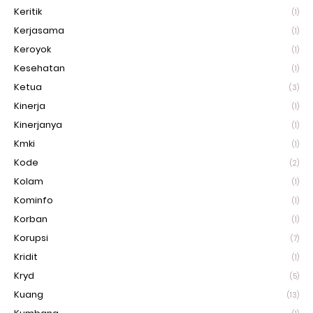
Keritik
(1)
Kerjasama
(1)
Keroyok
(1)
Kesehatan
(1)
Ketua
(3)
Kinerja
(1)
Kinerjanya
(1)
Kmki
(1)
Kode
(2)
Kolam
(1)
Kominfo
(1)
Korban
(1)
Korupsi
(7)
Kridit
(1)
Kryd
(5)
Kuang
(13)