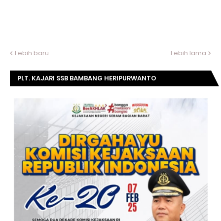
Lebih baru
Lebih lama
PLT. KAJARI SSB BAMBANG HERIPURWANTO
MENGUCAPKAN SELAMAT DIRGAHAYU KOMISI
KEJAKSAAN RI KE- 20 TAHUN.