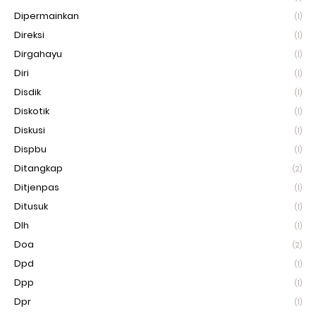
Dipermainkan
(1)
Direksi
(1)
Dirgahayu
(1)
Diri
(1)
Disdik
(1)
Diskotik
(1)
Diskusi
(1)
Dispbu
(1)
Ditangkap
(2)
Ditjenpas
(1)
Ditusuk
(1)
Dlh
(1)
Doa
(2)
Dpd
(1)
Dpp
(1)
Dpr
(1)