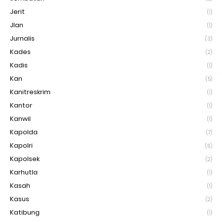
Jerit
(1)
Jlan
(1)
Jurnalis
(3)
Kades
(2)
Kadis
(1)
Kan
(5)
Kanitreskrim
(1)
Kantor
(1)
Kanwil
(1)
Kapolda
(7)
Kapolri
(6)
Kapolsek
(2)
Karhutla
(1)
Kasah
(1)
Kasus
(2)
Katibung
(1)