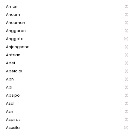
Amcn
(1)
Ancam
(1)
Ancaman
(1)
Anggaran
(1)
Anggota
(2)
Anjangsana
(1)
Antrian
(1)
Apel
(1)
Apelojol
(1)
Aph
(1)
Api
(1)
Apsipol
(1)
Asal
(1)
Asn
(1)
Aspirasi
(1)
Asusila
(2)