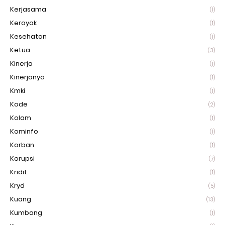
Kerjasama
(1)
Keroyok
(1)
Kesehatan
(1)
Ketua
(3)
Kinerja
(1)
Kinerjanya
(1)
Kmki
(1)
Kode
(2)
Kolam
(1)
Kominfo
(1)
Korban
(1)
Korupsi
(7)
Kridit
(1)
Kryd
(5)
Kuang
(13)
Kumbang
(1)