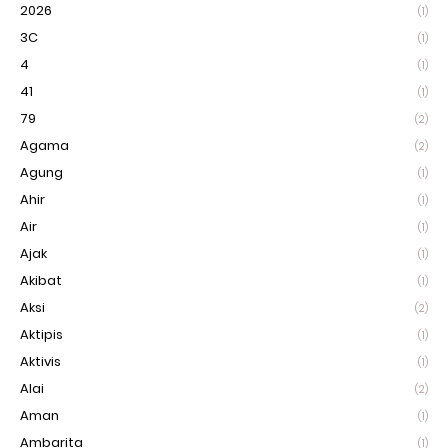
2026
(1)
3C
(1)
4
(1)
41
(1)
79
(2)
Agama
(2)
Agung
(1)
Ahir
(1)
Air
(1)
Ajak
(1)
Akibat
(1)
Aksi
(2)
Aktipis
(1)
Aktivis
(1)
Alai
(2)
Aman
(1)
Ambarita
(1)