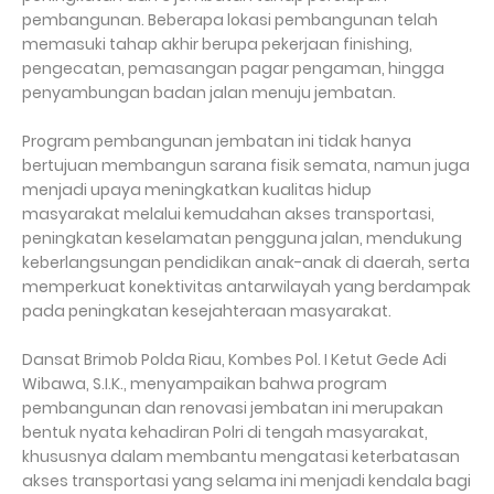
pembangunan. Beberapa lokasi pembangunan telah
memasuki tahap akhir berupa pekerjaan finishing,
pengecatan, pemasangan pagar pengaman, hingga
penyambungan badan jalan menuju jembatan.
Program pembangunan jembatan ini tidak hanya
bertujuan membangun sarana fisik semata, namun juga
menjadi upaya meningkatkan kualitas hidup
masyarakat melalui kemudahan akses transportasi,
peningkatan keselamatan pengguna jalan, mendukung
keberlangsungan pendidikan anak-anak di daerah, serta
memperkuat konektivitas antarwilayah yang berdampak
pada peningkatan kesejahteraan masyarakat.
Dansat Brimob Polda Riau, Kombes Pol. I Ketut Gede Adi
Wibawa, S.I.K., menyampaikan bahwa program
pembangunan dan renovasi jembatan ini merupakan
bentuk nyata kehadiran Polri di tengah masyarakat,
khususnya dalam membantu mengatasi keterbatasan
akses transportasi yang selama ini menjadi kendala bagi