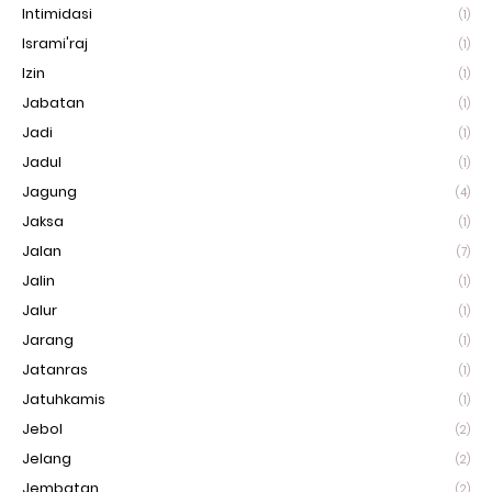
Intimidasi
(1)
Isrami'raj
(1)
Izin
(1)
Jabatan
(1)
Jadi
(1)
Jadul
(1)
Jagung
(4)
Jaksa
(1)
Jalan
(7)
Jalin
(1)
Jalur
(1)
Jarang
(1)
Jatanras
(1)
Jatuhkamis
(1)
Jebol
(2)
Jelang
(2)
Jembatan
(2)