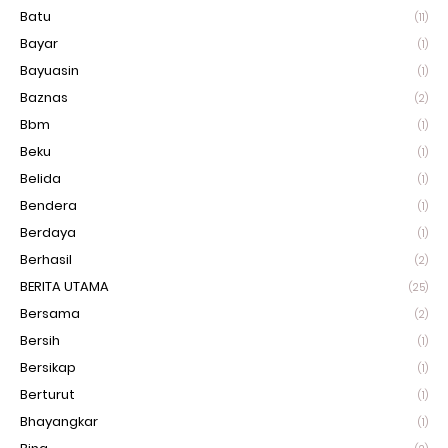
Batu
(11)
Bayar
(1)
Bayuasin
(1)
Baznas
(2)
Bbm
(1)
Beku
(1)
Belida
(1)
Bendera
(1)
Berdaya
(1)
Berhasil
(2)
BERITA UTAMA
(25)
Bersama
(2)
Bersih
(1)
Bersikap
(1)
Berturut
(1)
Bhayangkar
(1)