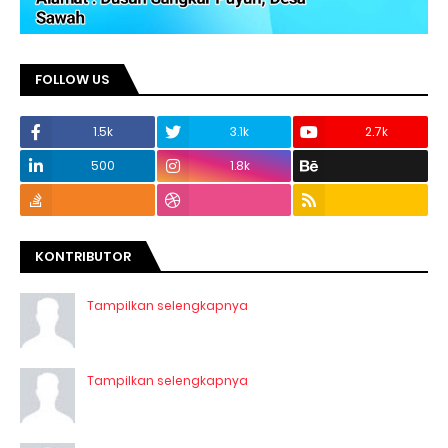
FOLLOW US
1.5k
3.1k
2.7k
500
1.8k
KONTRIBUTOR
Tampilkan selengkapnya
Tampilkan selengkapnya