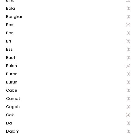
Bina
(2)
Bola
(1)
Bongkar
(1)
Bos
(2)
Bpn
(1)
Bri
(3)
Bss
(1)
Buat
(1)
Bulan
(6)
Buron
(1)
Buruh
(1)
Cabe
(1)
Camat
(1)
Cegah
(1)
Cek
(4)
Da
(1)
Dalam
(1)