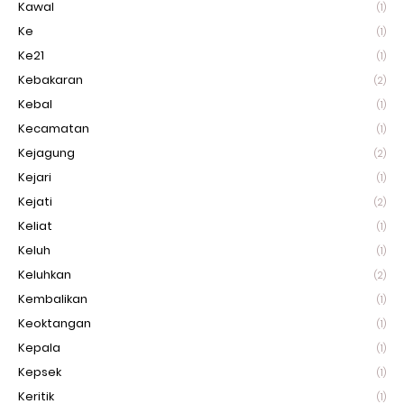
Kawal
(1)
Ke
(1)
Ke21
(1)
Kebakaran
(2)
Kebal
(1)
Kecamatan
(1)
Kejagung
(2)
Kejari
(1)
Kejati
(2)
Keliat
(1)
Keluh
(1)
Keluhkan
(2)
Kembalikan
(1)
Keoktangan
(1)
Kepala
(1)
Kepsek
(1)
Keritik
(1)