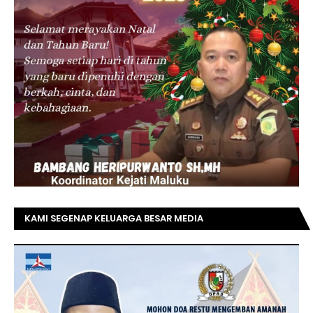
KAMI SEGENAP KELUARGA BESAR MEDIA
TOPRIAUNEWS.COM MENGUCAPKAN SELAMAT KEPADA
BAPAK ACHMAD FAISAL REZ