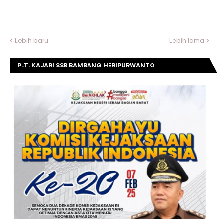
Lebih baru
Lebih lama
PLT. KAJARI SSB BAMBANG HERIPURWANTO
MENGUCAPKAN SELAMAT DIRGAHAYU KOMISI
KEJAKSAAN RI KE- 20 TAHUN.