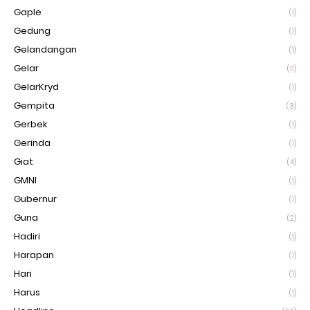
Gaple
(1)
Gedung
(1)
Gelandangan
(1)
Gelar
(11)
GelarKryd
(1)
Gempita
(3)
Gerbek
(1)
Gerinda
(1)
Giat
(4)
GMNI
(1)
Gubernur
(1)
Guna
(2)
Hadiri
(1)
Harapan
(1)
Hari
(1)
Harus
(1)