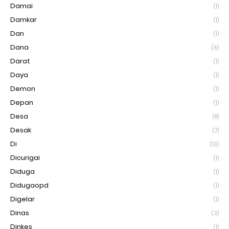
Damai
(1)
Damkar
(1)
Dan
(1)
Dana
(6)
Darat
(1)
Daya
(1)
Demon
(1)
Depan
(1)
Desa
(8)
Desak
(7)
Di
(10)
Dicurigai
(1)
Diduga
(1)
Didugaopd
(1)
Digelar
(1)
Dinas
(3)
Dinkes
(1)