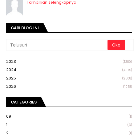
Tampilkan selengkapnya
CARI BLOG INI
2023
(1380)
2024
(4075)
2025
(2508)
2026
(1058)
CATEGORIES
09
(1)
1
(3)
2
(1)