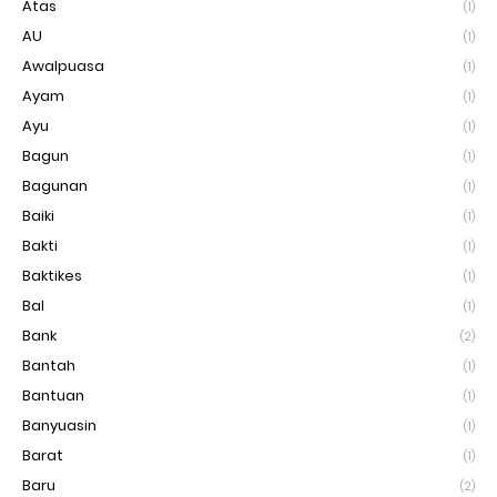
Atas
(1)
AU
(1)
Awalpuasa
(1)
Ayam
(1)
Ayu
(1)
Bagun
(1)
Bagunan
(1)
Baiki
(1)
Bakti
(1)
Baktikes
(1)
Bal
(1)
Bank
(2)
Bantah
(1)
Bantuan
(1)
Banyuasin
(1)
Barat
(1)
Baru
(2)