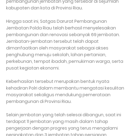
pembangunan jembatan yang tersebar di sejumlah
kabupaten dan kota di Provinsi Riau.
Hingga saat ini, Satgas Darurat Pembangunan
Jembatan Polda Riau telah berhasil menyelesaikan
pembangunan dan renovasi sebanyak 69 jembatan.
Jembatan-jembatan tersebut telah dapat
dimanfaatkan oleh masyarakat sebagai akses
penghubung menuju sekolah, lahan pertanian,
perkebunan, tempat ibadah, pemukiman warga, serta
pusat kegiatan ekonomi.
Keberhasilan tersebut merupakan bentuk nyata
kehadiran Polri dalam membantu mengatasi kesulitan
masyarakat sekaligus mendukung pemerataan
pembangunan di Provinsi Riau.
Selain jembatan yang telah selesai dibangun, saat ini
terdapat 11 jembatan yang masih dalam tahap
pengerjaan dengan progres yang terus mengalami
peningkatan dan 3 jembatan tahap persiapan