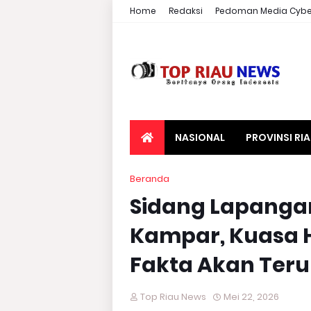
Home
Redaksi
Pedoman Media Cybe
NASIONAL
PROVINSI RI
Beranda
Sidang Lapangan
Kampar, Kuasa 
Fakta Akan Ter
Top Riau News
Mei 22, 2026