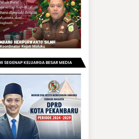
I SEGENAP KELUARGA BESAR MEDIA
PRIAUNEWS.COM MENGUCAPKAN
AMAT KEPADA BAPAK ACHMAD FAISAL