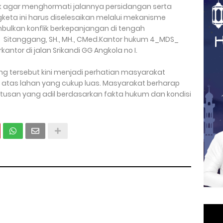
k agar menghormati jalannya persidangan serta
gketa ini harus diselesaikan melalui mekanisme
ulkan konflik berkepanjangan di tengah
 Sitanggang, SH., MH., CMed.Kantor hukum 4_MDS_
antor di jalan Srikandi GG Angkola no I.
ng tersebut kini menjadi perhatian masyarakat
 atas lahan yang cukup luas. Masyarakat berharap
tusan yang adil berdasarkan fakta hukum dan kondisi