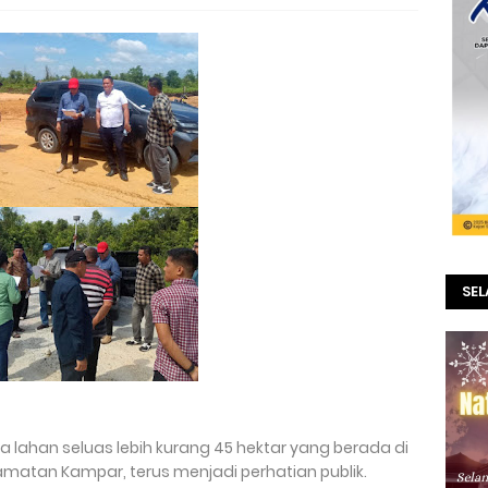
SE
 lahan seluas lebih kurang 45 hektar yang berada di
amatan Kampar, terus menjadi perhatian publik.