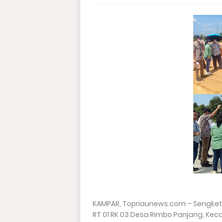
KAMPAR, Topriaunews.com – Sengketa
RT 01 RK 03 Desa Rimbo Panjang, Kec