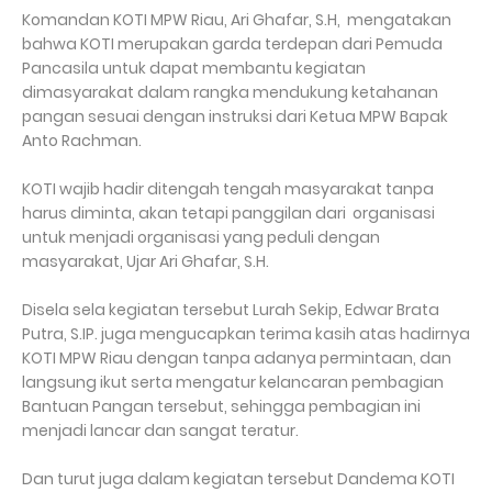
Komandan KOTI MPW Riau, Ari Ghafar, S.H, mengatakan
bahwa KOTI merupakan garda terdepan dari Pemuda
Pancasila untuk dapat membantu kegiatan
dimasyarakat dalam rangka mendukung ketahanan
pangan sesuai dengan instruksi dari Ketua MPW Bapak
Anto Rachman.
KOTI wajib hadir ditengah tengah masyarakat tanpa
harus diminta, akan tetapi panggilan dari organisasi
untuk menjadi organisasi yang peduli dengan
masyarakat, Ujar Ari Ghafar, S.H.
Disela sela kegiatan tersebut Lurah Sekip, Edwar Brata
Putra, S.IP. juga mengucapkan terima kasih atas hadirnya
KOTI MPW Riau dengan tanpa adanya permintaan, dan
langsung ikut serta mengatur kelancaran pembagian
Bantuan Pangan tersebut, sehingga pembagian ini
menjadi lancar dan sangat teratur.
Dan turut juga dalam kegiatan tersebut Dandema KOTI