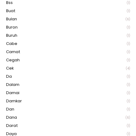
Bss
(1)
Buat
(1)
Bulan
(6)
Buron
(1)
Buruh
(1)
Cabe
(1)
Camat
(1)
Cegah
(1)
Cek
(4)
Da
(1)
Dalam
(1)
Damai
(1)
Damkar
(1)
Dan
(1)
Dana
(6)
Darat
(1)
Daya
(1)