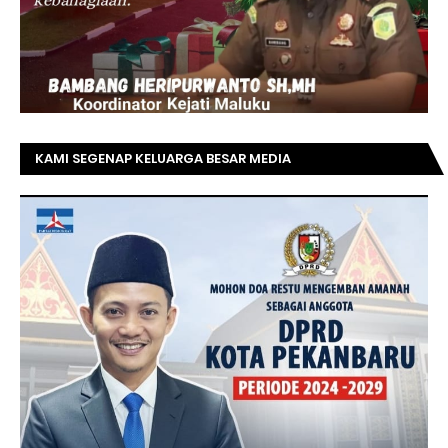
KAMI SEGENAP KELUARGA BESAR MEDIA
TOPRIAUNEWS.COM MENGUCAPKAN SELAMAT KEPADA
BAPAK ACHMAD FAISAL REZ