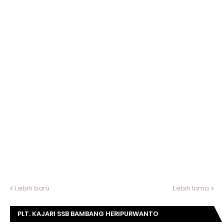
Lebih baru
Lebih lama
PLT. KAJARI SSB BAMBANG HERIPURWANTO