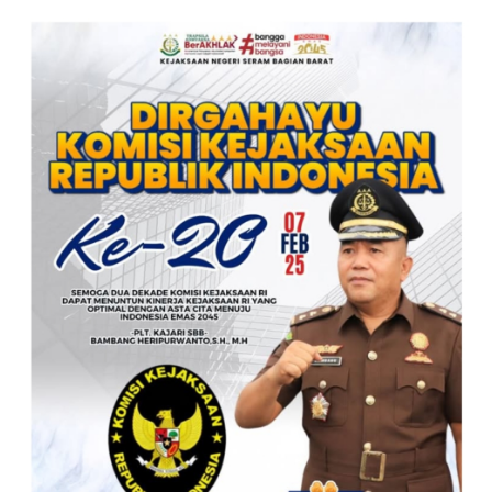
MENGUCAPKAN SELAMAT DIRGAHAYU KOMISI
KEJAKSAAN RI KE- 20 TAHUN.