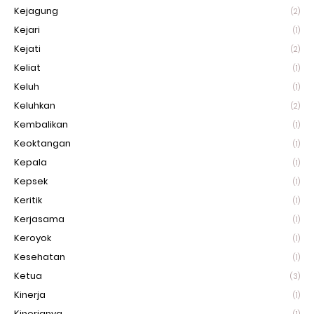
Kejagung
(2)
Kejari
(1)
Kejati
(2)
Keliat
(1)
Keluh
(1)
Keluhkan
(2)
Kembalikan
(1)
Keoktangan
(1)
Kepala
(1)
Kepsek
(1)
Keritik
(1)
Kerjasama
(1)
Keroyok
(1)
Kesehatan
(1)
Ketua
(3)
Kinerja
(1)
Kinerjanya