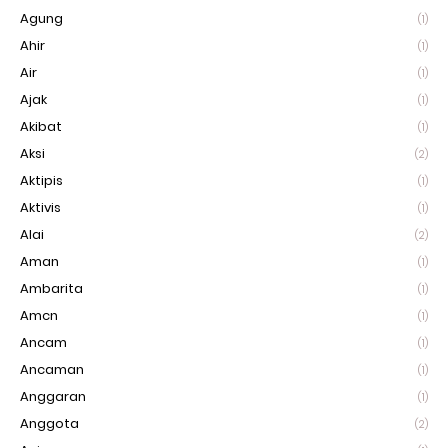
Agung
(1)
Ahir
(1)
Air
(1)
Ajak
(1)
Akibat
(1)
Aksi
(2)
Aktipis
(1)
Aktivis
(1)
Alai
(2)
Aman
(1)
Ambarita
(1)
Amcn
(1)
Ancam
(1)
Ancaman
(1)
Anggaran
(1)
Anggota
(2)