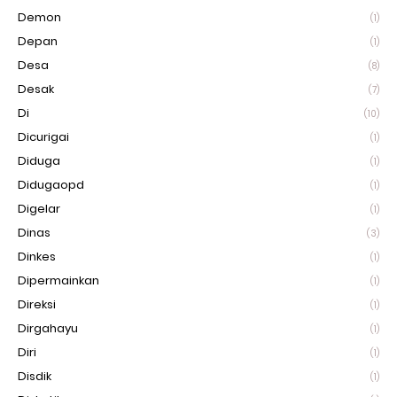
Demon
(1)
Depan
(1)
Desa
(8)
Desak
(7)
Di
(10)
Dicurigai
(1)
Diduga
(1)
Didugaopd
(1)
Digelar
(1)
Dinas
(3)
Dinkes
(1)
Dipermainkan
(1)
Direksi
(1)
Dirgahayu
(1)
Diri
(1)
Disdik
(1)