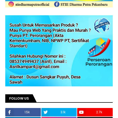
FOLLOW US
1.5k
3.1k
2.7k