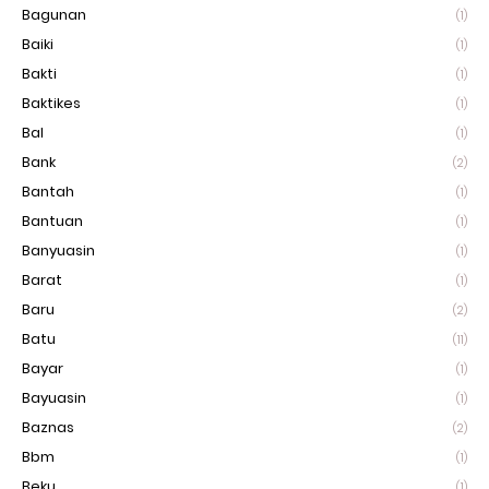
Bagunan
(1)
Baiki
(1)
Bakti
(1)
Baktikes
(1)
Bal
(1)
Bank
(2)
Bantah
(1)
Bantuan
(1)
Banyuasin
(1)
Barat
(1)
Baru
(2)
Batu
(11)
Bayar
(1)
Bayuasin
(1)
Baznas
(2)
Bbm
(1)
Beku
(1)