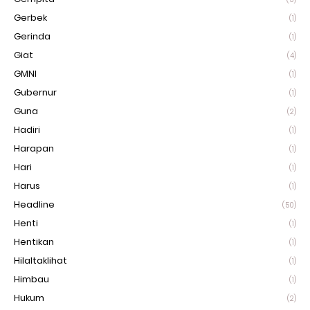
Gerbek
(1)
Gerinda
(1)
Giat
(4)
GMNI
(1)
Gubernur
(1)
Guna
(2)
Hadiri
(1)
Harapan
(1)
Hari
(1)
Harus
(1)
Headline
(50)
Henti
(1)
Hentikan
(1)
Hilaltaklihat
(1)
Himbau
(1)
Hukum
(2)