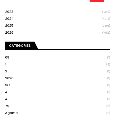
2023
(1380)
2024
(4075)
2025
(2508)
2026
(1052)
CATEGORIES
09
(1)
1
(3)
2
(1)
2026
(1)
3C
(1)
4
(1)
41
(1)
79
(2)
Agama
(2)