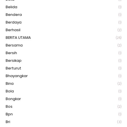
Belida
(1)
Bendera
(1)
Berdaya
(1)
Berhasil
(2)
BERITA UTAMA
(25)
Bersama
(2)
Bersih
(1)
Bersikap
(1)
Berturut
(1)
Bhayangkar
(1)
Bina
(2)
Bola
(1)
Bongkar
(1)
Bos
(2)
Bpn
(1)
Bri
(3)