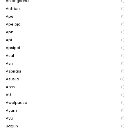
Anjangsana
(1)
Antrian
(1)
Apel
(1)
Apelojol
(1)
Aph
(1)
Api
(1)
Apsipol
(1)
Asal
(1)
Asn
(1)
Aspirasi
(1)
Asusila
(2)
Atas
(1)
AU
(1)
Awalpuasa
(1)
Ayam
(1)
Ayu
(1)
Bagun
(1)