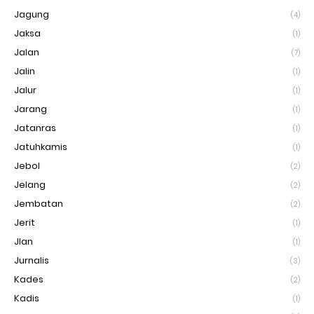
Jagung
(4)
Jaksa
(1)
Jalan
(7)
Jalin
(1)
Jalur
(1)
Jarang
(1)
Jatanras
(1)
Jatuhkamis
(1)
Jebol
(2)
Jelang
(2)
Jembatan
(2)
Jerit
(1)
Jlan
(1)
Jurnalis
(3)
Kades
(2)
Kadis
(1)