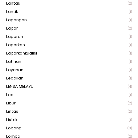
Lantas
(2)
Lantik
(1)
Lapangan
(1)
Lapor
(2)
Laporan
(1)
Laporkan
(1)
Laporkankualisi
(1)
Latihan
(1)
Layanan
(1)
Ledakan
(1)
LENSA MELAYU
(4)
Leo
(1)
Libur
(2)
Lintas
(2)
Listrik
(1)
Lobang
(3)
Lomba
(2)