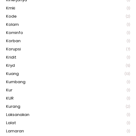
(1)
Kmki
(1)
Kode
(2)
Kolam
(1)
Kominfo
(1)
Korban
(1)
Korupsi
(7)
Kridit
(1)
Kryd
(5)
Kuang
(13)
Kumbang
(1)
Kur
(1)
KUR
(1)
Kurang
(2)
Laksanakan
(1)
Lalat
(1)
Lamaran
(1)