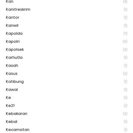
Kan
(5)
Kanitreskrim
(1)
Kantor
(1)
Kanwil
(1)
Kapolda
(7)
Kapolri
(6)
Kapolsek
(2)
Karhutla
(1)
Kasah
(1)
Kasus
(2)
Katibung
(1)
Kawal
(1)
Ke
(1)
Ke21
(1)
Kebakaran
(2)
Kebal
(1)
Kecamatan
(1)