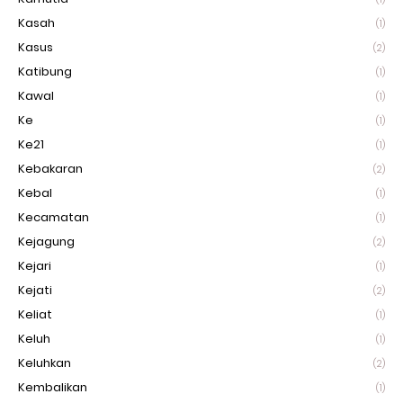
Kasah
(1)
Kasus
(2)
Katibung
(1)
Kawal
(1)
Ke
(1)
Ke21
(1)
Kebakaran
(2)
Kebal
(1)
Kecamatan
(1)
Kejagung
(2)
Kejari
(1)
Kejati
(2)
Keliat
(1)
Keluh
(1)
Keluhkan
(2)
Kembalikan
(1)