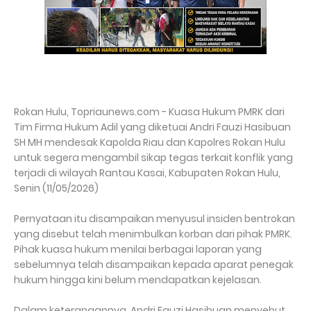
Rokan Hulu, Topriaunews.com - Kuasa Hukum PMRK dari
Tim Firma Hukum Adil yang diketuai Andri Fauzi Hasibuan
SH MH mendesak Kapolda Riau dan Kapolres Rokan Hulu
untuk segera mengambil sikap tegas terkait konflik yang
terjadi di wilayah Rantau Kasai, Kabupaten Rokan Hulu,
Senin (11/05/2026)
Pernyataan itu disampaikan menyusul insiden bentrokan
yang disebut telah menimbulkan korban dari pihak PMRK.
Pihak kuasa hukum menilai berbagai laporan yang
sebelumnya telah disampaikan kepada aparat penegak
hukum hingga kini belum mendapatkan kejelasan.
Dalam keterangannya, Andri Fauzi Hasibuan menyebut