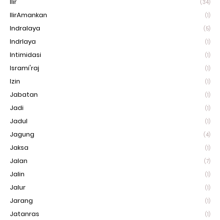
Ilir
(34)
IlirAmankan
(1)
Indralaya
(5)
Indrlaya
(1)
Intimidasi
(1)
Isrami'raj
(1)
Izin
(1)
Jabatan
(1)
Jadi
(1)
Jadul
(1)
Jagung
(4)
Jaksa
(1)
Jalan
(7)
Jalin
(1)
Jalur
(1)
Jarang
(1)
Jatanras
(1)