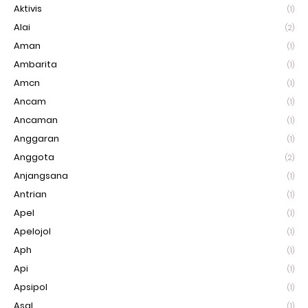
Aktivis
(1)
Alai
(2)
Aman
(1)
Ambarita
(1)
Amcn
(1)
Ancam
(1)
Ancaman
(1)
Anggaran
(1)
Anggota
(2)
Anjangsana
(1)
Antrian
(1)
Apel
(1)
Apelojol
(1)
Aph
(1)
Api
(1)
Apsipol
(1)
Asal
(1)