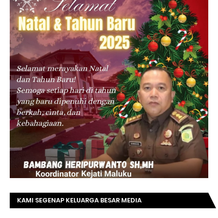
KAMI SEGENAP KELUARGA BESAR MEDIA
TOPRIAUNEWS.COM MENGUCAPKAN SELAMAT KEPADA