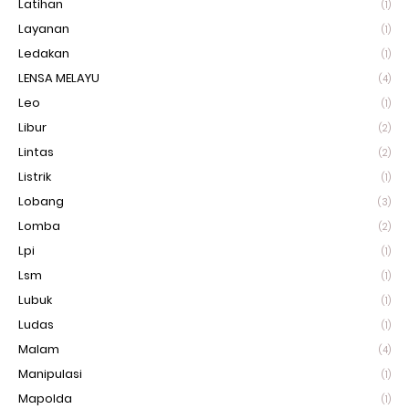
Latihan
(1)
Layanan
(1)
Ledakan
(1)
LENSA MELAYU
(4)
Leo
(1)
Libur
(2)
Lintas
(2)
Listrik
(1)
Lobang
(3)
Lomba
(2)
Lpi
(1)
Lsm
(1)
Lubuk
(1)
Ludas
(1)
Malam
(4)
Manipulasi
(1)
Mapolda
(1)