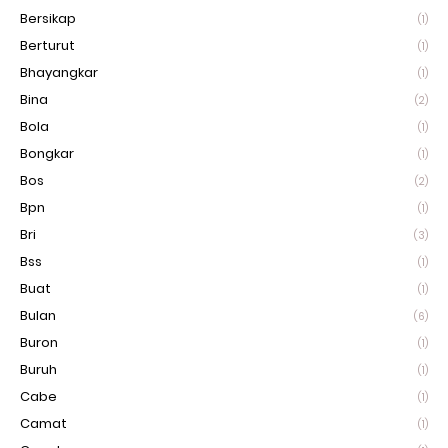
Bersikap
(1)
Berturut
(1)
Bhayangkar
(1)
Bina
(2)
Bola
(1)
Bongkar
(1)
Bos
(2)
Bpn
(1)
Bri
(3)
Bss
(1)
Buat
(1)
Bulan
(6)
Buron
(1)
Buruh
(1)
Cabe
(1)
Camat
(1)