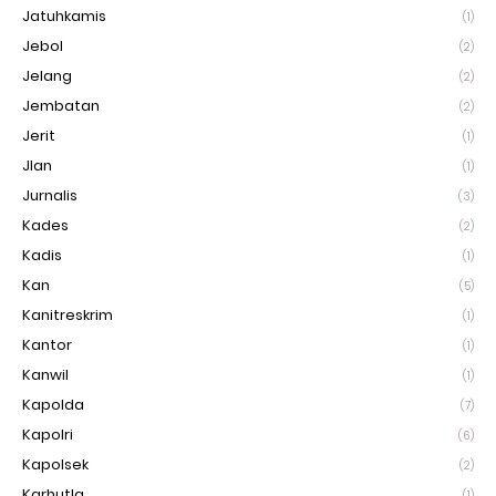
Jatuhkamis
(1)
Jebol
(2)
Jelang
(2)
Jembatan
(2)
Jerit
(1)
Jlan
(1)
Jurnalis
(3)
Kades
(2)
Kadis
(1)
Kan
(5)
Kanitreskrim
(1)
Kantor
(1)
Kanwil
(1)
Kapolda
(7)
Kapolri
(6)
Kapolsek
(2)
Karhutla
(1)