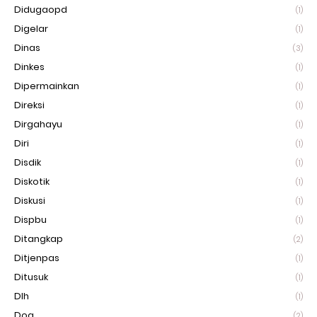
Didugaopd
(1)
Digelar
(1)
Dinas
(3)
Dinkes
(1)
Dipermainkan
(1)
Direksi
(1)
Dirgahayu
(1)
Diri
(1)
Disdik
(1)
Diskotik
(1)
Diskusi
(1)
Dispbu
(1)
Ditangkap
(2)
Ditjenpas
(1)
Ditusuk
(1)
Dlh
(1)
Doa
(2)