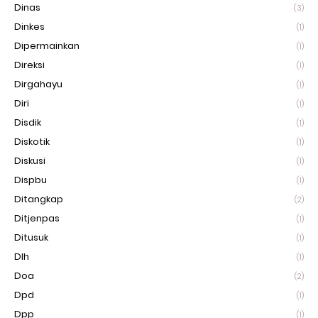
Dinas
(3)
Dinkes
(1)
Dipermainkan
(1)
Direksi
(1)
Dirgahayu
(1)
Diri
(1)
Disdik
(1)
Diskotik
(1)
Diskusi
(1)
Dispbu
(1)
Ditangkap
(2)
Ditjenpas
(1)
Ditusuk
(1)
Dlh
(1)
Doa
(2)
Dpd
(1)
Dpp
(1)