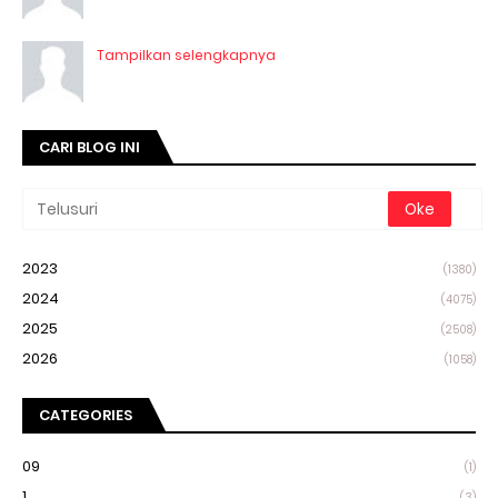
Tampilkan selengkapnya
CARI BLOG INI
2023
(1380)
2024
(4075)
2025
(2508)
2026
(1058)
CATEGORIES
09
(1)
1
(3)