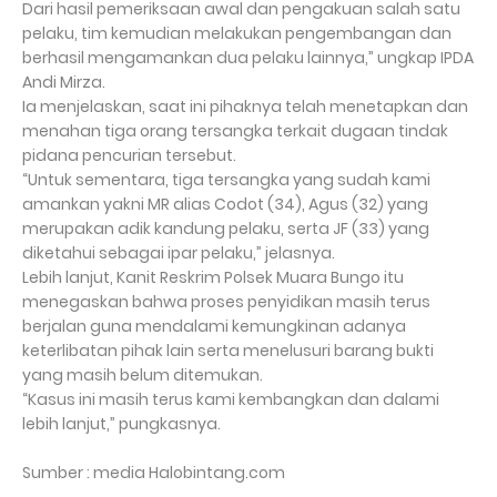
Dari hasil pemeriksaan awal dan pengakuan salah satu
pelaku, tim kemudian melakukan pengembangan dan
berhasil mengamankan dua pelaku lainnya,” ungkap IPDA
Andi Mirza.
Ia menjelaskan, saat ini pihaknya telah menetapkan dan
menahan tiga orang tersangka terkait dugaan tindak
pidana pencurian tersebut.
“Untuk sementara, tiga tersangka yang sudah kami
amankan yakni MR alias Codot (34), Agus (32) yang
merupakan adik kandung pelaku, serta JF (33) yang
diketahui sebagai ipar pelaku,” jelasnya.
Lebih lanjut, Kanit Reskrim Polsek Muara Bungo itu
menegaskan bahwa proses penyidikan masih terus
berjalan guna mendalami kemungkinan adanya
keterlibatan pihak lain serta menelusuri barang bukti
yang masih belum ditemukan.
“Kasus ini masih terus kami kembangkan dan dalami
lebih lanjut,” pungkasnya.
Sumber : media Halobintang.com