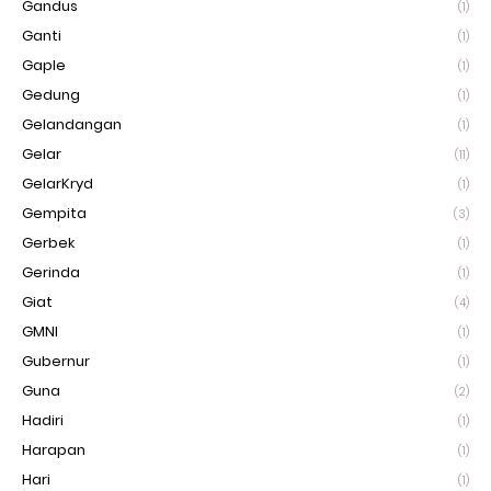
Gandus
(1)
Ganti
(1)
Gaple
(1)
Gedung
(1)
Gelandangan
(1)
Gelar
(11)
GelarKryd
(1)
Gempita
(3)
Gerbek
(1)
Gerinda
(1)
Giat
(4)
GMNI
(1)
Gubernur
(1)
Guna
(2)
Hadiri
(1)
Harapan
(1)
Hari
(1)