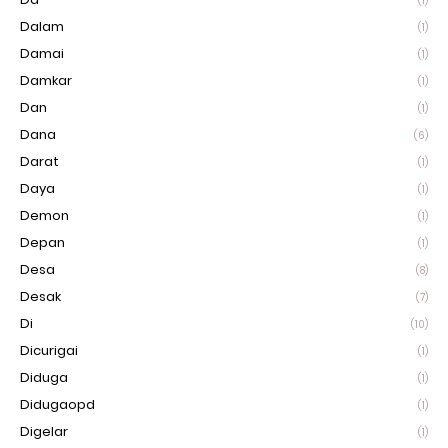
(1)
Dalam
(1)
Damai
(1)
Damkar
(1)
Dan
(1)
Dana
(6)
Darat
(1)
Daya
(1)
Demon
(1)
Depan
(1)
Desa
(8)
Desak
(7)
Di
(10)
Dicurigai
(1)
Diduga
(1)
Didugaopd
(1)
Digelar
(1)