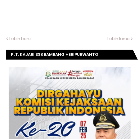
Lebih baru
Lebih lama
PLT. KAJARI SSB BAMBANG HERIPURWANTO
MENGUCAPKAN SELAMAT DIRGAHAYU KOMISI
KEJAKSAAN RI KE- 20 TAHUN.