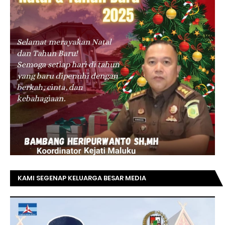
KAMI SEGENAP KELUARGA BESAR MEDIA
TOPRIAUNEWS.COM MENGUCAPKAN SELAMAT KEPADA
BAPAK ACHMAD FAISAL REZ