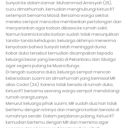
Suriyati ke dalam kamar. Muhammad Amirsyah (25),
cucu almarhumah, kemudian menghubungi Ketua RT
setempat bernama Masdi. Bersama warga sekitar,
mereka sempat mencoba memberikan pertolongan dan
menyarankan agar korban dibawa ke rumah sakit.
Namun karena kondisi korban sudah tidak menunjukkan
tanda-tanda kehidupan, keluarga akhirnya menerima
kenyataan bahwa Suriyati telah meninggal dunia.
Kabar duka tersebut kemudian disampaikan kepada
keluarga besar yang berada di Pekanbaru dan Sibolga
agar segera pulang ke Muara Bungo.
Di tengah suasana duka, keluarga sempat mencari
keberadaan suami siri almarhumah yang berinisial MR
alias Codot (34). Karena tidak berada di rumah duka,
Ketua RT bersama seorang warga sempat mendatangi
rumah orangtuanya.
Menurut keluarga pihak suami, MR sudah dua hari tidak
bertemu dengan istrinya dan mengira korban berada di
rumahnya sendiri. Dalam perjalanan pulang, Ketua RT
kemudian bertemu dengan MR dan meminta agar