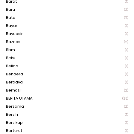
Barat
(1)
Baru
(2)
Batu
(11)
Bayar
(1)
Bayuasin
(1)
Baznas
(2)
Bbm
(1)
Beku
(1)
Belida
(1)
Bendera
(1)
Berdaya
(1)
Berhasil
(2)
BERITA UTAMA
(25)
Bersama
(2)
Bersih
(1)
Bersikap
(1)
Berturut
(1)