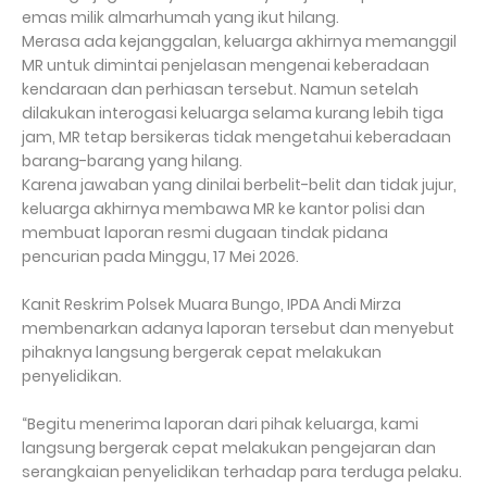
emas milik almarhumah yang ikut hilang.
Merasa ada kejanggalan, keluarga akhirnya memanggil
MR untuk dimintai penjelasan mengenai keberadaan
kendaraan dan perhiasan tersebut. Namun setelah
dilakukan interogasi keluarga selama kurang lebih tiga
jam, MR tetap bersikeras tidak mengetahui keberadaan
barang-barang yang hilang.
Karena jawaban yang dinilai berbelit-belit dan tidak jujur,
keluarga akhirnya membawa MR ke kantor polisi dan
membuat laporan resmi dugaan tindak pidana
pencurian pada Minggu, 17 Mei 2026.
Kanit Reskrim Polsek Muara Bungo, IPDA Andi Mirza
membenarkan adanya laporan tersebut dan menyebut
pihaknya langsung bergerak cepat melakukan
penyelidikan.
“Begitu menerima laporan dari pihak keluarga, kami
langsung bergerak cepat melakukan pengejaran dan
serangkaian penyelidikan terhadap para terduga pelaku.