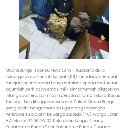
Muara Bungo, Topriaunews.com — Suasana duka
keluarga almarhumah Suriyati (66) mendadak berubah
menjadi penuh tanda tanya setelah sepeda motor dan
sejumlah perhiasan emas milik almarhumah dilaporkan
hilang saat jenazah masih berada di rumah duka. Kasus
tersebut kini ditangani serius oleh Polsek Muara Bungo
yang telah mengamankan tiga orang tersangka.
Peristiwa itu dialami keluarga Zuraida (46), warga Jalan
H.A. Manaf RT 06 RW 02, Kelurahan Sungai Pinang,
Kecamatan Bungo Dani, Kabupaten Bungo. Dugaan