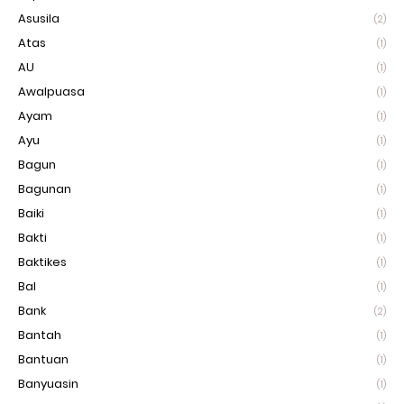
Asusila
(2)
Atas
(1)
AU
(1)
Awalpuasa
(1)
Ayam
(1)
Ayu
(1)
Bagun
(1)
Bagunan
(1)
Baiki
(1)
Bakti
(1)
Baktikes
(1)
Bal
(1)
Bank
(2)
Bantah
(1)
Bantuan
(1)
Banyuasin
(1)