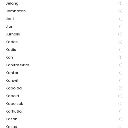
Jelang
(2)
Jembatan
(2)
Jerit
(1)
Jlan
(1)
Jurnalis
(3)
Kades
(2)
Kadis
(1)
Kan
(5)
Kanitreskrim
(1)
Kantor
(1)
Kanwil
(1)
Kapolda
(7)
Kapolri
(6)
Kapolsek
(2)
Karhutla
(1)
Kasah
(1)
Kasus
(2)