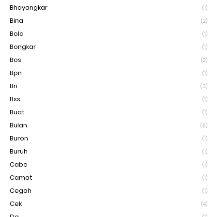
Bhayangkar
(1)
Bina
(2)
Bola
(1)
Bongkar
(1)
Bos
(2)
Bpn
(1)
Bri
(3)
Bss
(1)
Buat
(1)
Bulan
(6)
Buron
(1)
Buruh
(1)
Cabe
(1)
Camat
(1)
Cegah
(1)
Cek
(4)
Da