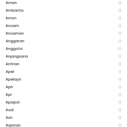
Aman
(1)
Ambarita
(1)
Amcn
(1)
Ancam
(1)
Ancaman
(1)
Anggaran
(1)
Anggota
(2)
Anjangsana
(1)
Antrian
(1)
Apel
(1)
Apelojol
(1)
Aph
(1)
Api
(1)
Apsipol
(1)
Asal
(1)
Asn
(1)
Aspirasi
(1)