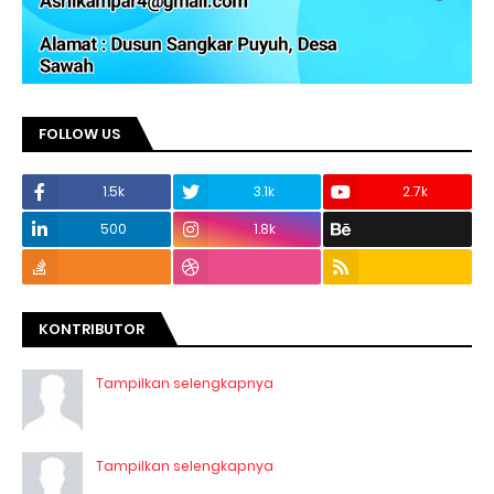
FOLLOW US
1.5k
3.1k
2.7k
500
1.8k
KONTRIBUTOR
Tampilkan selengkapnya
Tampilkan selengkapnya