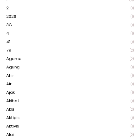
2
(1)
2026
(1)
3C
(1)
4
(1)
41
(1)
79
(2)
Agama
(2)
Agung
(1)
Ahir
(1)
Air
(1)
Ajak
(1)
Akibat
(1)
Aksi
(2)
Aktipis
(1)
Aktivis
(1)
Alai
(2)