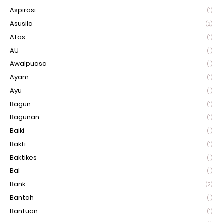
Aspirasi
(1)
Asusila
(2)
Atas
(1)
AU
(1)
Awalpuasa
(1)
Ayam
(1)
Ayu
(1)
Bagun
(1)
Bagunan
(1)
Baiki
(1)
Bakti
(1)
Baktikes
(1)
Bal
(1)
Bank
(2)
Bantah
(1)
Bantuan
(1)