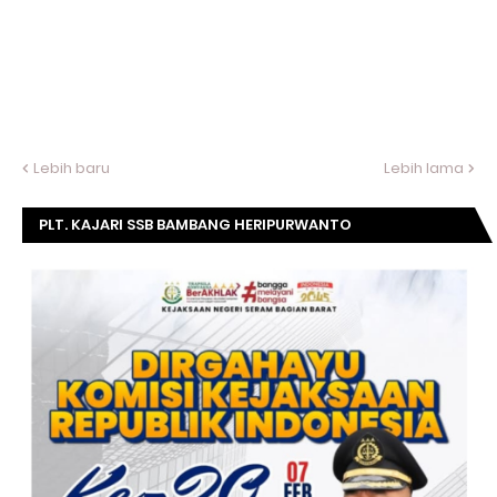
Lebih baru
Lebih lama
PLT. KAJARI SSB BAMBANG HERIPURWANTO
MENGUCAPKAN SELAMAT DIRGAHAYU KOMISI
KEJAKSAAN RI KE- 20 TAHUN.