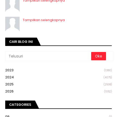
Tampilkan selengkapnya
Tampilkan selengkapnya
CARI BLOG INI
2023
(1380)
2024
(4075)
2025
(2508)
2026
(1052)
CATEGORIES
09
(1)