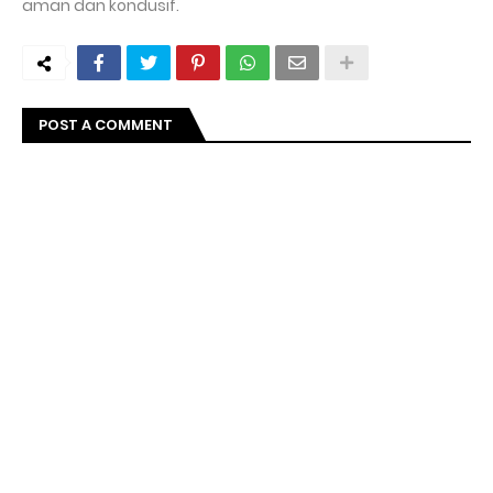
aman dan kondusif.
POST A COMMENT