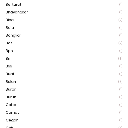
Berturut
(1)
Bhayangkar
(1)
Bina
(2)
Bola
(1)
Bongkar
(1)
Bos
(2)
Bpn
(1)
Bri
(3)
Bss
(1)
Buat
(1)
Bulan
(6)
Buron
(1)
Buruh
(1)
Cabe
(1)
Camat
(1)
Cegah
(1)
Cek