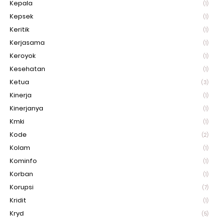
Kepala
(1)
Kepsek
(1)
Keritik
(1)
Kerjasama
(1)
Keroyok
(1)
Kesehatan
(1)
Ketua
(3)
Kinerja
(1)
Kinerjanya
(1)
Kmki
(1)
Kode
(2)
Kolam
(1)
Kominfo
(1)
Korban
(1)
Korupsi
(7)
Kridit
(1)
Kryd
(5)