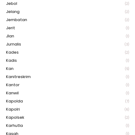
Jebol
(2)
Jelang
(2)
Jembatan
(2)
Jerit
(1)
Jlan
(1)
Jurnalis
(3)
Kades
(2)
Kadis
(1)
Kan
(5)
Kanitreskrim
(1)
Kantor
(1)
Kanwil
(1)
Kapolda
(7)
Kapolri
(6)
Kapolsek
(2)
Karhutla
(1)
Kasah
(1)