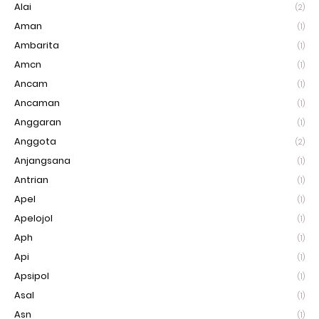
Alai
(2)
Aman
(1)
Ambarita
(1)
Amcn
(1)
Ancam
(1)
Ancaman
(1)
Anggaran
(1)
Anggota
(2)
Anjangsana
(1)
Antrian
(1)
Apel
(1)
Apelojol
(1)
Aph
(1)
Api
(1)
Apsipol
(1)
Asal
(1)
Asn
(1)