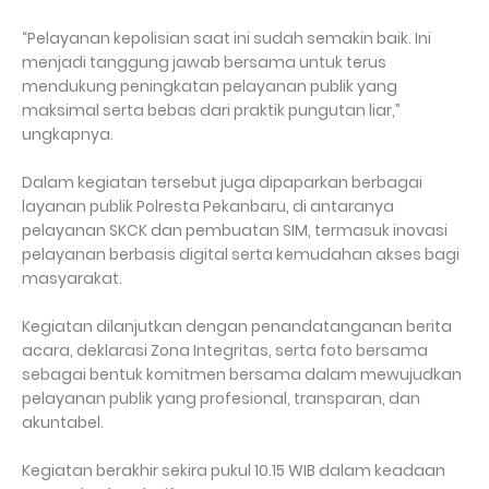
“Pelayanan kepolisian saat ini sudah semakin baik. Ini
menjadi tanggung jawab bersama untuk terus
mendukung peningkatan pelayanan publik yang
maksimal serta bebas dari praktik pungutan liar,”
ungkapnya.
Dalam kegiatan tersebut juga dipaparkan berbagai
layanan publik Polresta Pekanbaru, di antaranya
pelayanan SKCK dan pembuatan SIM, termasuk inovasi
pelayanan berbasis digital serta kemudahan akses bagi
masyarakat.
Kegiatan dilanjutkan dengan penandatanganan berita
acara, deklarasi Zona Integritas, serta foto bersama
sebagai bentuk komitmen bersama dalam mewujudkan
pelayanan publik yang profesional, transparan, dan
akuntabel.
Kegiatan berakhir sekira pukul 10.15 WIB dalam keadaan