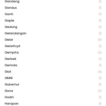
Gandeng
(1)
Gandus
(1)
Ganti
(1)
Gaple
(1)
Gedung
(1)
Gelandangan
(1)
Gelar
(11)
GelarKryd
(1)
Gempita
(3)
Gerbek
(1)
Gerinda
(1)
Giat
(4)
GMNI
(1)
Gubernur
(1)
Guna
(2)
Hadiri
(1)
Harapan
(1)