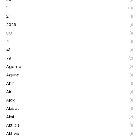
1
(3)
2
(1)
2026
(1)
3C
(1)
4
(1)
41
(1)
79
(2)
Agama
(2)
Agung
(1)
Ahir
(1)
Air
(1)
Ajak
(1)
Akibat
(1)
Aksi
(2)
Aktipis
(1)
Aktivis
(1)