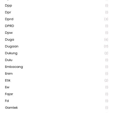
Dpp
(1)
Dpr
(1)
Dprd
(3)
DPRD
(1)
Dpw
(1)
Duga
(6)
Dugaan
(17)
Dukung
(2)
Dulu
(1)
Embacang
(1)
Enim
(1)
Etik
(2)
Ew
(1)
Fajar
(1)
Fd
(1)
Gamlek
(1)