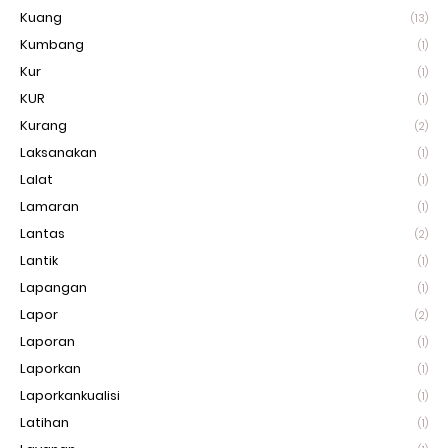
Kuang
(13)
Kumbang
(1)
Kur
(1)
KUR
(1)
Kurang
(2)
Laksanakan
(1)
Lalat
(1)
Lamaran
(1)
Lantas
(2)
Lantik
(1)
Lapangan
(1)
Lapor
(2)
Laporan
(1)
Laporkan
(1)
Laporkankualisi
(1)
Latihan
(1)