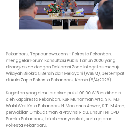
Pekanbaru, Topriaunews.com – Polresta Pekanbaru
menggelar Forum Konsultasi Publik Tahun 2026 yang
dirangkaikan dengan Deklarasi Zona Integritas menuju
Wilayah Birokrasi Bersih dan Melayani (WBBM), bertempat
di Aula Zapin Polresta Pekanbaru, Kamis (8/4/2026).
Kegiatan yang dimulai sekira pukul 09.00 WIB ini dihadiri
oleh Kapolresta Pekanbaru KBP Muharman Arta, SIK., M.H,
Wakil Wali Kota Pekanbaru H. Markarius Anwar, S.T., M.Arch,
perwakilan Ombudsman RI Provinsi Riau, unsur TNI, OPD
Pemko Pekanbaru, tokoh masyarakat, serta jajaran
Polresta Pekanbaru.