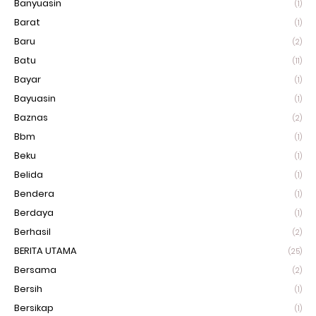
Banyuasin
(1)
Barat
(1)
Baru
(2)
Batu
(11)
Bayar
(1)
Bayuasin
(1)
Baznas
(2)
Bbm
(1)
Beku
(1)
Belida
(1)
Bendera
(1)
Berdaya
(1)
Berhasil
(2)
BERITA UTAMA
(25)
Bersama
(2)
Bersih
(1)
Bersikap
(1)