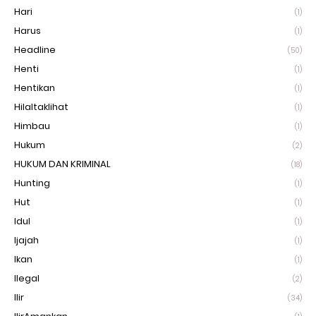
Hari
(1)
Harus
(1)
Headline
(50)
Henti
(1)
Hentikan
(1)
Hilaltaklihat
(1)
Himbau
(1)
Hukum
(2)
HUKUM DAN KRIMINAL
(18)
Hunting
(1)
Hut
(1)
Idul
(1)
Ijajah
(1)
Ikan
(1)
Ilegal
(2)
Ilir
(34)