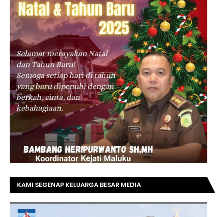
KAMI SEGENAP KELUARGA BESAR MEDIA
TOPRIAUNEWS.COM MENGUCAPKAN SELAMAT KEPADA
BAPAK ACHMAD FAISAL REZ