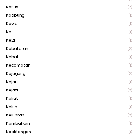
Kasus
(2)
Katibung
(1)
Kawal
(1)
Ke
(1)
Ke21
(1)
Kebakaran
(2)
Kebal
(1)
Kecamatan
(1)
Kejagung
(2)
Kejari
(1)
Kejati
(2)
Keliat
(1)
Keluh
(1)
Keluhkan
(2)
Kembalikan
(1)
Keoktangan
(1)