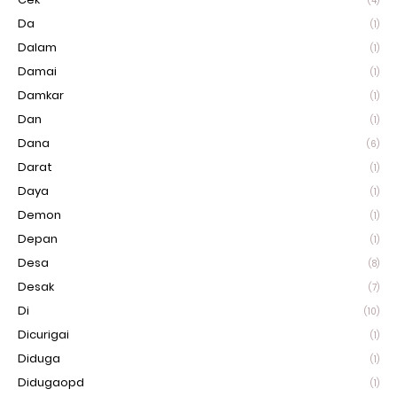
(4)
Da
(1)
Dalam
(1)
Damai
(1)
Damkar
(1)
Dan
(1)
Dana
(6)
Darat
(1)
Daya
(1)
Demon
(1)
Depan
(1)
Desa
(8)
Desak
(7)
Di
(10)
Dicurigai
(1)
Diduga
(1)
Didugaopd
(1)