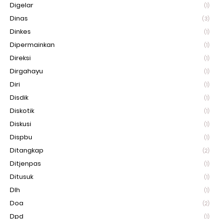
Digelar
(1)
Dinas
(3)
Dinkes
(1)
Dipermainkan
(1)
Direksi
(1)
Dirgahayu
(1)
Diri
(1)
Disdik
(1)
Diskotik
(1)
Diskusi
(1)
Dispbu
(1)
Ditangkap
(2)
Ditjenpas
(1)
Ditusuk
(1)
Dlh
(1)
Doa
(2)
Dpd
(1)