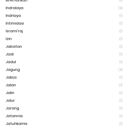
IlirAmankan
(1)
Indralaya
(5)
Indrlaya
(1)
Intimidasi
(1)
Isrami'raj
(1)
Izin
(1)
Jabatan
(1)
Jadi
(1)
Jadul
(1)
Jagung
(4)
Jaksa
(1)
Jalan
(7)
Jalin
(1)
Jalur
(1)
Jarang
(1)
Jatanras
(1)
Jatuhkamis
(1)