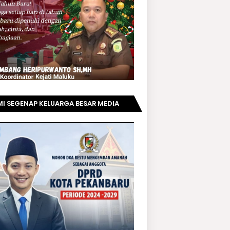
I SEGENAP KELUARGA BESAR MEDIA
PRIAUNEWS.COM MENGUCAPKAN
AMAT KEPADA BAPAK ACHMAD FAISAL