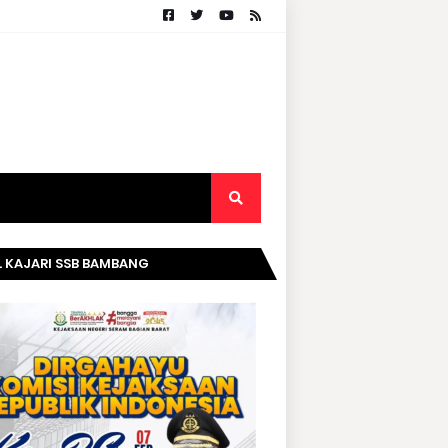
. KAJARI SSB BAMBANG
RIPURWANTO MENGUCAPKAN
AMAT DIRGAHAYU KOMISI
AKSAAN RI KE- 20 TAHUN.