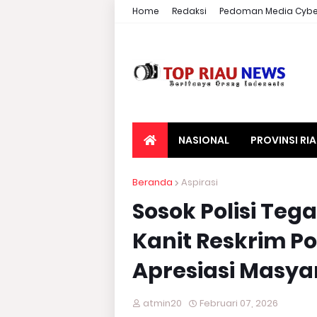
Home
Redaksi
Pedoman Media Cybe
NASIONAL
PROVINSI RI
Beranda
Aspirasi
Sosok Polisi Teg
Kanit Reskrim Po
Apresiasi Masya
atmin20
Februari 07, 2026