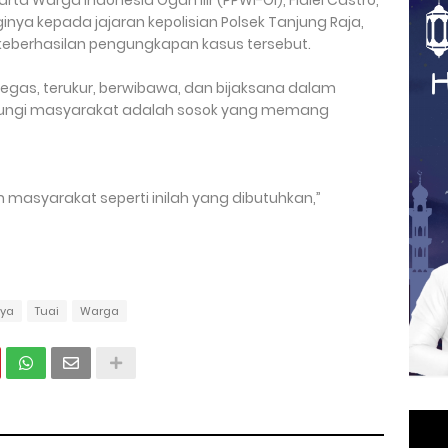
inya kepada jajaran kepolisian Polsek Tanjung Raja,
 keberhasilan pengungkapan kasus tersebut.
 tegas, terukur, berwibawa, dan bijaksana dalam
dungi masyarakat adalah sosok yang memang
ah masyarakat seperti inilah yang dibutuhkan,”
nya
Tuai
Warga