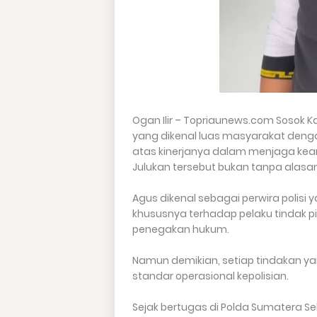
Ogan Ilir – Topriaunews.com Sosok Kan
yang dikenal luas masyarakat denga
atas kinerjanya dalam menjaga ke
Julukan tersebut bukan tanpa alasa
Agus dikenal sebagai perwira polisi 
khususnya terhadap pelaku tindak 
penegakan hukum.
Namun demikian, setiap tindakan y
standar operasional kepolisian.
Sejak bertugas di Polda Sumatera S