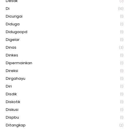
Desak
(7)
Di
(10)
Dicurigai
(1)
Diduga
(1)
Didugaopd
(1)
Digelar
(1)
Dinas
(3)
Dinkes
(1)
Dipermainkan
(1)
Direksi
(1)
Dirgahayu
(1)
Diri
(1)
Disdik
(1)
Diskotik
(1)
Diskusi
(1)
Dispbu
(1)
Ditangkap
(2)