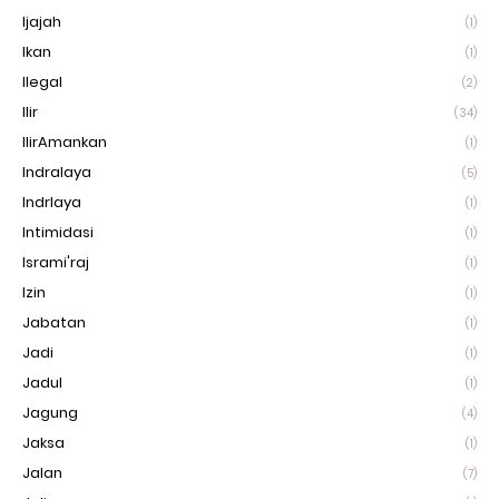
Ijajah
(1)
Ikan
(1)
Ilegal
(2)
Ilir
(34)
IlirAmankan
(1)
Indralaya
(5)
Indrlaya
(1)
Intimidasi
(1)
Isrami'raj
(1)
Izin
(1)
Jabatan
(1)
Jadi
(1)
Jadul
(1)
Jagung
(4)
Jaksa
(1)
Jalan
(7)