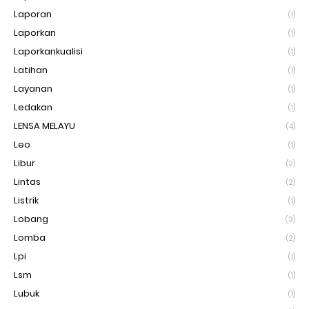
Laporan
(1)
Laporkan
(1)
Laporkankualisi
(1)
Latihan
(1)
Layanan
(1)
Ledakan
(1)
LENSA MELAYU
(4)
Leo
(1)
Libur
(2)
Lintas
(2)
Listrik
(1)
Lobang
(3)
Lomba
(2)
Lpi
(1)
Lsm
(1)
Lubuk
(1)