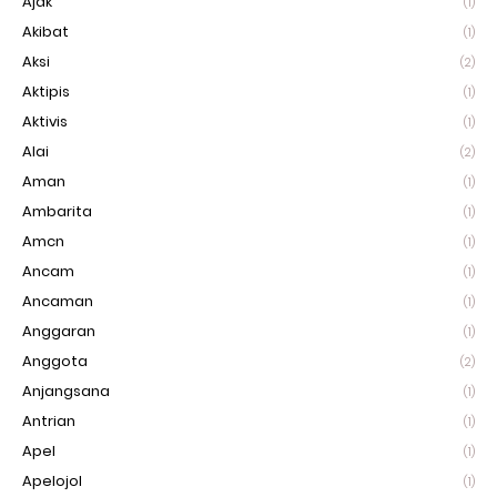
Ajak
(1)
Akibat
(1)
Aksi
(2)
Aktipis
(1)
Aktivis
(1)
Alai
(2)
Aman
(1)
Ambarita
(1)
Amcn
(1)
Ancam
(1)
Ancaman
(1)
Anggaran
(1)
Anggota
(2)
Anjangsana
(1)
Antrian
(1)
Apel
(1)
Apelojol
(1)