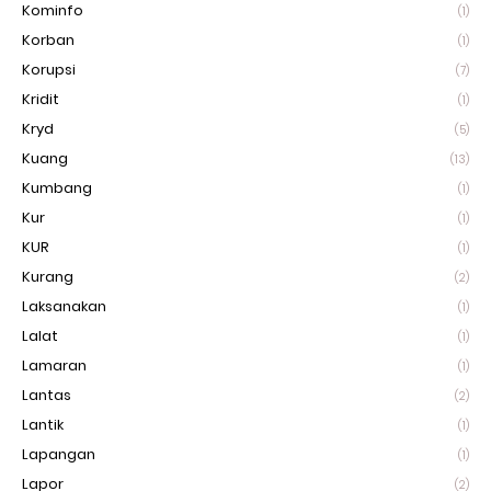
Kominfo
(1)
Korban
(1)
Korupsi
(7)
Kridit
(1)
Kryd
(5)
Kuang
(13)
Kumbang
(1)
Kur
(1)
KUR
(1)
Kurang
(2)
Laksanakan
(1)
Lalat
(1)
Lamaran
(1)
Lantas
(2)
Lantik
(1)
Lapangan
(1)
Lapor
(2)