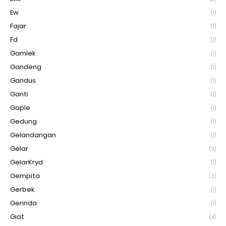
Ew
(1)
Fajar
(1)
Fd
(1)
Gamlek
(1)
Gandeng
(1)
Gandus
(1)
Ganti
(1)
Gaple
(1)
Gedung
(1)
Gelandangan
(1)
Gelar
(11)
GelarKryd
(1)
Gempita
(3)
Gerbek
(1)
Gerinda
(1)
Giat
(4)