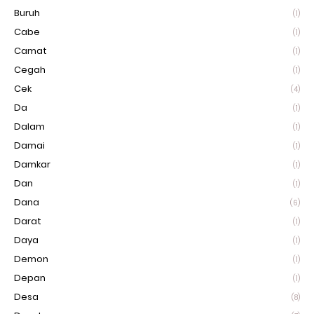
Buruh
(1)
Cabe
(1)
Camat
(1)
Cegah
(1)
Cek
(4)
Da
(1)
Dalam
(1)
Damai
(1)
Damkar
(1)
Dan
(1)
Dana
(6)
Darat
(1)
Daya
(1)
Demon
(1)
Depan
(1)
Desa
(8)