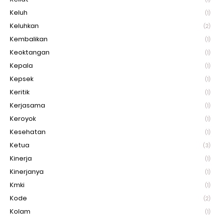
Keluh
(1)
Keluhkan
(2)
Kembalikan
(1)
Keoktangan
(1)
Kepala
(1)
Kepsek
(1)
Keritik
(1)
Kerjasama
(1)
Keroyok
(1)
Kesehatan
(1)
Ketua
(3)
Kinerja
(1)
Kinerjanya
(1)
Kmki
(1)
Kode
(2)
Kolam
(1)