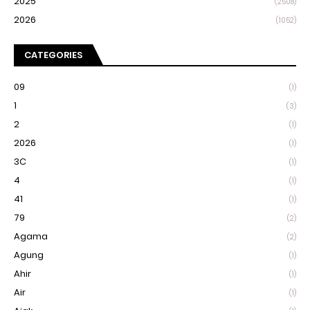
2025
(2508)
2026
(1052)
CATEGORIES
09
(1)
1
(3)
2
(1)
2026
(1)
3C
(1)
4
(1)
41
(1)
79
(2)
Agama
(2)
Agung
(1)
Ahir
(1)
Air
(1)