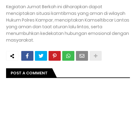
Kegiatan Jumat Berkah ini diharapkan dapat
menciptakan situasi kamtibmas yang aman di wilayah
Hukum Polres Kampar, menciptakan Kamseltibcar Lantas
yang aman dan taat aturan lalu lintas, serta
menumbuhkan kedekatan hubungan emosional dengan
masyarakat.
POST A COMMENT