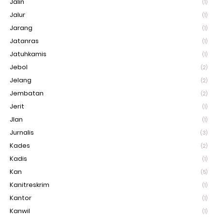
Jalin
(1)
Jalur
(1)
Jarang
(1)
Jatanras
(1)
Jatuhkamis
(1)
Jebol
(2)
Jelang
(2)
Jembatan
(2)
Jerit
(1)
Jlan
(1)
Jurnalis
(3)
Kades
(2)
Kadis
(1)
Kan
(5)
Kanitreskrim
(1)
Kantor
(1)
Kanwil
(1)