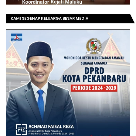
KAMI SEGENAP KELUARGA BESAR MEDIA
TOPRIAUNEWS.COM MENGUCAPKAN SELAMAT KEPADA
BAPAK ACHMAD FAISAL REZ