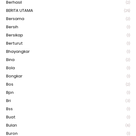
Berhasil
(2)
BERITA UTAMA
(25)
Bersama
(2)
Bersih
(1)
Bersikap
(1)
Berturut
(1)
Bhayangkar
(1)
Bina
(2)
Bola
(1)
Bongkar
(1)
Bos
(2)
Bpn
(1)
Bri
(3)
Bss
(1)
Buat
(1)
Bulan
(6)
Buron
(1)