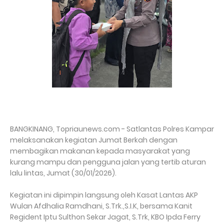
BANGKINANG, Topriaunews.com - Satlantas Polres Kampar
melaksanakan kegiatan Jumat Berkah dengan
membagikan makanan kepada masyarakat yang
kurang mampu dan pengguna jalan yang tertib aturan
lalu lintas, Jumat (30/01/2026).
Kegiatan ini dipimpin langsung oleh Kasat Lantas AKP
Wulan Afdhalia Ramdhani, S.Trk.,S.I.K, bersama Kanit
Regident Iptu Sulthon Sekar Jagat, S.Trk, KBO Ipda Ferry