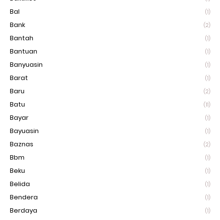
Bal
(1)
Bank
(2)
Bantah
(1)
Bantuan
(1)
Banyuasin
(1)
Barat
(1)
Baru
(2)
Batu
(11)
Bayar
(1)
Bayuasin
(1)
Baznas
(2)
Bbm
(1)
Beku
(1)
Belida
(1)
Bendera
(1)
Berdaya
(1)