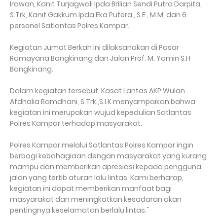
Irawan, Kanit Turjagwali Ipda Brilian Sendi Putra Darpita,
S.Trk, Kanit Gakkum Ipda Eka Putera., S.E., M.M, dan 6
personel Satlantas Polres Kampar.
Kegiatan Jumat Berkah ini dilaksanakan di Pasar
Ramayana Bangkinang dan Jalan Prof. M. Yamin S.H
Bangkinang.
Dalam kegiatan tersebut, Kasat Lantas AKP Wulan
Afdhalia Ramdhani, S.Trk.,S.I.K menyampaikan bahwa
kegiatan ini merupakan wujud kepedulian Satlantas
Polres Kampar terhadap masyarakat.
Polres Kampar melalui Satlantas Polres Kampar ingin
berbagi kebahagiaan dengan masyarakat yang kurang
mampu dan memberikan apresiasi kepada pengguna
jalan yang tertib aturan lalu lintas. Kami berharap,
kegiatan ini dapat memberikan manfaat bagi
masyarakat dan meningkatkan kesadaran akan
pentingnya keselamatan berlalu lintas."