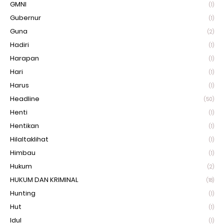
GMNI
(1)
Gubernur
(1)
Guna
(2)
Hadiri
(1)
Harapan
(1)
Hari
(1)
Harus
(1)
Headline
(50)
Henti
(1)
Hentikan
(1)
Hilaltaklihat
(1)
Himbau
(1)
Hukum
(2)
HUKUM DAN KRIMINAL
(18)
Hunting
(1)
Hut
(1)
Idul
(1)