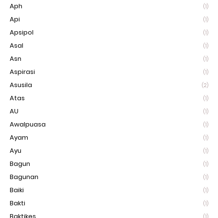
Aph
(1)
Api
(1)
Apsipol
(1)
Asal
(1)
Asn
(1)
Aspirasi
(1)
Asusila
(2)
Atas
(1)
AU
(1)
Awalpuasa
(1)
Ayam
(1)
Ayu
(1)
Bagun
(1)
Bagunan
(1)
Baiki
(1)
Bakti
(1)
Baktikes
(1)