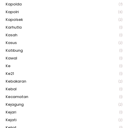
Kapolda
(7)
Kapolri
(6)
Kapolsek
(2)
Karhutla
(1)
Kasah
(1)
Kasus
(2)
Katibung
(1)
Kawal
(1)
Ke
(1)
Ke21
(1)
Kebakaran
(2)
Kebal
(1)
Kecamatan
(1)
Kejagung
(2)
Kejari
(1)
Kejati
(2)
Keliat
(1)