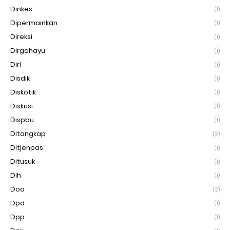
Dinkes
(1)
Dipermainkan
(1)
Direksi
(1)
Dirgahayu
(1)
Diri
(1)
Disdik
(1)
Diskotik
(1)
Diskusi
(1)
Dispbu
(1)
Ditangkap
(2)
Ditjenpas
(1)
Ditusuk
(1)
Dlh
(1)
Doa
(2)
Dpd
(1)
Dpp
(1)