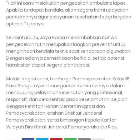
“Hari ini kami melakukan pengecekan ambulans lapas.
Apabila terdapat kendala, akan segera kami upayakan
perbaikannya agar pelayanan kesehatan tetap berjalan
optimal,” ujarnya.
Sementara itu, Jaya Harsa menambahkan bahwa
pengecekan rutin merupakan langkah preventif untuk
menghindari kendala teknis saat kendaraan digunakan.
Dengan adanya pemeriksaan berkala, setiap potensi
hambatan dapat segera diantisipasi.
Melalui kegiatan ini, Lembaga Pemasyarakatan Kelas IIB
Pasir Pangarayan menegaskan komitmennya dalam
mendukung pelayanan kesehatan yang profesional,
responsif, dan berorientasi pada keselamatan, sejalan
dengan Perintah Harian Menteri Imigrasi dan
Pemasyarakatan, arahan Direktur Jenderal
Pemasyarakatan, serta bimbingan Kepala Kantor
Wilayah Direktorat Jenderal Pemasyarakatan Riau.