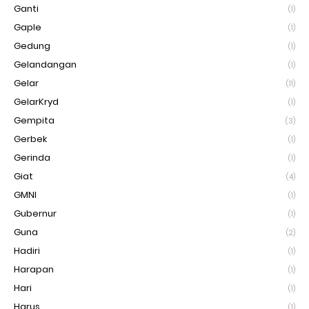
Ganti
(1)
Gaple
(1)
Gedung
(1)
Gelandangan
(1)
Gelar
(11)
GelarKryd
(1)
Gempita
(3)
Gerbek
(1)
Gerinda
(1)
Giat
(4)
GMNI
(1)
Gubernur
(1)
Guna
(2)
Hadiri
(1)
Harapan
(1)
Hari
(1)
Harus
(1)