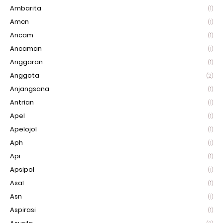
Ambarita
(1)
Amcn
(1)
Ancam
(1)
Ancaman
(1)
Anggaran
(1)
Anggota
(2)
Anjangsana
(1)
Antrian
(1)
Apel
(1)
Apelojol
(1)
Aph
(1)
Api
(1)
Apsipol
(1)
Asal
(1)
Asn
(1)
Aspirasi
(1)