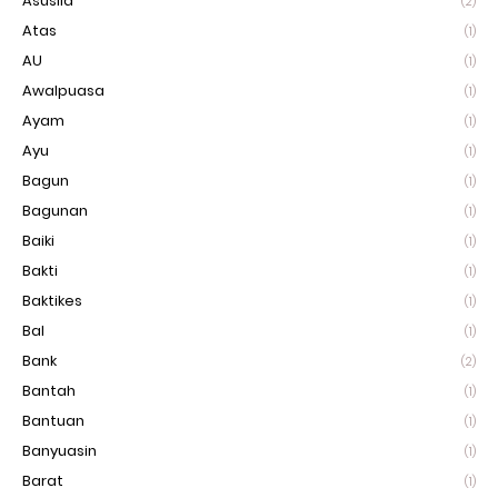
Asusila
(2)
Atas
(1)
AU
(1)
Awalpuasa
(1)
Ayam
(1)
Ayu
(1)
Bagun
(1)
Bagunan
(1)
Baiki
(1)
Bakti
(1)
Baktikes
(1)
Bal
(1)
Bank
(2)
Bantah
(1)
Bantuan
(1)
Banyuasin
(1)
Barat
(1)