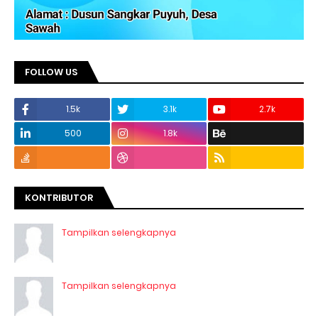
FOLLOW US
1.5k
3.1k
2.7k
500
1.8k
KONTRIBUTOR
Tampilkan selengkapnya
Tampilkan selengkapnya