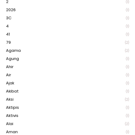
2
(1)
2026
(1)
3C
(1)
4
(1)
41
(1)
79
(2)
Agama
(2)
Agung
(1)
Ahir
(1)
Air
(1)
Ajak
(1)
Akibat
(1)
Aksi
(2)
Aktipis
(1)
Aktivis
(1)
Alai
(2)
Aman
(1)