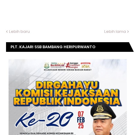
Lebih baru
Lebih lama
PLT. KAJARI SSB BAMBANG HERIPURWANTO
MENGUCAPKAN SELAMAT DIRGAHAYU KOMISI
KEJAKSAAN RI KE- 20 TAHUN.