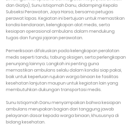
dan Giatja), Sunu Istiqomah Danu, didampingi Kepala
Subseksi Perawatan, Jaya Harsa, bersama petugas
perawat lapas. Kegiatan ini bertujuan untuk memastikan
kondisi kendaraan, kelengkapan alat medis, serta
kesiapan operasional ambulans dalam mendukung
tugas dan fungsi jajaran perawatan.
Pemeriksaan difokuskan pada kelengkapan peralatan
medis seperti tandu, tabung oksigen, serta perlengkapan
penunjang lainnya. Langkah ini penting guna
memastikan ambulans selalu dalam kondisi siap pakai,
baik untuk keperluan rujukan warga binaan ke fasilitas
kesehatan lanjutan maupun untuk kegiatan lain yang
membutuhkan dukungan transportasi medis.
Sunu Istiqomah Danu menyampaikan bahwa kesiapan
ambulans merupakan bagian dari tanggung jawab
pelayanan dasar kepada warga binaan, khususnya di
bidang kesehatan.