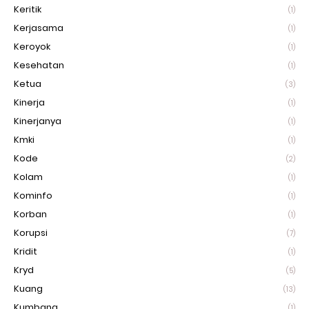
Keritik
(1)
Kerjasama
(1)
Keroyok
(1)
Kesehatan
(1)
Ketua
(3)
Kinerja
(1)
Kinerjanya
(1)
Kmki
(1)
Kode
(2)
Kolam
(1)
Kominfo
(1)
Korban
(1)
Korupsi
(7)
Kridit
(1)
Kryd
(5)
Kuang
(13)
Kumbang
(1)