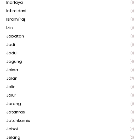
Indrlaya
(1)
Intimidasi
(1)
Isrami'raj
(1)
Izin
(1)
Jabatan
(1)
Jadi
(1)
Jadul
(1)
Jagung
(4)
Jaksa
(1)
Jalan
(7)
Jalin
(1)
Jalur
(1)
Jarang
(1)
Jatanras
(1)
Jatuhkamis
(1)
Jebol
(2)
Jelang
(2)