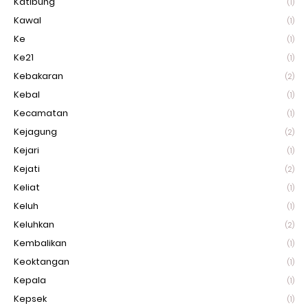
Katibung
(1)
Kawal
(1)
Ke
(1)
Ke21
(1)
Kebakaran
(2)
Kebal
(1)
Kecamatan
(1)
Kejagung
(2)
Kejari
(1)
Kejati
(2)
Keliat
(1)
Keluh
(1)
Keluhkan
(2)
Kembalikan
(1)
Keoktangan
(1)
Kepala
(1)
Kepsek
(1)