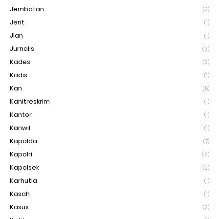
Jembatan
(2)
Jerit
(1)
Jlan
(1)
Jurnalis
(3)
Kades
(2)
Kadis
(1)
Kan
(5)
Kanitreskrim
(1)
Kantor
(1)
Kanwil
(1)
Kapolda
(7)
Kapolri
(6)
Kapolsek
(2)
Karhutla
(1)
Kasah
(1)
Kasus
(2)