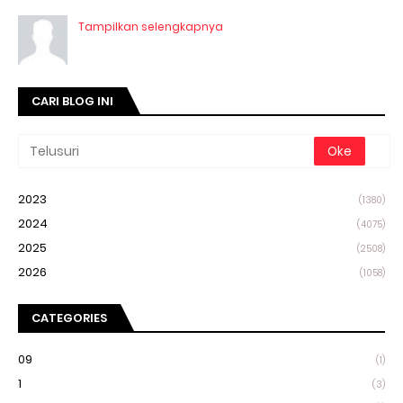
Tampilkan selengkapnya
CARI BLOG INI
2023
(1380)
2024
(4075)
2025
(2508)
2026
(1058)
CATEGORIES
09
(1)
1
(3)