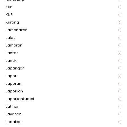
Kur
(1)
KUR
(1)
Kurang
(2)
Laksanakan
(1)
Lalat
(1)
Lamaran
(1)
Lantas
(2)
Lantik
(1)
Lapangan
(1)
Lapor
(2)
Laporan
(1)
Laporkan
(1)
Laporkankualisi
(1)
Latihan
(1)
Layanan
(1)
Ledakan
(1)