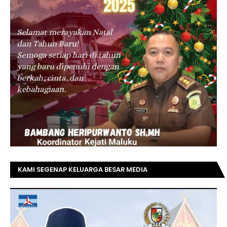
KAMI SEGENAP KELUARGA BESAR MEDIA
TOPRIAUNEWS.COM MENGUCAPKAN SELAMAT KEPADA
BAPAK ACHMAD FAISAL REZ