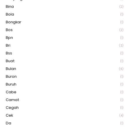
Bina
(2)
Bola
(1)
Bongkar
(1)
Bos
(2)
Bpn
(1)
Bri
(3)
Bss
(1)
Buat
(1)
Bulan
(6)
Buron
(1)
Buruh
(1)
Cabe
(1)
Camat
(1)
Cegah
(1)
Cek
(4)
Da
(1)