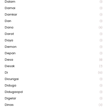
Dalam
(1)
Damai
(1)
Damkar
(1)
Dan
(1)
Dana
(6)
Darat
(1)
Daya
(1)
Demon
(1)
Depan
(1)
Desa
(8)
Desak
(7)
Di
(10)
Dicurigai
(1)
Diduga
(1)
Didugaopd
(1)
Digelar
(1)
Dinas
(3)