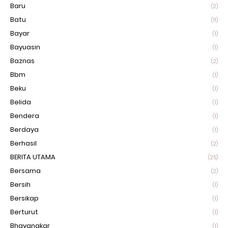
Baru
(2)
Batu
(11)
Bayar
(1)
Bayuasin
(1)
Baznas
(2)
Bbm
(1)
Beku
(1)
Belida
(1)
Bendera
(1)
Berdaya
(1)
Berhasil
(2)
BERITA UTAMA
(25)
Bersama
(2)
Bersih
(1)
Bersikap
(1)
Berturut
(1)
Bhayangkar
(1)