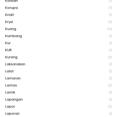
Korban
(1)
Korupsi
(7)
Kridit
(1)
Kryd
(5)
Kuang
(13)
Kumbang
(1)
Kur
(1)
KUR
(1)
Kurang
(2)
Laksanakan
(1)
Lalat
(1)
Lamaran
(1)
Lantas
(2)
Lantik
(1)
Lapangan
(1)
Lapor
(2)
Laporan
(1)