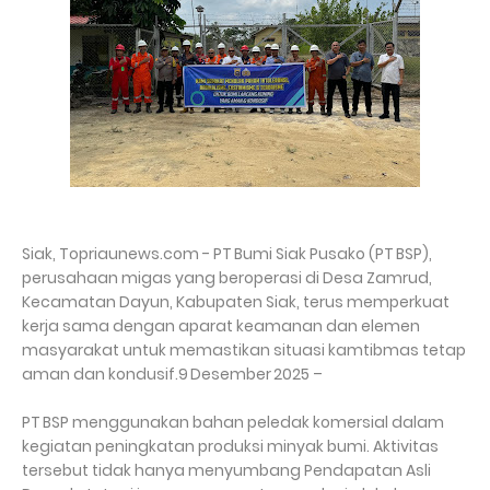
Siak, Topriaunews.com - PT Bumi Siak Pusako (PT BSP),
perusahaan migas yang beroperasi di Desa Zamrud,
Kecamatan Dayun, Kabupaten Siak, terus memperkuat
kerja sama dengan aparat keamanan dan elemen
masyarakat untuk memastikan situasi kamtibmas tetap
aman dan kondusif.9 Desember 2025 –
PT BSP menggunakan bahan peledak komersial dalam
kegiatan peningkatan produksi minyak bumi. Aktivitas
tersebut tidak hanya menyumbang Pendapatan Asli