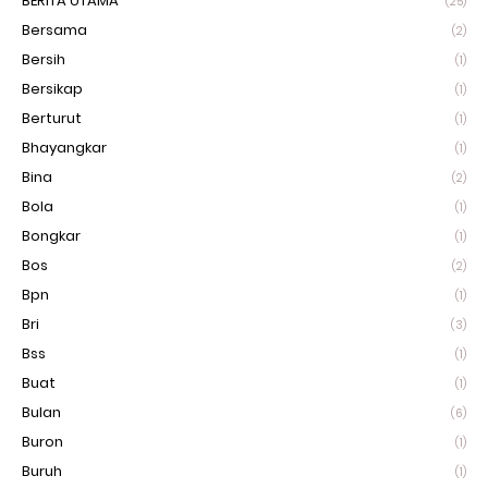
BERITA UTAMA
(25)
Bersama
(2)
Bersih
(1)
Bersikap
(1)
Berturut
(1)
Bhayangkar
(1)
Bina
(2)
Bola
(1)
Bongkar
(1)
Bos
(2)
Bpn
(1)
Bri
(3)
Bss
(1)
Buat
(1)
Bulan
(6)
Buron
(1)
Buruh
(1)