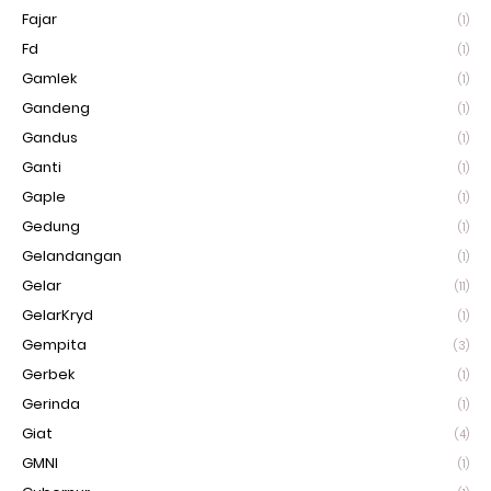
Fajar
(1)
Fd
(1)
Gamlek
(1)
Gandeng
(1)
Gandus
(1)
Ganti
(1)
Gaple
(1)
Gedung
(1)
Gelandangan
(1)
Gelar
(11)
GelarKryd
(1)
Gempita
(3)
Gerbek
(1)
Gerinda
(1)
Giat
(4)
GMNI
(1)