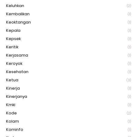
Keluhkan
(2)
Kembalikan
(1)
Keoktangan
(1)
Kepala
(1)
Kepsek
(1)
Keritik
(1)
Kerjasama
(1)
Keroyok
(1)
Kesehatan
(1)
Ketua
(3)
Kinerja
(1)
Kinerjanya
(1)
Kmki
(1)
Kode
(2)
Kolam
(1)
Kominfo
(1)