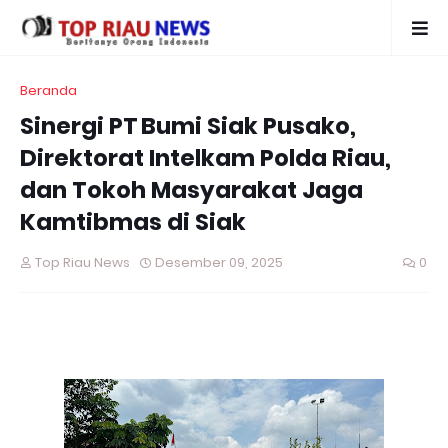
Beranda
Sinergi PT Bumi Siak Pusako,
Direktorat Intelkam Polda Riau,
dan Tokoh Masyarakat Jaga
Kamtibmas di Siak
Top Riau News
Desember 09, 2025
0