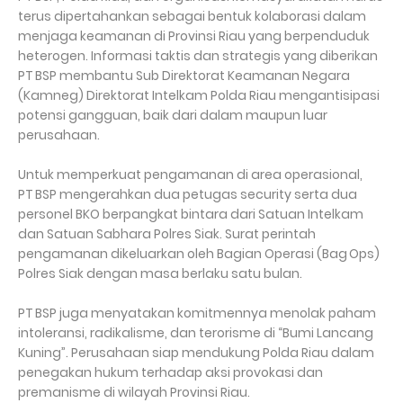
terus dipertahankan sebagai bentuk kolaborasi dalam
menjaga keamanan di Provinsi Riau yang berpenduduk
heterogen. Informasi taktis dan strategis yang diberikan
PT BSP membantu Sub Direktorat Keamanan Negara
(Kamneg) Direktorat Intelkam Polda Riau mengantisipasi
potensi gangguan, baik dari dalam maupun luar
perusahaan.
Untuk memperkuat pengamanan di area operasional,
PT BSP mengerahkan dua petugas security serta dua
personel BKO berpangkat bintara dari Satuan Intelkam
dan Satuan Sabhara Polres Siak. Surat perintah
pengamanan dikeluarkan oleh Bagian Operasi (Bag Ops)
Polres Siak dengan masa berlaku satu bulan.
PT BSP juga menyatakan komitmennya menolak paham
intoleransi, radikalisme, dan terorisme di “Bumi Lancang
Kuning”. Perusahaan siap mendukung Polda Riau dalam
penegakan hukum terhadap aksi provokasi dan
premanisme di wilayah Provinsi Riau.