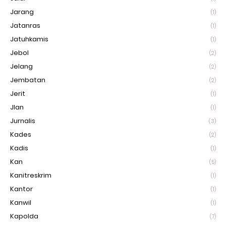
Jarang
(1)
Jatanras
(1)
Jatuhkamis
(1)
Jebol
(2)
Jelang
(2)
Jembatan
(2)
Jerit
(1)
Jlan
(1)
Jurnalis
(3)
Kades
(2)
Kadis
(1)
Kan
(5)
Kanitreskrim
(1)
Kantor
(1)
Kanwil
(1)
Kapolda
(7)