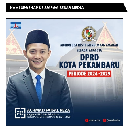
KAMI SEGENAP KELUARGA BESAR MEDIA
TOPRIAUNEWS.COM MENGUCAPKAN SELAMAT KEPADA
BAPAK ACHMAD FAISAL REZ