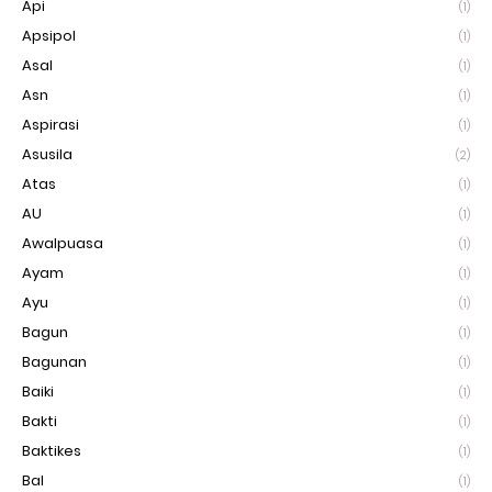
Api
(1)
Apsipol
(1)
Asal
(1)
Asn
(1)
Aspirasi
(1)
Asusila
(2)
Atas
(1)
AU
(1)
Awalpuasa
(1)
Ayam
(1)
Ayu
(1)
Bagun
(1)
Bagunan
(1)
Baiki
(1)
Bakti
(1)
Baktikes
(1)
Bal
(1)