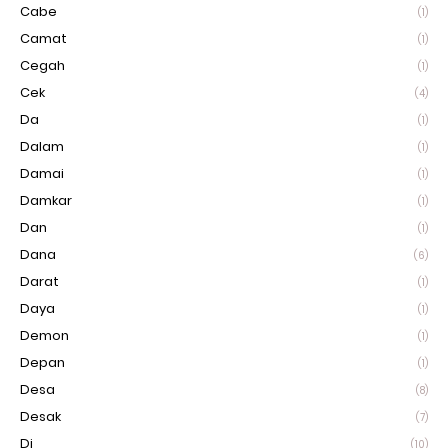
Cabe
(1)
Camat
(1)
Cegah
(1)
Cek
(4)
Da
(1)
Dalam
(1)
Damai
(1)
Damkar
(1)
Dan
(1)
Dana
(6)
Darat
(1)
Daya
(1)
Demon
(1)
Depan
(1)
Desa
(8)
Desak
(7)
Di
(10)