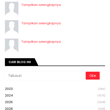
Tampilkan selengkapnya
Tampilkan selengkapnya
Tampilkan selengkapnya
CARI BLOG INI
2023
(1380)
2024
(4075)
2025
(2508)
2026
(1055)