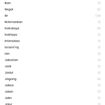
Ikan
(1)
Ilegal
(2)
Ilir
(34)
IlirAmankan
(1)
Indralaya
(5)
Indrlaya
(1)
Intimidasi
(1)
Isrami'raj
(1)
Izin
(1)
Jabatan
(1)
Jadi
(1)
Jadul
(1)
Jagung
(4)
Jaksa
(1)
Jalan
(7)
Jalin
(1)
Jalur
(1)