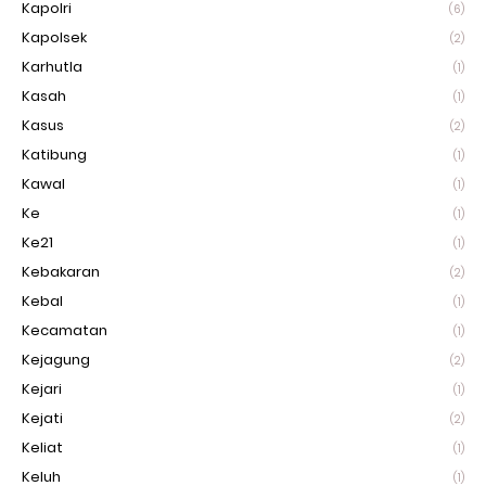
Kapolri
(6)
Kapolsek
(2)
Karhutla
(1)
Kasah
(1)
Kasus
(2)
Katibung
(1)
Kawal
(1)
Ke
(1)
Ke21
(1)
Kebakaran
(2)
Kebal
(1)
Kecamatan
(1)
Kejagung
(2)
Kejari
(1)
Kejati
(2)
Keliat
(1)
Keluh
(1)