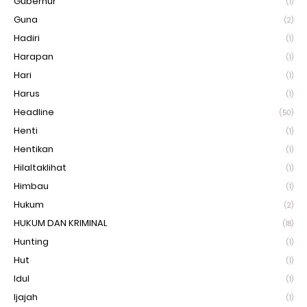
Gubernur
(1)
Guna
(2)
Hadiri
(1)
Harapan
(1)
Hari
(1)
Harus
(1)
Headline
(50)
Henti
(1)
Hentikan
(1)
Hilaltaklihat
(1)
Himbau
(1)
Hukum
(2)
HUKUM DAN KRIMINAL
(18)
Hunting
(1)
Hut
(1)
Idul
(1)
Ijajah
(1)