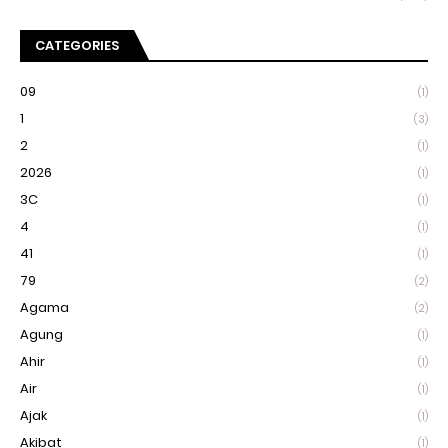
CATEGORIES
09
(1)
1
(3)
2
(1)
2026
(1)
3C
(1)
4
(1)
41
(1)
79
(2)
Agama
(2)
Agung
(1)
Ahir
(1)
Air
(1)
Ajak
(1)
Akibat
(1)