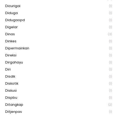
Dicurigai
(1)
Diduga
(1)
Didugaopd
(1)
Digelar
(1)
Dinas
(3)
Dinkes
(1)
Dipermainkan
(1)
Direksi
(1)
Dirgahayu
(1)
Diri
(1)
Disdik
(1)
Diskotik
(1)
Diskusi
(1)
Dispbu
(1)
Ditangkap
(2)
Ditjenpas
(1)