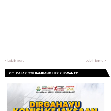
Lebih baru
Lebih lama
PLT. KAJARI SSB BAMBANG HERIPURWANTO
MENGUCAPKAN SELAMAT DIRGAHAYU KOMISI
KEJAKSAAN RI KE- 20 TAHUN.