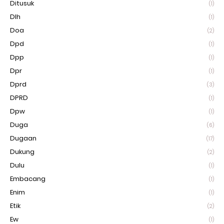
Ditusuk
(1)
Dlh
(1)
Doa
(2)
Dpd
(1)
Dpp
(1)
Dpr
(1)
Dprd
(3)
DPRD
(1)
Dpw
(1)
Duga
(6)
Dugaan
(17)
Dukung
(2)
Dulu
(1)
Embacang
(1)
Enim
(1)
Etik
(2)
Ew
(1)