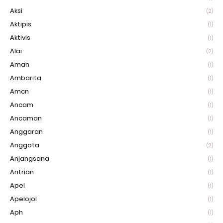
Aksi
(2)
Aktipis
(1)
Aktivis
(1)
Alai
(2)
Aman
(1)
Ambarita
(1)
Amcn
(1)
Ancam
(1)
Ancaman
(1)
Anggaran
(1)
Anggota
(2)
Anjangsana
(1)
Antrian
(1)
Apel
(1)
Apelojol
(1)
Aph
(1)