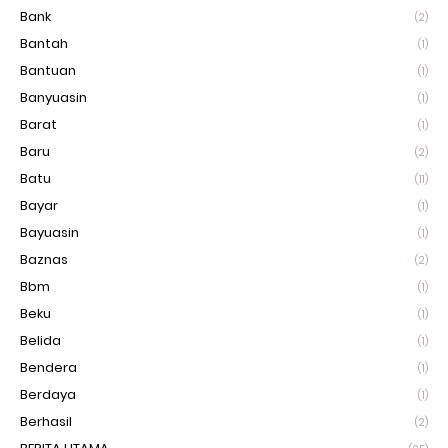
Bank
(2)
Bantah
(1)
Bantuan
(1)
Banyuasin
(1)
Barat
(1)
Baru
(2)
Batu
(11)
Bayar
(1)
Bayuasin
(1)
Baznas
(2)
Bbm
(1)
Beku
(1)
Belida
(1)
Bendera
(1)
Berdaya
(1)
Berhasil
(2)