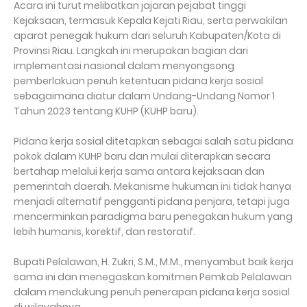
Acara ini turut melibatkan jajaran pejabat tinggi
Kejaksaan, termasuk Kepala Kejati Riau, serta perwakilan
aparat penegak hukum dari seluruh Kabupaten/Kota di
Provinsi Riau. Langkah ini merupakan bagian dari
implementasi nasional dalam menyongsong
pemberlakuan penuh ketentuan pidana kerja sosial
sebagaimana diatur dalam Undang-Undang Nomor 1
Tahun 2023 tentang KUHP (KUHP baru).
Pidana kerja sosial ditetapkan sebagai salah satu pidana
pokok dalam KUHP baru dan mulai diterapkan secara
bertahap melalui kerja sama antara kejaksaan dan
pemerintah daerah. Mekanisme hukuman ini tidak hanya
menjadi alternatif pengganti pidana penjara, tetapi juga
mencerminkan paradigma baru penegakan hukum yang
lebih humanis, korektif, dan restoratif.
Bupati Pelalawan, H. Zukri, S.M., M.M., menyambut baik kerja
sama ini dan menegaskan komitmen Pemkab Pelalawan
dalam mendukung penuh penerapan pidana kerja sosial