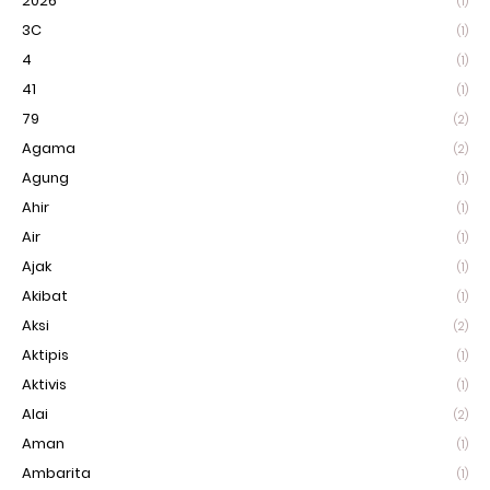
2026
(1)
3C
(1)
4
(1)
41
(1)
79
(2)
Agama
(2)
Agung
(1)
Ahir
(1)
Air
(1)
Ajak
(1)
Akibat
(1)
Aksi
(2)
Aktipis
(1)
Aktivis
(1)
Alai
(2)
Aman
(1)
Ambarita
(1)