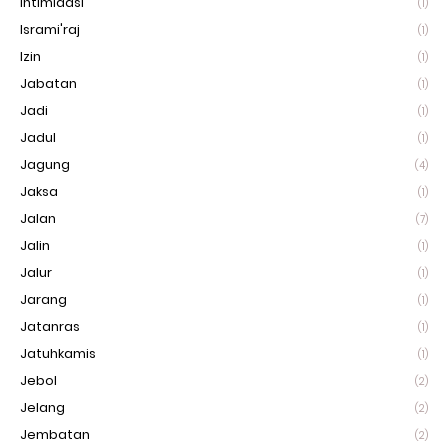
Intimidasi
(1)
Isrami'raj
(1)
Izin
(1)
Jabatan
(1)
Jadi
(1)
Jadul
(1)
Jagung
(4)
Jaksa
(1)
Jalan
(7)
Jalin
(1)
Jalur
(1)
Jarang
(1)
Jatanras
(1)
Jatuhkamis
(1)
Jebol
(2)
Jelang
(2)
Jembatan
(2)