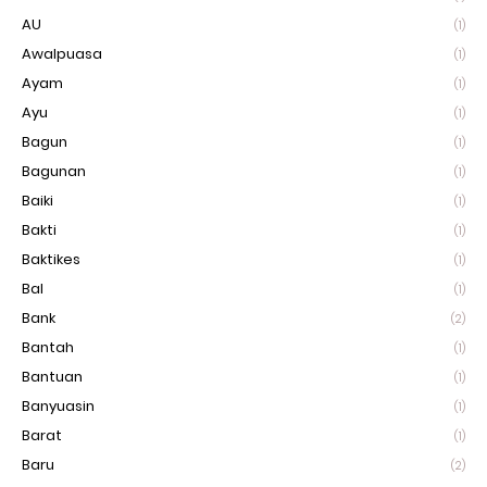
AU
(1)
Awalpuasa
(1)
Ayam
(1)
Ayu
(1)
Bagun
(1)
Bagunan
(1)
Baiki
(1)
Bakti
(1)
Baktikes
(1)
Bal
(1)
Bank
(2)
Bantah
(1)
Bantuan
(1)
Banyuasin
(1)
Barat
(1)
Baru
(2)