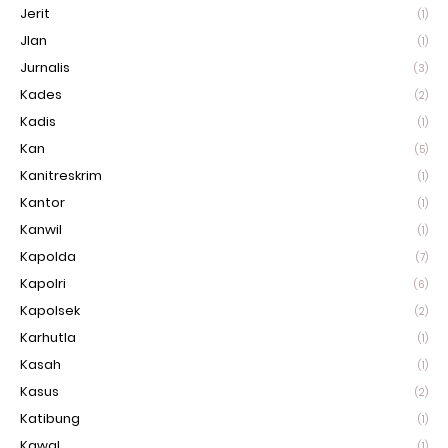
Jerit
(1)
Jlan
(1)
Jurnalis
(3)
Kades
(2)
Kadis
(1)
Kan
(5)
Kanitreskrim
(1)
Kantor
(1)
Kanwil
(1)
Kapolda
(7)
Kapolri
(6)
Kapolsek
(2)
Karhutla
(1)
Kasah
(1)
Kasus
(2)
Katibung
(1)
Kawal
(1)