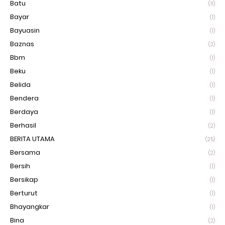
Batu
(11)
Bayar
(1)
Bayuasin
(1)
Baznas
(2)
Bbm
(1)
Beku
(1)
Belida
(1)
Bendera
(1)
Berdaya
(1)
Berhasil
(2)
BERITA UTAMA
(25)
Bersama
(2)
Bersih
(1)
Bersikap
(1)
Berturut
(1)
Bhayangkar
(1)
Bina
(2)