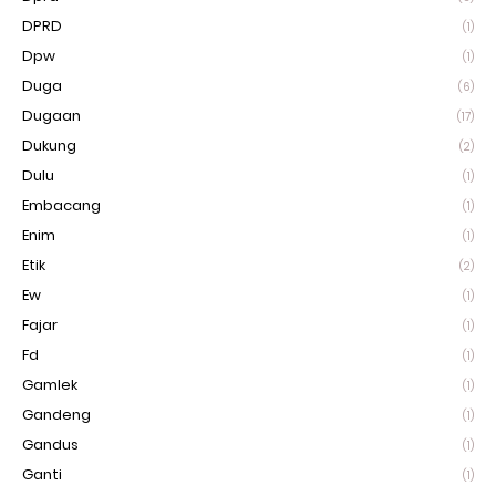
DPRD
(1)
Dpw
(1)
Duga
(6)
Dugaan
(17)
Dukung
(2)
Dulu
(1)
Embacang
(1)
Enim
(1)
Etik
(2)
Ew
(1)
Fajar
(1)
Fd
(1)
Gamlek
(1)
Gandeng
(1)
Gandus
(1)
Ganti
(1)