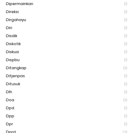
Dipermainkan
(1)
Direksi
(1)
Dirgahayu
(1)
Diri
(1)
Disdik
(1)
Diskotik
(1)
Diskusi
(1)
Dispbu
(1)
Ditangkap
(2)
Ditjenpas
(1)
Ditusuk
(1)
Dlh
(1)
Doa
(2)
Dpd
(1)
Dpp
(1)
Dpr
(1)
Dprd
(3)