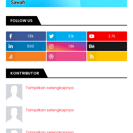
FOLLOW US
1.5k
3.1k
2.7k
500
1.8k
KONTRIBUTOR
Tampilkan selengkapnya
Tampilkan selengkapnya
Tampilkan selengkapnya