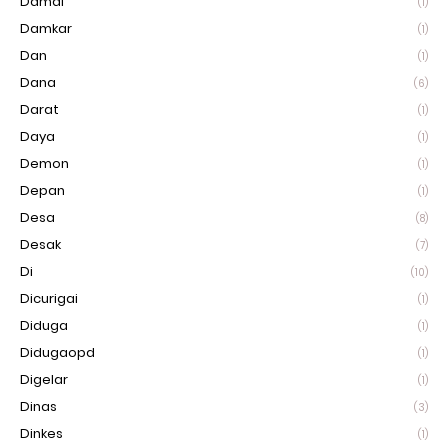
Damai
(1)
Damkar
(1)
Dan
(1)
Dana
(6)
Darat
(1)
Daya
(1)
Demon
(1)
Depan
(1)
Desa
(8)
Desak
(7)
Di
(10)
Dicurigai
(1)
Diduga
(1)
Didugaopd
(1)
Digelar
(1)
Dinas
(3)
Dinkes
(1)