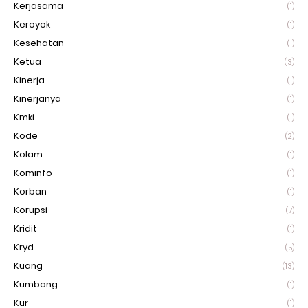
Kerjasama
(1)
Keroyok
(1)
Kesehatan
(1)
Ketua
(3)
Kinerja
(1)
Kinerjanya
(1)
Kmki
(1)
Kode
(2)
Kolam
(1)
Kominfo
(1)
Korban
(1)
Korupsi
(7)
Kridit
(1)
Kryd
(5)
Kuang
(13)
Kumbang
(1)
Kur
(1)