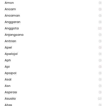
Amcn
(1)
Ancam
(1)
Ancaman
(1)
Anggaran
(1)
Anggota
(2)
Anjangsana
(1)
Antrian
(1)
Apel
(1)
Apelojol
(1)
Aph
(1)
Api
(1)
Apsipol
(1)
Asal
(1)
Asn
(1)
Aspirasi
(1)
Asusila
(2)
Atas
(1)