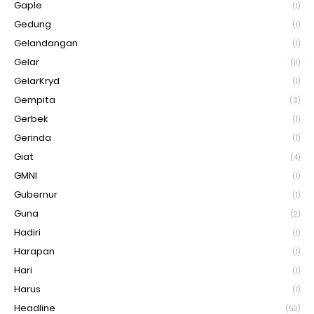
Gaple
(1)
Gedung
(1)
Gelandangan
(1)
Gelar
(11)
GelarKryd
(1)
Gempita
(3)
Gerbek
(1)
Gerinda
(1)
Giat
(4)
GMNI
(1)
Gubernur
(1)
Guna
(2)
Hadiri
(1)
Harapan
(1)
Hari
(1)
Harus
(1)
Headline
(50)