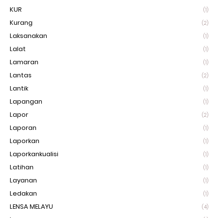
KUR
(1)
Kurang
(2)
Laksanakan
(1)
Lalat
(1)
Lamaran
(1)
Lantas
(2)
Lantik
(1)
Lapangan
(1)
Lapor
(2)
Laporan
(1)
Laporkan
(1)
Laporkankualisi
(1)
Latihan
(1)
Layanan
(1)
Ledakan
(1)
LENSA MELAYU
(4)