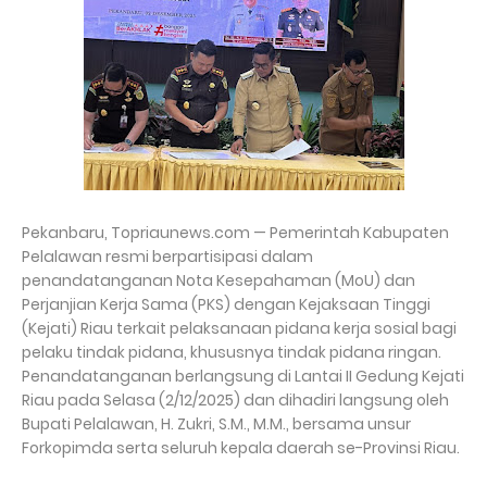
Pekanbaru, Topriaunews.com — Pemerintah Kabupaten
Pelalawan resmi berpartisipasi dalam
penandatanganan Nota Kesepahaman (MoU) dan
Perjanjian Kerja Sama (PKS) dengan Kejaksaan Tinggi
(Kejati) Riau terkait pelaksanaan pidana kerja sosial bagi
pelaku tindak pidana, khususnya tindak pidana ringan.
Penandatanganan berlangsung di Lantai II Gedung Kejati
Riau pada Selasa (2/12/2025) dan dihadiri langsung oleh
Bupati Pelalawan, H. Zukri, S.M., M.M., bersama unsur
Forkopimda serta seluruh kepala daerah se-Provinsi Riau.