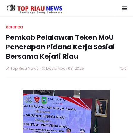
Beranda
Pemkab Pelalawan Teken MoU
Penerapan Pidana Kerja Sosial
Bersama Kejati Riau
Top Riau News
Desember 03, 2025
0