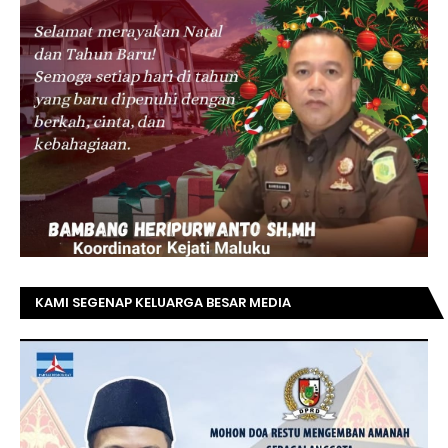
KAMI SEGENAP KELUARGA BESAR MEDIA
TOPRIAUNEWS.COM MENGUCAPKAN SELAMAT KEPADA
BAPAK ACHMAD FAISAL REZ