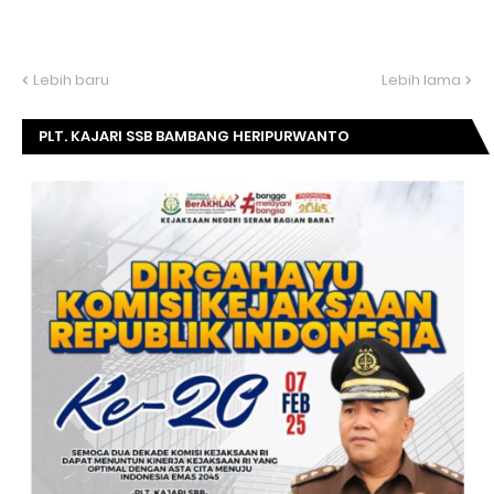
Lebih baru
Lebih lama
PLT. KAJARI SSB BAMBANG HERIPURWANTO
MENGUCAPKAN SELAMAT DIRGAHAYU KOMISI
KEJAKSAAN RI KE- 20 TAHUN.