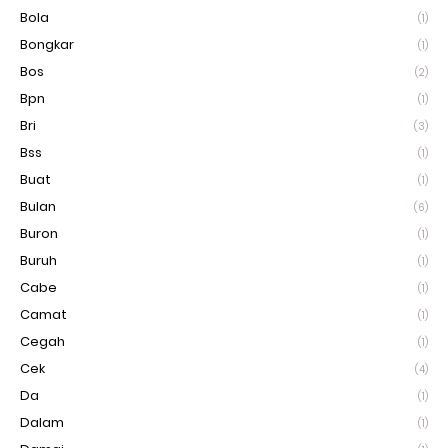
Bola
(1)
Bongkar
(1)
Bos
(2)
Bpn
(1)
Bri
(3)
Bss
(1)
Buat
(1)
Bulan
(6)
Buron
(1)
Buruh
(1)
Cabe
(1)
Camat
(1)
Cegah
(1)
Cek
(4)
Da
(1)
Dalam
(1)