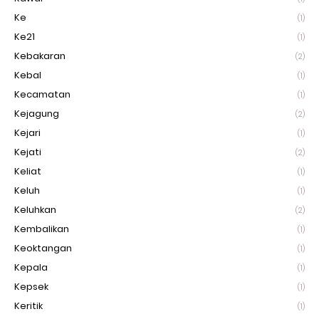
Ke
(1)
Ke21
(1)
Kebakaran
(2)
Kebal
(1)
Kecamatan
(1)
Kejagung
(2)
Kejari
(1)
Kejati
(2)
Keliat
(1)
Keluh
(1)
Keluhkan
(2)
Kembalikan
(1)
Keoktangan
(1)
Kepala
(1)
Kepsek
(1)
Keritik
(1)