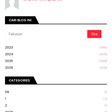
CARI BLOG INI
2023
(1380)
2024
(4075)
2025
(2508)
2026
(1055)
CATEGORIES
09
(1)
1
(3)
2
(1)