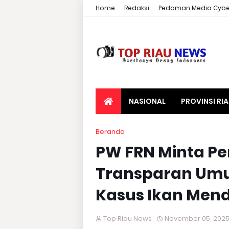
Home
Redaksi
Pedoman Media Cybe
NASIONAL
PROVINSI RI
Beranda
PW FRN Minta P
Transparan Umu
Kasus Ikan Men
Top Riau News
November 05, 202