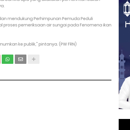
a.
si dan mendukung Perhimpunan Pemuda Peduli
 proses pemeriksaan air sungai pada Fenomena ikan
mumkan ke publik," pintanya. (PW FRN)