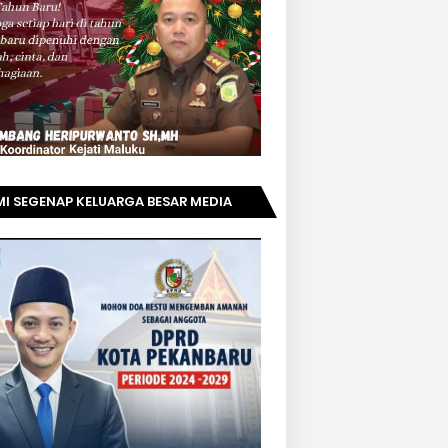
I SEGENAP KELUARGA BESAR MEDIA
PRIAUNEWS.COM MENGUCAPKAN
AMAT KEPADA BAPAK ACHMAD FAISAL