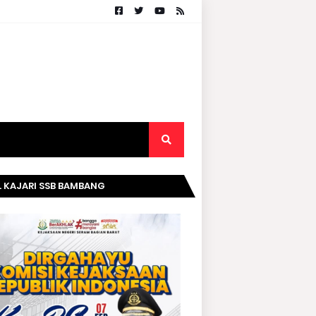
. KAJARI SSB BAMBANG
RIPURWANTO MENGUCAPKAN
AMAT DIRGAHAYU KOMISI
AKSAAN RI KE- 20 TAHUN.