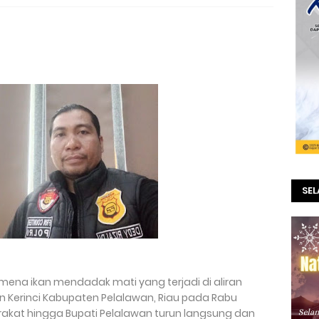
SE
ena ikan mendadak mati yang terjadi di aliran
n Kerinci Kabupaten Pelalawan, Riau pada Rabu
akat hingga Bupati Pelalawan turun langsung dan