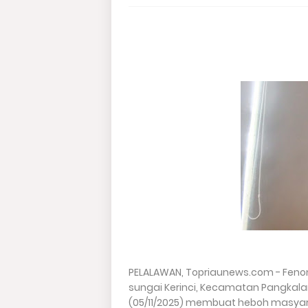
PELALAWAN, Topriaunews.com - Fenom
sungai Kerinci, Kecamatan Pangkala
(05/11/2025) membuat heboh masyar