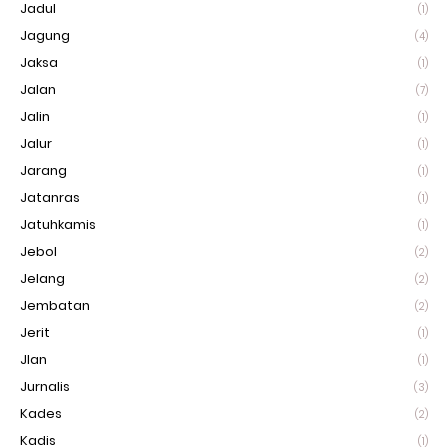
Jadul
(1)
Jagung
(4)
Jaksa
(1)
Jalan
(7)
Jalin
(1)
Jalur
(1)
Jarang
(1)
Jatanras
(1)
Jatuhkamis
(1)
Jebol
(2)
Jelang
(2)
Jembatan
(2)
Jerit
(1)
Jlan
(1)
Jurnalis
(3)
Kades
(2)
Kadis
(1)