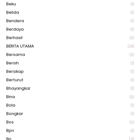
Beku
(1)
Belida
(1)
Bendera
(1)
Berdaya
(1)
Berhasil
(2)
BERITA UTAMA
(25)
Bersama
(2)
Bersih
(1)
Bersikap
(1)
Berturut
(1)
Bhayangkar
(1)
Bina
(2)
Bola
(1)
Bongkar
(1)
Bos
(2)
Bpn
(1)
Bri
(3)