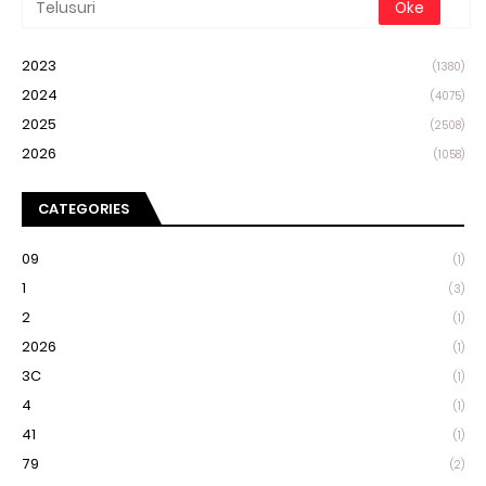
2023
(1380)
2024
(4075)
2025
(2508)
2026
(1058)
CATEGORIES
09
(1)
1
(3)
2
(1)
2026
(1)
3C
(1)
4
(1)
41
(1)
79
(2)