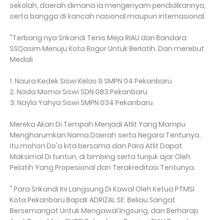
sekolah, daerah dimana ia mengenyam pendidikannya,
serta bangga di kancah nasional maupun internasional.
"Terbang nya Srikandi Tenis Meja RIAU dari Bandara
SSQasim Menuju Kota Bogor Untuk Berlatih. Dan merebut
Medali
1. Naura Kedek Siswi Kelas 9 SMPN 04 Pekanbaru
2. Nada Momoi Siswi SDN 083 Pekanbaru
3. Nayla Yahya Siswi SMPN 034 Pekanbaru.
Mereka Akan Di Tempah Menjadi Atlit Yang Mampu
Mengharumkan Nama Daerah serta Negara Tentunya,
itu mohon Do'a kita bersama dan Para Atlit Dapat
Maksimal Di tuntun, di bimbing serta tunjuk ajar Oleh
Pelatih Yang Propesional dan Terakreditasi Tentunya.
" Para Srikandi Ini Langsung Di Kawal Oleh Ketua PTMSI
Kota Pekanbaru Bapak ADRIZAL SE. Beliau Sangat
Bersemangat Untuk Mengawal lngsung, dan Berharap