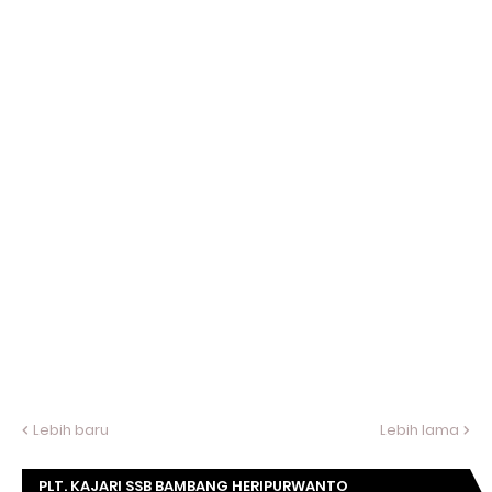
Lebih baru
Lebih lama
PLT. KAJARI SSB BAMBANG HERIPURWANTO