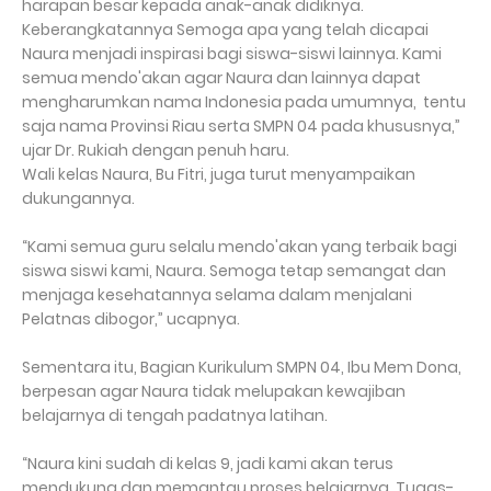
harapan besar kepada anak-anak didiknya.
Keberangkatannya Semoga apa yang telah dicapai
Naura menjadi inspirasi bagi siswa-siswi lainnya. Kami
semua mendo'akan agar Naura dan lainnya dapat
mengharumkan nama Indonesia pada umumnya, tentu
saja nama Provinsi Riau serta SMPN 04 pada khususnya,”
ujar Dr. Rukiah dengan penuh haru.
Wali kelas Naura, Bu Fitri, juga turut menyampaikan
dukungannya.
“Kami semua guru selalu mendo'akan yang terbaik bagi
siswa siswi kami, Naura. Semoga tetap semangat dan
menjaga kesehatannya selama dalam menjalani
Pelatnas dibogor,” ucapnya.
Sementara itu, Bagian Kurikulum SMPN 04, Ibu Mem Dona,
berpesan agar Naura tidak melupakan kewajiban
belajarnya di tengah padatnya latihan.
“Naura kini sudah di kelas 9, jadi kami akan terus
mendukung dan memantau proses belajarnya. Tugas-