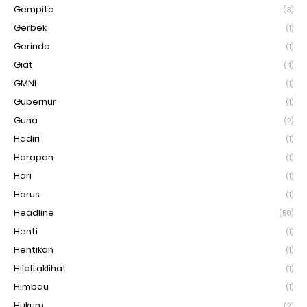
Gempita
(3)
Gerbek
(1)
Gerinda
(1)
Giat
(4)
GMNI
(1)
Gubernur
(1)
Guna
(2)
Hadiri
(1)
Harapan
(1)
Hari
(1)
Harus
(1)
Headline
(50)
Henti
(1)
Hentikan
(1)
Hilaltaklihat
(1)
Himbau
(1)
Hukum
(2)