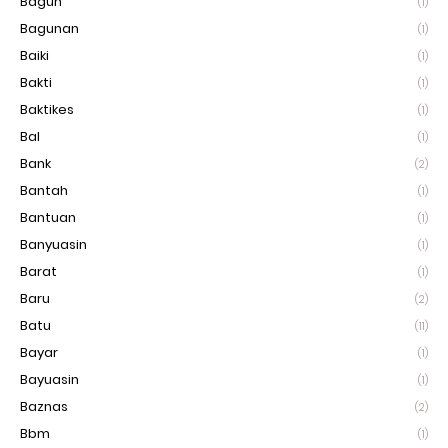
Bagun
(1)
Bagunan
(1)
Baiki
(1)
Bakti
(1)
Baktikes
(1)
Bal
(1)
Bank
(2)
Bantah
(1)
Bantuan
(1)
Banyuasin
(1)
Barat
(1)
Baru
(2)
Batu
(11)
Bayar
(1)
Bayuasin
(1)
Baznas
(2)
Bbm
(1)