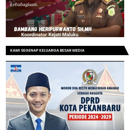
KAMI SEGENAP KELUARGA BESAR MEDIA
TOPRIAUNEWS.COM MENGUCAPKAN SELAMAT KEPADA
BAPAK ACHMAD FAISAL REZ