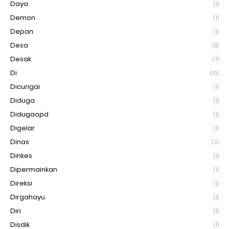
Daya
(1)
Demon
(1)
Depan
(1)
Desa
(8)
Desak
(7)
Di
(10)
Dicurigai
(1)
Diduga
(1)
Didugaopd
(1)
Digelar
(1)
Dinas
(3)
Dinkes
(1)
Dipermainkan
(1)
Direksi
(1)
Dirgahayu
(1)
Diri
(1)
Disdik
(1)