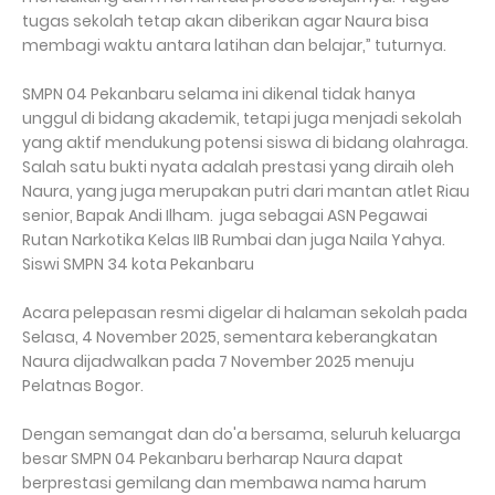
tugas sekolah tetap akan diberikan agar Naura bisa
membagi waktu antara latihan dan belajar,” tuturnya.
SMPN 04 Pekanbaru selama ini dikenal tidak hanya
unggul di bidang akademik, tetapi juga menjadi sekolah
yang aktif mendukung potensi siswa di bidang olahraga.
Salah satu bukti nyata adalah prestasi yang diraih oleh
Naura, yang juga merupakan putri dari mantan atlet Riau
senior, Bapak Andi Ilham. juga sebagai ASN Pegawai
Rutan Narkotika Kelas IIB Rumbai dan juga Naila Yahya.
Siswi SMPN 34 kota Pekanbaru
Acara pelepasan resmi digelar di halaman sekolah pada
Selasa, 4 November 2025, sementara keberangkatan
Naura dijadwalkan pada 7 November 2025 menuju
Pelatnas Bogor.
Dengan semangat dan do'a bersama, seluruh keluarga
besar SMPN 04 Pekanbaru berharap Naura dapat
berprestasi gemilang dan membawa nama harum