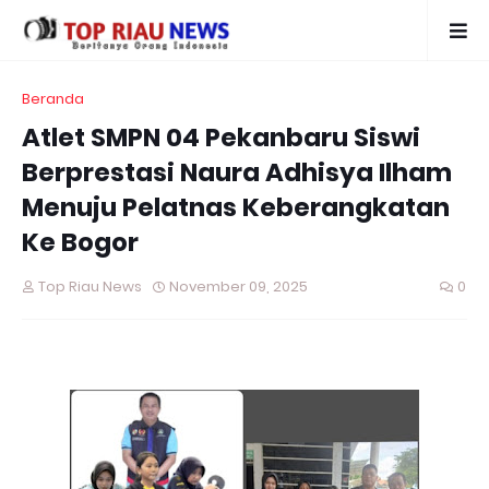
Beranda
Atlet SMPN 04 Pekanbaru Siswi
Berprestasi Naura Adhisya Ilham
Menuju Pelatnas Keberangkatan
Ke Bogor
Top Riau News
November 09, 2025
0