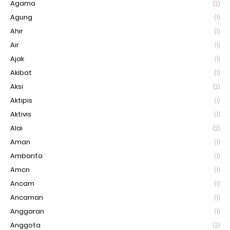
Agama
(2)
Agung
(1)
Ahir
(1)
Air
(1)
Ajak
(1)
Akibat
(1)
Aksi
(2)
Aktipis
(1)
Aktivis
(1)
Alai
(2)
Aman
(1)
Ambarita
(1)
Amcn
(1)
Ancam
(1)
Ancaman
(1)
Anggaran
(1)
Anggota
(2)