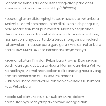
Latihan Nasional) di Bogor. Keberangkatan para atlet
siswa-siswi Pada hari Jum'at tgl (7/11/2025).
Keberangkatan didampingi ketua PTMSI Kota Pekanbaru
Adrizal SE demi persiapan telah dilakukan oleh pengurus,
baik secara fisik maupun mental. Momen perpisahan
dengan keluarga dan sekolah menjadi penuh rasa haru,
namun semangat serta do'a terus mengalir dari seluruh
rekan-rekan maupun para guru guru SMPN 04. Pekanbaru
serta Siswi SMPN 34 kota Pekanbaru Nayla Yahya
Keberangkatan Tim dari Pekanbaru Provinsi Riau sendiri
terdiri dari tiga atlet, yaitu Naura, Momoi, dan Naila Yahya.
Menariknya, Momoi merupakan adik kandung Naura yang
saat ini bersekolah di SDN 083 Pekanbaru.
Putri Andi Ilham Pegawai Rutan Narkotika Kelas IIB Rumbai
kota Pekanbaru
Kepala Sekolah SMPN 04, Dr. Rukiah, M.Pd, dalam
sambutannya menyampaikan rasa bangga dan