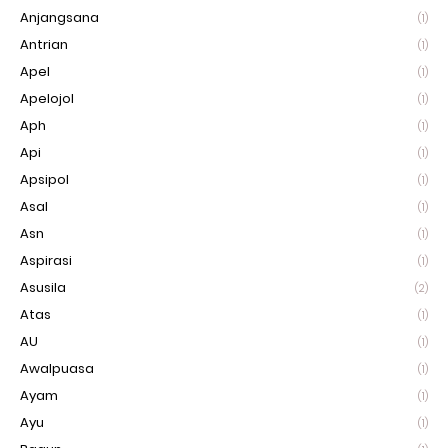
Anjangsana
(1)
Antrian
(1)
Apel
(1)
Apelojol
(1)
Aph
(1)
Api
(1)
Apsipol
(1)
Asal
(1)
Asn
(1)
Aspirasi
(1)
Asusila
(2)
Atas
(1)
AU
(1)
Awalpuasa
(1)
Ayam
(1)
Ayu
(1)