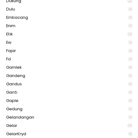
Dukung
(2)
Dulu
(1)
Embacang
(1)
Enim
(1)
Etik
(2)
Ew
(1)
Fajar
(1)
Fd
(1)
Gamlek
(1)
Gandeng
(1)
Gandus
(1)
Ganti
(1)
Gaple
(1)
Gedung
(1)
Gelandangan
(1)
Gelar
(11)
GelarKryd
(1)