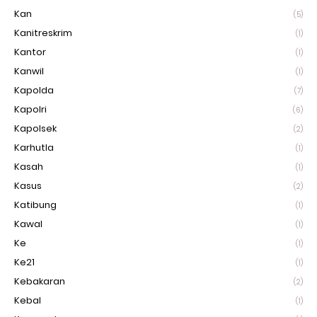
Kan
(5)
Kanitreskrim
(1)
Kantor
(1)
Kanwil
(1)
Kapolda
(7)
Kapolri
(6)
Kapolsek
(2)
Karhutla
(1)
Kasah
(1)
Kasus
(2)
Katibung
(1)
Kawal
(1)
Ke
(1)
Ke21
(1)
Kebakaran
(2)
Kebal
(1)