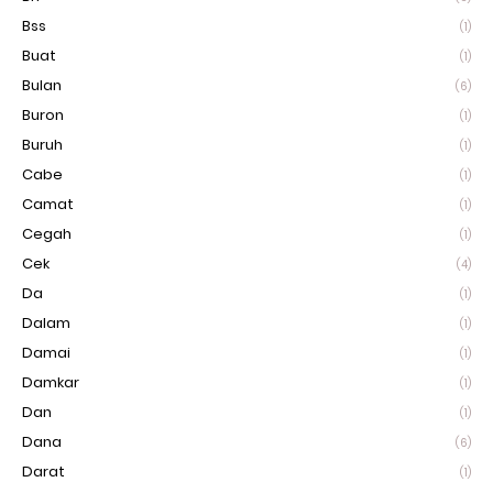
Bss
(1)
Buat
(1)
Bulan
(6)
Buron
(1)
Buruh
(1)
Cabe
(1)
Camat
(1)
Cegah
(1)
Cek
(4)
Da
(1)
Dalam
(1)
Damai
(1)
Damkar
(1)
Dan
(1)
Dana
(6)
Darat
(1)