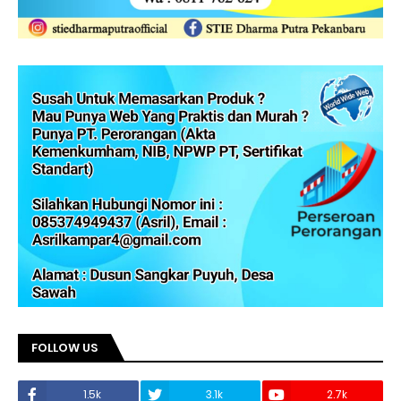
FOLLOW US
1.5k
3.1k
2.7k