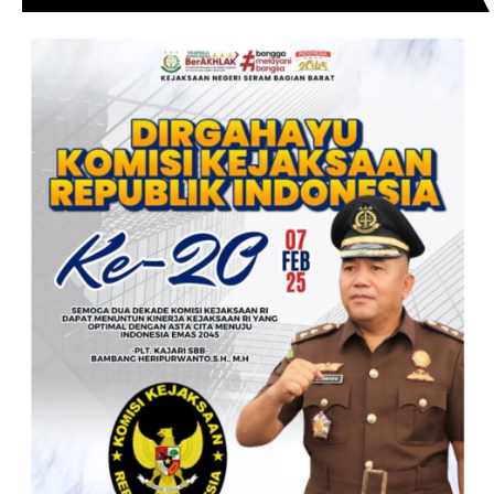
MENGUCAPKAN SELAMAT DIRGAHAYU KOMISI
KEJAKSAAN RI KE- 20 TAHUN.