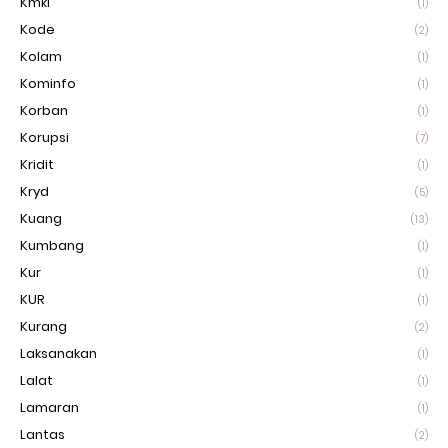
Kmki
(1)
Kode
(2)
Kolam
(1)
Kominfo
(1)
Korban
(1)
Korupsi
(7)
Kridit
(1)
Kryd
(5)
Kuang
(13)
Kumbang
(1)
Kur
(1)
KUR
(1)
Kurang
(2)
Laksanakan
(1)
Lalat
(1)
Lamaran
(1)
Lantas
(2)