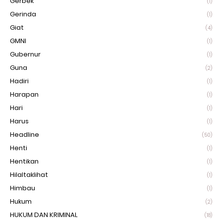
Gerbek
(1)
Gerinda
(1)
Giat
(4)
GMNI
(1)
Gubernur
(1)
Guna
(2)
Hadiri
(1)
Harapan
(1)
Hari
(1)
Harus
(1)
Headline
(50)
Henti
(1)
Hentikan
(1)
Hilaltaklihat
(1)
Himbau
(1)
Hukum
(2)
HUKUM DAN KRIMINAL
(18)