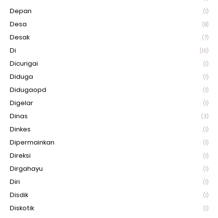
Depan
(1)
Desa
(8)
Desak
(7)
Di
(10)
Dicurigai
(1)
Diduga
(1)
Didugaopd
(1)
Digelar
(1)
Dinas
(3)
Dinkes
(1)
Dipermainkan
(1)
Direksi
(1)
Dirgahayu
(1)
Diri
(1)
Disdik
(1)
Diskotik
(1)