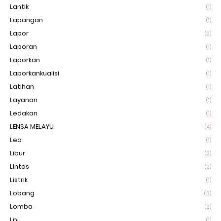
Lantik
(1)
Lapangan
(1)
Lapor
(2)
Laporan
(1)
Laporkan
(1)
Laporkankualisi
(1)
Latihan
(1)
Layanan
(1)
Ledakan
(1)
LENSA MELAYU
(4)
Leo
(1)
Libur
(2)
Lintas
(2)
Listrik
(1)
Lobang
(3)
Lomba
(2)
Lpi
(1)