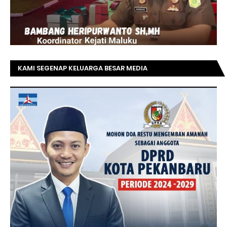
KAMI SEGENAP KELUARGA BESAR MEDIA
TOPRIAUNEWS.COM MENGUCAPKAN SELAMAT KEPADA
BAPAK ACHMAD FAISAL REZ