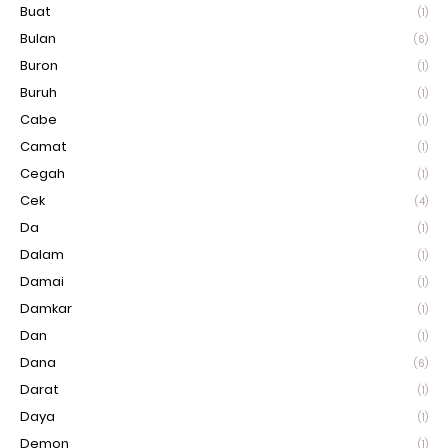
Buat
(1)
Bulan
(6)
Buron
(1)
Buruh
(1)
Cabe
(1)
Camat
(1)
Cegah
(1)
Cek
(4)
Da
(1)
Dalam
(1)
Damai
(1)
Damkar
(1)
Dan
(1)
Dana
(6)
Darat
(1)
Daya
(1)
Demon
(1)