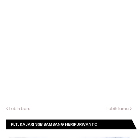
Lebih baru
Lebih lama
PLT. KAJARI SSB BAMBANG HERIPURWANTO
MENGUCAPKAN SELAMAT DIRGAHAYU KOMISI