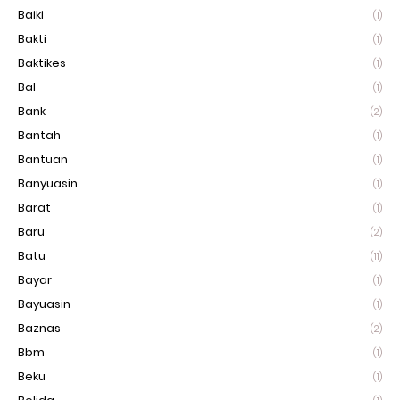
Baiki
(1)
Bakti
(1)
Baktikes
(1)
Bal
(1)
Bank
(2)
Bantah
(1)
Bantuan
(1)
Banyuasin
(1)
Barat
(1)
Baru
(2)
Batu
(11)
Bayar
(1)
Bayuasin
(1)
Baznas
(2)
Bbm
(1)
Beku
(1)