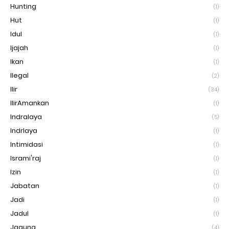
Hunting
(1)
Hut
(1)
Idul
(1)
Ijajah
(1)
Ikan
(1)
Ilegal
(2)
Ilir
(34)
IlirAmankan
(1)
Indralaya
(5)
Indrlaya
(1)
Intimidasi
(1)
Isrami'raj
(1)
Izin
(1)
Jabatan
(1)
Jadi
(1)
Jadul
(1)
Jagung
(4)