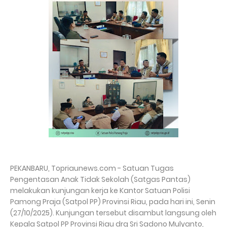
PEKANBARU, Topriaunews.com - Satuan Tugas
Pengentasan Anak Tidak Sekolah (Satgas Pantas)
melakukan kunjungan kerja ke Kantor Satuan Polisi
Pamong Praja (Satpol PP) Provinsi Riau, pada hari ini, Senin
(27/10/2025). Kunjungan tersebut disambut langsung oleh
Kepala Satpol PP Provinsi Riau drg Sri Sadono Mulyanto,