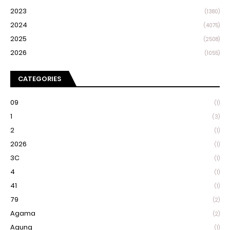
2023
(1380)
2024
(4075)
2025
(2508)
2026
(1055)
CATEGORIES
09
(1)
1
(3)
2
(1)
2026
(1)
3C
(1)
4
(1)
41
(1)
79
(2)
Agama
(2)
Agung
(1)