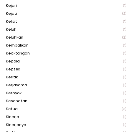
Kejari
(1)
Kejati
(2)
Keliat
(1)
Keluh
(1)
Keluhkan
(2)
Kembalikan
(1)
Keoktangan
(1)
Kepala
(1)
Kepsek
(1)
Keritik
(1)
Kerjasama
(1)
Keroyok
(1)
Kesehatan
(1)
Ketua
(3)
Kinerja
(1)
Kinerjanya
(1)