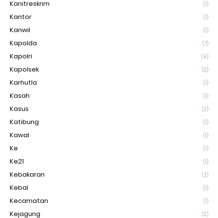
Kanitreskrim
(1)
Kantor
(1)
Kanwil
(1)
Kapolda
(7)
Kapolri
(6)
Kapolsek
(2)
Karhutla
(1)
Kasah
(1)
Kasus
(2)
Katibung
(1)
Kawal
(1)
Ke
(1)
Ke21
(1)
Kebakaran
(2)
Kebal
(1)
Kecamatan
(1)
Kejagung
(2)