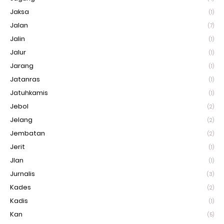
Jaksa
(1)
Jalan
(7)
Jalin
(1)
Jalur
(1)
Jarang
(1)
Jatanras
(1)
Jatuhkamis
(1)
Jebol
(2)
Jelang
(2)
Jembatan
(2)
Jerit
(1)
Jlan
(1)
Jurnalis
(3)
Kades
(2)
Kadis
(1)
Kan
(5)