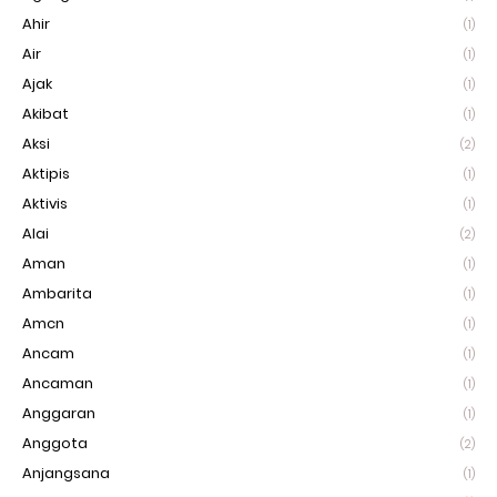
Ahir
(1)
Air
(1)
Ajak
(1)
Akibat
(1)
Aksi
(2)
Aktipis
(1)
Aktivis
(1)
Alai
(2)
Aman
(1)
Ambarita
(1)
Amcn
(1)
Ancam
(1)
Ancaman
(1)
Anggaran
(1)
Anggota
(2)
Anjangsana
(1)