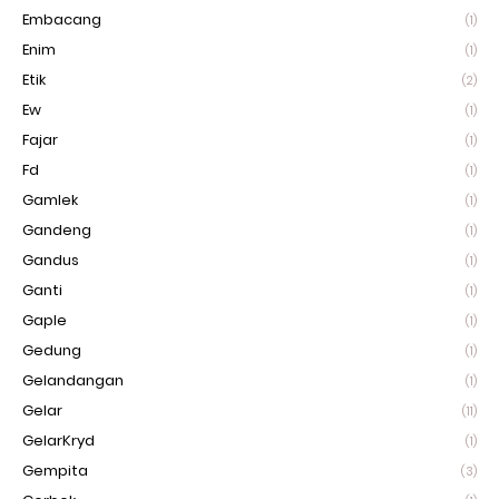
Embacang
(1)
Enim
(1)
Etik
(2)
Ew
(1)
Fajar
(1)
Fd
(1)
Gamlek
(1)
Gandeng
(1)
Gandus
(1)
Ganti
(1)
Gaple
(1)
Gedung
(1)
Gelandangan
(1)
Gelar
(11)
GelarKryd
(1)
Gempita
(3)