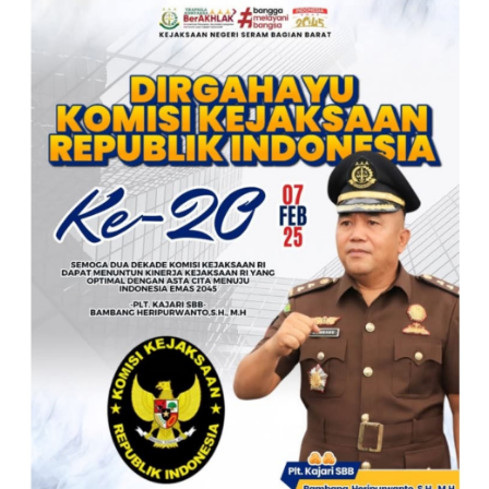
KEJAKSAAN RI KE- 20 TAHUN.