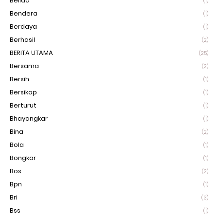
Belida
(1)
Bendera
(1)
Berdaya
(1)
Berhasil
(2)
BERITA UTAMA
(25)
Bersama
(2)
Bersih
(1)
Bersikap
(1)
Berturut
(1)
Bhayangkar
(1)
Bina
(2)
Bola
(1)
Bongkar
(1)
Bos
(2)
Bpn
(1)
Bri
(3)
Bss
(1)