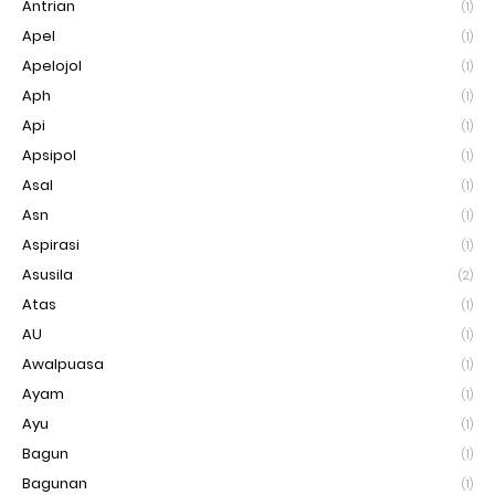
Antrian
(1)
Apel
(1)
Apelojol
(1)
Aph
(1)
Api
(1)
Apsipol
(1)
Asal
(1)
Asn
(1)
Aspirasi
(1)
Asusila
(2)
Atas
(1)
AU
(1)
Awalpuasa
(1)
Ayam
(1)
Ayu
(1)
Bagun
(1)
Bagunan
(1)