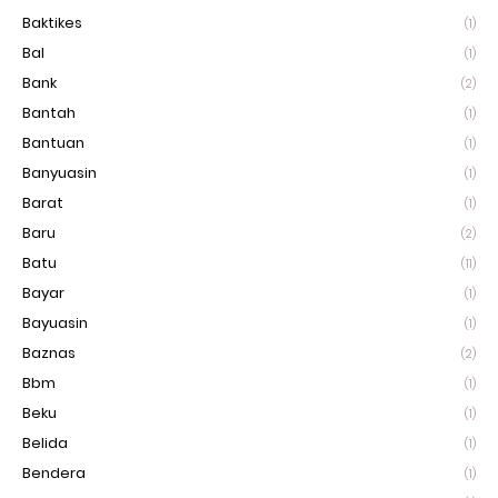
Baktikes
(1)
Bal
(1)
Bank
(2)
Bantah
(1)
Bantuan
(1)
Banyuasin
(1)
Barat
(1)
Baru
(2)
Batu
(11)
Bayar
(1)
Bayuasin
(1)
Baznas
(2)
Bbm
(1)
Beku
(1)
Belida
(1)
Bendera
(1)