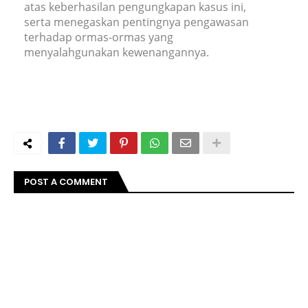
atas keberhasilan pengungkapan kasus ini,
serta menegaskan pentingnya pengawasan
terhadap ormas-ormas yang
menyalahgunakan kewenangannya.
POST A COMMENT