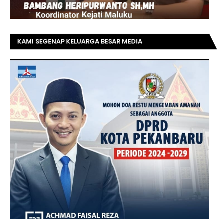
KAMI SEGENAP KELUARGA BESAR MEDIA
TOPRIAUNEWS.COM MENGUCAPKAN SELAMAT KEPADA
BAPAK ACHMAD FAISAL REZ