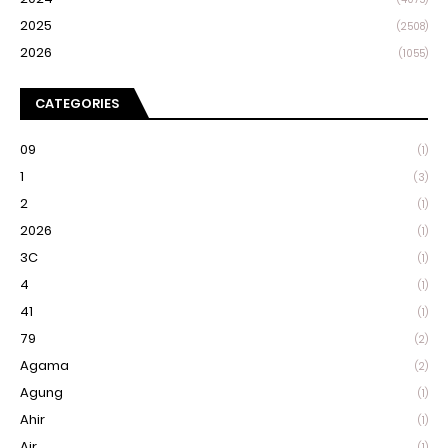
2025
(2508)
2026
(1055)
CATEGORIES
09
(1)
1
(3)
2
(1)
2026
(1)
3C
(1)
4
(1)
41
(1)
79
(2)
Agama
(2)
Agung
(1)
Ahir
(1)
Air
(1)