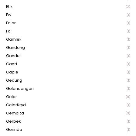
Etik
(2)
Ew
(1)
Fajar
(1)
Fd
(1)
Gamlek
(1)
Gandeng
(1)
Gandus
(1)
Ganti
(1)
Gaple
(1)
Gedung
(1)
Gelandangan
(1)
Gelar
(11)
GelarKryd
(1)
Gempita
(3)
Gerbek
(1)
Gerinda
(1)