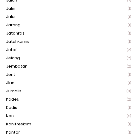
Jalan
(7)
Jalin
(1)
Jalur
(1)
Jarang
(1)
Jatanras
(1)
Jatuhkamis
(1)
Jebol
(2)
Jelang
(2)
Jembatan
(2)
Jerit
(1)
Jlan
(1)
Jurnalis
(3)
Kades
(2)
Kadis
(1)
Kan
(5)
Kanitreskrim
(1)
Kantor
(1)