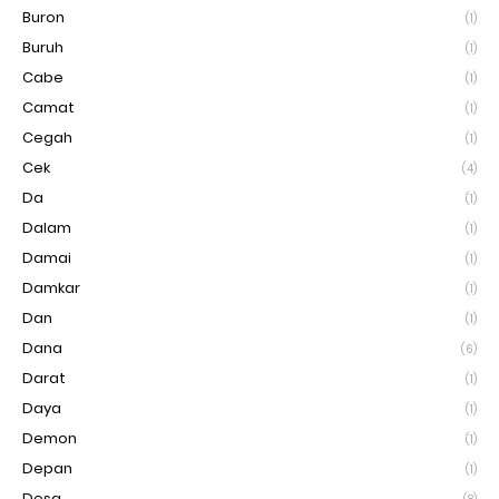
Buron
(1)
Buruh
(1)
Cabe
(1)
Camat
(1)
Cegah
(1)
Cek
(4)
Da
(1)
Dalam
(1)
Damai
(1)
Damkar
(1)
Dan
(1)
Dana
(6)
Darat
(1)
Daya
(1)
Demon
(1)
Depan
(1)
Desa