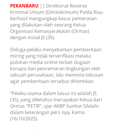
PEKANBARU
|| Direktorat Reserse
Kriminal Umum (Ditreskrimum) Polda Riau
berhasil mengungkap kasus pemerasan
yang dilakukan oleh seorang Ketua
Organisasi Kemasyarakatan (Ormas)
dengan inisial JS (35).
Diduga pelaku menyebarkan pemberitaan
miring yang tidak terverifikasi melalui
puluhan media online terkait dugaan
korupsi dan pencemaran lingkungan oleh
sebuah perusahaan, lalu meminta tebusan
agar pemberitaan tersebut dihentikan.
“Pelaku utama dalam kasus ini adalah JS
(35), yang diketahui merupakan Ketua dari
Ormas “PETIR”, ujar AKBP Sunhot Silalahi
dalam keterangan pers nya, Kamis
(16/10/2025).