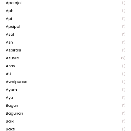
Apelojol
(1)
Aph
(1)
Api
(1)
Apsipol
(1)
Asal
(1)
Asn
(1)
Aspirasi
(1)
Asusila
(2)
Atas
(1)
AU
(1)
Awalpuasa
(1)
Ayam
(1)
Ayu
(1)
Bagun
(1)
Bagunan
(1)
Baiki
(1)
Bakti
(1)