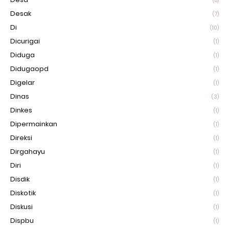
(8)
Desak
(7)
Di
(10)
Dicurigai
(1)
Diduga
(1)
Didugaopd
(1)
Digelar
(1)
Dinas
(3)
Dinkes
(1)
Dipermainkan
(1)
Direksi
(1)
Dirgahayu
(1)
Diri
(1)
Disdik
(1)
Diskotik
(1)
Diskusi
(1)
Dispbu
(1)