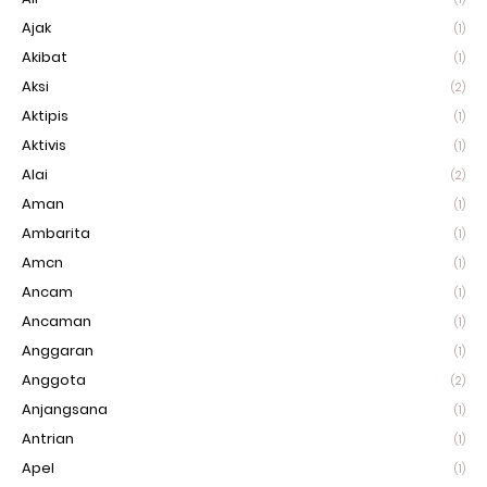
Ajak
(1)
Akibat
(1)
Aksi
(2)
Aktipis
(1)
Aktivis
(1)
Alai
(2)
Aman
(1)
Ambarita
(1)
Amcn
(1)
Ancam
(1)
Ancaman
(1)
Anggaran
(1)
Anggota
(2)
Anjangsana
(1)
Antrian
(1)
Apel
(1)