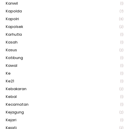
Kanwil
(1)
Kapolda
(7)
Kapolri
(6)
Kapolsek
(2)
Karhutla
(1)
Kasah
(1)
Kasus
(2)
Katibung
(1)
Kawal
(1)
Ke
(1)
Ke21
(1)
Kebakaran
(2)
Kebal
(1)
Kecamatan
(1)
Kejagung
(2)
Kejari
(1)
Kejati
(2)