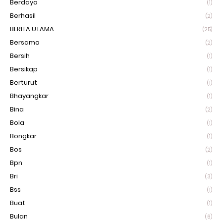
Berdaya
(1)
Berhasil
(2)
BERITA UTAMA
(25)
Bersama
(2)
Bersih
(1)
Bersikap
(1)
Berturut
(1)
Bhayangkar
(1)
Bina
(2)
Bola
(1)
Bongkar
(1)
Bos
(2)
Bpn
(1)
Bri
(3)
Bss
(1)
Buat
(1)
Bulan
(6)