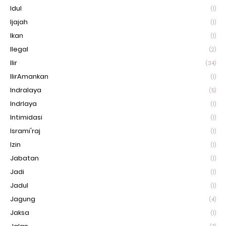
Idul
(1)
Ijajah
(1)
Ikan
(1)
Ilegal
(2)
Ilir
(34)
IlirAmankan
(1)
Indralaya
(5)
Indrlaya
(1)
Intimidasi
(1)
Isrami'raj
(1)
Izin
(1)
Jabatan
(1)
Jadi
(1)
Jadul
(1)
Jagung
(4)
Jaksa
(1)