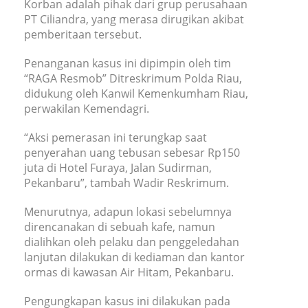
Korban adalah pihak dari grup perusahaan
PT Ciliandra, yang merasa dirugikan akibat
pemberitaan tersebut.
Penanganan kasus ini dipimpin oleh tim
“RAGA Resmob” Ditreskrimum Polda Riau,
didukung oleh Kanwil Kemenkumham Riau,
perwakilan Kemendagri.
“Aksi pemerasan ini terungkap saat
penyerahan uang tebusan sebesar Rp150
juta di Hotel Furaya, Jalan Sudirman,
Pekanbaru”, tambah Wadir Reskrimum.
Menurutnya, adapun lokasi sebelumnya
direncanakan di sebuah kafe, namun
dialihkan oleh pelaku dan penggeledahan
lanjutan dilakukan di kediaman dan kantor
ormas di kawasan Air Hitam, Pekanbaru.
Pengungkapan kasus ini dilakukan pada