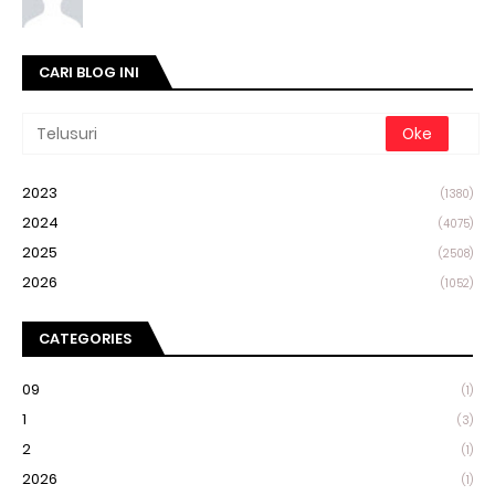
CARI BLOG INI
2023
(1380)
2024
(4075)
2025
(2508)
2026
(1052)
CATEGORIES
09
(1)
1
(3)
2
(1)
2026
(1)