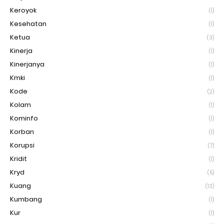
Keroyok
(1)
Kesehatan
(1)
Ketua
(3)
Kinerja
(1)
Kinerjanya
(1)
Kmki
(1)
Kode
(2)
Kolam
(1)
Kominfo
(1)
Korban
(1)
Korupsi
(7)
Kridit
(1)
Kryd
(5)
Kuang
(13)
Kumbang
(1)
Kur
(1)