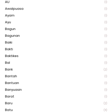
AU
(1)
Awalpuasa
(1)
Ayam
(1)
Ayu
(1)
Bagun
(1)
Bagunan
(1)
Baiki
(1)
Bakti
(1)
Baktikes
(1)
Bal
(1)
Bank
(2)
Bantah
(1)
Bantuan
(1)
Banyuasin
(1)
Barat
(1)
Baru
(2)
Batu
(11)