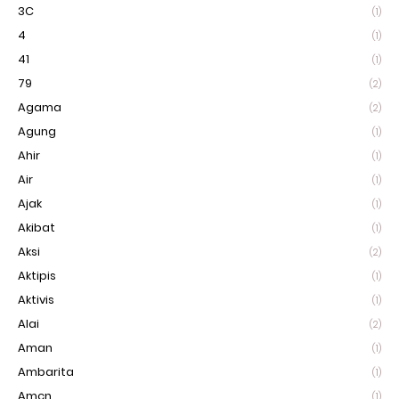
3C
(1)
4
(1)
41
(1)
79
(2)
Agama
(2)
Agung
(1)
Ahir
(1)
Air
(1)
Ajak
(1)
Akibat
(1)
Aksi
(2)
Aktipis
(1)
Aktivis
(1)
Alai
(2)
Aman
(1)
Ambarita
(1)
Amcn
(1)