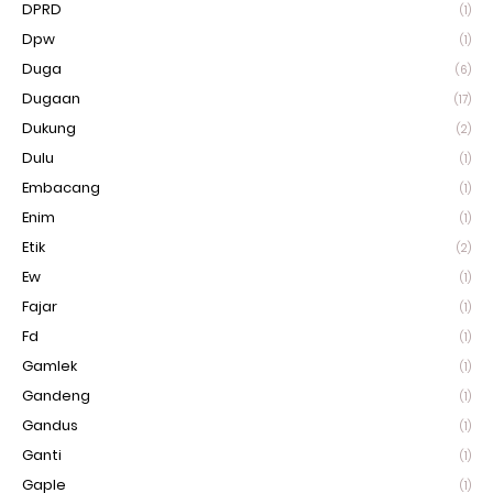
DPRD
(1)
Dpw
(1)
Duga
(6)
Dugaan
(17)
Dukung
(2)
Dulu
(1)
Embacang
(1)
Enim
(1)
Etik
(2)
Ew
(1)
Fajar
(1)
Fd
(1)
Gamlek
(1)
Gandeng
(1)
Gandus
(1)
Ganti
(1)
Gaple
(1)