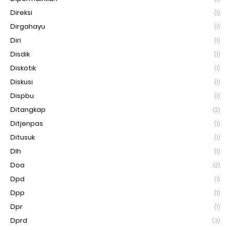
Direksi
(1)
Dirgahayu
(1)
Diri
(1)
Disdik
(1)
Diskotik
(1)
Diskusi
(1)
Dispbu
(1)
Ditangkap
(2)
Ditjenpas
(1)
Ditusuk
(1)
Dlh
(1)
Doa
(2)
Dpd
(1)
Dpp
(1)
Dpr
(1)
Dprd
(3)