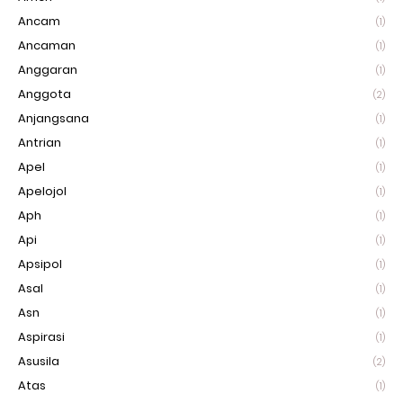
Ancam
(1)
Ancaman
(1)
Anggaran
(1)
Anggota
(2)
Anjangsana
(1)
Antrian
(1)
Apel
(1)
Apelojol
(1)
Aph
(1)
Api
(1)
Apsipol
(1)
Asal
(1)
Asn
(1)
Aspirasi
(1)
Asusila
(2)
Atas
(1)