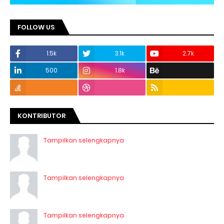
FOLLOW US
1.5k
3.1k
2.7k
500
1.8k
KONTRIBUTOR
Tampilkan selengkapnya
Tampilkan selengkapnya
Tampilkan selengkapnya