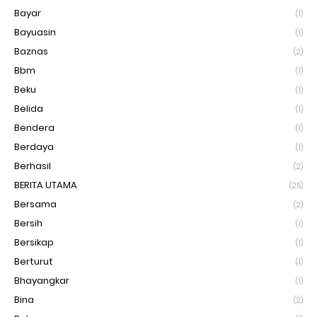
Bayar
(1)
Bayuasin
(1)
Baznas
(2)
Bbm
(1)
Beku
(1)
Belida
(1)
Bendera
(1)
Berdaya
(1)
Berhasil
(2)
BERITA UTAMA
(25)
Bersama
(2)
Bersih
(1)
Bersikap
(1)
Berturut
(1)
Bhayangkar
(1)
Bina
(2)