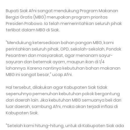
Bupati Siak Afni sangat mendukung Program Makanan
Bergizi Gratis (MBG) merupakan program prioritas
Presiden Prabowo. Ia telah memerintahkan seluruh pihak
terlibat dalam MBG di Siak.
"Mendukung ketersediaan bahan pangan MBG, kami
perintahkan seluruh pihak, OPD, sekolah-sekolah, Pondok
Pesantren dan masyarakat, agar menanam sayur-
sayuran dan beternak ayam, maupun ikan di 1/4
lahannya. Karena nantinya kebutuhan bahan makanan
MBG ini sangat besar," ucap Afni.
Hal tersebut, dilakukan agar Kabupaten Siak tidak
sepenuhnya pemenuhan kebutuhan pokok bergantung
dari daerah lain. Jika kebutuhan MBG semuanya beli dari
luar daerah, sambung Afni, maka akan terjadi inflasi di
Kabupaten Siak.
"Setelah kami hitung-hitung, untuk di Kabupaten Siak ada