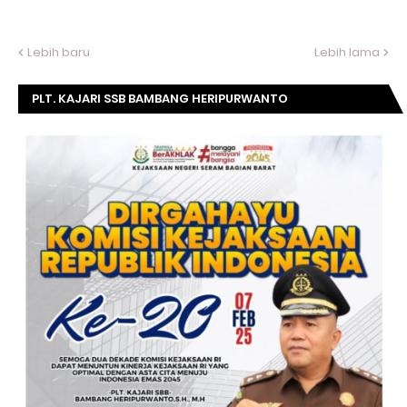
Lebih baru
Lebih lama
PLT. KAJARI SSB BAMBANG HERIPURWANTO
MENGUCAPKAN SELAMAT DIRGAHAYU KOMISI
KEJAKSAAN RI KE- 20 TAHUN.