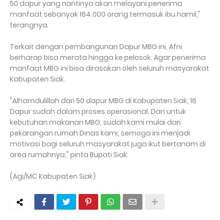
50 dapur yang nantinya akan melayani penerima
manfaat sebanyak 164.000 orang termasuk ibu hamil,"
terangnya.
Terkait dengan pembangunan Dapur MBG ini, Afni
berharap bisa merata hingga ke pelosok. Agar penerima
manfaat MBG ini bisa dirasakan oleh seluruh masyarakat
Kabupaten Siak.
"Alhamdulillah dari 50 dapur MBG di Kabupaten Siak, 16
Dapur sudah dalam proses operasional. Dan untuk
kebutuhan makanan MBG, sudah kami mulai dari
pekarangan rumah Dinas kami, semoga ini menjadi
motivasi bagi seluruh masyarakat juga ikut bertanam di
area rumahnya," pinta Bupati Siak.
(Agi/MC Kabupaten Siak)