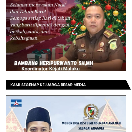
KAMI SEGENAP KELUARGA BESAR MEDIA
TOPRIAUNEWS.COM MENGUCAPKAN SELAMAT KEPADA
BAPAK ACHMAD FAISAL REZ