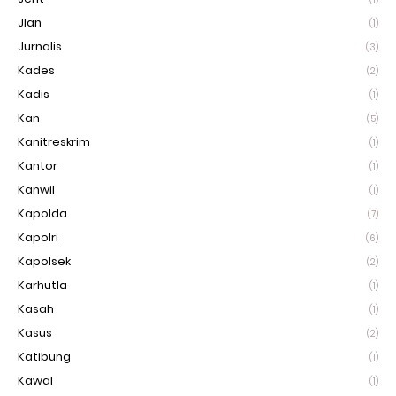
Jlan
(1)
Jurnalis
(3)
Kades
(2)
Kadis
(1)
Kan
(5)
Kanitreskrim
(1)
Kantor
(1)
Kanwil
(1)
Kapolda
(7)
Kapolri
(6)
Kapolsek
(2)
Karhutla
(1)
Kasah
(1)
Kasus
(2)
Katibung
(1)
Kawal
(1)