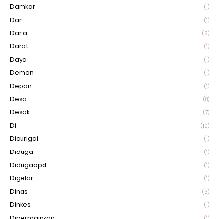
Damkar
(1)
Dan
(1)
Dana
(6)
Darat
(1)
Daya
(1)
Demon
(1)
Depan
(1)
Desa
(8)
Desak
(7)
Di
(10)
Dicurigai
(1)
Diduga
(1)
Didugaopd
(1)
Digelar
(1)
Dinas
(3)
Dinkes
(1)
Dipermainkan
(1)