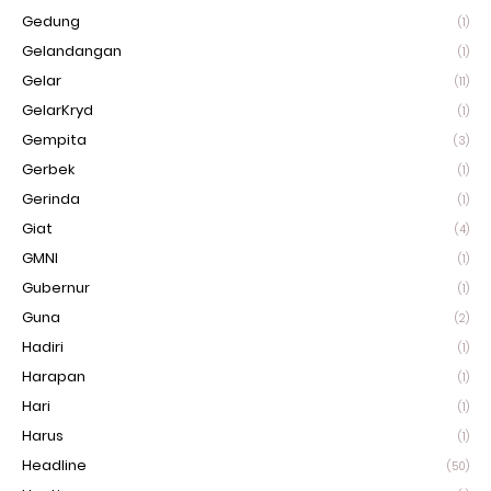
Gedung
(1)
Gelandangan
(1)
Gelar
(11)
GelarKryd
(1)
Gempita
(3)
Gerbek
(1)
Gerinda
(1)
Giat
(4)
GMNI
(1)
Gubernur
(1)
Guna
(2)
Hadiri
(1)
Harapan
(1)
Hari
(1)
Harus
(1)
Headline
(50)