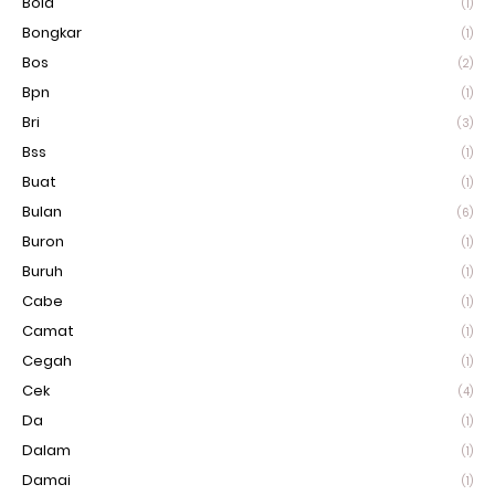
Bola
(1)
Bongkar
(1)
Bos
(2)
Bpn
(1)
Bri
(3)
Bss
(1)
Buat
(1)
Bulan
(6)
Buron
(1)
Buruh
(1)
Cabe
(1)
Camat
(1)
Cegah
(1)
Cek
(4)
Da
(1)
Dalam
(1)
Damai
(1)