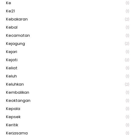
Ke
(1)
Ke21
(1)
Kebakaran
(2)
Kebal
(1)
Kecamatan
(1)
Kejagung
(2)
Kejari
(1)
Kejati
(2)
Keliat
(1)
Keluh
(1)
Keluhkan
(2)
Kembalikan
(1)
Keoktangan
(1)
Kepala
(1)
Kepsek
(1)
Keritik
(1)
Kerjasama
(1)