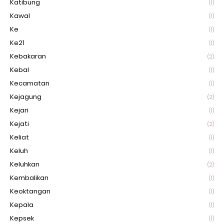
Katibung
(1)
Kawal
(1)
Ke
(1)
Ke21
(1)
Kebakaran
(2)
Kebal
(1)
Kecamatan
(1)
Kejagung
(2)
Kejari
(1)
Kejati
(2)
Keliat
(1)
Keluh
(1)
Keluhkan
(2)
Kembalikan
(1)
Keoktangan
(1)
Kepala
(1)
Kepsek
(1)