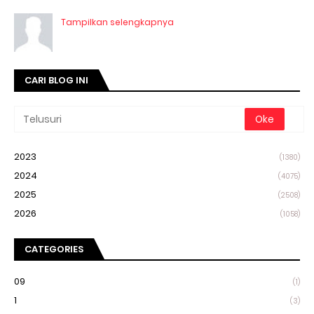
Tampilkan selengkapnya
CARI BLOG INI
2023
(1380)
2024
(4075)
2025
(2508)
2026
(1058)
CATEGORIES
09
(1)
1
(3)