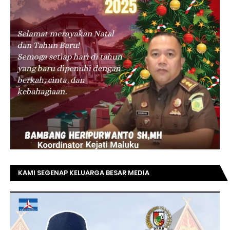
KAMI SEGENAP KELUARGA BESAR MEDIA
TOPRIAUNEWS.COM MENGUCAPKAN SELAMAT KEPADA
BAPAK ACHMAD FAISAL REZ