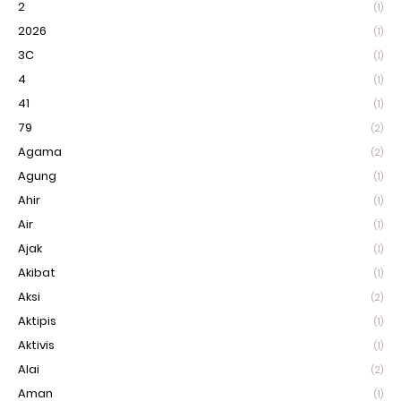
2
(1)
2026
(1)
3C
(1)
4
(1)
41
(1)
79
(2)
Agama
(2)
Agung
(1)
Ahir
(1)
Air
(1)
Ajak
(1)
Akibat
(1)
Aksi
(2)
Aktipis
(1)
Aktivis
(1)
Alai
(2)
Aman
(1)