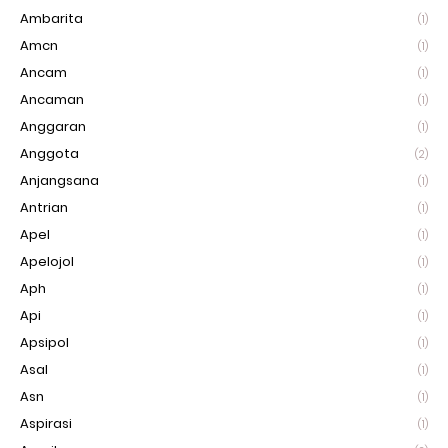
Ambarita
(1)
Amcn
(1)
Ancam
(1)
Ancaman
(1)
Anggaran
(1)
Anggota
(2)
Anjangsana
(1)
Antrian
(1)
Apel
(1)
Apelojol
(1)
Aph
(1)
Api
(1)
Apsipol
(1)
Asal
(1)
Asn
(1)
Aspirasi
(1)