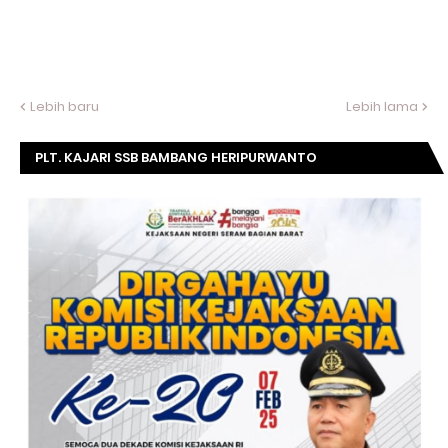
Lebih baru
Lebih lama
PLT. KAJARI SSB BAMBANG HERIPURWANTO
MENGUCAPKAN SELAMAT DIRGAHAYU KOMISI
KEJAKSAAN RI KE- 20 TAHUN.