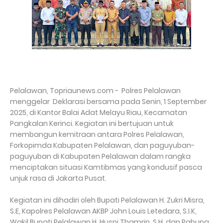
Pelalawan, Topriaunews.com - Polres Pelalawan
menggelar Deklarasi bersama pada Senin, 1 September
2025, di Kantor Balai Adat Melayu Riau, Kecamatan
Pangkalan Kerinci. Kegiatan ini bertujuan untuk
membangun kemitraan antara Polres Pelalawan,
Forkopimda Kabupaten Pelalawan, dan paguyuban-
paguyuban di Kabupaten Pelalawan dalam rangka
menciptakan situasi Kamtibmas yang kondusif pasca
unjuk rasa di Jakarta Pusat.
Kegiatan ini dihadiri oleh Bupati Pelalawan H. Zukri Misra,
S.E, Kapolres Pelalawan AKBP John Louis Letedara, S.I.K,
Wakil Bupati Pelalawan H. Husni Thamrin, S.H, dan Pabung