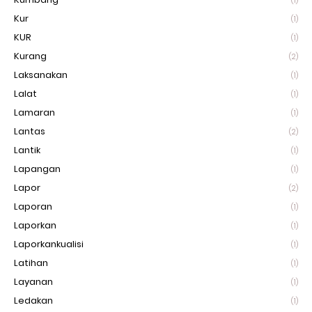
(1)
Kur
(1)
KUR
(1)
Kurang
(2)
Laksanakan
(1)
Lalat
(1)
Lamaran
(1)
Lantas
(2)
Lantik
(1)
Lapangan
(1)
Lapor
(2)
Laporan
(1)
Laporkan
(1)
Laporkankualisi
(1)
Latihan
(1)
Layanan
(1)
Ledakan
(1)