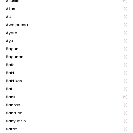
Asusila
(2)
Atas
(1)
AU
(1)
Awalpuasa
(1)
Ayam
(1)
Ayu
(1)
Bagun
(1)
Bagunan
(1)
Baiki
(1)
Bakti
(1)
Baktikes
(1)
Bal
(1)
Bank
(2)
Bantah
(1)
Bantuan
(1)
Banyuasin
(1)
Barat
(1)