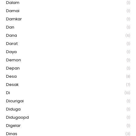
Dalam
(1)
Damai
(1)
Damkar
(1)
Dan
(1)
Dana
(6)
Darat
(1)
Daya
(1)
Demon
(1)
Depan
(1)
Desa
(8)
Desak
(7)
Di
(10)
Dicurigai
(1)
Diduga
(1)
Didugaopd
(1)
Digelar
(1)
Dinas
(3)