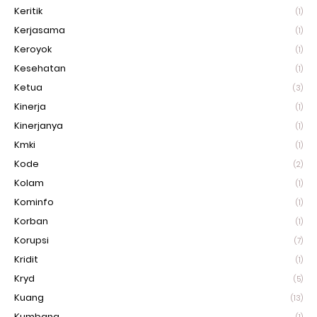
Keritik
(1)
Kerjasama
(1)
Keroyok
(1)
Kesehatan
(1)
Ketua
(3)
Kinerja
(1)
Kinerjanya
(1)
Kmki
(1)
Kode
(2)
Kolam
(1)
Kominfo
(1)
Korban
(1)
Korupsi
(7)
Kridit
(1)
Kryd
(5)
Kuang
(13)
Kumbang