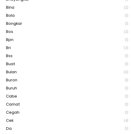
Bina
(2)
Bola
(1)
Bongkar
(1)
Bos
(2)
Bpn
(1)
Bri
(3)
Bss
(1)
Buat
(1)
Bulan
(6)
Buron
(1)
Buruh
(1)
Cabe
(1)
Camat
(1)
Cegah
(1)
Cek
(4)
Da
(1)