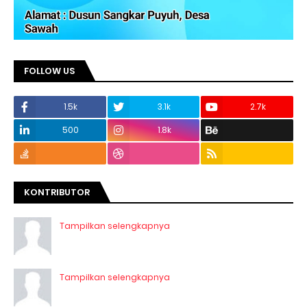
FOLLOW US
1.5k
3.1k
2.7k
500
1.8k
KONTRIBUTOR
Tampilkan selengkapnya
Tampilkan selengkapnya