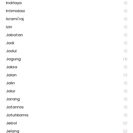
Indrlaya
(1)
Intimidasi
(1)
Isrami'raj
(1)
Izin
(1)
Jabatan
(1)
Jadi
(1)
Jadul
(1)
Jagung
(4)
Jaksa
(1)
Jalan
(7)
Jalin
(1)
Jalur
(1)
Jarang
(1)
Jatanras
(1)
Jatuhkamis
(1)
Jebol
(2)
Jelang
(2)