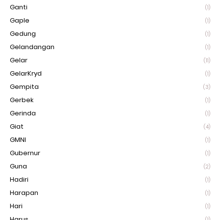
Ganti
(1)
Gaple
(1)
Gedung
(1)
Gelandangan
(1)
Gelar
(11)
GelarKryd
(1)
Gempita
(3)
Gerbek
(1)
Gerinda
(1)
Giat
(4)
GMNI
(1)
Gubernur
(1)
Guna
(2)
Hadiri
(1)
Harapan
(1)
Hari
(1)
Harus
(1)