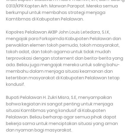
0313/KPR Kapten Arh. Marwan Parapat. Mereka semua
berkumpul untuk membahas strategi menjaga
Kamtibmas di Kabupaten Pelalawan.
Kapolres Pelalawan AKBP John Louis Letedara, S.I.K,
mengajak para Forkopimda Kabupaten Pelalawan dan
perwakilan elemen tokoh pemuda, tokoh masyarakat,
tokoh adat, dan tokoh agama untuk tidak mudah
terprovokasi dengan statement dan berita-berita yang
ada. Beliau juga mengajak mereka untuk saling bahu-
membahu dalam menjaga situasi keamanan dan
ketertiban masyarakat di Kabupaten Pelalawan tetap
kondusif.
Bupati Pelalawan H. Zukri Misra, S.E, menyampaikan
bahwa kegiatan ini sangat penting untuk menjaga
situasi Kamtibmas yang kondusif di Kabupaten
Pelalawan. Beliau berharap agar semua pihak dapat
bekerja sama untuk menciptakan situasi yang aman
dan nyaman bagi masyarakat.