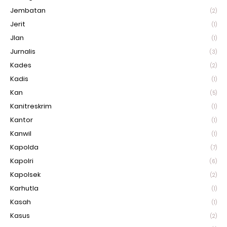
Jembatan
(2)
Jerit
(1)
Jlan
(1)
Jurnalis
(3)
Kades
(2)
Kadis
(1)
Kan
(5)
Kanitreskrim
(1)
Kantor
(1)
Kanwil
(1)
Kapolda
(7)
Kapolri
(6)
Kapolsek
(2)
Karhutla
(1)
Kasah
(1)
Kasus
(2)