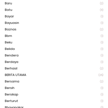
Baru
(2)
Batu
(11)
Bayar
(1)
Bayuasin
(1)
Baznas
(2)
Bbm
(1)
Beku
(1)
Belida
(1)
Bendera
(1)
Berdaya
(1)
Berhasil
(2)
BERITA UTAMA
(25)
Bersama
(2)
Bersih
(1)
Bersikap
(1)
Berturut
(1)
Bhayangkar
(1)