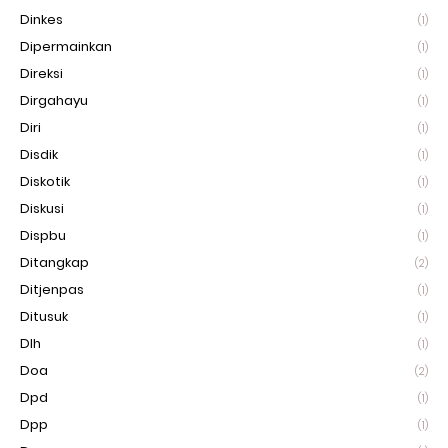
Dinkes
(1)
Dipermainkan
(1)
Direksi
(1)
Dirgahayu
(1)
Diri
(1)
Disdik
(1)
Diskotik
(1)
Diskusi
(1)
Dispbu
(1)
Ditangkap
(2)
Ditjenpas
(1)
Ditusuk
(1)
Dlh
(1)
Doa
(2)
Dpd
(1)
Dpp
(1)