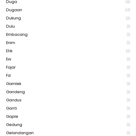
Duga
(6)
Dugaan
(17)
Dukung
(2)
Dulu
(1)
Embacang
(1)
Enim
(1)
Etik
(2)
Ew
(1)
Fajar
(1)
Fd
(1)
Gamlek
(1)
Gandeng
(1)
Gandus
(1)
Ganti
(1)
Gaple
(1)
Gedung
(1)
Gelandangan
(1)