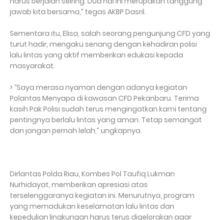
harus berjalan seiring. Dua hal ini merupakan tanggung
jawab kita bersama,” tegas AKBP Dasril.
Sementara itu, Elisa, salah seorang pengunjung CFD yang
turut hadir, mengaku senang dengan kehadiran polisi
lalu lintas yang aktif memberikan edukasi kepada
masyarakat.
> “Saya merasa nyaman dengan adanya kegiatan
Polantas Menyapa di kawasan CFD Pekanbaru. Terima
kasih Pak Polisi sudah terus mengingatkan kami tentang
pentingnya berlalu lintas yang aman. Tetap semangat
dan jangan pernah lelah,” ungkapnya.
Dirlantas Polda Riau, Kombes Pol Taufiq Lukman
Nurhidayat, memberikan apresiasi atas
terselenggaranya kegiatan ini. Menurutnya, program
yang memadukan keselamatan lalu lintas dan
kepedulian lingkungan harus terus digelorakan agar