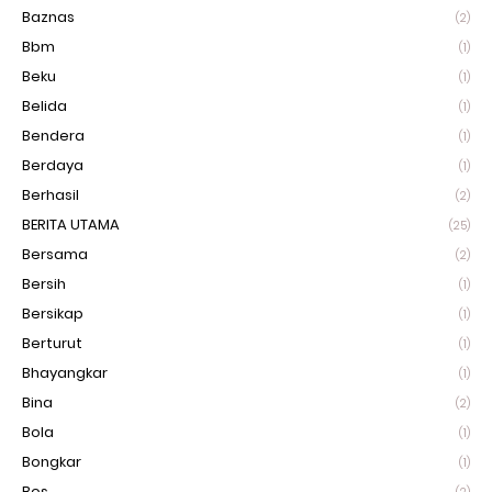
Baznas
(2)
Bbm
(1)
Beku
(1)
Belida
(1)
Bendera
(1)
Berdaya
(1)
Berhasil
(2)
BERITA UTAMA
(25)
Bersama
(2)
Bersih
(1)
Bersikap
(1)
Berturut
(1)
Bhayangkar
(1)
Bina
(2)
Bola
(1)
Bongkar
(1)
Bos