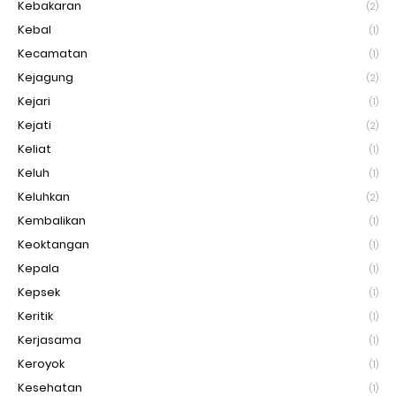
Kebakaran
(2)
Kebal
(1)
Kecamatan
(1)
Kejagung
(2)
Kejari
(1)
Kejati
(2)
Keliat
(1)
Keluh
(1)
Keluhkan
(2)
Kembalikan
(1)
Keoktangan
(1)
Kepala
(1)
Kepsek
(1)
Keritik
(1)
Kerjasama
(1)
Keroyok
(1)
Kesehatan
(1)