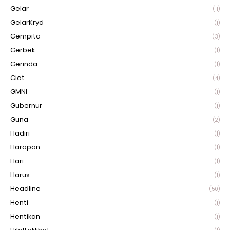
Gelar
(11)
GelarKryd
(1)
Gempita
(3)
Gerbek
(1)
Gerinda
(1)
Giat
(4)
GMNI
(1)
Gubernur
(1)
Guna
(2)
Hadiri
(1)
Harapan
(1)
Hari
(1)
Harus
(1)
Headline
(50)
Henti
(1)
Hentikan
(1)