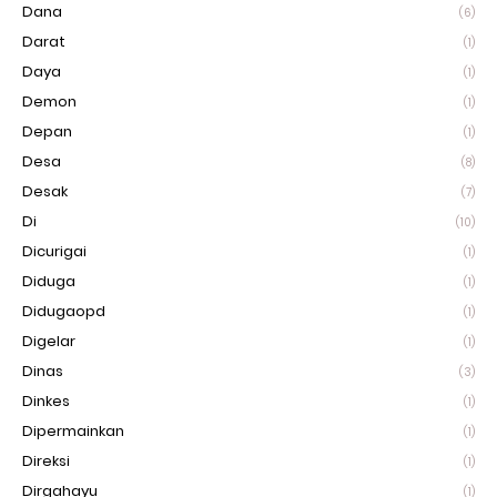
Dana
(6)
Darat
(1)
Daya
(1)
Demon
(1)
Depan
(1)
Desa
(8)
Desak
(7)
Di
(10)
Dicurigai
(1)
Diduga
(1)
Didugaopd
(1)
Digelar
(1)
Dinas
(3)
Dinkes
(1)
Dipermainkan
(1)
Direksi
(1)
Dirgahayu
(1)