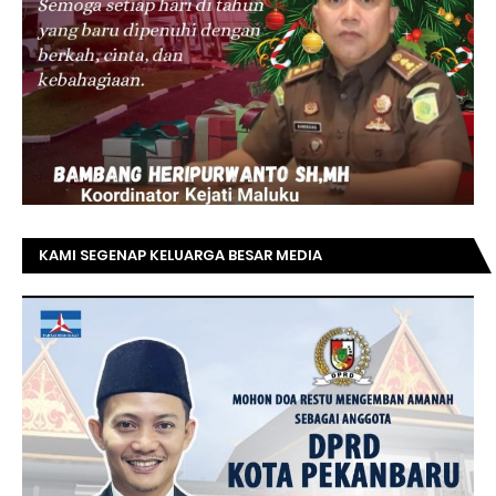
KAMI SEGENAP KELUARGA BESAR MEDIA
TOPRIAUNEWS.COM MENGUCAPKAN SELAMAT KEPADA
BAPAK ACHMAD FAISAL REZ