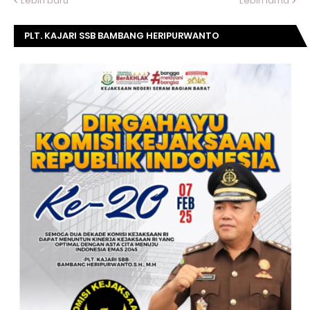
Lebih baru
Lebih lama
PLT. KAJARI SSB BAMBANG HERIPURWANTO
MENGUCAPKAN SELAMAT DIRGAHAYU KOMISI
KEJAKSAAN RI KE- 20 TAHUN.