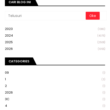
CARI BLOG INI
2023
(1380)
2024
(4075)
2025
(2508)
2026
(1055)
CATEGORIES
09
(1)
1
(3)
2
(1)
2026
(1)
3C
(1)
4
(1)