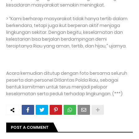
kesadaran masyarakat semakin meningkat.
> “Kami berharap masyarakat tidak hanya tertib dalam
berkendara, tetapi juga ikut berperan aktif menjaga
lingkungan sekitar. Dengan begitu, keselamatan dan
kelestarian bisa berjalan berdampingan demi
terciptanya Riau yang aman, tertib, dan hijau,” ujarnya.
Acara kemudian ditutup dengan foto bersama seluruh
peserta dan personel Ditlantas Polda Riau, sebagai
bentuk komitmen untuk terus menjadi pelopor
keselamatan serta peduli terhadap lingkungan. (***)
POST A COMMENT