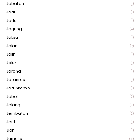
Jabatan
(1)
Jadi
(1)
Jadul
(1)
Jagung
(4)
Jaksa
(1)
Jalan
(7)
Jalin
(1)
Jalur
(1)
Jarang
(1)
Jatanras
(1)
Jatuhkamis
(1)
Jebol
(2)
Jelang
(2)
Jembatan
(2)
Jerit
(1)
Jlan
(1)
Jurnalis
(3)