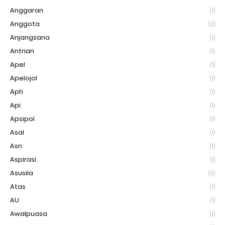
Anggaran
(1)
Anggota
(2)
Anjangsana
(1)
Antrian
(1)
Apel
(1)
Apelojol
(1)
Aph
(1)
Api
(1)
Apsipol
(1)
Asal
(1)
Asn
(1)
Aspirasi
(1)
Asusila
(2)
Atas
(1)
AU
(1)
Awalpuasa
(1)