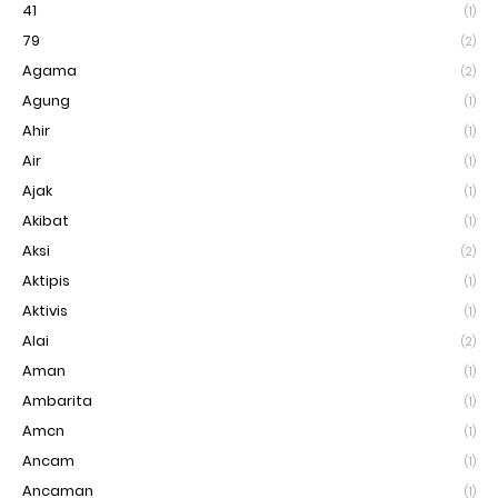
41
(1)
79
(2)
Agama
(2)
Agung
(1)
Ahir
(1)
Air
(1)
Ajak
(1)
Akibat
(1)
Aksi
(2)
Aktipis
(1)
Aktivis
(1)
Alai
(2)
Aman
(1)
Ambarita
(1)
Amcn
(1)
Ancam
(1)
Ancaman
(1)