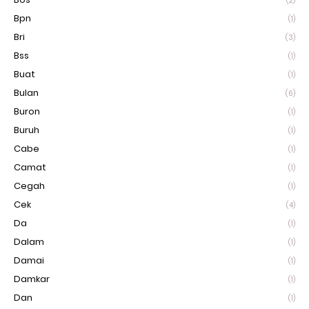
(2)
Bpn
(1)
Bri
(3)
Bss
(1)
Buat
(1)
Bulan
(6)
Buron
(1)
Buruh
(1)
Cabe
(1)
Camat
(1)
Cegah
(1)
Cek
(4)
Da
(1)
Dalam
(1)
Damai
(1)
Damkar
(1)
Dan
(1)