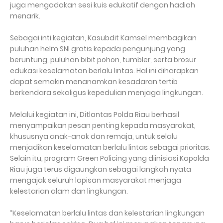
juga mengadakan sesi kuis edukatif dengan hadiah
menarik.
Sebagai inti kegiatan, Kasubdit Kamsel membagikan
puluhan helm SNI gratis kepada pengunjung yang
beruntung, puluhan bibit pohon, tumbler, serta brosur
edukasi keselamatan berlalu lintas. Hal ini diharapkan
dapat semakin menanamkan kesadaran tertib
berkendara sekaligus kepedulian menjaga lingkungan.
Melalui kegiatan ini, Ditlantas Polda Riau berhasil
menyampaikan pesan penting kepada masyarakat,
khususnya anak-anak dan remaja, untuk selalu
menjadikan keselamatan berlalu lintas sebagai prioritas.
Selain itu, program Green Policing yang diinisiasi Kapolda
Riau juga terus digaungkan sebagai langkah nyata
mengajak seluruh lapisan masyarakat menjaga
kelestarian alam dan lingkungan.
“Keselamatan berlalu lintas dan kelestarian lingkungan