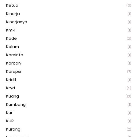
Ketua
(3)
Kinerja
(1)
Kinerjanya
(1)
Kmki
(1)
Kode
(2)
Kolam
(1)
Kominfo
(1)
Korban
(1)
Korupsi
(7)
Kridit
(1)
Kryd
(5)
Kuang
(13)
Kumbang
(1)
Kur
(1)
KUR
(1)
Kurang
(2)