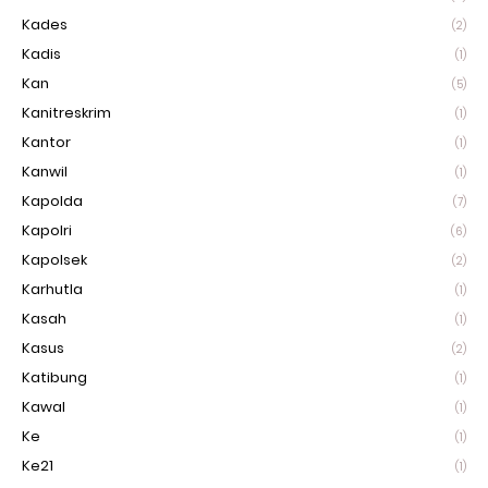
Kades
(2)
Kadis
(1)
Kan
(5)
Kanitreskrim
(1)
Kantor
(1)
Kanwil
(1)
Kapolda
(7)
Kapolri
(6)
Kapolsek
(2)
Karhutla
(1)
Kasah
(1)
Kasus
(2)
Katibung
(1)
Kawal
(1)
Ke
(1)
Ke21
(1)