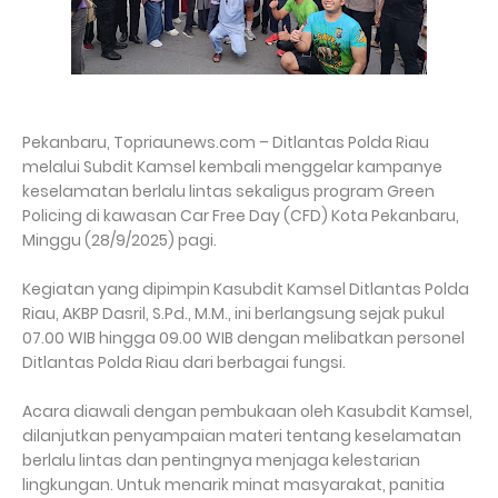
Pekanbaru, Topriaunews.com – Ditlantas Polda Riau
melalui Subdit Kamsel kembali menggelar kampanye
keselamatan berlalu lintas sekaligus program Green
Policing di kawasan Car Free Day (CFD) Kota Pekanbaru,
Minggu (28/9/2025) pagi.
Kegiatan yang dipimpin Kasubdit Kamsel Ditlantas Polda
Riau, AKBP Dasril, S.Pd., M.M., ini berlangsung sejak pukul
07.00 WIB hingga 09.00 WIB dengan melibatkan personel
Ditlantas Polda Riau dari berbagai fungsi.
Acara diawali dengan pembukaan oleh Kasubdit Kamsel,
dilanjutkan penyampaian materi tentang keselamatan
berlalu lintas dan pentingnya menjaga kelestarian
lingkungan. Untuk menarik minat masyarakat, panitia