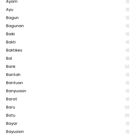
Ayam
(1)
Ayu
(1)
Bagun
(1)
Bagunan
(1)
Baiki
(1)
Bakti
(1)
Baktikes
(1)
Bal
(1)
Bank
(2)
Bantah
(1)
Bantuan
(1)
Banyuasin
(1)
Barat
(1)
Baru
(2)
Batu
(11)
Bayar
(1)
Bayuasin
(1)