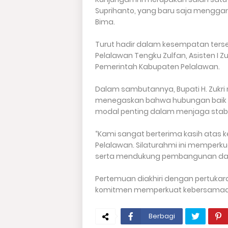
Suprihanto, yang baru saja menggan
Bima.
Turut hadir dalam kesempatan terse
Pelalawan Tengku Zulfan, Asisten I Z
Pemerintah Kabupaten Pelalawan.
Dalam sambutannya, Bupati H. Zukri
menegaskan bahwa hubungan baik 
modal penting dalam menjaga stabil
“Kami sangat berterima kasih atas 
Pelalawan. Silaturahmi ini memperk
serta mendukung pembangunan daerah
Pertemuan diakhiri dengan pertuka
komitmen memperkuat kebersamaan 
Berbagi