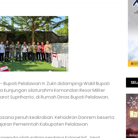
SE
 Bupati Pelalawan H. Zukri didampingi Wakil Bupati
a kunjungan silaturahmi Komandan Resor Militer
 Jarot Suprihanto, di Rumah Dinas Bupati Pelalawan,
uasana penuh keakraban. Kehadiran Danrem beserta
jaran Pemerintah Kabupaten Pelalawan.
agenda silaturahmi perdana Kolonel Inf. Jarot