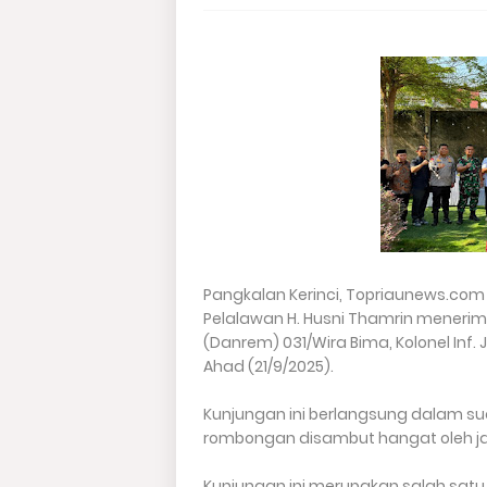
Pangkalan Kerinci, Topriaunews.com -
Pelalawan H. Husni Thamrin menerim
(Danrem) 031/Wira Bima, Kolonel Inf.
Ahad (21/9/2025).
Kunjungan ini berlangsung dalam s
rombongan disambut hangat oleh ja
Kunjungan ini merupakan salah satu 