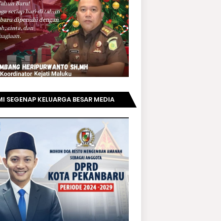
I SEGENAP KELUARGA BESAR MEDIA
PRIAUNEWS.COM MENGUCAPKAN
AMAT KEPADA BAPAK ACHMAD FAISAL