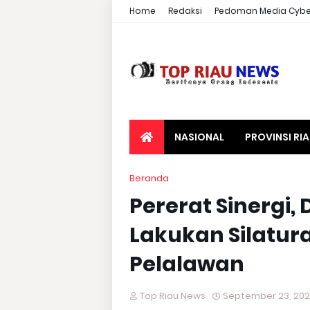
Home
Redaksi
Pedoman Media Cybe
NASIONAL
PROVINSI RI
Beranda
Pererat Sinergi,
Lakukan Silatu
Pelalawan
Top Riau News
September 23, 20