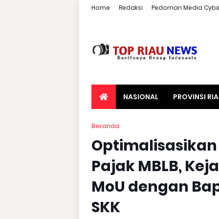
Home
Redaksi
Pedoman Media Cybe
NASIONAL
PROVINSI RI
Beranda
Optimalisasikan
Pajak MBLB, Kej
MoU dengan Bap
SKK