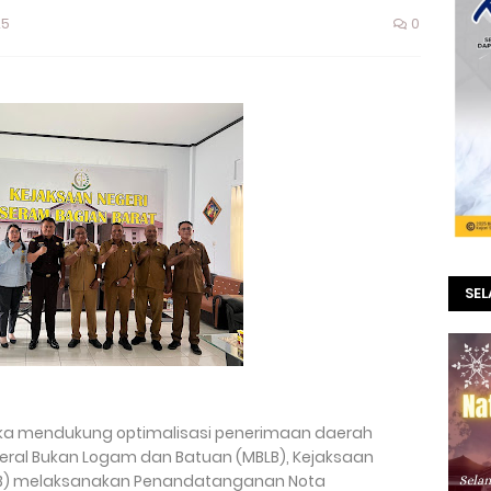
25
0
SE
gka mendukung optimalisasi penerimaan daerah
neral Bukan Logam dan Batuan (MBLB), Kejaksaan
 SBB) melaksanakan Penandatanganan Nota