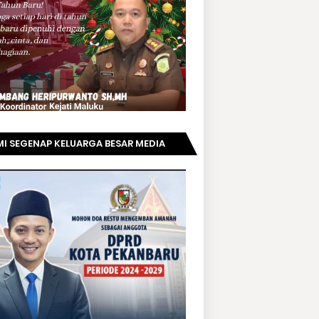
I SEGENAP KELUARGA BESAR MEDIA
PRIAUNEWS.COM MENGUCAPKAN
AMAT KEPADA BAPAK ACHMAD FAISAL