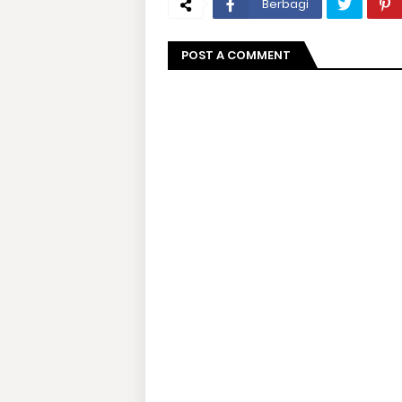
Berbagi
POST A COMMENT