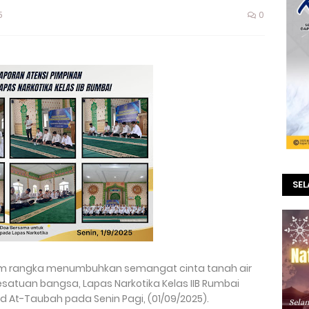
5
0
SE
am rangka menumbuhkan semangat cinta tanah air
atuan bangsa, Lapas Narkotika Kelas IIB Rumbai
 At-Taubah pada Senin Pagi, (01/09/2025).