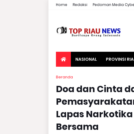
Home
Redaksi
Pedoman Media Cybe
NASIONAL
PROVINSI RI
Beranda
Doa dan Cinta da
Pemasyarakatan
Lapas Narkotika
Bersama