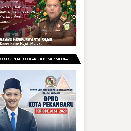
I SEGENAP KELUARGA BESAR MEDIA
PRIAUNEWS.COM MENGUCAPKAN
AMAT KEPADA BAPAK ACHMAD FAISAL