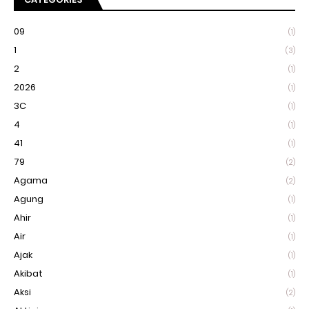
09
(1)
1
(3)
2
(1)
2026
(1)
3C
(1)
4
(1)
41
(1)
79
(2)
Agama
(2)
Agung
(1)
Ahir
(1)
Air
(1)
Ajak
(1)
Akibat
(1)
Aksi
(2)