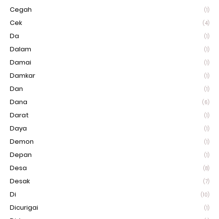
Cegah
(1)
Cek
(4)
Da
(1)
Dalam
(1)
Damai
(1)
Damkar
(1)
Dan
(1)
Dana
(6)
Darat
(1)
Daya
(1)
Demon
(1)
Depan
(1)
Desa
(8)
Desak
(7)
Di
(10)
Dicurigai
(1)