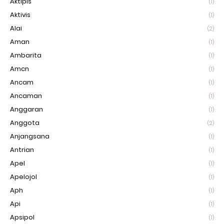
Aktipis
(1)
Aktivis
(1)
Alai
(2)
Aman
(1)
Ambarita
(1)
Amcn
(1)
Ancam
(1)
Ancaman
(1)
Anggaran
(1)
Anggota
(2)
Anjangsana
(1)
Antrian
(1)
Apel
(1)
Apelojol
(1)
Aph
(1)
Api
(1)
Apsipol
(1)