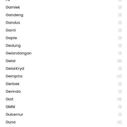
Gamlek
(1)
Gandeng
(1)
Gandus
(1)
Ganti
(1)
Gaple
(1)
Gedung
(1)
Gelandangan
(1)
Gelar
(11)
GelarKryd
(1)
Gempita
(3)
Gerbek
(1)
Gerinda
(1)
Giat
(4)
GMNI
(1)
Gubernur
(1)
Guna
(2)