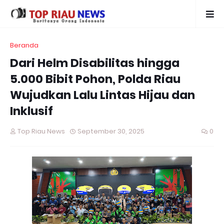
Beranda
Dari Helm Disabilitas hingga
5.000 Bibit Pohon, Polda Riau
Wujudkan Lalu Lintas Hijau dan
Inklusif
Top Riau News
September 30, 2025
0