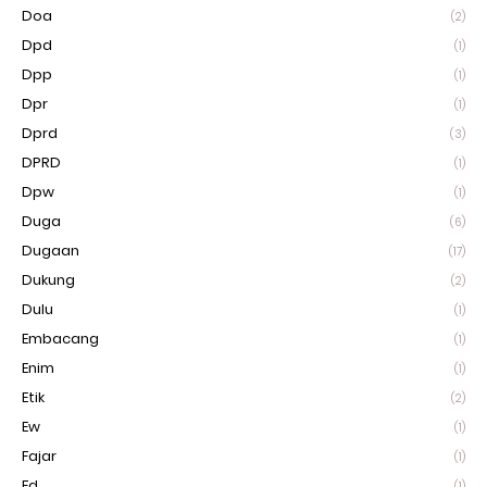
Doa
(2)
Dpd
(1)
Dpp
(1)
Dpr
(1)
Dprd
(3)
DPRD
(1)
Dpw
(1)
Duga
(6)
Dugaan
(17)
Dukung
(2)
Dulu
(1)
Embacang
(1)
Enim
(1)
Etik
(2)
Ew
(1)
Fajar
(1)
Fd
(1)