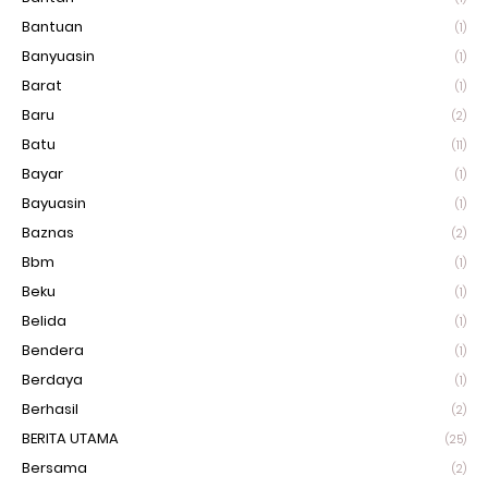
Bantuan
(1)
Banyuasin
(1)
Barat
(1)
Baru
(2)
Batu
(11)
Bayar
(1)
Bayuasin
(1)
Baznas
(2)
Bbm
(1)
Beku
(1)
Belida
(1)
Bendera
(1)
Berdaya
(1)
Berhasil
(2)
BERITA UTAMA
(25)
Bersama
(2)