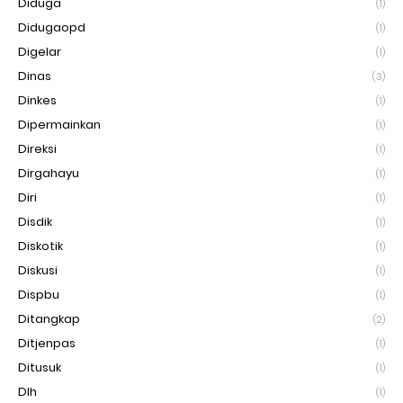
Diduga
(1)
Didugaopd
(1)
Digelar
(1)
Dinas
(3)
Dinkes
(1)
Dipermainkan
(1)
Direksi
(1)
Dirgahayu
(1)
Diri
(1)
Disdik
(1)
Diskotik
(1)
Diskusi
(1)
Dispbu
(1)
Ditangkap
(2)
Ditjenpas
(1)
Ditusuk
(1)
Dlh
(1)