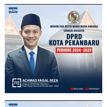
TOPRIAUNEWS.COM MENGUCAPKAN SELAMAT KEPADA
BAPAK ACHMAD FAISAL REZ