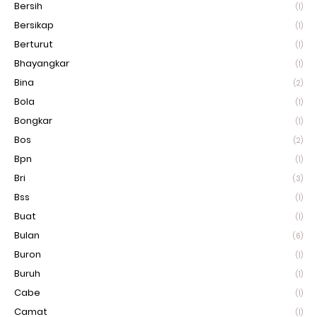
Bersih
(1)
Bersikap
(1)
Berturut
(1)
Bhayangkar
(1)
Bina
(2)
Bola
(1)
Bongkar
(1)
Bos
(2)
Bpn
(1)
Bri
(3)
Bss
(1)
Buat
(1)
Bulan
(6)
Buron
(1)
Buruh
(1)
Cabe
(1)
Camat
(1)