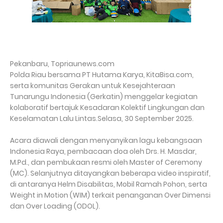
Pekanbaru, Topriaunews.com
Polda Riau bersama PT Hutama Karya, KitaBisa.com,
serta komunitas Gerakan untuk Kesejahteraan
Tunarungu Indonesia (Gerkatin) menggelar kegiatan
kolaboratif bertajuk Kesadaran Kolektif Lingkungan dan
Keselamatan Lalu Lintas.Selasa, 30 September 2025.
Acara diawali dengan menyanyikan lagu kebangsaan
Indonesia Raya, pembacaan doa oleh Drs. H. Masdar,
M.Pd., dan pembukaan resmi oleh Master of Ceremony
(MC). Selanjutnya ditayangkan beberapa video inspiratif,
di antaranya Helm Disabilitas, Mobil Ramah Pohon, serta
Weight in Motion (WIM) terkait penanganan Over Dimensi
dan Over Loading (ODOL).