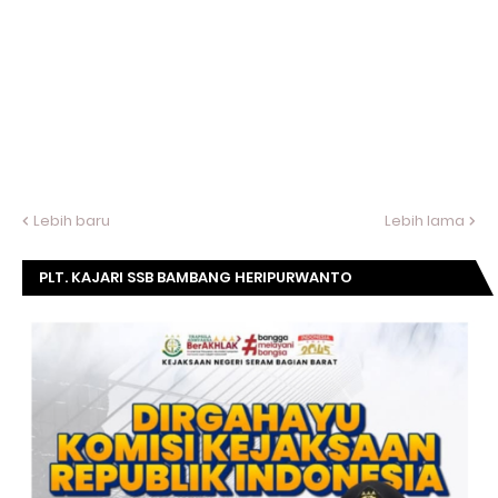
Lebih baru
Lebih lama
PLT. KAJARI SSB BAMBANG HERIPURWANTO
MENGUCAPKAN SELAMAT DIRGAHAYU KOMISI
KEJAKSAAN RI KE- 20 TAHUN.