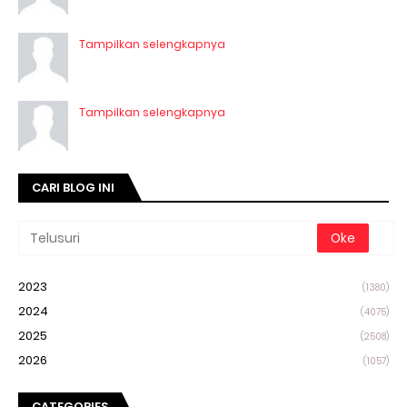
Tampilkan selengkapnya
Tampilkan selengkapnya
CARI BLOG INI
2023
(1380)
2024
(4075)
2025
(2508)
2026
(1057)
CATEGORIES