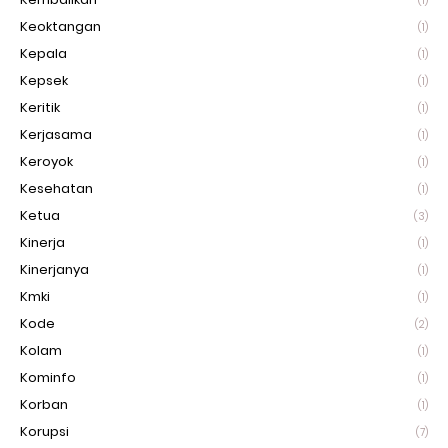
(1)
Keoktangan
(1)
Kepala
(1)
Kepsek
(1)
Keritik
(1)
Kerjasama
(1)
Keroyok
(1)
Kesehatan
(1)
Ketua
(3)
Kinerja
(1)
Kinerjanya
(1)
Kmki
(1)
Kode
(2)
Kolam
(1)
Kominfo
(1)
Korban
(1)
Korupsi
(7)