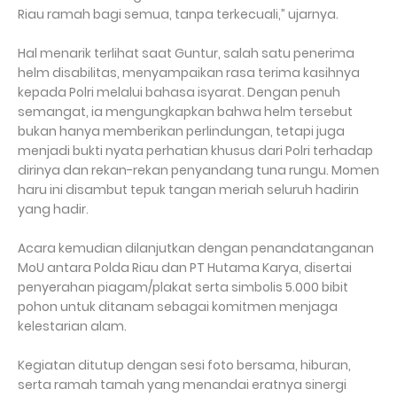
Riau ramah bagi semua, tanpa terkecuali,” ujarnya.
Hal menarik terlihat saat Guntur, salah satu penerima
helm disabilitas, menyampaikan rasa terima kasihnya
kepada Polri melalui bahasa isyarat. Dengan penuh
semangat, ia mengungkapkan bahwa helm tersebut
bukan hanya memberikan perlindungan, tetapi juga
menjadi bukti nyata perhatian khusus dari Polri terhadap
dirinya dan rekan-rekan penyandang tuna rungu. Momen
haru ini disambut tepuk tangan meriah seluruh hadirin
yang hadir.
Acara kemudian dilanjutkan dengan penandatanganan
MoU antara Polda Riau dan PT Hutama Karya, disertai
penyerahan piagam/plakat serta simbolis 5.000 bibit
pohon untuk ditanam sebagai komitmen menjaga
kelestarian alam.
Kegiatan ditutup dengan sesi foto bersama, hiburan,
serta ramah tamah yang menandai eratnya sinergi