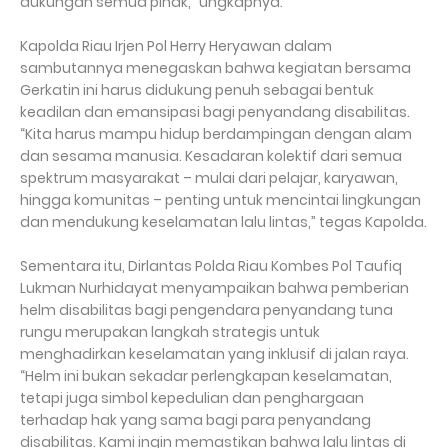
dukungan semua pihak,” ungkapnya.
Kapolda Riau Irjen Pol Herry Heryawan dalam
sambutannya menegaskan bahwa kegiatan bersama
Gerkatin ini harus didukung penuh sebagai bentuk
keadilan dan emansipasi bagi penyandang disabilitas.
“Kita harus mampu hidup berdampingan dengan alam
dan sesama manusia. Kesadaran kolektif dari semua
spektrum masyarakat – mulai dari pelajar, karyawan,
hingga komunitas – penting untuk mencintai lingkungan
dan mendukung keselamatan lalu lintas,” tegas Kapolda.
Sementara itu, Dirlantas Polda Riau Kombes Pol Taufiq
Lukman Nurhidayat menyampaikan bahwa pemberian
helm disabilitas bagi pengendara penyandang tuna
rungu merupakan langkah strategis untuk
menghadirkan keselamatan yang inklusif di jalan raya.
“Helm ini bukan sekadar perlengkapan keselamatan,
tetapi juga simbol kepedulian dan penghargaan
terhadap hak yang sama bagi para penyandang
disabilitas. Kami ingin memastikan bahwa lalu lintas di