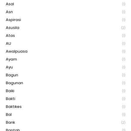
Asal
(1)
Asn
(1)
Aspirasi
(1)
Asusila
(2)
Atas
(1)
AU
(1)
Awalpuasa
(1)
Ayam
(1)
Ayu
(1)
Bagun
(1)
Bagunan
(1)
Baiki
(1)
Bakti
(1)
Baktikes
(1)
Bal
(1)
Bank
(2)
Bantah
(1)