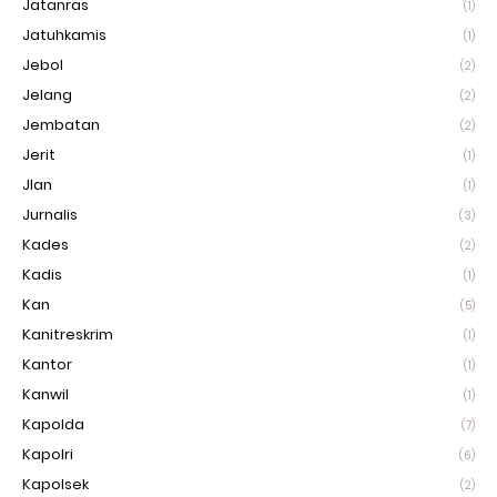
Jatanras
(1)
Jatuhkamis
(1)
Jebol
(2)
Jelang
(2)
Jembatan
(2)
Jerit
(1)
Jlan
(1)
Jurnalis
(3)
Kades
(2)
Kadis
(1)
Kan
(5)
Kanitreskrim
(1)
Kantor
(1)
Kanwil
(1)
Kapolda
(7)
Kapolri
(6)
Kapolsek
(2)