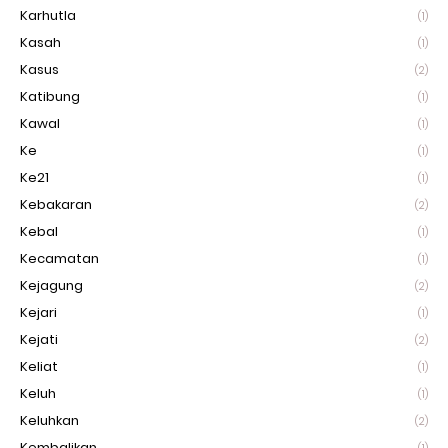
Karhutla
(1)
Kasah
(1)
Kasus
(2)
Katibung
(1)
Kawal
(1)
Ke
(1)
Ke21
(1)
Kebakaran
(2)
Kebal
(1)
Kecamatan
(1)
Kejagung
(2)
Kejari
(1)
Kejati
(2)
Keliat
(1)
Keluh
(1)
Keluhkan
(2)
Kembalikan