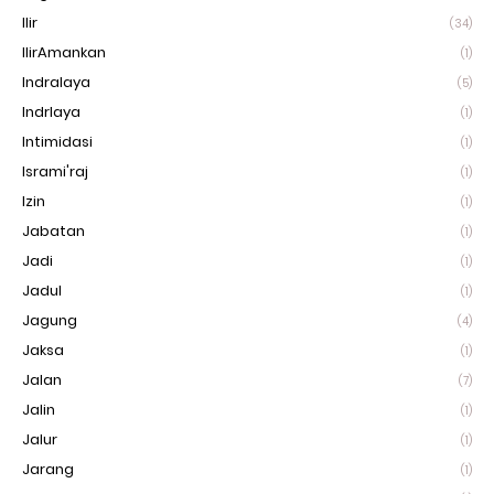
Ilir
(34)
IlirAmankan
(1)
Indralaya
(5)
Indrlaya
(1)
Intimidasi
(1)
Isrami'raj
(1)
Izin
(1)
Jabatan
(1)
Jadi
(1)
Jadul
(1)
Jagung
(4)
Jaksa
(1)
Jalan
(7)
Jalin
(1)
Jalur
(1)
Jarang
(1)