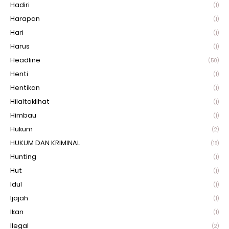
Hadiri
(1)
Harapan
(1)
Hari
(1)
Harus
(1)
Headline
(50)
Henti
(1)
Hentikan
(1)
Hilaltaklihat
(1)
Himbau
(1)
Hukum
(2)
HUKUM DAN KRIMINAL
(18)
Hunting
(1)
Hut
(1)
Idul
(1)
Ijajah
(1)
Ikan
(1)
Ilegal
(2)