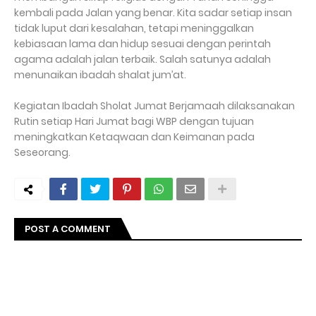
kembali pada Jalan yang benar. Kita sadar setiap insan
tidak luput dari kesalahan, tetapi meninggalkan
kebiasaan lama dan hidup sesuai dengan perintah
agama adalah jalan terbaik. Salah satunya adalah
menunaikan ibadah shalat jum’at.
Kegiatan Ibadah Sholat Jumat Berjamaah dilaksanakan
Rutin setiap Hari Jumat bagi WBP dengan tujuan
meningkatkan Ketaqwaan dan Keimanan pada
Seseorang.
POST A COMMENT