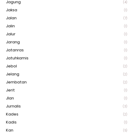
Jagung
(4)
Jaksa
(1)
Jalan
(7)
Jalin
(1)
Jalur
(1)
Jarang
(1)
Jatanras
(1)
Jatuhkamis
(1)
Jebol
(2)
Jelang
(2)
Jembatan
(2)
Jerit
(1)
Jlan
(1)
Jurnalis
(3)
Kades
(2)
Kadis
(1)
Kan
(5)