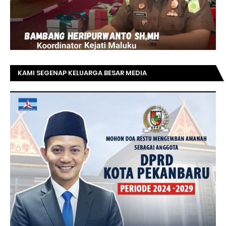
KAMI SEGENAP KELUARGA BESAR MEDIA
TOPRIAUNEWS.COM MENGUCAPKAN SELAMAT KEPADA
BAPAK ACHMAD FAISAL REZ