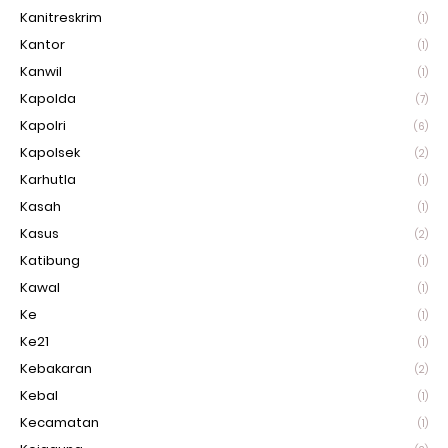
Kanitreskrim
(1)
Kantor
(1)
Kanwil
(1)
Kapolda
(7)
Kapolri
(6)
Kapolsek
(2)
Karhutla
(1)
Kasah
(1)
Kasus
(2)
Katibung
(1)
Kawal
(1)
Ke
(1)
Ke21
(1)
Kebakaran
(2)
Kebal
(1)
Kecamatan
(1)