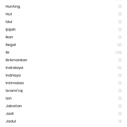
Hunting
(1)
Hut
(1)
Idul
(1)
Ijajah
(1)
Ikan
(1)
Ilegal
(2)
Ilir
(34)
IlirAmankan
(1)
Indralaya
(5)
Indrlaya
(1)
Intimidasi
(1)
Isrami'raj
(1)
Izin
(1)
Jabatan
(1)
Jadi
(1)
Jadul
(1)