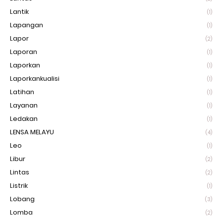
Lantik
(1)
Lapangan
(1)
Lapor
(2)
Laporan
(1)
Laporkan
(1)
Laporkankualisi
(1)
Latihan
(1)
Layanan
(1)
Ledakan
(1)
LENSA MELAYU
(4)
Leo
(1)
Libur
(2)
Lintas
(2)
Listrik
(1)
Lobang
(3)
Lomba
(2)