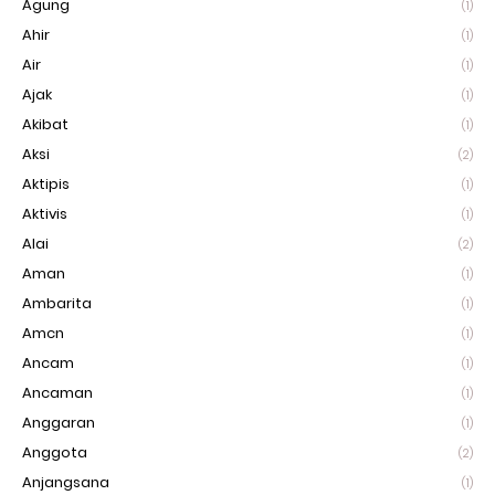
Agung
(1)
Ahir
(1)
Air
(1)
Ajak
(1)
Akibat
(1)
Aksi
(2)
Aktipis
(1)
Aktivis
(1)
Alai
(2)
Aman
(1)
Ambarita
(1)
Amcn
(1)
Ancam
(1)
Ancaman
(1)
Anggaran
(1)
Anggota
(2)
Anjangsana
(1)