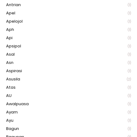
Antrian
(1)
Apel
(1)
Apelojol
(1)
Aph
(1)
Api
(1)
Apsipol
(1)
Asal
(1)
Asn
(1)
Aspirasi
(1)
Asusila
(2)
Atas
(1)
AU
(1)
Awalpuasa
(1)
Ayam
(1)
Ayu
(1)
Bagun
(1)
Bagunan