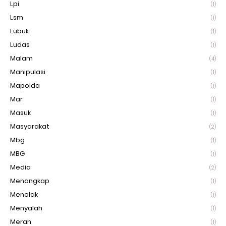
Lpi
(1)
Lsm
(1)
Lubuk
(1)
Ludas
(1)
Malam
(4)
Manipulasi
(1)
Mapolda
(1)
Mar
(1)
Masuk
(1)
Masyarakat
(2)
Mbg
(1)
MBG
(1)
Media
(2)
Menangkap
(1)
Menolak
(1)
Menyalah
(1)
Merah
(1)