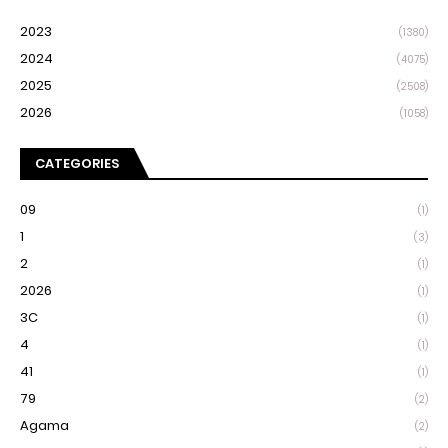
2023
(1380)
2024
(4075)
2025
(2508)
2026
(1058)
CATEGORIES
09
(1)
1
(3)
2
(1)
2026
(1)
3C
(1)
4
(1)
41
(1)
79
(2)
Agama
(2)