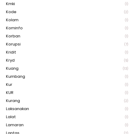
Kmki
(1)
Kode
(2)
Kolam
(1)
Kominfo
(1)
Korban
(1)
Korupsi
(7)
Kridit
(1)
Kryd
(5)
Kuang
(13)
Kumbang
(1)
Kur
(1)
KUR
(1)
Kurang
(2)
Laksanakan
(1)
Lalat
(1)
Lamaran
(1)
Lantas
(2)