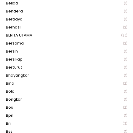
Belida
(1)
Bendera
(1)
Berdaya
(1)
Berhasil
(2)
BERITA UTAMA
(25)
Bersama
(2)
Bersih
(1)
Bersikap
(1)
Berturut
(1)
Bhayangkar
(1)
Bina
(2)
Bola
(1)
Bongkar
(1)
Bos
(2)
Bpn
(1)
Bri
(3)
Bss
(1)