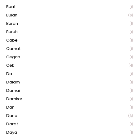
Buat
(1)
Bulan
(6)
Buron
(1)
Buruh
(1)
Cabe
(1)
Camat
(1)
Cegah
(1)
Cek
(4)
Da
(1)
Dalam
(1)
Damai
(1)
Damkar
(1)
Dan
(1)
Dana
(6)
Darat
(1)
Daya
(1)