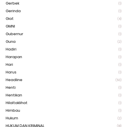
Gerbek
(1)
Gerinda
(1)
Giat
(4)
GMNI
(1)
Gubernur
(1)
Guna
(2)
Hadiri
(1)
Harapan
(1)
Hari
(1)
Harus
(1)
Headline
(50)
Henti
(1)
Hentikan
(1)
Hilaltaklihat
(1)
Himbau
(1)
Hukum
(2)
HUKUM DAN KRIMINAL
(18)