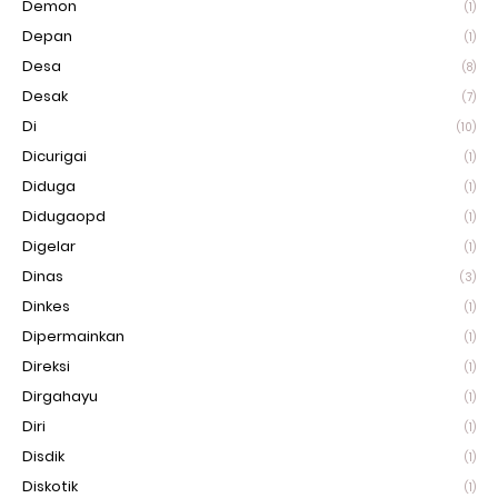
Demon
(1)
Depan
(1)
Desa
(8)
Desak
(7)
Di
(10)
Dicurigai
(1)
Diduga
(1)
Didugaopd
(1)
Digelar
(1)
Dinas
(3)
Dinkes
(1)
Dipermainkan
(1)
Direksi
(1)
Dirgahayu
(1)
Diri
(1)
Disdik
(1)
Diskotik
(1)