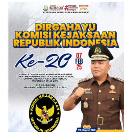
KEJAKSAAN RI KE- 20 TAHUN.