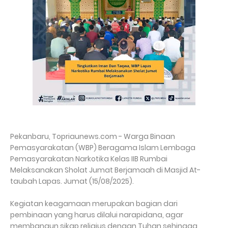
Pekanbaru, Topriaunews.com - Warga Binaan
Pemasyarakatan (WBP) Beragama Islam Lembaga
Pemasyarakatan Narkotika Kelas IIB Rumbai
Melaksanakan Sholat Jumat Berjamaah di Masjid At-
taubah Lapas. Jumat (15/08/2025).
Kegiatan keagamaan merupakan bagian dari
pembinaan yang harus dilalui narapidana, agar
membangun sikap religius dengan Tuhan sehingga