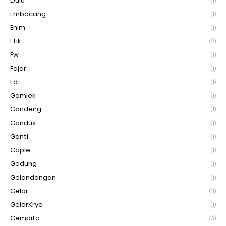
Dulu
(1)
Embacang
(1)
Enim
(1)
Etik
(2)
Ew
(1)
Fajar
(1)
Fd
(1)
Gamlek
(1)
Gandeng
(1)
Gandus
(1)
Ganti
(1)
Gaple
(1)
Gedung
(1)
Gelandangan
(1)
Gelar
(11)
GelarKryd
(1)
Gempita
(3)