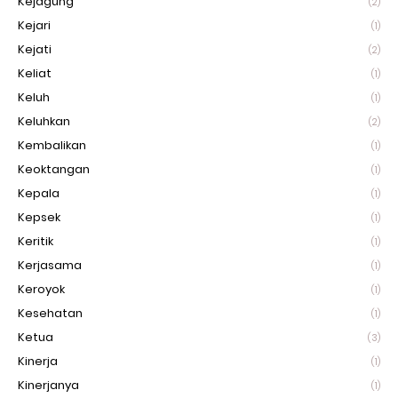
Kejagung
(2)
Kejari
(1)
Kejati
(2)
Keliat
(1)
Keluh
(1)
Keluhkan
(2)
Kembalikan
(1)
Keoktangan
(1)
Kepala
(1)
Kepsek
(1)
Keritik
(1)
Kerjasama
(1)
Keroyok
(1)
Kesehatan
(1)
Ketua
(3)
Kinerja
(1)
Kinerjanya
(1)