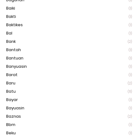
(1)
Baiki
(1)
Bakti
(1)
Baktikes
(1)
Bal
(1)
Bank
(2)
Bantah
(1)
Bantuan
(1)
Banyuasin
(1)
Barat
(1)
Baru
(2)
Batu
(11)
Bayar
(1)
Bayuasin
(1)
Baznas
(2)
Bbm
(1)
Beku
(1)