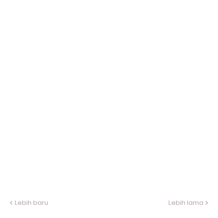
Lebih baru
Lebih lama