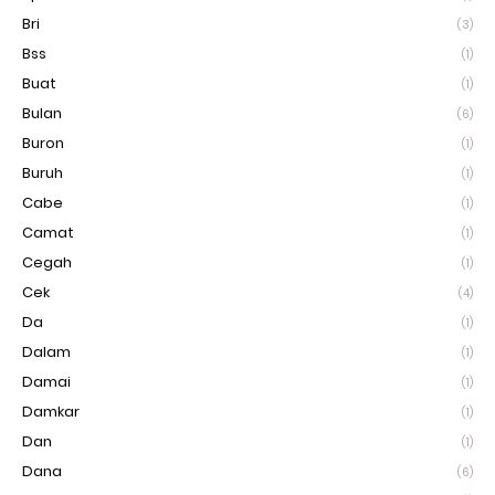
Bri
(3)
Bss
(1)
Buat
(1)
Bulan
(6)
Buron
(1)
Buruh
(1)
Cabe
(1)
Camat
(1)
Cegah
(1)
Cek
(4)
Da
(1)
Dalam
(1)
Damai
(1)
Damkar
(1)
Dan
(1)
Dana
(6)