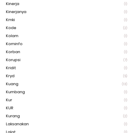
Kinerja
(1)
Kinerjanya
(1)
Kmki
(1)
Kode
(2)
Kolam
(1)
Kominfo
(1)
Korban
(1)
Korupsi
(7)
Kridit
(1)
Kryd
(5)
Kuang
(13)
Kumbang
(1)
Kur
(1)
KUR
(1)
Kurang
(2)
Laksanakan
(1)
Lalat
(1)