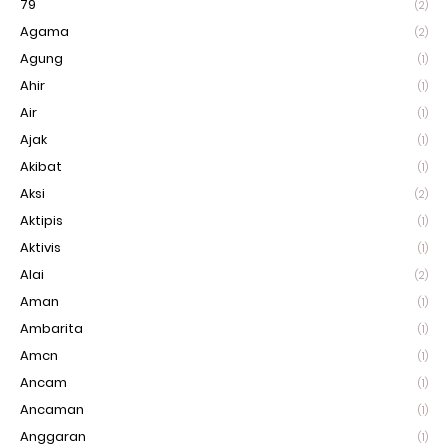
79
(2)
Agama
(2)
Agung
(1)
Ahir
(1)
Air
(1)
Ajak
(1)
Akibat
(1)
Aksi
(2)
Aktipis
(1)
Aktivis
(1)
Alai
(2)
Aman
(1)
Ambarita
(1)
Amcn
(1)
Ancam
(1)
Ancaman
(1)
Anggaran
(1)