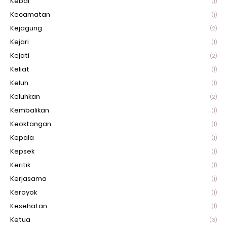
Kebal
(1)
Kecamatan
(1)
Kejagung
(2)
Kejari
(1)
Kejati
(2)
Keliat
(1)
Keluh
(1)
Keluhkan
(2)
Kembalikan
(1)
Keoktangan
(1)
Kepala
(1)
Kepsek
(1)
Keritik
(1)
Kerjasama
(1)
Keroyok
(1)
Kesehatan
(1)
Ketua
(3)