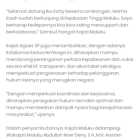
“Selamat datang Ibu Estty beserta rombongan, terima
kasih sudah berkunjung di Kejaksaan Tinggi Maluku. Saya
berharap kedepannya kita bisa saling mensupport dan
berkolaborasi,” Sambut hangat Kajati Maluku.
Kajati Agoes SP juga menambahkan, dengan adanya
Kolaborasi kedua lembaga ini, diharapkan mampu
mendorong penanganan perkara kepabeanan dan cukai
secara efektif, transparan, dan akuntabel sekaligus
memperkuat pengawasan terhadap pelanggaran
hukum lainnya yang merugikan negara.
“Dengan memperkuat koordinasi dan kerjasama,
diharapkan penegakan hukum semakin optimal dan
mampu memberikan dampak nyata bagi kesejahteraan
masyarakat,” ujarnya.
Dalam penyambutannya, Kajati Maluku didampingi
Wakajati Maluku Abdullah Noer Deny, S.H.,M.H, Asisten