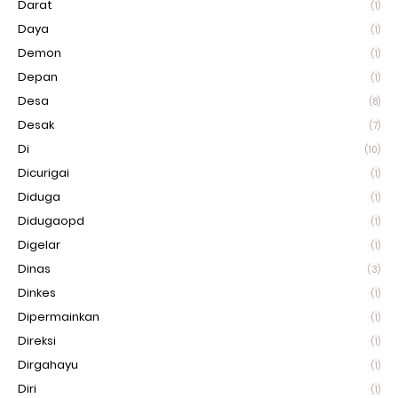
Darat
(1)
Daya
(1)
Demon
(1)
Depan
(1)
Desa
(8)
Desak
(7)
Di
(10)
Dicurigai
(1)
Diduga
(1)
Didugaopd
(1)
Digelar
(1)
Dinas
(3)
Dinkes
(1)
Dipermainkan
(1)
Direksi
(1)
Dirgahayu
(1)
Diri
(1)