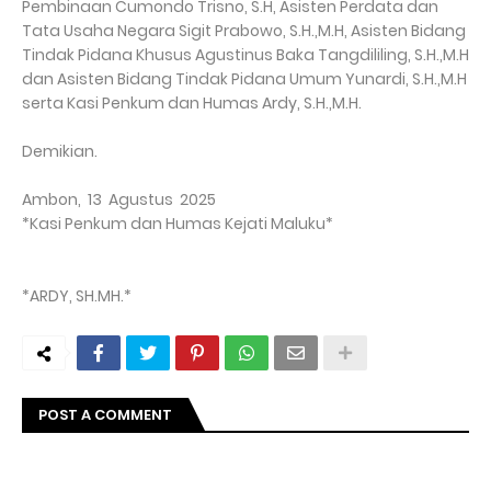
Pembinaan Cumondo Trisno, S.H, Asisten Perdata dan
Tata Usaha Negara Sigit Prabowo, S.H.,M.H, Asisten Bidang
Tindak Pidana Khusus Agustinus Baka Tangdililing, S.H.,M.H
dan Asisten Bidang Tindak Pidana Umum Yunardi, S.H.,M.H
serta Kasi Penkum dan Humas Ardy, S.H.,M.H.
Demikian.
Ambon, 13 Agustus 2025
*Kasi Penkum dan Humas Kejati Maluku*
*ARDY, SH.MH.*
POST A COMMENT