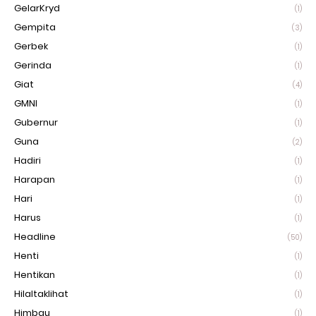
GelarKryd
(1)
Gempita
(3)
Gerbek
(1)
Gerinda
(1)
Giat
(4)
GMNI
(1)
Gubernur
(1)
Guna
(2)
Hadiri
(1)
Harapan
(1)
Hari
(1)
Harus
(1)
Headline
(50)
Henti
(1)
Hentikan
(1)
Hilaltaklihat
(1)
Himbau
(1)