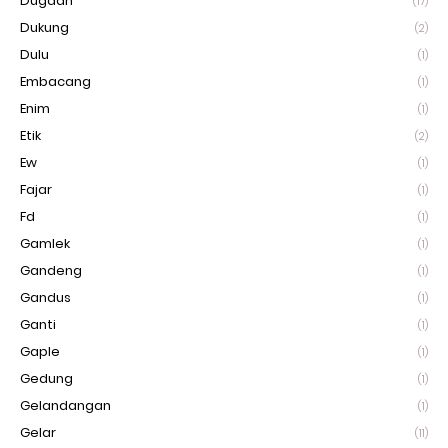
Dugaan
(17)
Dukung
(2)
Dulu
(1)
Embacang
(1)
Enim
(1)
Etik
(2)
Ew
(1)
Fajar
(1)
Fd
(1)
Gamlek
(1)
Gandeng
(1)
Gandus
(1)
Ganti
(1)
Gaple
(1)
Gedung
(1)
Gelandangan
(1)
Gelar
(11)