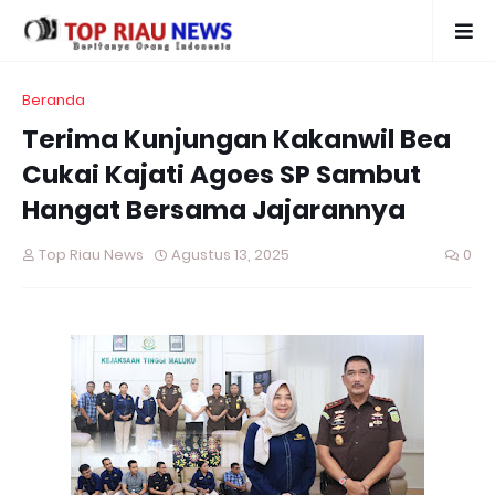
Beranda
Terima Kunjungan Kakanwil Bea
Cukai Kajati Agoes SP Sambut
Hangat Bersama Jajarannya
Top Riau News
Agustus 13, 2025
0