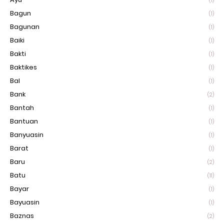
(1)
Bagun
(1)
Bagunan
(1)
Baiki
(1)
Bakti
(1)
Baktikes
(1)
Bal
(1)
Bank
(2)
Bantah
(1)
Bantuan
(1)
Banyuasin
(1)
Barat
(1)
Baru
(2)
Batu
(11)
Bayar
(1)
Bayuasin
(1)
Baznas
(2)