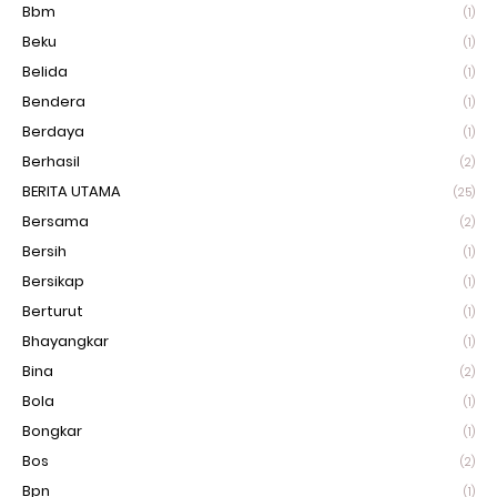
Bbm
(1)
Beku
(1)
Belida
(1)
Bendera
(1)
Berdaya
(1)
Berhasil
(2)
BERITA UTAMA
(25)
Bersama
(2)
Bersih
(1)
Bersikap
(1)
Berturut
(1)
Bhayangkar
(1)
Bina
(2)
Bola
(1)
Bongkar
(1)
Bos
(2)
Bpn
(1)