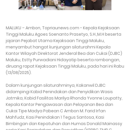
MALUKU – Ambon, Topriaunews.com - Kepala Kejaksaan
Tinggi Maluku Agoes Soenanto Prasetyo, S.H.,M.H beserta
jajaran Pejabat Utama Kejaksaan Tinggi Maluku,
menyambut hangat kunjungan silaturahmi Kepala
Kantor Wilayah Direktorat Jenderal Bea dan Cukai (DJBC)
Maluku, Estty Purwadiani Hidayatip beserta rombongan,
diruang rapat Kejaksaan Tinggi Maluku, pada hari ini Rabu
(13/08/2025).
Dalam kunjungan silaturahminya, Kakanwil DJBC
didampingi Kabid Penindakan dan Penyidikan Wasis
Jatmika, Kabid Fasilitas Marilya Rhonda Yvonne Loupatty,
Kepala Kantor Pengawasan dan Pelayanan Bea dan
Cukai Tipe Madya Pabean C Ambon M. Farid Irfan
Mahfudz, Kasi Penindakan 1 Tegus Santosa, Kasi
Bimbingan dan Kepatuhan dan Humas Donald Mainassy