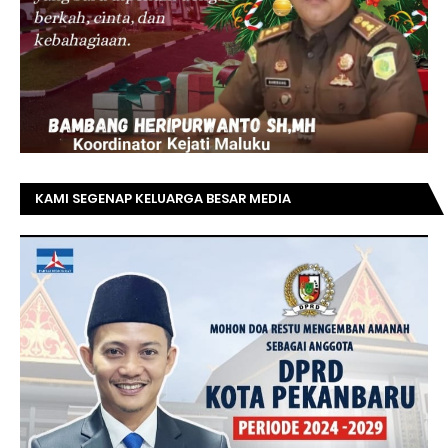
KAMI SEGENAP KELUARGA BESAR MEDIA
TOPRIAUNEWS.COM MENGUCAPKAN SELAMAT KEPADA
BAPAK ACHMAD FAISAL REZ