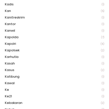
Kadis
(1)
Kan
(5)
Kanitreskrim
(1)
Kantor
(1)
Kanwil
(1)
Kapolda
(7)
Kapolri
(6)
Kapolsek
(2)
Karhutla
(1)
Kasah
(1)
Kasus
(2)
Katibung
(1)
Kawal
(1)
Ke
(1)
Ke21
(1)
Kebakaran
(2)