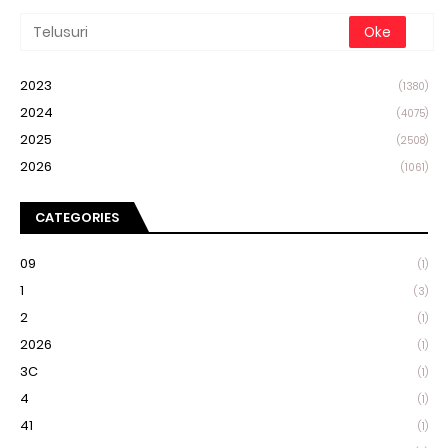
2023
(1380)
2024
(4075)
2025
(2508)
2026
(1061)
CATEGORIES
09
(1)
1
(3)
2
(1)
2026
(1)
3C
(1)
4
(1)
41
(1)