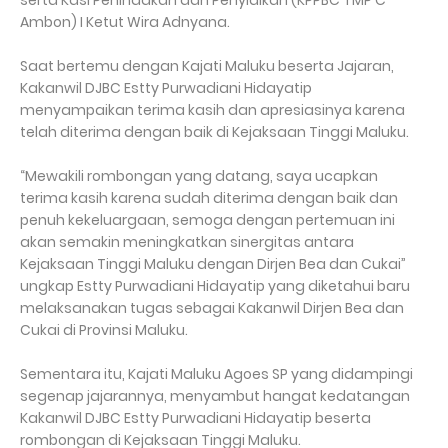
serta Kasi Penindakan dan Penyidikan (KPPBC TMP C
Ambon) I Ketut Wira Adnyana.
Saat bertemu dengan Kajati Maluku beserta Jajaran,
Kakanwil DJBC Estty Purwadiani Hidayatip
menyampaikan terima kasih dan apresiasinya karena
telah diterima dengan baik di Kejaksaan Tinggi Maluku.
“Mewakili rombongan yang datang, saya ucapkan
terima kasih karena sudah diterima dengan baik dan
penuh kekeluargaan, semoga dengan pertemuan ini
akan semakin meningkatkan sinergitas antara
Kejaksaan Tinggi Maluku dengan Dirjen Bea dan Cukai”
ungkap Estty Purwadiani Hidayatip yang diketahui baru
melaksanakan tugas sebagai Kakanwil Dirjen Bea dan
Cukai di Provinsi Maluku.
Sementara itu, Kajati Maluku Agoes SP yang didampingi
segenap jajarannya, menyambut hangat kedatangan
Kakanwil DJBC Estty Purwadiani Hidayatip beserta
rombongan di Kejaksaan Tinggi Maluku.