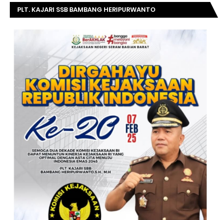
PLT. KAJARI SSB BAMBANG HERIPURWANTO
MENGUCAPKAN SELAMAT DIRGAHAYU KOMISI
KEJAKSAAN RI KE- 20 TAHUN.