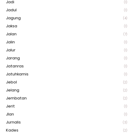
Jadi
(1)
Jadul
(1)
Jagung
(4)
Jaksa
(1)
Jalan
(7)
Jalin
(1)
Jalur
(1)
Jarang
(1)
Jatanras
(1)
Jatuhkamis
(1)
Jebol
(2)
Jelang
(2)
Jembatan
(2)
Jerit
(1)
Jlan
(1)
Jurnalis
(3)
Kades
(2)