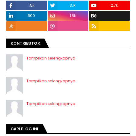
1.5k
3.1k
2.7k
500
1.8k
KONTRIBUTOR
Tampilkan selengkapnya
Tampilkan selengkapnya
Tampilkan selengkapnya
CARI BLOG INI