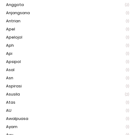
Anggota
(2)
Anjangsana
(1)
Antrian
(1)
Apel
(1)
Apelojol
(1)
Aph
(1)
Api
(1)
Apsipol
(1)
Asal
(1)
Asn
(1)
Aspirasi
(1)
Asusila
(2)
Atas
(1)
AU
(1)
Awalpuasa
(1)
Ayam
(1)
Ayu