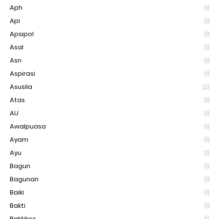
Aph
(1)
Api
(1)
Apsipol
(1)
Asal
(1)
Asn
(1)
Aspirasi
(1)
Asusila
(2)
Atas
(1)
AU
(1)
Awalpuasa
(1)
Ayam
(1)
Ayu
(1)
Bagun
(1)
Bagunan
(1)
Baiki
(1)
Bakti
(1)
Baktikes