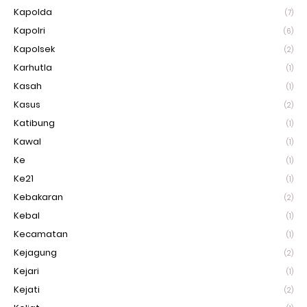
Kapolda
(7)
Kapolri
(6)
Kapolsek
(2)
Karhutla
(1)
Kasah
(1)
Kasus
(2)
Katibung
(1)
Kawal
(1)
Ke
(1)
Ke21
(1)
Kebakaran
(2)
Kebal
(1)
Kecamatan
(1)
Kejagung
(2)
Kejari
(1)
Kejati
(2)