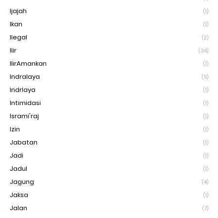
Ijajah
(1)
Ikan
(1)
Ilegal
(2)
Ilir
(34)
IlirAmankan
(1)
Indralaya
(5)
Indrlaya
(1)
Intimidasi
(1)
Isrami'raj
(1)
Izin
(1)
Jabatan
(1)
Jadi
(1)
Jadul
(1)
Jagung
(4)
Jaksa
(1)
Jalan
(7)