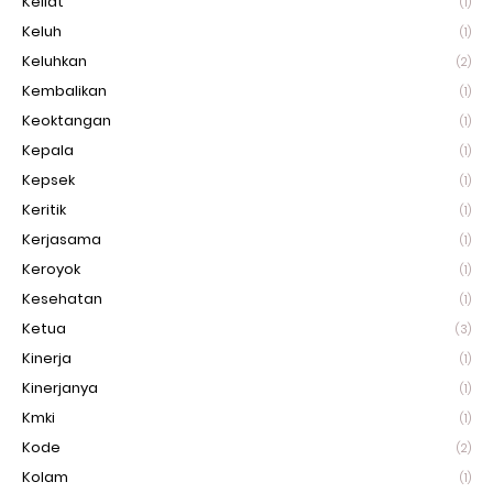
Keliat
(1)
Keluh
(1)
Keluhkan
(2)
Kembalikan
(1)
Keoktangan
(1)
Kepala
(1)
Kepsek
(1)
Keritik
(1)
Kerjasama
(1)
Keroyok
(1)
Kesehatan
(1)
Ketua
(3)
Kinerja
(1)
Kinerjanya
(1)
Kmki
(1)
Kode
(2)
Kolam
(1)