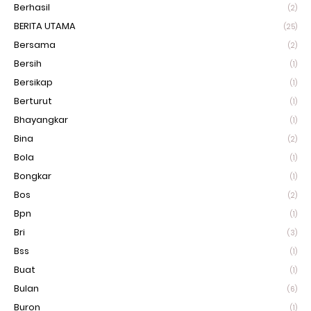
Berhasil
(2)
BERITA UTAMA
(25)
Bersama
(2)
Bersih
(1)
Bersikap
(1)
Berturut
(1)
Bhayangkar
(1)
Bina
(2)
Bola
(1)
Bongkar
(1)
Bos
(2)
Bpn
(1)
Bri
(3)
Bss
(1)
Buat
(1)
Bulan
(6)
Buron
(1)