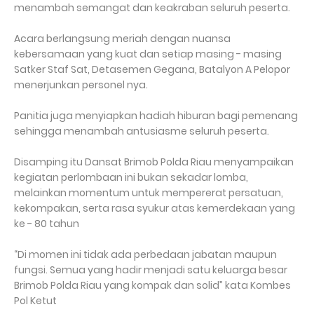
menambah semangat dan keakraban seluruh peserta.
Acara berlangsung meriah dengan nuansa
kebersamaan yang kuat dan setiap masing - masing
Satker Staf Sat, Detasemen Gegana, Batalyon A Pelopor
menerjunkan personel nya.
Panitia juga menyiapkan hadiah hiburan bagi pemenang
sehingga menambah antusiasme seluruh peserta.
Disamping itu Dansat Brimob Polda Riau menyampaikan
kegiatan perlombaan ini bukan sekadar lomba,
melainkan momentum untuk mempererat persatuan,
kekompakan, serta rasa syukur atas kemerdekaan yang
ke - 80 tahun
“Di momen ini tidak ada perbedaan jabatan maupun
fungsi. Semua yang hadir menjadi satu keluarga besar
Brimob Polda Riau yang kompak dan solid” kata Kombes
Pol Ketut