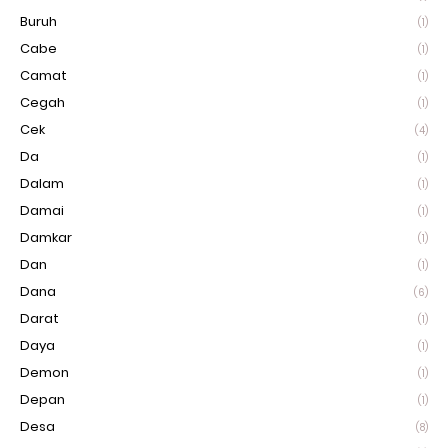
Buruh
(1)
Cabe
(1)
Camat
(1)
Cegah
(1)
Cek
(4)
Da
(1)
Dalam
(1)
Damai
(1)
Damkar
(1)
Dan
(1)
Dana
(6)
Darat
(1)
Daya
(1)
Demon
(1)
Depan
(1)
Desa
(8)