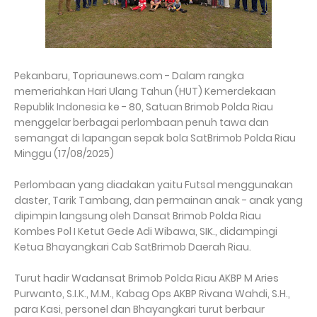
Pekanbaru, Topriaunews.com - Dalam rangka
memeriahkan Hari Ulang Tahun (HUT) Kemerdekaan
Republik Indonesia ke - 80, Satuan Brimob Polda Riau
menggelar berbagai perlombaan penuh tawa dan
semangat di lapangan sepak bola SatBrimob Polda Riau
Minggu (17/08/2025)
Perlombaan yang diadakan yaitu Futsal menggunakan
daster, Tarik Tambang, dan permainan anak - anak yang
dipimpin langsung oleh Dansat Brimob Polda Riau
Kombes Pol I Ketut Gede Adi Wibawa, SIK., didampingi
Ketua Bhayangkari Cab SatBrimob Daerah Riau.
Turut hadir Wadansat Brimob Polda Riau AKBP M Aries
Purwanto, S.I.K., M.M., Kabag Ops AKBP Rivana Wahdi, S.H.,
para Kasi, personel dan Bhayangkari turut berbaur