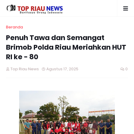
Beranda
Penuh Tawa dan Semangat
Brimob Polda Riau Meriahkan HUT
RI ke - 80
Top Riau News
Agustus 17, 2025
0