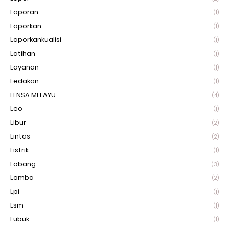
Laporan
(1)
Laporkan
(1)
Laporkankualisi
(1)
Latihan
(1)
Layanan
(1)
Ledakan
(1)
LENSA MELAYU
(4)
Leo
(1)
Libur
(2)
Lintas
(2)
Listrik
(1)
Lobang
(3)
Lomba
(2)
Lpi
(1)
Lsm
(1)
Lubuk
(1)