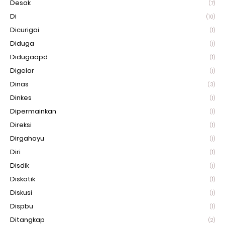
Desak
(7)
Di
(10)
Dicurigai
(1)
Diduga
(1)
Didugaopd
(1)
Digelar
(1)
Dinas
(3)
Dinkes
(1)
Dipermainkan
(1)
Direksi
(1)
Dirgahayu
(1)
Diri
(1)
Disdik
(1)
Diskotik
(1)
Diskusi
(1)
Dispbu
(1)
Ditangkap
(2)