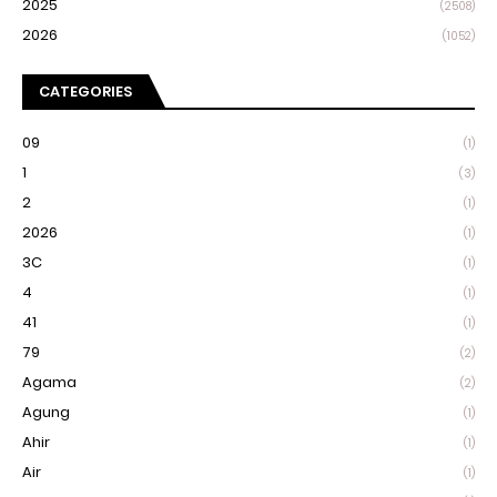
2025
(2508)
2026
(1052)
CATEGORIES
09
(1)
1
(3)
2
(1)
2026
(1)
3C
(1)
4
(1)
41
(1)
79
(2)
Agama
(2)
Agung
(1)
Ahir
(1)
Air
(1)