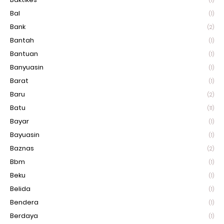
(1)
Bal
(1)
Bank
(2)
Bantah
(1)
Bantuan
(1)
Banyuasin
(1)
Barat
(1)
Baru
(2)
Batu
(11)
Bayar
(1)
Bayuasin
(1)
Baznas
(2)
Bbm
(1)
Beku
(1)
Belida
(1)
Bendera
(1)
Berdaya
(1)