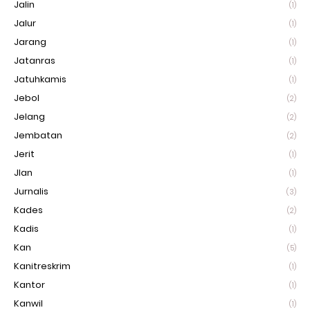
Jalin
(1)
Jalur
(1)
Jarang
(1)
Jatanras
(1)
Jatuhkamis
(1)
Jebol
(2)
Jelang
(2)
Jembatan
(2)
Jerit
(1)
Jlan
(1)
Jurnalis
(3)
Kades
(2)
Kadis
(1)
Kan
(5)
Kanitreskrim
(1)
Kantor
(1)
Kanwil
(1)