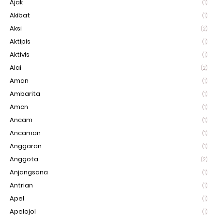
Ajak
(1)
Akibat
(1)
Aksi
(2)
Aktipis
(1)
Aktivis
(1)
Alai
(2)
Aman
(1)
Ambarita
(1)
Amcn
(1)
Ancam
(1)
Ancaman
(1)
Anggaran
(1)
Anggota
(2)
Anjangsana
(1)
Antrian
(1)
Apel
(1)
Apelojol
(1)