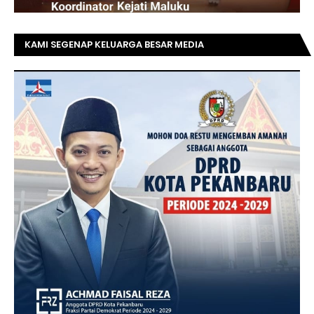
KAMI SEGENAP KELUARGA BESAR MEDIA
TOPRIAUNEWS.COM MENGUCAPKAN SELAMAT KEPADA
BAPAK ACHMAD FAISAL REZ