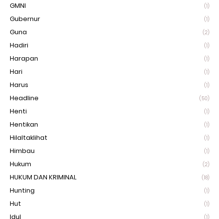
GMNI
(1)
Gubernur
(1)
Guna
(2)
Hadiri
(1)
Harapan
(1)
Hari
(1)
Harus
(1)
Headline
(50)
Henti
(1)
Hentikan
(1)
Hilaltaklihat
(1)
Himbau
(1)
Hukum
(2)
HUKUM DAN KRIMINAL
(18)
Hunting
(1)
Hut
(1)
Idul
(1)