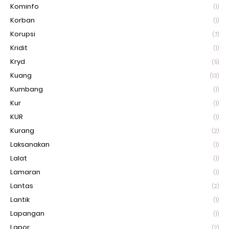
Kominfo
(1)
Korban
(1)
Korupsi
(7)
Kridit
(1)
Kryd
(5)
Kuang
(13)
Kumbang
(1)
Kur
(1)
KUR
(1)
Kurang
(2)
Laksanakan
(1)
Lalat
(1)
Lamaran
(1)
Lantas
(2)
Lantik
(1)
Lapangan
(1)
Lapor
(2)