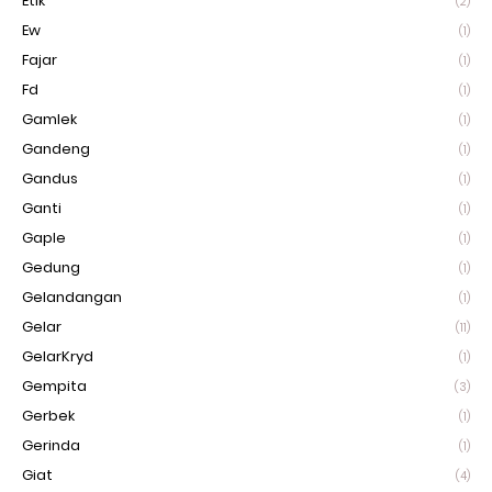
Etik
(2)
Ew
(1)
Fajar
(1)
Fd
(1)
Gamlek
(1)
Gandeng
(1)
Gandus
(1)
Ganti
(1)
Gaple
(1)
Gedung
(1)
Gelandangan
(1)
Gelar
(11)
GelarKryd
(1)
Gempita
(3)
Gerbek
(1)
Gerinda
(1)
Giat
(4)