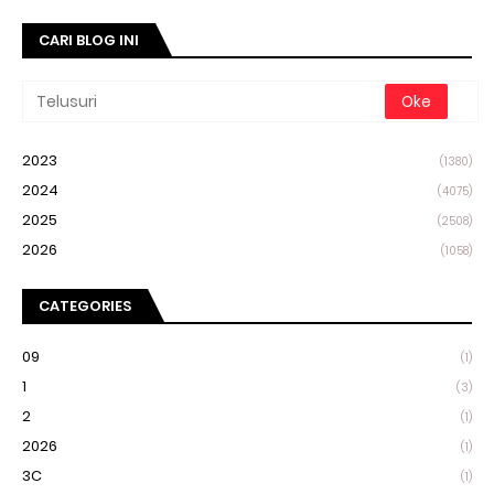
CARI BLOG INI
2023
(1380)
2024
(4075)
2025
(2508)
2026
(1058)
CATEGORIES
09
(1)
1
(3)
2
(1)
2026
(1)
3C
(1)