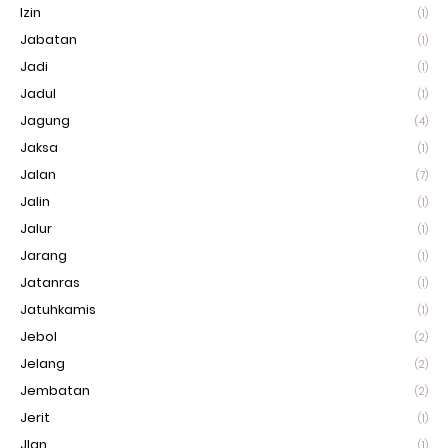
Izin
(1)
Jabatan
(1)
Jadi
(1)
Jadul
(1)
Jagung
(4)
Jaksa
(1)
Jalan
(7)
Jalin
(1)
Jalur
(1)
Jarang
(1)
Jatanras
(1)
Jatuhkamis
(1)
Jebol
(2)
Jelang
(2)
Jembatan
(2)
Jerit
(1)
Jlan
(1)