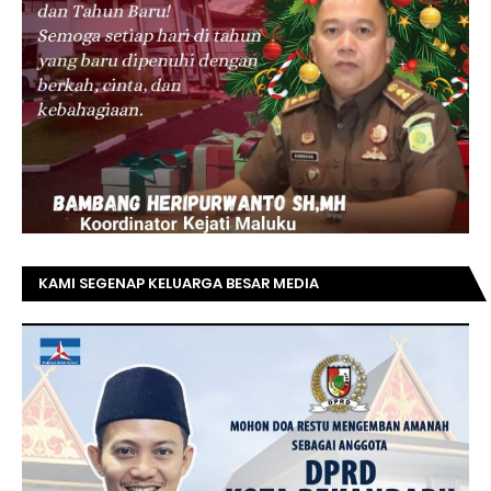
KAMI SEGENAP KELUARGA BESAR MEDIA
TOPRIAUNEWS.COM MENGUCAPKAN SELAMAT KEPADA
BAPAK ACHMAD FAISAL REZ