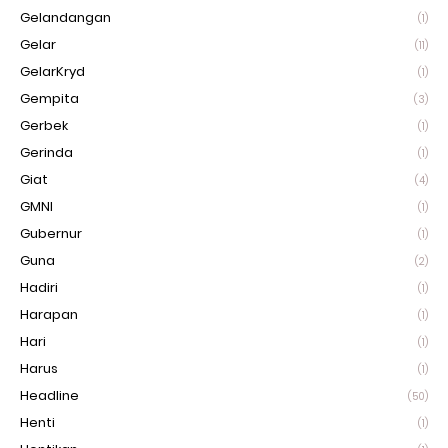
Gelandangan
(1)
Gelar
(11)
GelarKryd
(1)
Gempita
(3)
Gerbek
(1)
Gerinda
(1)
Giat
(4)
GMNI
(1)
Gubernur
(1)
Guna
(2)
Hadiri
(1)
Harapan
(1)
Hari
(1)
Harus
(1)
Headline
(50)
Henti
(1)