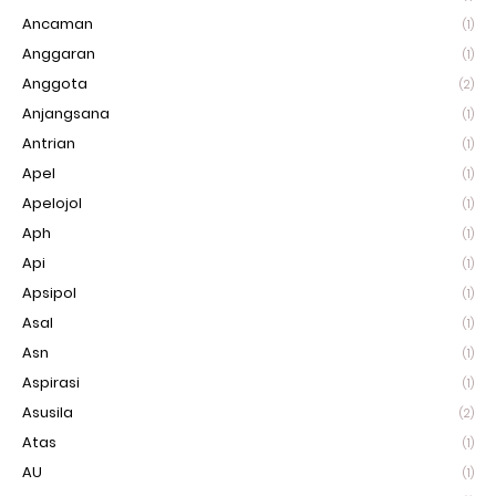
Ancaman
(1)
Anggaran
(1)
Anggota
(2)
Anjangsana
(1)
Antrian
(1)
Apel
(1)
Apelojol
(1)
Aph
(1)
Api
(1)
Apsipol
(1)
Asal
(1)
Asn
(1)
Aspirasi
(1)
Asusila
(2)
Atas
(1)
AU
(1)