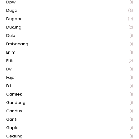
Dpw
(1)
Duga
(6)
Dugaan
(17)
Dukung
(2)
Dulu
(1)
Embacang
(1)
Enim
(1)
Etik
(2)
Ew
(1)
Fajar
(1)
Fd
(1)
Gamlek
(1)
Gandeng
(1)
Gandus
(1)
Ganti
(1)
Gaple
(1)
Gedung
(1)