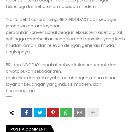
Indonesia terus adaptif terhadap perkembangan
teknologi dan kebutuhan nasabah modern.
“Kartu debit co-branding BRI X INDODAX hadir sebagai
jembatan antara layanan
perbankan konvensional dengan ekosistem aset digital,
sehingga memberikan pengalaman transaksi yang lebih
mudah, aman, dan relevan dengan generasi muda,”
ungkapnya.
BRI dan INDODAX sepakat bahwa kolaborasi bank dan
crypto bukan sekadar tren,
melainkan langkah nyata membangun masa depan
layanan keuangan yang inklusif, modern, dan
berkelanjutan.
***
POST A COMMENT