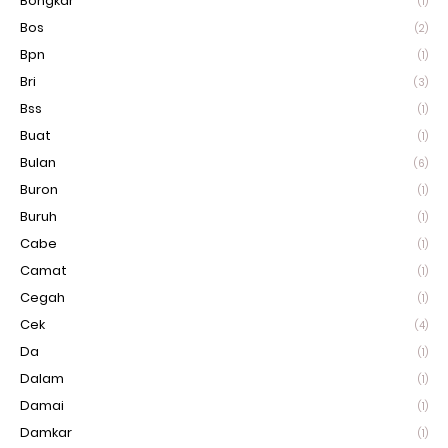
Bongkar
(1)
Bos
(2)
Bpn
(1)
Bri
(3)
Bss
(1)
Buat
(1)
Bulan
(6)
Buron
(1)
Buruh
(1)
Cabe
(1)
Camat
(1)
Cegah
(1)
Cek
(4)
Da
(1)
Dalam
(1)
Damai
(1)
Damkar
(1)