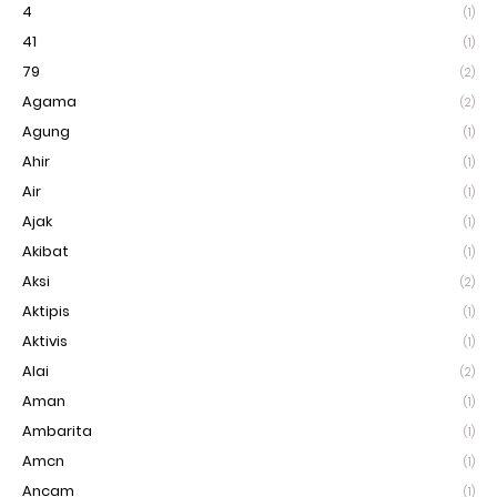
4
(1)
41
(1)
79
(2)
Agama
(2)
Agung
(1)
Ahir
(1)
Air
(1)
Ajak
(1)
Akibat
(1)
Aksi
(2)
Aktipis
(1)
Aktivis
(1)
Alai
(2)
Aman
(1)
Ambarita
(1)
Amcn
(1)
Ancam
(1)