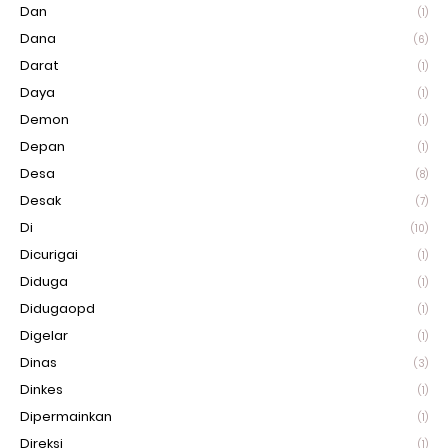
Dan
(1)
Dana
(6)
Darat
(1)
Daya
(1)
Demon
(1)
Depan
(1)
Desa
(8)
Desak
(7)
Di
(10)
Dicurigai
(1)
Diduga
(1)
Didugaopd
(1)
Digelar
(1)
Dinas
(3)
Dinkes
(1)
Dipermainkan
(1)
Direksi
(1)