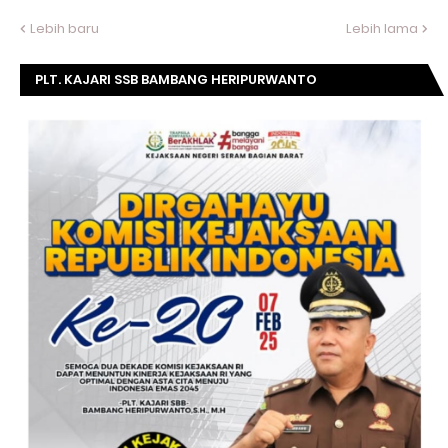
Lebih baru
Lebih lama
PLT. KAJARI SSB BAMBANG HERIPURWANTO
MENGUCAPKAN SELAMAT DIRGAHAYU KOMISI
KEJAKSAAN RI KE- 20 TAHUN.