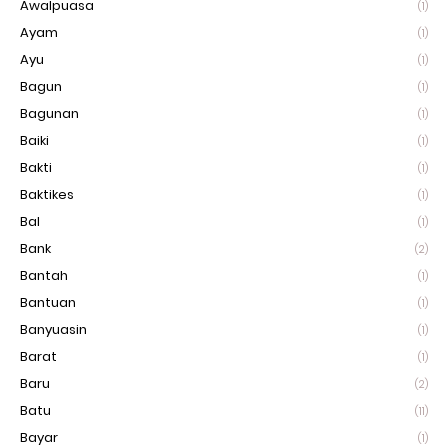
Awalpuasa
(1)
Ayam
(1)
Ayu
(1)
Bagun
(1)
Bagunan
(1)
Baiki
(1)
Bakti
(1)
Baktikes
(1)
Bal
(1)
Bank
(2)
Bantah
(1)
Bantuan
(1)
Banyuasin
(1)
Barat
(1)
Baru
(2)
Batu
(11)
Bayar
(1)