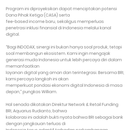
Program ini diproyeksikan dapat menciptakan potensi
Dana Pihak Ketiga (CASA) serta
fee-based income baru, sekaligus memperluas
penetrasi inklusi finansial di Indonesia melalui kanal
digital.
“Bagi INDODAX, sinergi ini bukan hanya soal produk, tetapi
soal membangun ekosistem. Kami ingin mengajak
generasi muda Indonesia untuk lebih percaya diri dalam
memanfaatkan
layanan digital yang aman dan terintegrasi. Bersama BRI,
kami percaya langkah ini akan
memperkuat pondasi ekonomi digital Indonesia di masa
depan,” pungkas William.
Hal senada dikatakan Direktur Network & Retail Funding
BRI, Aquarius Rudianto, bahwa
kolaborasi ini adalah bukti nyata bahwa BRI sebagai bank
dengan jangkauan terluas di