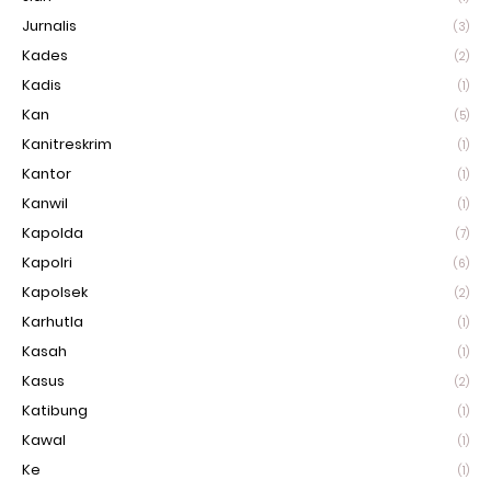
Jurnalis
(3)
Kades
(2)
Kadis
(1)
Kan
(5)
Kanitreskrim
(1)
Kantor
(1)
Kanwil
(1)
Kapolda
(7)
Kapolri
(6)
Kapolsek
(2)
Karhutla
(1)
Kasah
(1)
Kasus
(2)
Katibung
(1)
Kawal
(1)
Ke
(1)