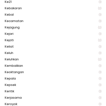
Ke21
(1)
Kebakaran
(2)
Kebal
(1)
Kecamatan
(1)
Kejagung
(2)
Kejari
(1)
Kejati
(2)
Keliat
(1)
Keluh
(1)
Keluhkan
(2)
Kembalikan
(1)
Keoktangan
(1)
Kepala
(1)
Kepsek
(1)
Keritik
(1)
Kerjasama
(1)
Keroyok
(1)