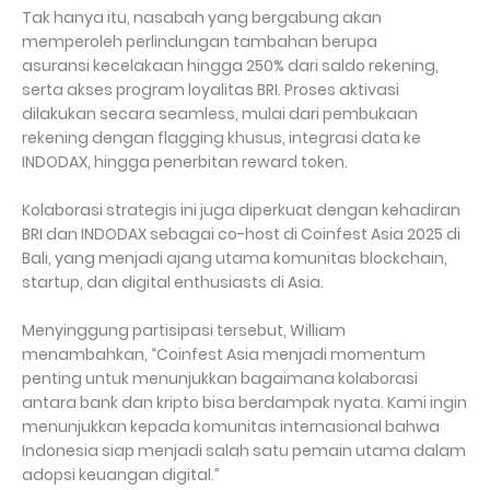
Tak hanya itu, nasabah yang bergabung akan
memperoleh perlindungan tambahan berupa
asuransi kecelakaan hingga 250% dari saldo rekening,
serta akses program loyalitas BRI. Proses aktivasi
dilakukan secara seamless, mulai dari pembukaan
rekening dengan flagging khusus, integrasi data ke
INDODAX, hingga penerbitan reward token.
Kolaborasi strategis ini juga diperkuat dengan kehadiran
BRI dan INDODAX sebagai co-host di Coinfest Asia 2025 di
Bali, yang menjadi ajang utama komunitas blockchain,
startup, dan digital enthusiasts di Asia.
Menyinggung partisipasi tersebut, William
menambahkan, “Coinfest Asia menjadi momentum
penting untuk menunjukkan bagaimana kolaborasi
antara bank dan kripto bisa berdampak nyata. Kami ingin
menunjukkan kepada komunitas internasional bahwa
Indonesia siap menjadi salah satu pemain utama dalam
adopsi keuangan digital.”