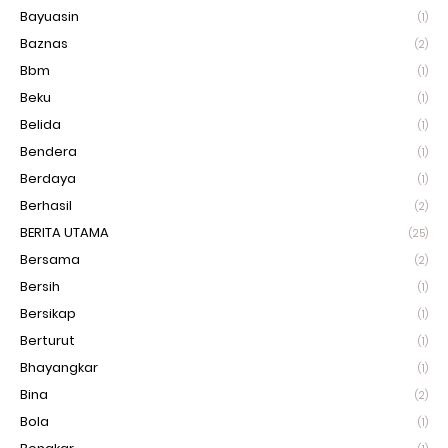
Bayuasin
(1)
Baznas
(2)
Bbm
(1)
Beku
(1)
Belida
(1)
Bendera
(1)
Berdaya
(1)
Berhasil
(2)
BERITA UTAMA
(25)
Bersama
(2)
Bersih
(1)
Bersikap
(1)
Berturut
(1)
Bhayangkar
(1)
Bina
(2)
Bola
(1)