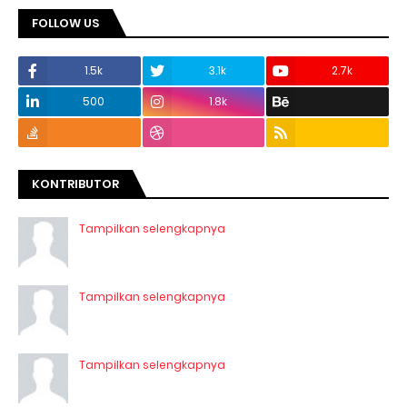
FOLLOW US
1.5k
3.1k
2.7k
500
1.8k
KONTRIBUTOR
Tampilkan selengkapnya
Tampilkan selengkapnya
Tampilkan selengkapnya