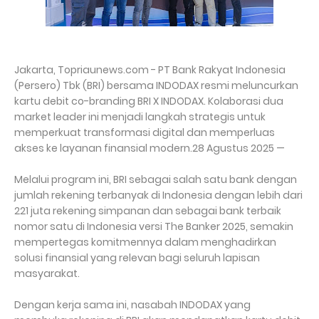
Jakarta, Topriaunews.com - PT Bank Rakyat Indonesia
(Persero) Tbk (BRI) bersama INDODAX resmi meluncurkan
kartu debit co-branding BRI X INDODAX. Kolaborasi dua
market leader ini menjadi langkah strategis untuk
memperkuat transformasi digital dan memperluas
akses ke layanan finansial modern.28 Agustus 2025 —
Melalui program ini, BRI sebagai salah satu bank dengan
jumlah rekening terbanyak di Indonesia dengan lebih dari
221 juta rekening simpanan dan sebagai bank terbaik
nomor satu di Indonesia versi The Banker 2025, semakin
mempertegas komitmennya dalam menghadirkan
solusi finansial yang relevan bagi seluruh lapisan
masyarakat.
Dengan kerja sama ini, nasabah INDODAX yang