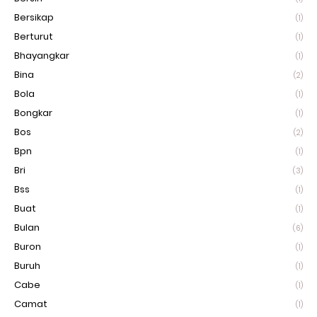
Bersikap
(1)
Berturut
(1)
Bhayangkar
(1)
Bina
(2)
Bola
(1)
Bongkar
(1)
Bos
(2)
Bpn
(1)
Bri
(3)
Bss
(1)
Buat
(1)
Bulan
(6)
Buron
(1)
Buruh
(1)
Cabe
(1)
Camat
(1)