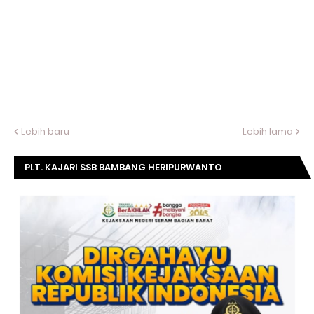
Lebih baru
Lebih lama
PLT. KAJARI SSB BAMBANG HERIPURWANTO
MENGUCAPKAN SELAMAT DIRGAHAYU KOMISI
KEJAKSAAN RI KE- 20 TAHUN.