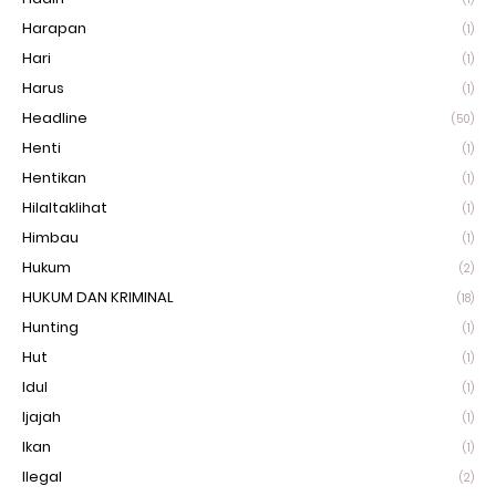
Harapan
(1)
Hari
(1)
Harus
(1)
Headline
(50)
Henti
(1)
Hentikan
(1)
Hilaltaklihat
(1)
Himbau
(1)
Hukum
(2)
HUKUM DAN KRIMINAL
(18)
Hunting
(1)
Hut
(1)
Idul
(1)
Ijajah
(1)
Ikan
(1)
Ilegal
(2)