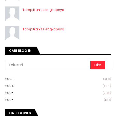
Tampilkan selengkapnya
Tampilkan selengkapnya
CARI BLOG INI
2023
(1380)
2024
(4075)
2025
(2508)
2026
(1051)
CATEGORIES