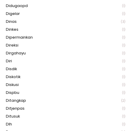
Didugaopd
(1)
Digelar
(1)
Dinas
(3)
Dinkes
(1)
Dipermainkan
(1)
Direksi
(1)
Dirgahayu
(1)
Diri
(1)
Disdik
(1)
Diskotik
(1)
Diskusi
(1)
Dispbu
(1)
Ditangkap
(2)
Ditjenpas
(1)
Ditusuk
(1)
Dlh
(1)