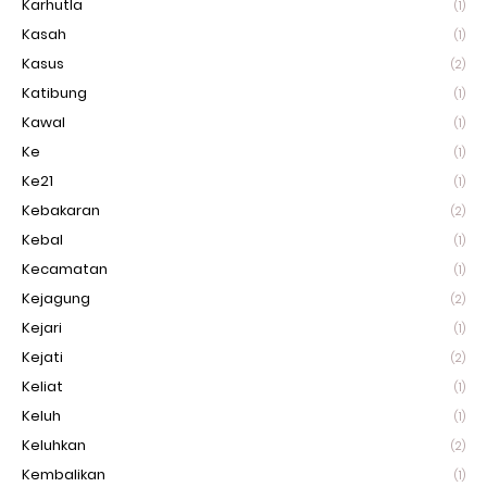
Karhutla
(1)
Kasah
(1)
Kasus
(2)
Katibung
(1)
Kawal
(1)
Ke
(1)
Ke21
(1)
Kebakaran
(2)
Kebal
(1)
Kecamatan
(1)
Kejagung
(2)
Kejari
(1)
Kejati
(2)
Keliat
(1)
Keluh
(1)
Keluhkan
(2)
Kembalikan
(1)