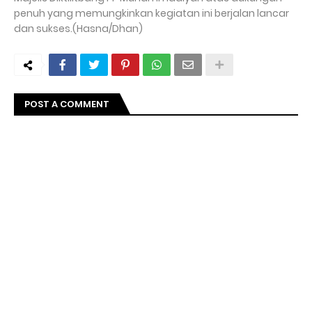
penuh yang memungkinkan kegiatan ini berjalan lancar
dan sukses.(Hasna/Dhan)
POST A COMMENT