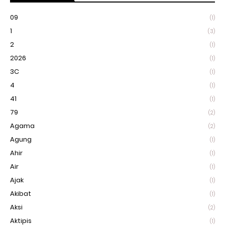
09
(1)
1
(3)
2
(1)
2026
(1)
3C
(1)
4
(1)
41
(1)
79
(2)
Agama
(2)
Agung
(1)
Ahir
(1)
Air
(1)
Ajak
(1)
Akibat
(1)
Aksi
(2)
Aktipis
(1)