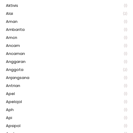
Aktivis
(1)
Alai
(2)
Aman
(1)
Ambarita
(1)
Amcn
(1)
Ancam
(1)
Ancaman
(1)
Anggaran
(1)
Anggota
(2)
Anjangsana
(1)
Antrian
(1)
Apel
(1)
Apelojol
(1)
Aph
(1)
Api
(1)
Apsipol
(1)