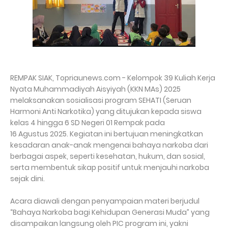
REMPAK SIAK, Topriaunews.com - Kelompok 39 Kuliah Kerja
Nyata Muhammadiyah Aisyiyah (KKN MAs) 2025
melaksanakan sosialisasi program SEHATI (Seruan
Harmoni Anti Narkotika) yang ditujukan kepada siswa
kelas 4 hingga 6 SD Negeri 01 Rempak pada
16 Agustus 2025. Kegiatan ini bertujuan meningkatkan
kesadaran anak-anak mengenai bahaya narkoba dari
berbagai aspek, seperti kesehatan, hukum, dan sosial,
serta membentuk sikap positif untuk menjauhi narkoba
sejak dini.
Acara diawali dengan penyampaian materi berjudul
“Bahaya Narkoba bagi Kehidupan Generasi Muda” yang
disampaikan langsung oleh PIC program ini, yakni