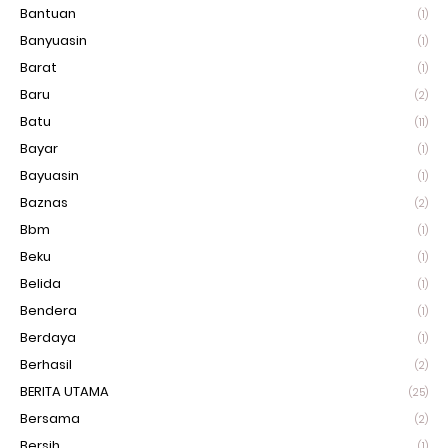
Bantuan
(1)
Banyuasin
(1)
Barat
(1)
Baru
(2)
Batu
(11)
Bayar
(1)
Bayuasin
(1)
Baznas
(2)
Bbm
(1)
Beku
(1)
Belida
(1)
Bendera
(1)
Berdaya
(1)
Berhasil
(2)
BERITA UTAMA
(25)
Bersama
(2)
Bersih
(1)