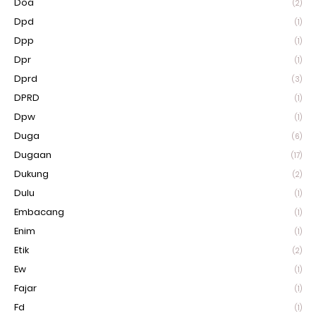
Doa
(2)
Dpd
(1)
Dpp
(1)
Dpr
(1)
Dprd
(3)
DPRD
(1)
Dpw
(1)
Duga
(6)
Dugaan
(17)
Dukung
(2)
Dulu
(1)
Embacang
(1)
Enim
(1)
Etik
(2)
Ew
(1)
Fajar
(1)
Fd
(1)