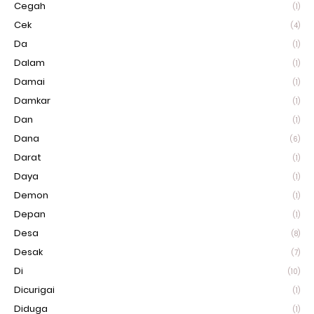
Cegah
(1)
Cek
(4)
Da
(1)
Dalam
(1)
Damai
(1)
Damkar
(1)
Dan
(1)
Dana
(6)
Darat
(1)
Daya
(1)
Demon
(1)
Depan
(1)
Desa
(8)
Desak
(7)
Di
(10)
Dicurigai
(1)
Diduga
(1)