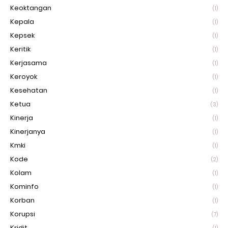
Keoktangan
(1)
Kepala
(1)
Kepsek
(1)
Keritik
(1)
Kerjasama
(1)
Keroyok
(1)
Kesehatan
(1)
Ketua
(3)
Kinerja
(1)
Kinerjanya
(1)
Kmki
(1)
Kode
(2)
Kolam
(1)
Kominfo
(1)
Korban
(1)
Korupsi
(7)
Kridit