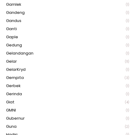
Gamlek
(1)
Gandeng
(1)
Gandus
(1)
Ganti
(1)
Gaple
(1)
Gedung
(1)
Gelandangan
(1)
Gelar
(11)
GelarKryd
(1)
Gempita
(3)
Gerbek
(1)
Gerinda
(1)
Giat
(4)
GMNI
(1)
Gubernur
(1)
Guna
(2)
Hadiri
(1)