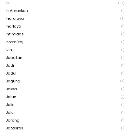
Ilir
(34)
IlirAmankan
(1)
Indralaya
(5)
Indrlaya
(1)
Intimidasi
(1)
Isrami'raj
(1)
Izin
(1)
Jabatan
(1)
Jadi
(1)
Jadul
(1)
Jagung
(4)
Jaksa
(1)
Jalan
(7)
Jalin
(1)
Jalur
(1)
Jarang
(1)
Jatanras
(1)