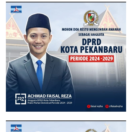
TOPRIAUNEWS.COM MENGUCAPKAN SELAMAT KEPADA
BAPAK ACHMAD FAISAL REZ