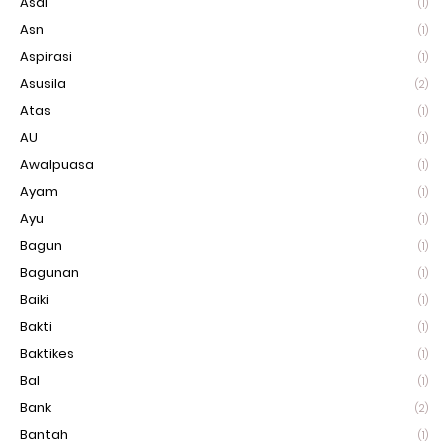
Asal
(1)
Asn
(1)
Aspirasi
(1)
Asusila
(2)
Atas
(1)
AU
(1)
Awalpuasa
(1)
Ayam
(1)
Ayu
(1)
Bagun
(1)
Bagunan
(1)
Baiki
(1)
Bakti
(1)
Baktikes
(1)
Bal
(1)
Bank
(2)
Bantah
(1)