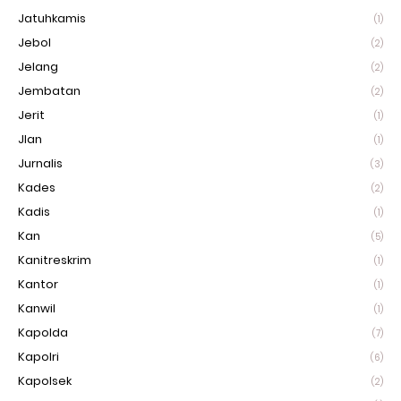
Jatuhkamis
(1)
Jebol
(2)
Jelang
(2)
Jembatan
(2)
Jerit
(1)
Jlan
(1)
Jurnalis
(3)
Kades
(2)
Kadis
(1)
Kan
(5)
Kanitreskrim
(1)
Kantor
(1)
Kanwil
(1)
Kapolda
(7)
Kapolri
(6)
Kapolsek
(2)