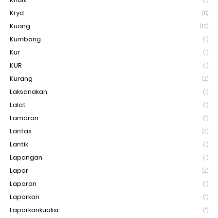
(1)
Kryd
(5)
Kuang
(13)
Kumbang
(1)
Kur
(1)
KUR
(1)
Kurang
(2)
Laksanakan
(1)
Lalat
(1)
Lamaran
(1)
Lantas
(2)
Lantik
(1)
Lapangan
(1)
Lapor
(2)
Laporan
(1)
Laporkan
(1)
Laporkankualisi
(1)