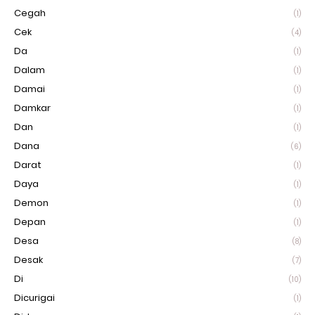
Cegah
(1)
Cek
(4)
Da
(1)
Dalam
(1)
Damai
(1)
Damkar
(1)
Dan
(1)
Dana
(6)
Darat
(1)
Daya
(1)
Demon
(1)
Depan
(1)
Desa
(8)
Desak
(7)
Di
(10)
Dicurigai
(1)