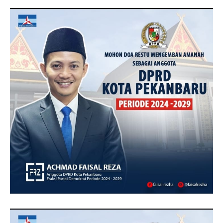
TOPRIAUNEWS.COM MENGUCAPKAN SELAMAT KEPADA
BAPAK ACHMAD FAISAL REZ