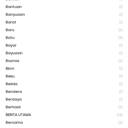
Bantuan
(1)
Banyuasin
(1)
Barat
(1)
Baru
(2)
Batu
(11)
Bayar
(1)
Bayuasin
(1)
Baznas
(2)
Bbm
(1)
Beku
(1)
Belida
(1)
Bendera
(1)
Berdaya
(1)
Berhasil
(2)
BERITA UTAMA
(25)
Bersama
(2)