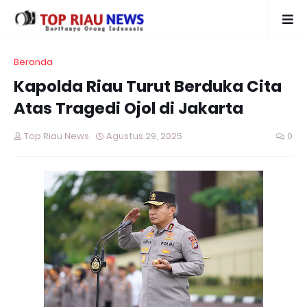
Beranda
Kapolda Riau Turut Berduka Cita
Atas Tragedi Ojol di Jakarta
Top Riau News
Agustus 29, 2025
0