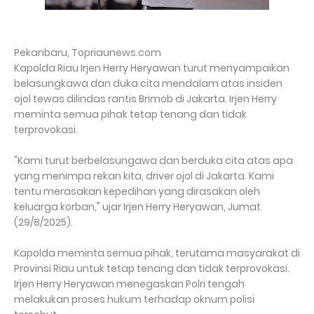
Pekanbaru, Topriaunews.com
Kapolda Riau Irjen Herry Heryawan turut menyampaikan
belasungkawa dan duka cita mendalam atas insiden
ojol tewas dilindas rantis Brimob di Jakarta. Irjen Herry
meminta semua pihak tetap tenang dan tidak
terprovokasi.
"Kami turut berbelasungawa dan berduka cita atas apa
yang menimpa rekan kita, driver ojol di Jakarta. Kami
tentu merasakan kepedihan yang dirasakan oleh
keluarga korban," ujar Irjen Herry Heryawan, Jumat
(29/8/2025).
Kapolda meminta semua pihak, terutama masyarakat di
Provinsi Riau untuk tetap tenang dan tidak terprovokasi.
Irjen Herry Heryawan menegaskan Polri tengah
melakukan proses hukum terhadap oknum polisi