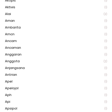
Aktipis
(1)
Aktivis
(1)
Alai
(2)
Aman
(1)
Ambarita
(1)
Amcn
(1)
Ancam
(1)
Ancaman
(1)
Anggaran
(1)
Anggota
(2)
Anjangsana
(1)
Antrian
(1)
Apel
(1)
Apelojol
(1)
Aph
(1)
Api
(1)
Apsipol
(1)