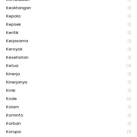
Keoktangan
(1)
Kepala
(1)
Kepsek
(1)
Keritik
(1)
Kerjasama
(1)
Keroyok
(1)
Kesehatan
(1)
Ketua
(3)
Kinerja
(1)
Kinerjanya
(1)
Kmki
(1)
Kode
(2)
Kolam
(1)
Kominfo
(1)
Korban
(1)
Korupsi
(7)