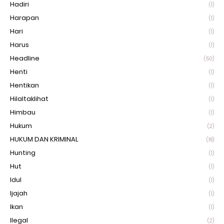
Hadiri
(1)
Harapan
(1)
Hari
(1)
Harus
(1)
Headline
(50)
Henti
(1)
Hentikan
(1)
Hilaltaklihat
(1)
Himbau
(1)
Hukum
(2)
HUKUM DAN KRIMINAL
(18)
Hunting
(1)
Hut
(1)
Idul
(1)
Ijajah
(1)
Ikan
(1)
Ilegal
(2)