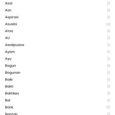
Asal
(1)
Asn
(1)
Aspirasi
(1)
Asusila
(2)
Atas
(1)
AU
(1)
Awalpuasa
(1)
Ayam
(1)
Ayu
(1)
Bagun
(1)
Bagunan
(1)
Baiki
(1)
Bakti
(1)
Baktikes
(1)
Bal
(1)
Bank
(2)
Bantah
(1)