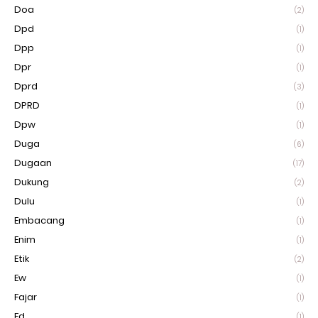
Doa
(2)
Dpd
(1)
Dpp
(1)
Dpr
(1)
Dprd
(3)
DPRD
(1)
Dpw
(1)
Duga
(6)
Dugaan
(17)
Dukung
(2)
Dulu
(1)
Embacang
(1)
Enim
(1)
Etik
(2)
Ew
(1)
Fajar
(1)
Fd
(1)