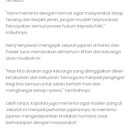
tersebut.
"Kami meminta dengan hormat agar masyarakat tetap
tenang dan berpikir jernih, jangan mudah terprovokasi.
Percayakan semua proses hukum kepada Polri,"
imbuhnya.
Herry Heryawan mengajak seluruh jajaran di Polres dan
Polsek turut mendoakan almarhum Affan dan keluarga
atas musibah ini.
"Mari kita doakan agar keluarga yang ditinggalkan diberi
ketabahan dan kekuatan. Semoga ini menjadi pengingat
bagi kita semua untuk selalu berhati-hati dan
menghargai setiap nyawa," tambahnya.
Lebih lanjut, Kapolda juga meminta agar insiden yang di
Jakarat ini menjadi perhatian jajarannya. Ia meminta
jajaran mengedepankan tindakan humanis saat
berhadapan dengan masyarakat.