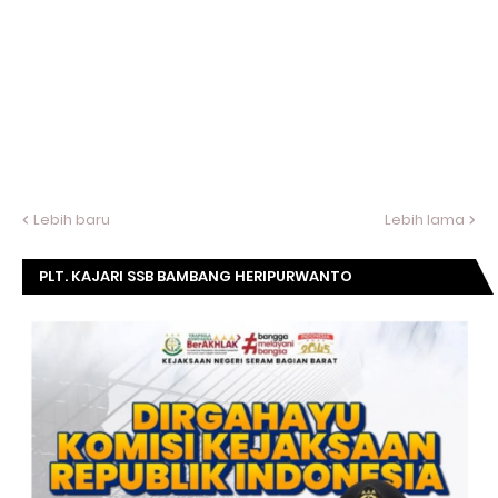
Lebih baru
Lebih lama
PLT. KAJARI SSB BAMBANG HERIPURWANTO
MENGUCAPKAN SELAMAT DIRGAHAYU KOMISI
KEJAKSAAN RI KE- 20 TAHUN.