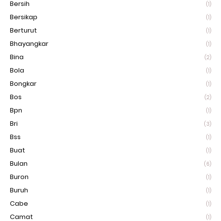
Bersih
(1)
Bersikap
(1)
Berturut
(1)
Bhayangkar
(1)
Bina
(2)
Bola
(1)
Bongkar
(1)
Bos
(2)
Bpn
(1)
Bri
(3)
Bss
(1)
Buat
(1)
Bulan
(6)
Buron
(1)
Buruh
(1)
Cabe
(1)
Camat
(1)