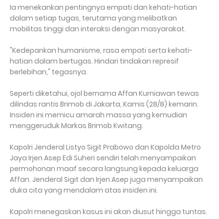
Ia menekankan pentingnya empati dan kehati-hatian
dalam setiap tugas, terutama yang melibatkan
mobilitas tinggi dan interaksi dengan masyarakat.
"Kedepankan humanisme, rasa empati serta kehati-
hatian dalam bertugas. Hindari tindakan represif
berlebihan," tegasnya.
Seperti diketahui, ojol bernama Affan Kurniawan tewas
dilindas rantis Brimob di Jakarta, Kamis (28/8) kemarin.
Insiden ini memicu amarah massa yang kemudian
menggeruduk Markas Brimob Kwitang.
Kapolri Jenderal Listyo Sigit Prabowo dan Kapolda Metro
Jaya Irjen Asep Edi Suheri sendiri telah menyampaikan
permohonan maaf secara langsung kepada keluarga
Affan. Jenderal Sigit dan Irjen Asep juga menyampaikan
duka cita yang mendalam atas insiden ini.
Kapolri menegaskan kasus ini akan diusut hingga tuntas.