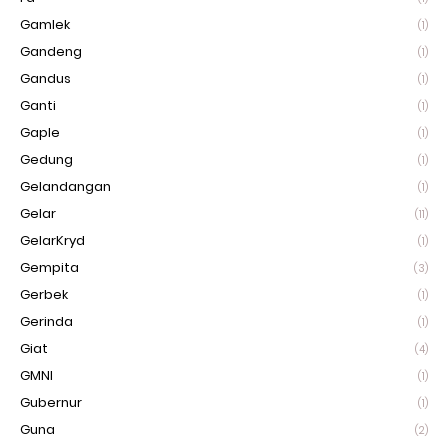
Gamlek
(1)
Gandeng
(1)
Gandus
(1)
Ganti
(1)
Gaple
(1)
Gedung
(1)
Gelandangan
(1)
Gelar
(11)
GelarKryd
(1)
Gempita
(3)
Gerbek
(1)
Gerinda
(1)
Giat
(4)
GMNI
(1)
Gubernur
(1)
Guna
(2)