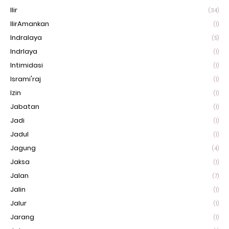
Ilir
(34)
IlirAmankan
(1)
Indralaya
(5)
Indrlaya
(1)
Intimidasi
(1)
Isrami'raj
(1)
Izin
(1)
Jabatan
(1)
Jadi
(1)
Jadul
(1)
Jagung
(4)
Jaksa
(1)
Jalan
(7)
Jalin
(1)
Jalur
(1)
Jarang
(1)