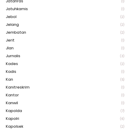
Jatanras
(1)
Jatuhkamis
(1)
Jebol
(2)
Jelang
(2)
Jembatan
(2)
Jerit
(1)
Jlan
(1)
Jurnalis
(3)
Kades
(2)
Kadis
(1)
Kan
(5)
Kanitreskrim
(1)
Kantor
(1)
Kanwil
(1)
Kapolda
(7)
Kapolri
(6)
Kapolsek
(2)