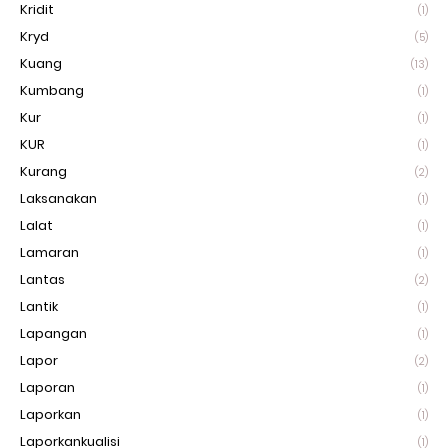
Kridit
(1)
Kryd
(5)
Kuang
(13)
Kumbang
(1)
Kur
(1)
KUR
(1)
Kurang
(2)
Laksanakan
(1)
Lalat
(1)
Lamaran
(1)
Lantas
(2)
Lantik
(1)
Lapangan
(1)
Lapor
(2)
Laporan
(1)
Laporkan
(1)
Laporkankualisi
(1)