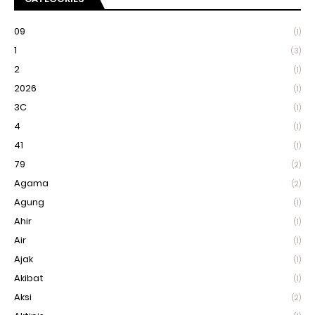
09
(1)
1
(3)
2
(1)
2026
(1)
3C
(1)
4
(1)
41
(1)
79
(2)
Agama
(2)
Agung
(1)
Ahir
(1)
Air
(1)
Ajak
(1)
Akibat
(1)
Aksi
(2)