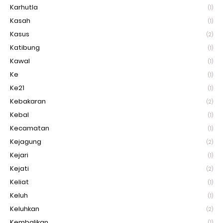
Karhutla
(1)
Kasah
(1)
Kasus
(2)
Katibung
(1)
Kawal
(1)
Ke
(1)
Ke21
(1)
Kebakaran
(2)
Kebal
(1)
Kecamatan
(1)
Kejagung
(2)
Kejari
(1)
Kejati
(2)
Keliat
(1)
Keluh
(1)
Keluhkan
(2)
Kembalikan
(1)