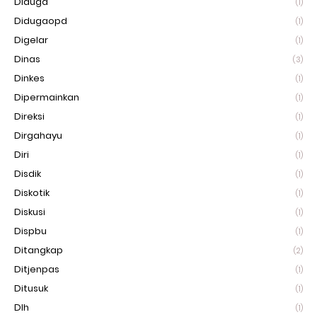
Diduga
(1)
Didugaopd
(1)
Digelar
(1)
Dinas
(3)
Dinkes
(1)
Dipermainkan
(1)
Direksi
(1)
Dirgahayu
(1)
Diri
(1)
Disdik
(1)
Diskotik
(1)
Diskusi
(1)
Dispbu
(1)
Ditangkap
(2)
Ditjenpas
(1)
Ditusuk
(1)
Dlh
(1)