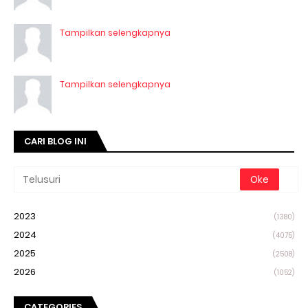
Tampilkan selengkapnya
Tampilkan selengkapnya
CARI BLOG INI
2023
(1380)
2024
(4075)
2025
(2508)
2026
(1052)
CATEGORIES