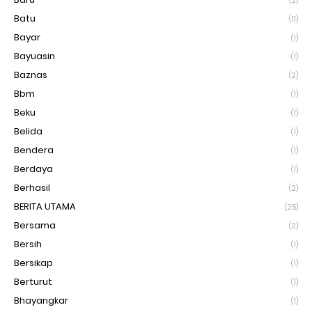
(2)
Batu
(11)
Bayar
(1)
Bayuasin
(1)
Baznas
(2)
Bbm
(1)
Beku
(1)
Belida
(1)
Bendera
(1)
Berdaya
(1)
Berhasil
(2)
BERITA UTAMA
(25)
Bersama
(2)
Bersih
(1)
Bersikap
(1)
Berturut
(1)
Bhayangkar
(1)