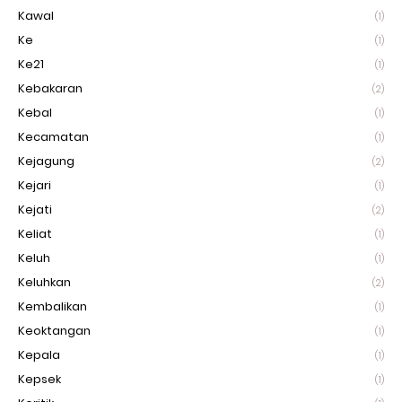
Kawal
(1)
Ke
(1)
Ke21
(1)
Kebakaran
(2)
Kebal
(1)
Kecamatan
(1)
Kejagung
(2)
Kejari
(1)
Kejati
(2)
Keliat
(1)
Keluh
(1)
Keluhkan
(2)
Kembalikan
(1)
Keoktangan
(1)
Kepala
(1)
Kepsek
(1)