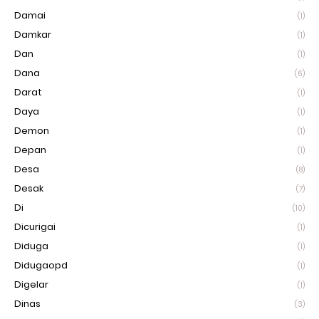
Damai
(1)
Damkar
(1)
Dan
(1)
Dana
(6)
Darat
(1)
Daya
(1)
Demon
(1)
Depan
(1)
Desa
(8)
Desak
(7)
Di
(10)
Dicurigai
(1)
Diduga
(1)
Didugaopd
(1)
Digelar
(1)
Dinas
(3)