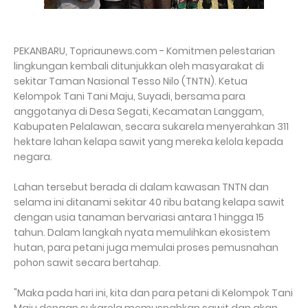
PEKANBARU, Topriaunews.com - Komitmen pelestarian
lingkungan kembali ditunjukkan oleh masyarakat di
sekitar Taman Nasional Tesso Nilo (TNTN). Ketua
Kelompok Tani Tani Maju, Suyadi, bersama para
anggotanya di Desa Segati, Kecamatan Langgam,
Kabupaten Pelalawan, secara sukarela menyerahkan 311
hektare lahan kelapa sawit yang mereka kelola kepada
negara.
Lahan tersebut berada di dalam kawasan TNTN dan
selama ini ditanami sekitar 40 ribu batang kelapa sawit
dengan usia tanaman bervariasi antara 1 hingga 15
tahun. Dalam langkah nyata memulihkan ekosistem
hutan, para petani juga memulai proses pemusnahan
pohon sawit secara bertahap.
"Maka pada hari ini, kita dan para petani di Kelompok Tani