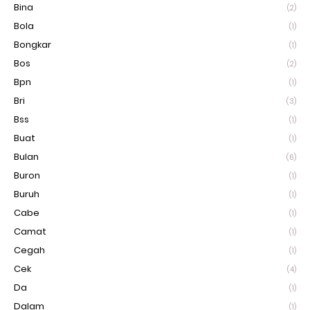
Bina
(2)
Bola
(1)
Bongkar
(1)
Bos
(2)
Bpn
(1)
Bri
(3)
Bss
(1)
Buat
(1)
Bulan
(6)
Buron
(1)
Buruh
(1)
Cabe
(1)
Camat
(1)
Cegah
(1)
Cek
(4)
Da
(1)
Dalam
(1)