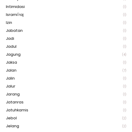
Intimidasi
(1)
Isrami'raj
(1)
Izin
(1)
Jabatan
(1)
Jadi
(1)
Jadul
(1)
Jagung
(4)
Jaksa
(1)
Jalan
(7)
Jalin
(1)
Jalur
(1)
Jarang
(1)
Jatanras
(1)
Jatuhkamis
(1)
Jebol
(2)
Jelang
(2)