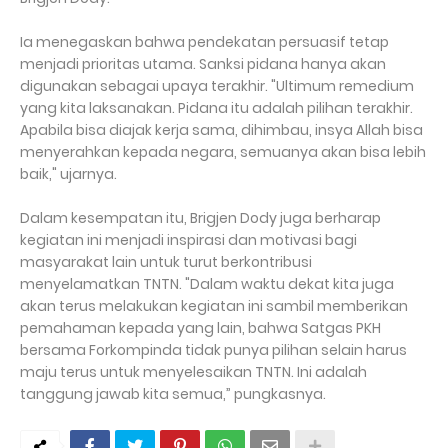
Ia menegaskan bahwa pendekatan persuasif tetap
menjadi prioritas utama. Sanksi pidana hanya akan
digunakan sebagai upaya terakhir. "Ultimum remedium
yang kita laksanakan. Pidana itu adalah pilihan terakhir.
Apabila bisa diajak kerja sama, dihimbau, insya Allah bisa
menyerahkan kepada negara, semuanya akan bisa lebih
baik," ujarnya.
Dalam kesempatan itu, Brigjen Dody juga berharap
kegiatan ini menjadi inspirasi dan motivasi bagi
masyarakat lain untuk turut berkontribusi
menyelamatkan TNTN. "Dalam waktu dekat kita juga
akan terus melakukan kegiatan ini sambil memberikan
pemahaman kepada yang lain, bahwa Satgas PKH
bersama Forkompinda tidak punya pilihan selain harus
maju terus untuk menyelesaikan TNTN. Ini adalah
tanggung jawab kita semua,” pungkasnya.