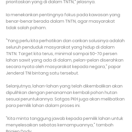
prioritaskan yang di dalam TNTN,” jelasnya.
Ia menekankan pentingnya fokus pada kawasan yang
benar-benar berada dalam TNTN, agar masyarakat
tidak salah paham.
"Yang perlu kita perhatikan dan carikan solusinya adalah
seluruh penduduk masyarakat yang hidup di dalam
TNTN. Target kita terus, minimal sampai 50-70 persen
lahan sawit yang ada di dalam, pelan-pelan diserahkan
secara nyata oleh masyarakat kepada negara," papar
Jenderal TNI bintang satu tersebut.
Selanjutnya, lahan-lahan yang telah dikembalikan akan
dipulihkan dengan penanaman kembali pohon hutan
sesuai peruntukannya. Satgas PKH juga akan melibatkan
para pemilik lahan dalam proses ini.
"Kita minta tanggung jawab kepada pemilik lahan untuk
menyelesaikan sebatas kemampuannya," tambah
Brigjen Dody.