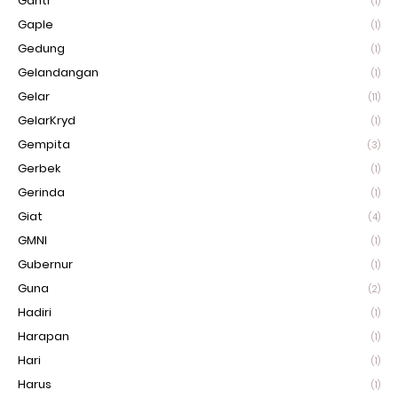
Ganti
(1)
Gaple
(1)
Gedung
(1)
Gelandangan
(1)
Gelar
(11)
GelarKryd
(1)
Gempita
(3)
Gerbek
(1)
Gerinda
(1)
Giat
(4)
GMNI
(1)
Gubernur
(1)
Guna
(2)
Hadiri
(1)
Harapan
(1)
Hari
(1)
Harus
(1)