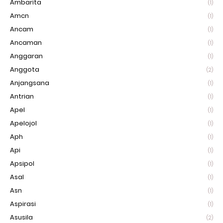
Ambarita
(1)
Amcn
(1)
Ancam
(1)
Ancaman
(1)
Anggaran
(1)
Anggota
(2)
Anjangsana
(1)
Antrian
(1)
Apel
(1)
Apelojol
(1)
Aph
(1)
Api
(1)
Apsipol
(1)
Asal
(1)
Asn
(1)
Aspirasi
(1)
Asusila
(2)