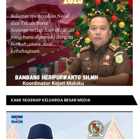
KAMI SEGENAP KELUARGA BESAR MEDIA
TOPRIAUNEWS.COM MENGUCAPKAN SELAMAT KEPADA
BAPAK ACHMAD FAISAL REZ