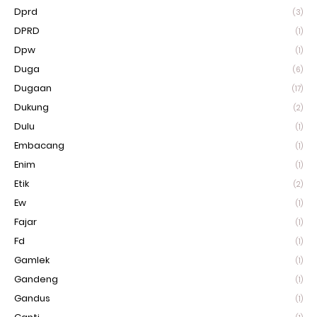
Dprd
(3)
DPRD
(1)
Dpw
(1)
Duga
(6)
Dugaan
(17)
Dukung
(2)
Dulu
(1)
Embacang
(1)
Enim
(1)
Etik
(2)
Ew
(1)
Fajar
(1)
Fd
(1)
Gamlek
(1)
Gandeng
(1)
Gandus
(1)