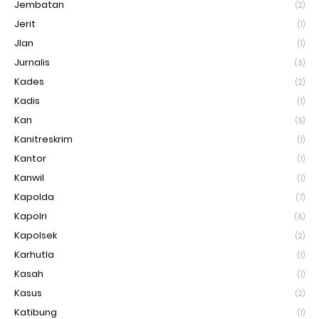
Jembatan
(2)
Jerit
(1)
Jlan
(1)
Jurnalis
(3)
Kades
(2)
Kadis
(1)
Kan
(5)
Kanitreskrim
(1)
Kantor
(1)
Kanwil
(1)
Kapolda
(7)
Kapolri
(6)
Kapolsek
(2)
Karhutla
(1)
Kasah
(1)
Kasus
(2)
Katibung
(1)