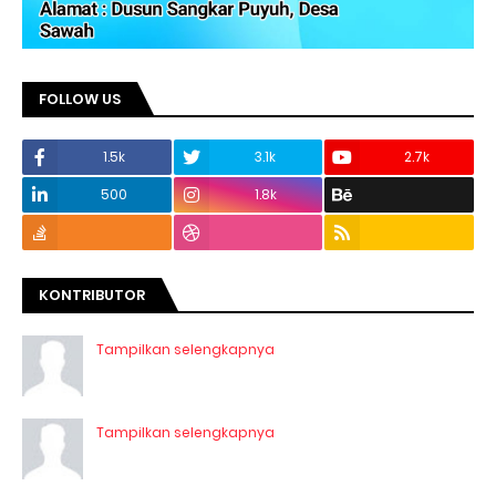
FOLLOW US
1.5k
3.1k
2.7k
500
1.8k
KONTRIBUTOR
Tampilkan selengkapnya
Tampilkan selengkapnya