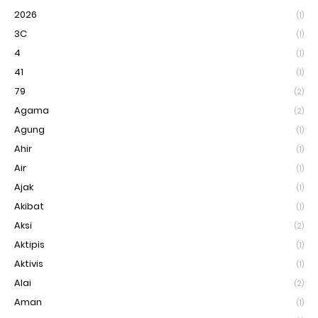
2026
(1)
3C
(1)
4
(1)
41
(1)
79
(2)
Agama
(2)
Agung
(1)
Ahir
(1)
Air
(1)
Ajak
(1)
Akibat
(1)
Aksi
(2)
Aktipis
(1)
Aktivis
(1)
Alai
(2)
Aman
(1)