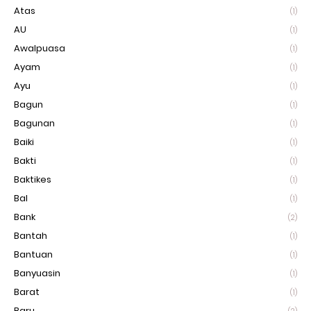
Atas
(1)
AU
(1)
Awalpuasa
(1)
Ayam
(1)
Ayu
(1)
Bagun
(1)
Bagunan
(1)
Baiki
(1)
Bakti
(1)
Baktikes
(1)
Bal
(1)
Bank
(2)
Bantah
(1)
Bantuan
(1)
Banyuasin
(1)
Barat
(1)
Baru