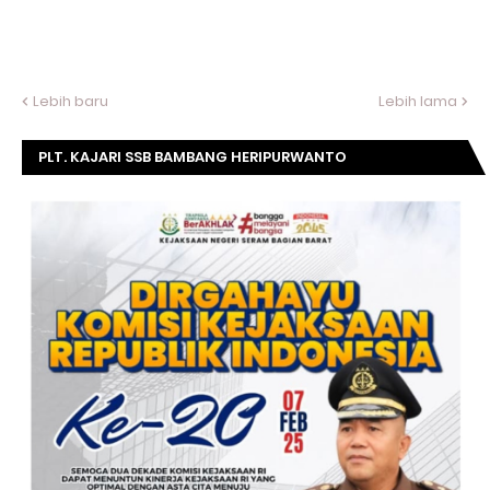
Lebih baru
Lebih lama
PLT. KAJARI SSB BAMBANG HERIPURWANTO
MENGUCAPKAN SELAMAT DIRGAHAYU KOMISI
KEJAKSAAN RI KE- 20 TAHUN.