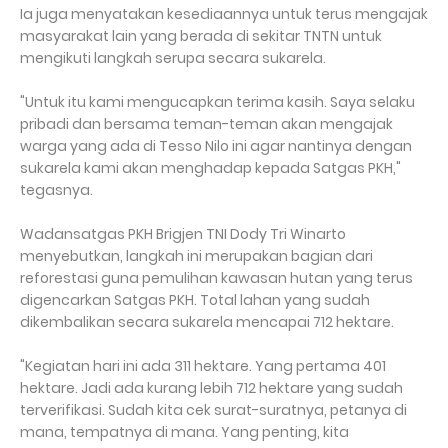
Ia juga menyatakan kesediaannya untuk terus mengajak
masyarakat lain yang berada di sekitar TNTN untuk
mengikuti langkah serupa secara sukarela.
"Untuk itu kami mengucapkan terima kasih. Saya selaku
pribadi dan bersama teman-teman akan mengajak
warga yang ada di Tesso Nilo ini agar nantinya dengan
sukarela kami akan menghadap kepada Satgas PKH,"
tegasnya.
Wadansatgas PKH Brigjen TNI Dody Tri Winarto
menyebutkan, langkah ini merupakan bagian dari
reforestasi guna pemulihan kawasan hutan yang terus
digencarkan Satgas PKH. Total lahan yang sudah
dikembalikan secara sukarela mencapai 712 hektare.
"Kegiatan hari ini ada 311 hektare. Yang pertama 401
hektare. Jadi ada kurang lebih 712 hektare yang sudah
terverifikasi. Sudah kita cek surat-suratnya, petanya di
mana, tempatnya di mana. Yang penting, kita