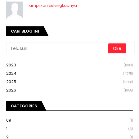
Tampilkan selengkapnya
CARI BLOG INI
2023
(1380)
2024
(4075)
2025
(2508)
2026
(1055)
CATEGORIES
09
(1)
1
(3)
2
(1)