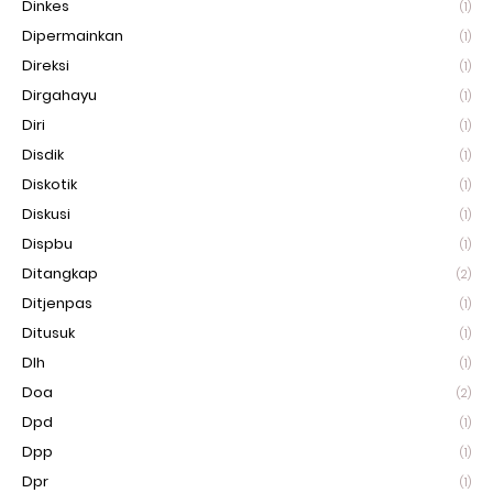
Dinkes
(1)
Dipermainkan
(1)
Direksi
(1)
Dirgahayu
(1)
Diri
(1)
Disdik
(1)
Diskotik
(1)
Diskusi
(1)
Dispbu
(1)
Ditangkap
(2)
Ditjenpas
(1)
Ditusuk
(1)
Dlh
(1)
Doa
(2)
Dpd
(1)
Dpp
(1)
Dpr
(1)