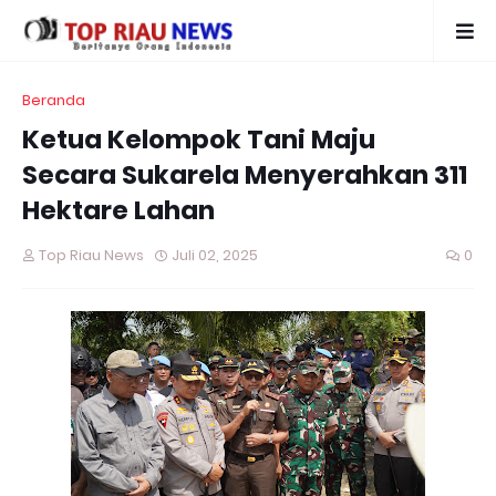
Beranda
Ketua Kelompok Tani Maju
Secara Sukarela Menyerahkan 311
Hektare Lahan
Top Riau News
Juli 02, 2025
0