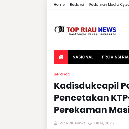
Home
Redaksi
Pedoman Media Cybe
NASIONAL
PROVINSI RI
Beranda
Kadisdukcapil 
Pencetakan KTP-
Perekaman Masi
Top Riau News
Juli 19, 2025