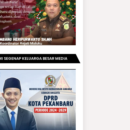
I SEGENAP KELUARGA BESAR MEDIA
PRIAUNEWS.COM MENGUCAPKAN
AMAT KEPADA BAPAK ACHMAD FAISAL