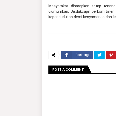
Masyarakat diharapkan tetap tenang
diumumkan. Disdukcapil berkomitmen u
kependudukan demi kenyamanan dan k
Berbagi
POST A COMMENT