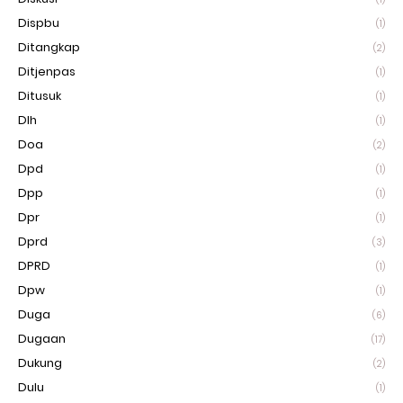
Dispbu
(1)
Ditangkap
(2)
Ditjenpas
(1)
Ditusuk
(1)
Dlh
(1)
Doa
(2)
Dpd
(1)
Dpp
(1)
Dpr
(1)
Dprd
(3)
DPRD
(1)
Dpw
(1)
Duga
(6)
Dugaan
(17)
Dukung
(2)
Dulu
(1)