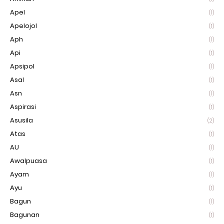
Apel
(1)
Apelojol
(1)
Aph
(1)
Api
(1)
Apsipol
(1)
Asal
(1)
Asn
(1)
Aspirasi
(1)
Asusila
(2)
Atas
(1)
AU
(1)
Awalpuasa
(1)
Ayam
(1)
Ayu
(1)
Bagun
(1)
Bagunan
(1)