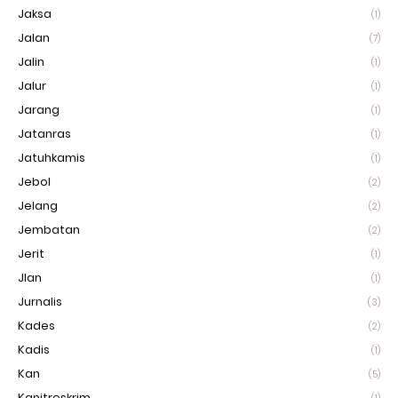
Jaksa
(1)
Jalan
(7)
Jalin
(1)
Jalur
(1)
Jarang
(1)
Jatanras
(1)
Jatuhkamis
(1)
Jebol
(2)
Jelang
(2)
Jembatan
(2)
Jerit
(1)
Jlan
(1)
Jurnalis
(3)
Kades
(2)
Kadis
(1)
Kan
(5)
Kanitreskrim