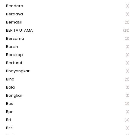
Bendera
(1)
Berdaya
(1)
Berhasil
(2)
BERITA UTAMA
(25)
Bersama
(2)
Bersih
(1)
Bersikap
(1)
Berturut
(1)
Bhayangkar
(1)
Bina
(2)
Bola
(1)
Bongkar
(1)
Bos
(2)
Bpn
(1)
Bri
(3)
Bss
(1)