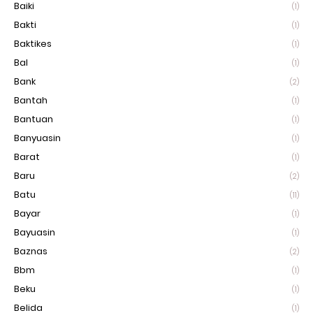
Baiki
(1)
Bakti
(1)
Baktikes
(1)
Bal
(1)
Bank
(2)
Bantah
(1)
Bantuan
(1)
Banyuasin
(1)
Barat
(1)
Baru
(2)
Batu
(11)
Bayar
(1)
Bayuasin
(1)
Baznas
(2)
Bbm
(1)
Beku
(1)
Belida
(1)