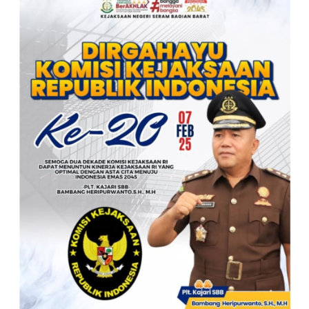
KEJAKSAAN RI KE- 20 TAHUN.