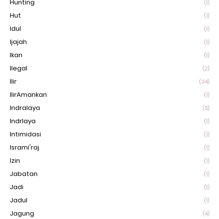
Hunting
(1)
Hut
(1)
Idul
(1)
Ijajah
(1)
Ikan
(1)
Ilegal
(2)
Ilir
(34)
IlirAmankan
(1)
Indralaya
(5)
Indrlaya
(1)
Intimidasi
(1)
Isrami'raj
(1)
Izin
(1)
Jabatan
(1)
Jadi
(1)
Jadul
(1)
Jagung
(4)