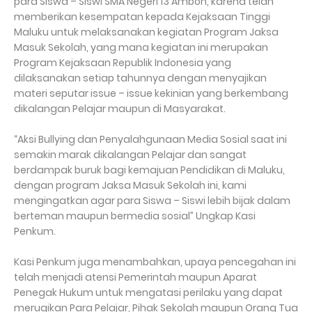
para Siswa – Siswi SMA Negeri 13 Ambon, karena telah
memberikan kesempatan kepada Kejaksaan Tinggi
Maluku untuk melaksanakan kegiatan Program Jaksa
Masuk Sekolah, yang mana kegiatan ini merupakan
Program Kejaksaan Republik Indonesia yang
dilaksanakan setiap tahunnya dengan menyajikan
materi seputar issue – issue kekinian yang berkembang
dikalangan Pelajar maupun di Masyarakat.
“Aksi Bullying dan Penyalahgunaan Media Sosial saat ini
semakin marak dikalangan Pelajar dan sangat
berdampak buruk bagi kemajuan Pendidikan di Maluku,
dengan program Jaksa Masuk Sekolah ini, kami
mengingatkan agar para Siswa – Siswi lebih bijak dalam
berteman maupun bermedia sosial” Ungkap Kasi
Penkum.
Kasi Penkum juga menambahkan, upaya pencegahan ini
telah menjadi atensi Pemerintah maupun Aparat
Penegak Hukum untuk mengatasi perilaku yang dapat
merugikan Para Pelajar, Pihak Sekolah maupun Orang Tua