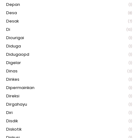
Depan
(1)
Desa
(8)
Desak
(7)
Di
(10)
Dicurigai
(1)
Diduga
(1)
Didugaopd
(1)
Digelar
(1)
Dinas
(3)
Dinkes
(1)
Dipermainkan
(1)
Direksi
(1)
Dirgahayu
(1)
Diri
(1)
Disdik
(1)
Diskotik
(1)
Diskusi
(1)