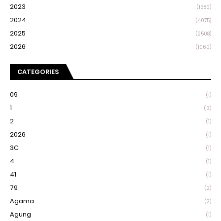
2023
(1380)
2024
(4075)
2025
(2508)
2026
(1060)
CATEGORIES
09
(1)
1
(3)
2
(1)
2026
(1)
3C
(1)
4
(1)
41
(1)
79
(2)
Agama
(2)
Agung
(1)