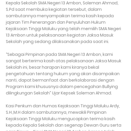
Kepala Sekolah SMA Negeri 13 Ambon, Soleman Ahmad,
S.Pd saat membuka kegiatan tersebut, dalam
sambutannya menyampaikan terima kasih kepada
jajaran Tim Penerangan dan Penyuluhan Hukum
Kejaksaan Tinggi Maluku yang telah memilih SMA Negeri
13 Ambon untuk pelaksanaan kegiatan Jaksa Masuk
Sekolah yang sedang dilaksanakan pada saat ini.
“Sebagai Pimpinan pada SMA Negeri 13 Ambon, kami
sangat berterima kasih atas pelaksanaan Jaksa Masuk
Sekolah ini, besar harapan kami kiranya bekal
pengetahuan tentang hukum yang akan disampaikan
nanti, dapat bermanfaat dan berkolaborasi dengan
Program kami khususnya dalam pencegahan Bullying
dilingkungan Sekolah” Ujar Kepsek Soleman Ahmad.
Kasi Penkum dan Humas Kejaksaan Tinggi Maluku Ardy,
S.H.,M.H dalam sambutannya, mewakili Pimpinan
Kejaksaan Tinggi Maluku mengucapkan terima kasih
kepada Kepala Sekolah dan segenap Dewan Guru serta