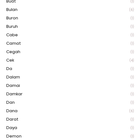
Buat
(1)
Bulan
(6)
Buron
(1)
Buruh
(1)
Cabe
(1)
Camat
(1)
Cegah
(1)
Cek
(4)
Da
(1)
Dalam
(1)
Damai
(1)
Damkar
(1)
Dan
(1)
Dana
(6)
Darat
(1)
Daya
(1)
Demon
(1)