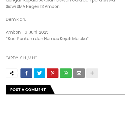
dengan Kepala Sekolah, Dewan Guru dan para Siswa-
Siswi SMA Negeri 13 Ambon.
Demikian.
Ambon, 16 Juni 2025
*Kasi Penkum dan Humas Kejati Maluku*
*ARDY, S.H.,M.H*
POST A COMMENT