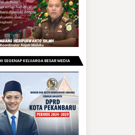
I SEGENAP KELUARGA BESAR MEDIA
PRIAUNEWS.COM MENGUCAPKAN
AMAT KEPADA BAPAK ACHMAD FAISAL