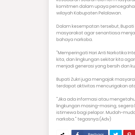
komitmen dalam upaya pencegahan 
wilayah Kabupaten Pelalawan.
Dalam kesempatan tersebut, Bupati
masyarakat agar senantiasa menjaga
bahaya narkoba.
"Memperingati Hari Anti Narkotika Int
kita, dan lingkungan sekitar kita aga
menjadi generasi yang bersih dan k
Bupati Zukri juga mengajak masyara
terdapat aktivitas mencurigakan ata
"Jika ada informasi atau mengetah
lingkungan masing-masing, segera 
istimewa bagi pelapor. Mudah-muda
narkoba." tegasnya.(Adv)
Berbagi