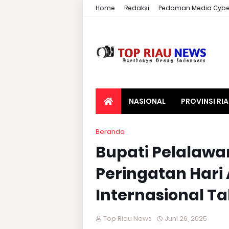
Home
Redaksi
Pedoman Media Cybe
NASIONAL
PROVINSI RI
Beranda
Bupati Pelalawa
Peringatan Hari 
Internasional T
Top Riau News
Juni 26, 2025