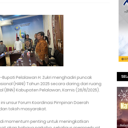
SE
-Bupati Pelalawan H. Zukri menghadiri puncak
nasional (HANI) Tahun 2025 secara daring dari ruang
al (BNN) Kabupaten Pelalawan, Kamis (26/6/2025).
ni unsur Forum Koordinasi Pimpinan Daerah
 dan tokoh masyarakat.
njadi momentum penting untuk meningkatkan
kat akan bahaya narkoba, sekaligus memperkuat