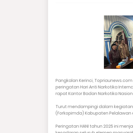
Pangkalan Kerinci, Topriaunews.com 
peringatan Hari Anti Narkotika Inter
rapat Kantor Badan Narkotika Nasion
Turut mendampingi dalam kegiatan i
(Forkopimda) Kabupaten Pelalawan
Peringatan HANI tahun 2025 ini me
kesadaran seluruh elemen masyara