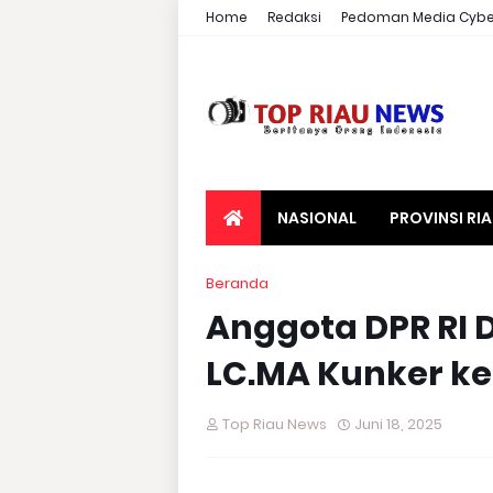
Home
Redaksi
Pedoman Media Cybe
NASIONAL
PROVINSI RI
Beranda
Anggota DPR RI D
LC.MA Kunker k
Top Riau News
Juni 18, 2025