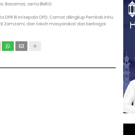
i, Basarnas, serta BMKG.
DPR RI ini kepala OPD, Camat dilingkup Pemkab Inhu.
izal Zamzami, dan tokoh masyarakat dari berbagai