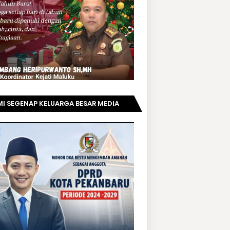
I SEGENAP KELUARGA BESAR MEDIA
PRIAUNEWS.COM MENGUCAPKAN
AMAT KEPADA BAPAK ACHMAD FAISAL