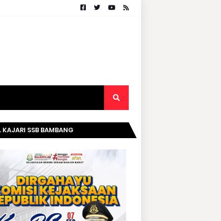
. KAJARI SSB BAMBANG
RIPURWANTO MENGUCAPKAN
AMAT DIRGAHAYU KOMISI
AKSAAN RI KE- 20 TAHUN.