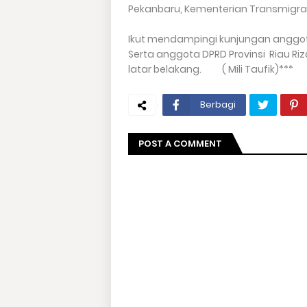
Pekanbaru, Kementerian Transmigras
Ikut mendampingi kunjungan anggota 
Serta anggota DPRD Provinsi Riau R
latar belakang. ( Mili Taufik)***
Berbagi
POST A COMMENT