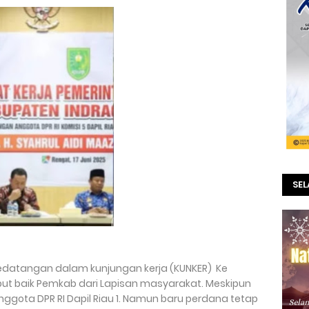
SE
Kedatangan dalam kunjungan kerja (KUNKER) Ke
but baik Pemkab dari Lapisan masyarakat. Meskipun
ggota DPR RI Dapil Riau 1. Namun baru perdana tetap