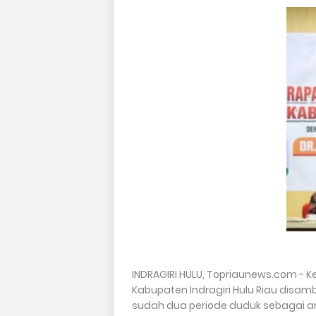
INDRAGIRI HULU, Topriaunews.com - 
Kabupaten Indragiri Hulu Riau disam
sudah dua periode duduk sebagai an