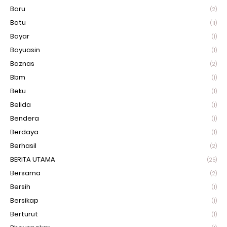
Baru
(2)
Batu
(11)
Bayar
(1)
Bayuasin
(1)
Baznas
(2)
Bbm
(1)
Beku
(1)
Belida
(1)
Bendera
(1)
Berdaya
(1)
Berhasil
(2)
BERITA UTAMA
(25)
Bersama
(2)
Bersih
(1)
Bersikap
(1)
Berturut
(1)