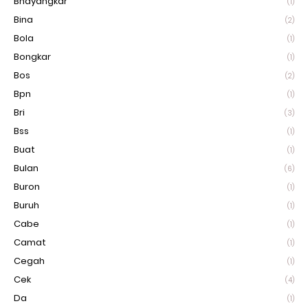
Bhayangkar
(1)
Bina
(2)
Bola
(1)
Bongkar
(1)
Bos
(2)
Bpn
(1)
Bri
(3)
Bss
(1)
Buat
(1)
Bulan
(6)
Buron
(1)
Buruh
(1)
Cabe
(1)
Camat
(1)
Cegah
(1)
Cek
(4)
Da
(1)