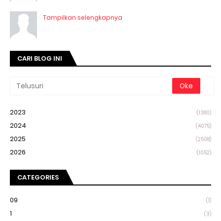
Tampilkan selengkapnya
CARI BLOG INI
2023
(1380)
2024
(4075)
2025
(2508)
2026
(1052)
CATEGORIES
09
(1)
1
(3)