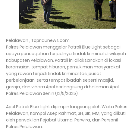
Pelalawan , Topriaunews.com
Polres Pelalawan menggelar Patroli Blue Light sebagai
upaya pencegahan terjadinya tindak kriminal di wilayah
Kabupaten Pelalawan. Patroli ini dilaksanakan di lokasi
keramaian, tempat hiburan, pemukiman masyarakat
yang rawan terjadi tindak kriminalitas, pusat
perbelanjaan, serta tempat ibadah seperti masjid,
gereja, dan vihara.Apel berlangsung di halaman Apel
Polres Pelalawan Senin (12/5/2025).
Apel Patroli Blue Light dipimpin langsung oleh Waka Polres
Pelalawan, Kompol Asep Rahmat, SH, SIK, MM, yang diikuti
oleh perwakilan Pejabat Utama, Perwira, dan Personil
Polres Pelalawan.