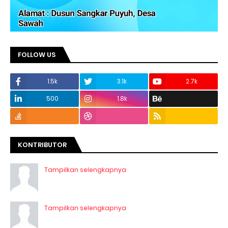
FOLLOW US
1.5k
3.1k
2.7k
500
1.8k
KONTRIBUTOR
Tampilkan selengkapnya
Tampilkan selengkapnya