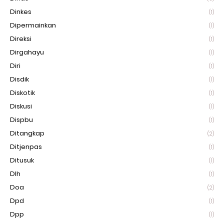
Dinkes
(1)
Dipermainkan
(1)
Direksi
(1)
Dirgahayu
(1)
Diri
(1)
Disdik
(1)
Diskotik
(1)
Diskusi
(1)
Dispbu
(1)
Ditangkap
(2)
Ditjenpas
(1)
Ditusuk
(1)
Dlh
(1)
Doa
(2)
Dpd
(1)
Dpp
(1)