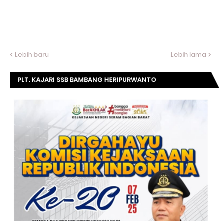
Lebih baru
Lebih lama
PLT. KAJARI SSB BAMBANG HERIPURWANTO
MENGUCAPKAN SELAMAT DIRGAHAYU KOMISI
KEJAKSAAN RI KE- 20 TAHUN.