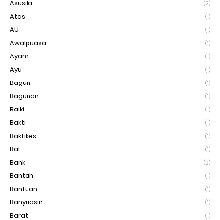
Asusila
(2)
Atas
(1)
AU
(1)
Awalpuasa
(1)
Ayam
(1)
Ayu
(1)
Bagun
(1)
Bagunan
(1)
Baiki
(1)
Bakti
(1)
Baktikes
(1)
Bal
(1)
Bank
(2)
Bantah
(1)
Bantuan
(1)
Banyuasin
(1)
Barat
(1)