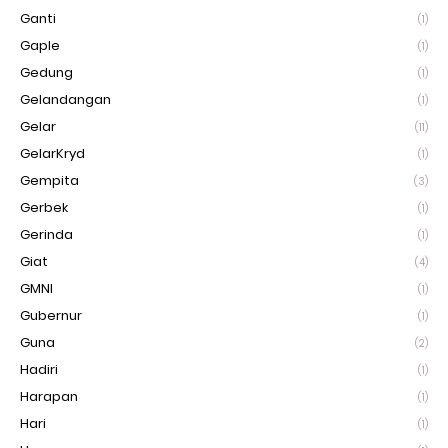
Ganti
(1)
Gaple
(1)
Gedung
(1)
Gelandangan
(1)
Gelar
(11)
GelarKryd
(1)
Gempita
(3)
Gerbek
(1)
Gerinda
(1)
Giat
(4)
GMNI
(1)
Gubernur
(1)
Guna
(2)
Hadiri
(1)
Harapan
(1)
Hari
(1)