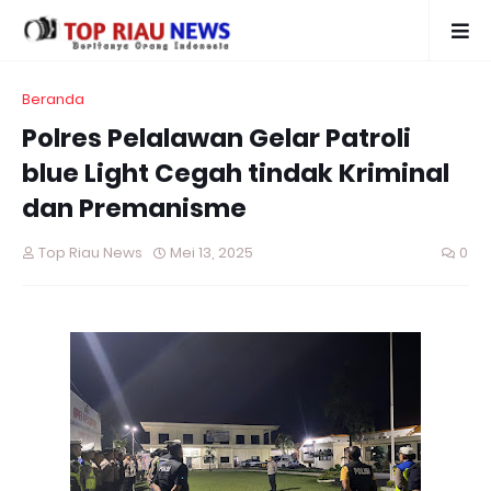
Beranda
Polres Pelalawan Gelar Patroli
blue Light Cegah tindak Kriminal
dan Premanisme
Top Riau News
Mei 13, 2025
0