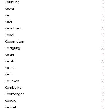
Katibung
(1)
Kawal
(1)
Ke
(1)
Ke21
(1)
Kebakaran
(2)
Kebal
(1)
Kecamatan
(1)
Kejagung
(2)
Kejari
(1)
Kejati
(2)
Keliat
(1)
Keluh
(1)
Keluhkan
(2)
Kembalikan
(1)
Keoktangan
(1)
Kepala
(1)
Kepsek
(1)