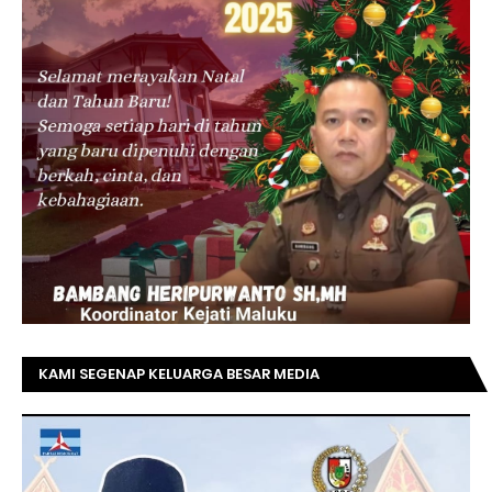
KAMI SEGENAP KELUARGA BESAR MEDIA
TOPRIAUNEWS.COM MENGUCAPKAN SELAMAT KEPADA
BAPAK ACHMAD FAISAL REZ