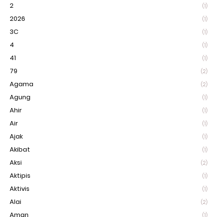
2
(1)
2026
(1)
3C
(1)
4
(1)
41
(1)
79
(2)
Agama
(2)
Agung
(1)
Ahir
(1)
Air
(1)
Ajak
(1)
Akibat
(1)
Aksi
(2)
Aktipis
(1)
Aktivis
(1)
Alai
(2)
Aman
(1)