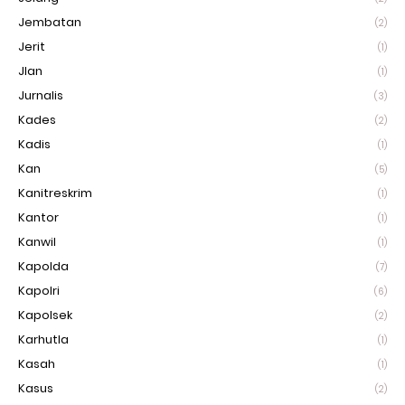
Jembatan
(2)
Jerit
(1)
Jlan
(1)
Jurnalis
(3)
Kades
(2)
Kadis
(1)
Kan
(5)
Kanitreskrim
(1)
Kantor
(1)
Kanwil
(1)
Kapolda
(7)
Kapolri
(6)
Kapolsek
(2)
Karhutla
(1)
Kasah
(1)
Kasus
(2)