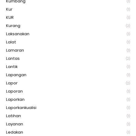
Kumbang
(1)
Kur
(1)
KUR
(1)
Kurang
(2)
Laksanakan
(1)
Lalat
(1)
Lamaran
(1)
Lantas
(2)
Lantik
(1)
Lapangan
(1)
Lapor
(2)
Laporan
(1)
Laporkan
(1)
Laporkankualisi
(1)
Latihan
(1)
Layanan
(1)
Ledakan
(1)