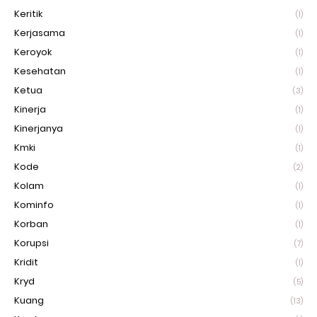
Keritik
(1)
Kerjasama
(1)
Keroyok
(1)
Kesehatan
(1)
Ketua
(3)
Kinerja
(1)
Kinerjanya
(1)
Kmki
(1)
Kode
(2)
Kolam
(1)
Kominfo
(1)
Korban
(1)
Korupsi
(7)
Kridit
(1)
Kryd
(5)
Kuang
(13)