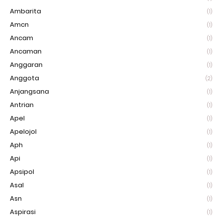
Ambarita
(1)
Amcn
(1)
Ancam
(1)
Ancaman
(1)
Anggaran
(1)
Anggota
(2)
Anjangsana
(1)
Antrian
(1)
Apel
(1)
Apelojol
(1)
Aph
(1)
Api
(1)
Apsipol
(1)
Asal
(1)
Asn
(1)
Aspirasi
(1)