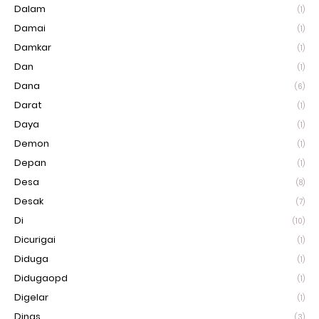
Dalam
(1)
Damai
(1)
Damkar
(1)
Dan
(1)
Dana
(6)
Darat
(1)
Daya
(1)
Demon
(1)
Depan
(1)
Desa
(8)
Desak
(7)
Di
(10)
Dicurigai
(1)
Diduga
(1)
Didugaopd
(1)
Digelar
(1)
Dinas
(3)