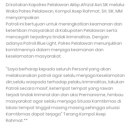
Di katakan Kapolres Pelalawan Akbp.Afrizal Asri.SIK melalui
Waka Polres Pelalawan, Kompol Asep Rahmat, SH, SIK, MM
menyampaikan
Patroli ini bertujuan untuk meningkatkan keamanan dan
ketertiban masyarakat di Kabupaten Pelalawan serta
mencegah terjadinya tindak kriminalitas. Dengan
adanya Patroli Blue Light, Polres Pelalawan menunjukkan
komitmennya dalam menjaga keamanan dan
keselamatan masyarakat.
"Saya berharap kepada seluruh Personil yang akan
melaksanakan patroli agar selalu menjaga Keselamatan
diri,selalu waspada terhadap pelaku kriminalitas, lakukan
Patroli secara masif, ketempat tempat yang rawan
terjadi tindak kriminal dan dan aksi Premanisme, himbau
masyarakat agar selalu menjaga Situasi Kamtibmas di
lokasi tempat tinggal masing masing,sehingga situasi
Kamtibmas dapat terjaga" Terang Kompol Asep
Rahmat.**