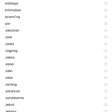
Indrlaya
(1)
Intimidasi
(1)
Isrami'raj
(1)
Izin
(1)
Jabatan
(1)
Jadi
(1)
Jadul
(1)
Jagung
(4)
Jaksa
(1)
Jalan
(7)
Jalin
(1)
Jalur
(1)
Jarang
(1)
Jatanras
(1)
Jatuhkamis
(1)
Jebol
(2)
Jelang
(2)