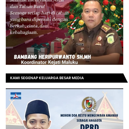
KAMI SEGENAP KELUARGA BESAR MEDIA
TOPRIAUNEWS.COM MENGUCAPKAN SELAMAT KEPADA
BAPAK ACHMAD FAISAL REZ