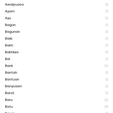
Awalpuasa
(1)
Ayam
(1)
Ayu
(1)
Bagun
(1)
Bagunan
(1)
Baiki
(1)
Bakti
(1)
Baktikes
(1)
Bal
(1)
Bank
(2)
Bantah
(1)
Bantuan
(1)
Banyuasin
(1)
Barat
(1)
Baru
(2)
Batu
(11)