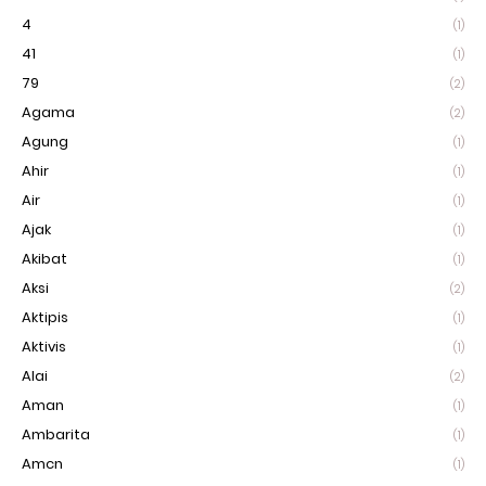
4
(1)
41
(1)
79
(2)
Agama
(2)
Agung
(1)
Ahir
(1)
Air
(1)
Ajak
(1)
Akibat
(1)
Aksi
(2)
Aktipis
(1)
Aktivis
(1)
Alai
(2)
Aman
(1)
Ambarita
(1)
Amcn
(1)