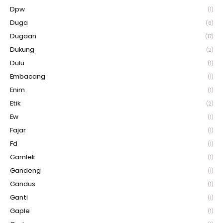
Dpw
(1)
Duga
(6)
Dugaan
(17)
Dukung
(2)
Dulu
(1)
Embacang
(1)
Enim
(1)
Etik
(2)
Ew
(1)
Fajar
(1)
Fd
(1)
Gamlek
(1)
Gandeng
(1)
Gandus
(1)
Ganti
(1)
Gaple
(1)