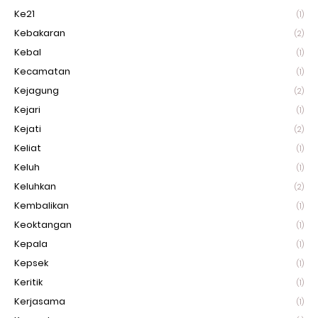
Ke21
(1)
Kebakaran
(2)
Kebal
(1)
Kecamatan
(1)
Kejagung
(2)
Kejari
(1)
Kejati
(2)
Keliat
(1)
Keluh
(1)
Keluhkan
(2)
Kembalikan
(1)
Keoktangan
(1)
Kepala
(1)
Kepsek
(1)
Keritik
(1)
Kerjasama
(1)