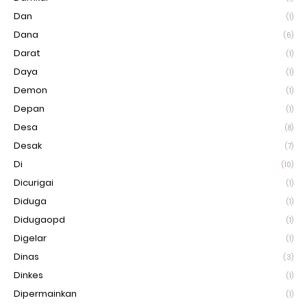
Dan
(1)
Dana
(6)
Darat
(1)
Daya
(1)
Demon
(1)
Depan
(1)
Desa
(8)
Desak
(7)
Di
(10)
Dicurigai
(1)
Diduga
(1)
Didugaopd
(1)
Digelar
(1)
Dinas
(3)
Dinkes
(1)
Dipermainkan
(1)