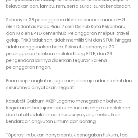
kelayakan ban, lampu, rem, serta surat-surat kendaraan.
Sebanyak 38 pelanggaran ditindak secara manual—21
oleh Ditlantas Polda Riau, 7 oleh Dishub Kota Pekanbaru,
dan 10 oleh BPTD Kemenhub. Pelanggaran meliputi travel
gelap, TNKB tidak sah, tidak memiliki SIM dan STUK, hingga
tidak menggunakan helm. Selain itu, sebanyak 30
pelanggaran terekam melalui tilang ETLE, dan 26
pengendara lainnya diberikan teguran karena
pelanggaran ringan.
Enam sopir angkutan juga menjalani uji kadar alkohol dan
seluruhnya dinyatakan negatif.
Kasubdit Gakkum AKBP Lagomo menegaskan bahwa
kegiatan ini bertujuan untuk menekan angka kecelakaan
dan fatalitas lalu lintas, khususnya yang melibatkan
kendaraan angkutan umum dan barang.
“Operasi ini bukan hanya bentuk penegakan hukum, tapi