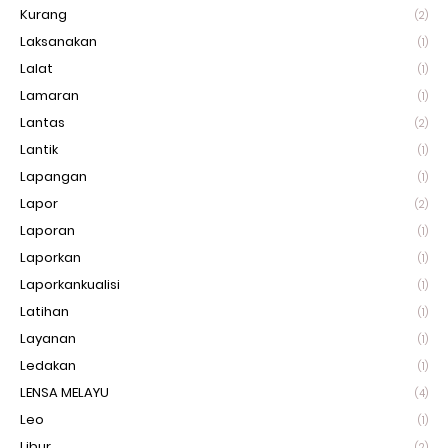
Kurang
(2)
Laksanakan
(1)
Lalat
(1)
Lamaran
(1)
Lantas
(2)
Lantik
(1)
Lapangan
(1)
Lapor
(2)
Laporan
(1)
Laporkan
(1)
Laporkankualisi
(1)
Latihan
(1)
Layanan
(1)
Ledakan
(1)
LENSA MELAYU
(4)
Leo
(1)
Libur
(2)