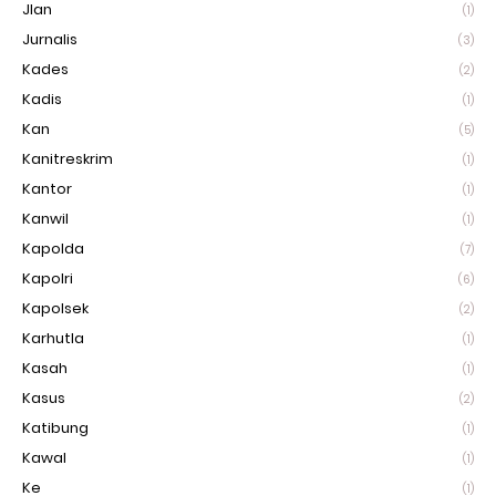
Jlan
(1)
Jurnalis
(3)
Kades
(2)
Kadis
(1)
Kan
(5)
Kanitreskrim
(1)
Kantor
(1)
Kanwil
(1)
Kapolda
(7)
Kapolri
(6)
Kapolsek
(2)
Karhutla
(1)
Kasah
(1)
Kasus
(2)
Katibung
(1)
Kawal
(1)
Ke
(1)