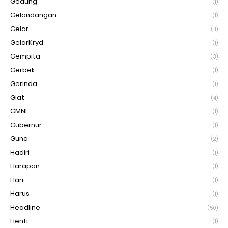
Gedung
(1)
Gelandangan
(1)
Gelar
(11)
GelarKryd
(1)
Gempita
(3)
Gerbek
(1)
Gerinda
(1)
Giat
(4)
GMNI
(1)
Gubernur
(1)
Guna
(2)
Hadiri
(1)
Harapan
(1)
Hari
(1)
Harus
(1)
Headline
(50)
Henti
(1)