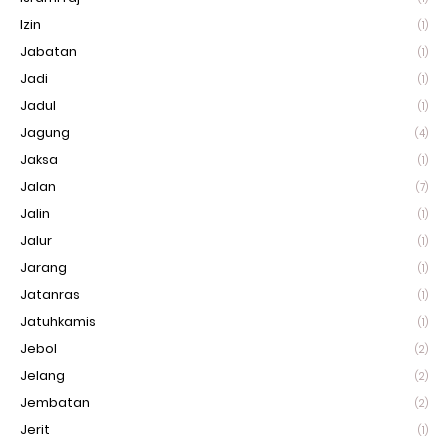
Izin
(1)
Jabatan
(1)
Jadi
(1)
Jadul
(1)
Jagung
(4)
Jaksa
(1)
Jalan
(7)
Jalin
(1)
Jalur
(1)
Jarang
(1)
Jatanras
(1)
Jatuhkamis
(1)
Jebol
(2)
Jelang
(2)
Jembatan
(2)
Jerit
(1)