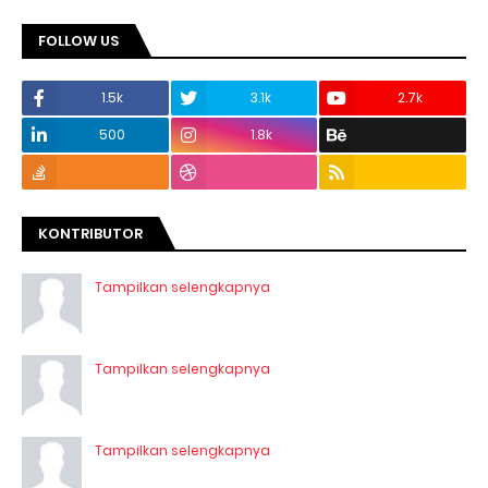
FOLLOW US
1.5k
3.1k
2.7k
500
1.8k
KONTRIBUTOR
Tampilkan selengkapnya
Tampilkan selengkapnya
Tampilkan selengkapnya