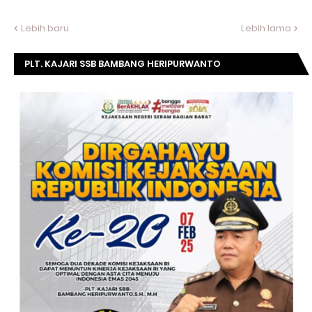
Lebih baru
Lebih lama
PLT. KAJARI SSB BAMBANG HERIPURWANTO
MENGUCAPKAN SELAMAT DIRGAHAYU KOMISI
KEJAKSAAN RI KE- 20 TAHUN.