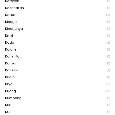
Keroyok
(1)
Kesehatan
(1)
Ketua
(3)
Kinerja
(1)
Kinerjanya
(1)
Kmki
(1)
Kode
(2)
Kolam
(1)
Kominfo
(1)
Korban
(1)
Korupsi
(7)
Kridit
(1)
Kryd
(5)
Kuang
(13)
Kumbang
(1)
Kur
(1)
KUR
(1)