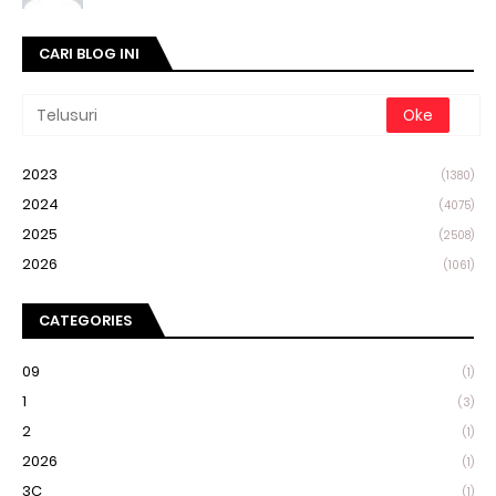
CARI BLOG INI
2023
(1380)
2024
(4075)
2025
(2508)
2026
(1061)
CATEGORIES
09
(1)
1
(3)
2
(1)
2026
(1)
3C
(1)