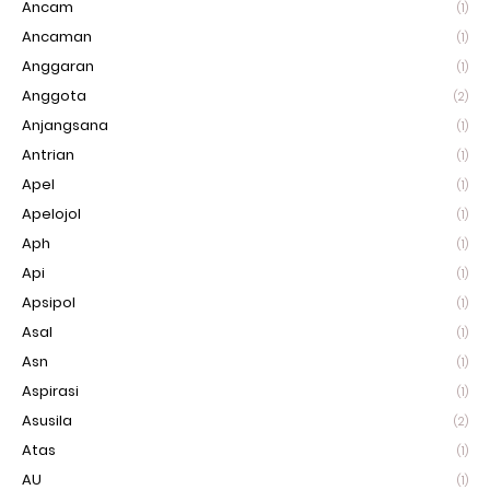
Ancam
(1)
Ancaman
(1)
Anggaran
(1)
Anggota
(2)
Anjangsana
(1)
Antrian
(1)
Apel
(1)
Apelojol
(1)
Aph
(1)
Api
(1)
Apsipol
(1)
Asal
(1)
Asn
(1)
Aspirasi
(1)
Asusila
(2)
Atas
(1)
AU
(1)