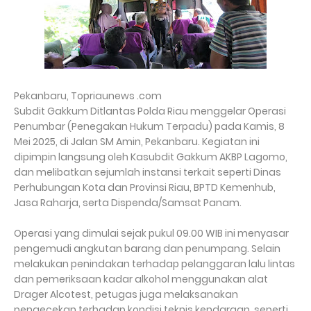
Pekanbaru, Topriaunews .com
Subdit Gakkum Ditlantas Polda Riau menggelar Operasi
Penumbar (Penegakan Hukum Terpadu) pada Kamis, 8
Mei 2025, di Jalan SM Amin, Pekanbaru. Kegiatan ini
dipimpin langsung oleh Kasubdit Gakkum AKBP Lagomo,
dan melibatkan sejumlah instansi terkait seperti Dinas
Perhubungan Kota dan Provinsi Riau, BPTD Kemenhub,
Jasa Raharja, serta Dispenda/Samsat Panam.
Operasi yang dimulai sejak pukul 09.00 WIB ini menyasar
pengemudi angkutan barang dan penumpang. Selain
melakukan penindakan terhadap pelanggaran lalu lintas
dan pemeriksaan kadar alkohol menggunakan alat
Drager Alcotest, petugas juga melaksanakan
pengecekan terhadap kondisi teknis kendaraan, seperti