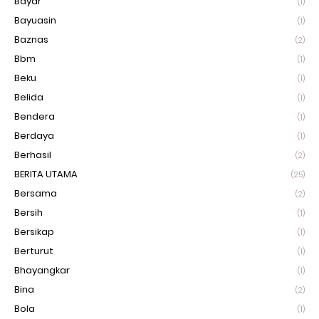
Bayar
(1)
Bayuasin
(1)
Baznas
(2)
Bbm
(1)
Beku
(1)
Belida
(1)
Bendera
(1)
Berdaya
(1)
Berhasil
(2)
BERITA UTAMA
(25)
Bersama
(2)
Bersih
(1)
Bersikap
(1)
Berturut
(1)
Bhayangkar
(1)
Bina
(2)
Bola
(1)