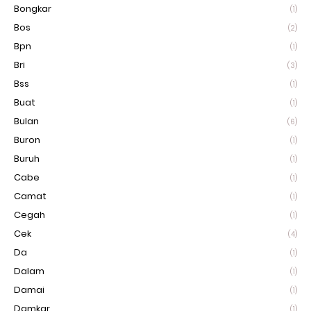
Bongkar
(1)
Bos
(2)
Bpn
(1)
Bri
(3)
Bss
(1)
Buat
(1)
Bulan
(6)
Buron
(1)
Buruh
(1)
Cabe
(1)
Camat
(1)
Cegah
(1)
Cek
(4)
Da
(1)
Dalam
(1)
Damai
(1)
Damkar
(1)